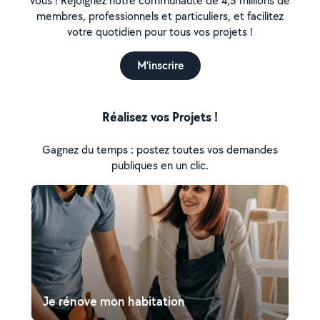
vous ! Rejoignez notre communauté de 4,5 millions de
membres, professionnels et particuliers, et facilitez
votre quotidien pour tous vos projets !
M'inscrire
Réalisez vos Projets !
Gagnez du temps : postez toutes vos demandes
publiques en un clic.
Je rénove mon habitation