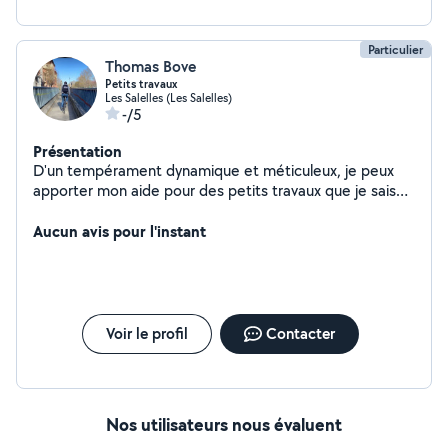
Particulier
Thomas Bove
Petits travaux
Les Salelles (Les Salelles)
-/5
Présentation
D'un tempérament dynamique et méticuleux, je peux
apporter mon aide pour des petits travaux que je sais
faire.
Aucun avis pour l'instant
Voir le profil
Contacter
Nos utilisateurs nous évaluent