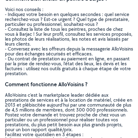
Voici nos conseils :
- Indiquez votre besoin en quelques secondes : quel service
recherchez-vous ? Est-ce urgent ? Quel type de prestataire,
particulier ou professionnel, souhaitez-vous ?
- Consultez la liste de tous les peintres, proches de chez
vous à Barjac ! Sur leur profil, consultez les services proposés,
les photos de leurs réalisations, les notes et avis laissés par
leurs clients.
- Conversez avec les offreurs depuis la messagerie AlloVoisins
pour des échanges sécurisés et efficaces.
- Du contrat de prestation au paiement en ligne, en passant
par la prise de rendez-vous, l’état des lieux, les devis et les
factures : utilisez nos outils gratuits à chaque étape de votre
prestation.
Comment fonctionne AlloVoisins ?
AlloVoisins c’est la marketplace leader dédiée aux
prestations de services et à la location de matériel, créée en
2013 et plébiscitée aujourd’hui par une communauté de plus
de 4,5 millions de membres, dont 300 000 professionnels.
Postez votre demande et trouvez proche de chez vous un
particulier ou un professionnel pour réaliser toutes vos
prestations, du plus petit besoin aux plus grands projets,
pour un bon rapport qualité/prix.
Facilitez votre quotidien en 3 étapes :