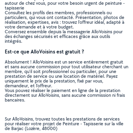
autour de chez vous, pour votre besoin urgent de peinture -
tapisserie
Consultez les profils des membres, professionnels ou
particuliers, qui vous ont contacté. Présentation, photos de
réalisation, expertises, avis : trouvez l'offreur idéal, adapté à
votre demande et à votre budget.
Conversez ensemble depuis la messagerie AlloVoisins pour
des échanges sécurisés et efficaces grâce aux outils
intégrés.
Est-ce que AlloVoisins est gratuit ?
Absolument ! AlloVoisins est un service entièrement gratuit
et sans aucune commission pour tout utilisateur cherchant un
membre, qu’il soit professionnel ou particulier, pour une
prestation de service ou une location de matériel. Payez
uniquement le prix de la prestation, fixé par vous,
demandeur, et l’offreur.
Vous pouvez réaliser le paiement en ligne de la prestation
directement sur AlloVoisins, sans aucune commission ni frais
bancaires.
Sur AlloVoisins, trouvez toutes les prestations de services
pour réaliser votre projet de Peinture - Tapisserie sur la ville
de Barjac (Lozère, 48000)