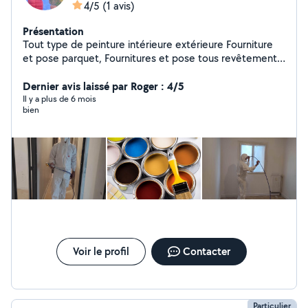
4/5
(1 avis)
Présentation
Tout type de peinture intérieure extérieure Fourniture
et pose parquet, Fournitures et pose tous revêtements
de sol
Dernier avis laissé par Roger : 4/5
Il y a plus de 6 mois
bien
Voir le profil
Contacter
Particulier