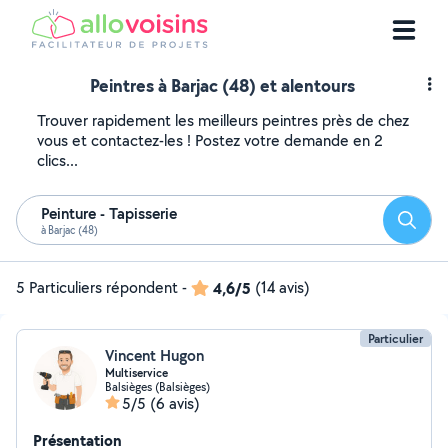
Peintres à Barjac (48) et alentours
Trouver rapidement les meilleurs peintres près de chez
vous et contactez-les ! Postez votre demande en 2
clics...
Peinture - Tapisserie
Reche
à Barjac (48)
5 Particuliers répondent
-
4,6/5
(14 avis)
Particulier
Vincent Hugon
Multiservice
Balsièges (Balsièges)
5/5
(6 avis)
Présentation