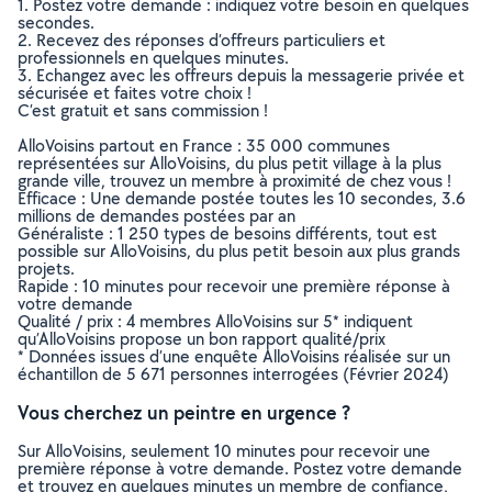
1. Postez votre demande : indiquez votre besoin en quelques
secondes.
2. Recevez des réponses d’offreurs particuliers et
professionnels en quelques minutes.
3. Echangez avec les offreurs depuis la messagerie privée et
sécurisée et faites votre choix !
C’est gratuit et sans commission !
AlloVoisins partout en France : 35 000 communes
représentées sur AlloVoisins, du plus petit village à la plus
grande ville, trouvez un membre à proximité de chez vous !
Efficace : Une demande postée toutes les 10 secondes, 3.6
millions de demandes postées par an
Généraliste : 1 250 types de besoins différents, tout est
possible sur AlloVoisins, du plus petit besoin aux plus grands
projets.
Rapide : 10 minutes pour recevoir une première réponse à
votre demande
Qualité / prix : 4 membres AlloVoisins sur 5* indiquent
qu’AlloVoisins propose un bon rapport qualité/prix
* Données issues d’une enquête AlloVoisins réalisée sur un
échantillon de 5 671 personnes interrogées (Février 2024)
Vous cherchez un peintre en urgence ?
Sur AlloVoisins, seulement 10 minutes pour recevoir une
première réponse à votre demande. Postez votre demande
et trouvez en quelques minutes un membre de confiance,