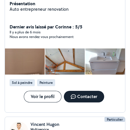
Présentation
Auto entrepreneur renovation
Dernier avis laissé par Corinne : 5/5
Il y a plus de 6 mois
Nous avons rendez vous prochainement
Sol à peindre
Peinture
Voir le profil
Contacter
Particulier
Vincent Hugon
Multiservice