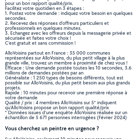
pour un bon rapport qualité/prix.
Facilitez votre quotidien en 3 étapes :
1. Postez votre demande : indiquez votre besoin en quelques
secondes.
2. Recevez des réponses d’offreurs particuliers et
professionnels en quelques minutes.
3. Echangez avec les offreurs depuis la messagerie privée et
sécurisée et faites votre choix !
C’est gratuit et sans commission !
AlloVoisins partout en France : 35 000 communes
représentées sur AlloVoisins, du plus petit village à la plus
grande ville, trouvez un membre à proximité de chez vous !
Efficace : Une demande postée toutes les 10 secondes, 3.6
millions de demandes postées par an
Généraliste : 1 250 types de besoins différents, tout est
possible sur AlloVoisins, du plus petit besoin aux plus grands
projets.
Rapide : 10 minutes pour recevoir une première réponse à
votre demande
Qualité / prix : 4 membres AlloVoisins sur 5* indiquent
qu’AlloVoisins propose un bon rapport qualité/prix
* Données issues d’une enquête AlloVoisins réalisée sur un
échantillon de 5 671 personnes interrogées (Février 2024)
Vous cherchez un peintre en urgence ?