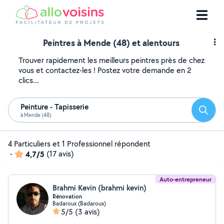
Peintres à Mende (48) et alentours
Trouver rapidement les meilleurs peintres près de chez
vous et contactez-les ! Postez votre demande en 2
clics...
Peinture - Tapisserie
Reche
à Mende (48)
4 Particuliers et 1 Professionnel répondent
-
4,7/5
(17 avis)
Auto-entrepreneur
Brahmi Kevin (brahmi kevin)
Rénovation
Badaroux (Badaroux)
5/5
(3 avis)