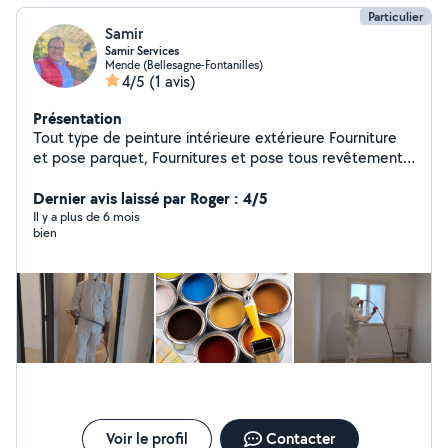
Particulier
Samir
Samir Services
Mende (Bellesagne-Fontanilles)
4/5
(1 avis)
Présentation
Tout type de peinture intérieure extérieure Fourniture
et pose parquet, Fournitures et pose tous revêtements
de sol
Dernier avis laissé par Roger : 4/5
Il y a plus de 6 mois
bien
Voir le profil
Contacter