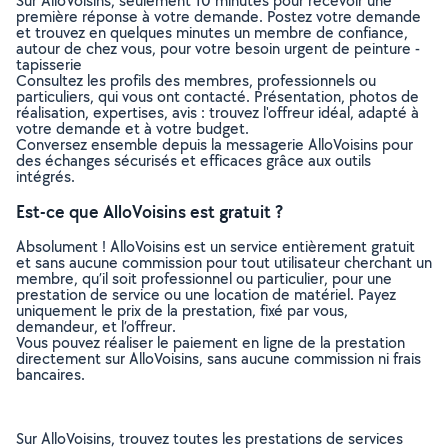
Sur AlloVoisins, seulement 10 minutes pour recevoir une
première réponse à votre demande. Postez votre demande
et trouvez en quelques minutes un membre de confiance,
autour de chez vous, pour votre besoin urgent de peinture -
tapisserie
Consultez les profils des membres, professionnels ou
particuliers, qui vous ont contacté. Présentation, photos de
réalisation, expertises, avis : trouvez l'offreur idéal, adapté à
votre demande et à votre budget.
Conversez ensemble depuis la messagerie AlloVoisins pour
des échanges sécurisés et efficaces grâce aux outils
intégrés.
Est-ce que AlloVoisins est gratuit ?
Absolument ! AlloVoisins est un service entièrement gratuit
et sans aucune commission pour tout utilisateur cherchant un
membre, qu’il soit professionnel ou particulier, pour une
prestation de service ou une location de matériel. Payez
uniquement le prix de la prestation, fixé par vous,
demandeur, et l’offreur.
Vous pouvez réaliser le paiement en ligne de la prestation
directement sur AlloVoisins, sans aucune commission ni frais
bancaires.
Sur AlloVoisins, trouvez toutes les prestations de services