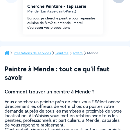
Cherche Peinture - Tapisserie
Mende (Ermitage-Saint-Privat)
Bonjour, je cherche peintre pour repeindre
cuisine de 8 m2 sur Mende . Merci
d'adresser vos propositions
Prestations de services
Peintres
Lozère
Mende
Peintre à Mende : tout ce qu’il faut
savoir
Comment trouver un peintre à Mende ?
Vous cherchez un peintre près de chez vous ? Sélectionnez
directement les offreurs de votre choix ou postez votre
demande auprès de tous les membres à proximité de votre
localisation. AlloVoisins vous met en relation avec tous les
peintres, professionnels et particuliers, à Mende, capables
de vous répondre rapidement.
C’est gratuit, simple et rapide pour réaliser tous vos projets !