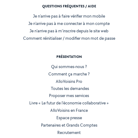
QUESTIONS FRÉQUENTES / AIDE
Je n'arrive pas à faire vérifier mon mobile
Je n'arrive pas à me connecter à mon compte
Je n'arrive pas à m'inscrire depuis le site web
Comment réinitialiser / modifier mon mot de passe
PRÉSENTATION
Qui sommes-nous ?
Comment ça marche ?
AlloVoisins Pro
Toutes les demandes
Proposer mes services
Livre « Le futur de l'économie collaborative »
AlloVoisins en France
Espace presse
Partenaires et Grands Comptes
Recrutement