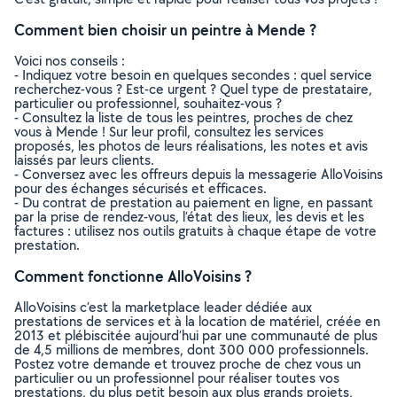
Comment bien choisir un peintre à Mende ?
Voici nos conseils :
- Indiquez votre besoin en quelques secondes : quel service
recherchez-vous ? Est-ce urgent ? Quel type de prestataire,
particulier ou professionnel, souhaitez-vous ?
- Consultez la liste de tous les peintres, proches de chez
vous à Mende ! Sur leur profil, consultez les services
proposés, les photos de leurs réalisations, les notes et avis
laissés par leurs clients.
- Conversez avec les offreurs depuis la messagerie AlloVoisins
pour des échanges sécurisés et efficaces.
- Du contrat de prestation au paiement en ligne, en passant
par la prise de rendez-vous, l’état des lieux, les devis et les
factures : utilisez nos outils gratuits à chaque étape de votre
prestation.
Comment fonctionne AlloVoisins ?
AlloVoisins c’est la marketplace leader dédiée aux
prestations de services et à la location de matériel, créée en
2013 et plébiscitée aujourd’hui par une communauté de plus
de 4,5 millions de membres, dont 300 000 professionnels.
Postez votre demande et trouvez proche de chez vous un
particulier ou un professionnel pour réaliser toutes vos
prestations, du plus petit besoin aux plus grands projets,