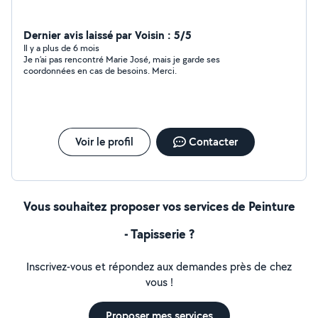
Dernier avis laissé par Voisin : 5/5
Il y a plus de 6 mois
Je n’ai pas rencontré Marie José, mais je garde ses
coordonnées en cas de besoins. Merci.
Voir le profil
Contacter
Vous souhaitez proposer vos services de Peinture
- Tapisserie ?
Inscrivez-vous et répondez aux demandes près de chez
vous !
Proposer mes services