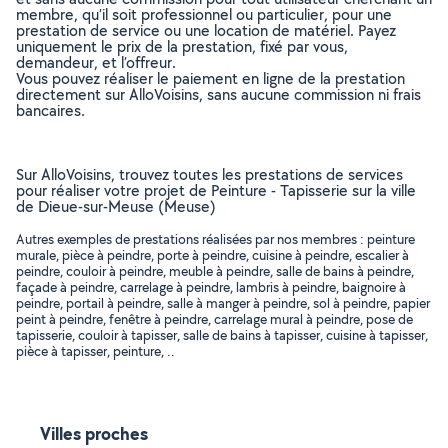
membre, qu’il soit professionnel ou particulier, pour une
prestation de service ou une location de matériel. Payez
uniquement le prix de la prestation, fixé par vous,
demandeur, et l’offreur.
Vous pouvez réaliser le paiement en ligne de la prestation
directement sur AlloVoisins, sans aucune commission ni frais
bancaires.
Sur AlloVoisins, trouvez toutes les prestations de services
pour réaliser votre projet de Peinture - Tapisserie sur la ville
de Dieue-sur-Meuse (Meuse)
Autres exemples de prestations réalisées par nos membres : peinture
murale, pièce à peindre, porte à peindre, cuisine à peindre, escalier à
peindre, couloir à peindre, meuble à peindre, salle de bains à peindre,
façade à peindre, carrelage à peindre, lambris à peindre, baignoire à
peindre, portail à peindre, salle à manger à peindre, sol à peindre, papier
peint à peindre, fenêtre à peindre, carrelage mural à peindre, pose de
tapisserie, couloir à tapisser, salle de bains à tapisser, cuisine à tapisser,
pièce à tapisser, peinture, ..
Villes proches