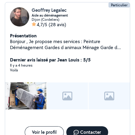
Particulier
Geoffrey Legalec
Aide au déménagement
Dijon (Cordeliers)
4,7/5
(28 avis)
Présentation
Bonjour , Je propose mes services : Peinture
Déménagement Gardes d animaux Ménage Garde d
enfants Jardinage Réparation Petits bricolages Aide à la
Dernier avis laissé par Jean Louis : 5/5
personne Geoffrey
Il y a 4 heures
Voilà
Voir le profil
Contacter