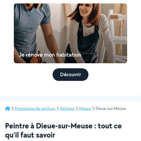
Je rénove mon habitation
Découvrir
Prestations de services
Peintres
Meuse
Dieue-sur-Meuse
Peintre à Dieue-sur-Meuse : tout ce
qu’il faut savoir