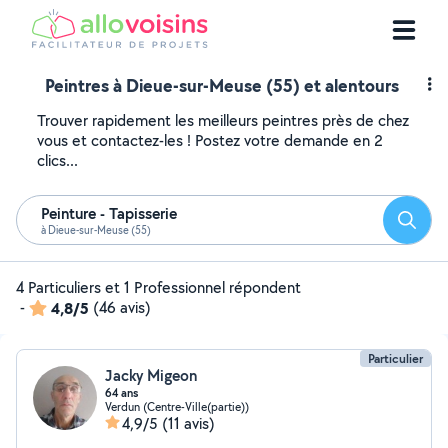
Peintres à Dieue-sur-Meuse (55) et alentours
Trouver rapidement les meilleurs peintres près de chez
vous et contactez-les ! Postez votre demande en 2
clics...
Peinture - Tapisserie
Reche
à Dieue-sur-Meuse (55)
4 Particuliers et 1 Professionnel répondent
-
4,8/5
(46 avis)
Particulier
Jacky Migeon
64 ans
Verdun (Centre-Ville(partie))
4,9/5
(11 avis)