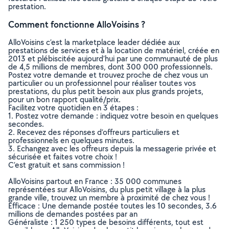
prestation.
Comment fonctionne AlloVoisins ?
AlloVoisins c’est la marketplace leader dédiée aux
prestations de services et à la location de matériel, créée en
2013 et plébiscitée aujourd’hui par une communauté de plus
de 4,5 millions de membres, dont 300 000 professionnels.
Postez votre demande et trouvez proche de chez vous un
particulier ou un professionnel pour réaliser toutes vos
prestations, du plus petit besoin aux plus grands projets,
pour un bon rapport qualité/prix.
Facilitez votre quotidien en 3 étapes :
1. Postez votre demande : indiquez votre besoin en quelques
secondes.
2. Recevez des réponses d’offreurs particuliers et
professionnels en quelques minutes.
3. Echangez avec les offreurs depuis la messagerie privée et
sécurisée et faites votre choix !
C’est gratuit et sans commission !
AlloVoisins partout en France : 35 000 communes
représentées sur AlloVoisins, du plus petit village à la plus
grande ville, trouvez un membre à proximité de chez vous !
Efficace : Une demande postée toutes les 10 secondes, 3.6
millions de demandes postées par an
Généraliste : 1 250 types de besoins différents, tout est