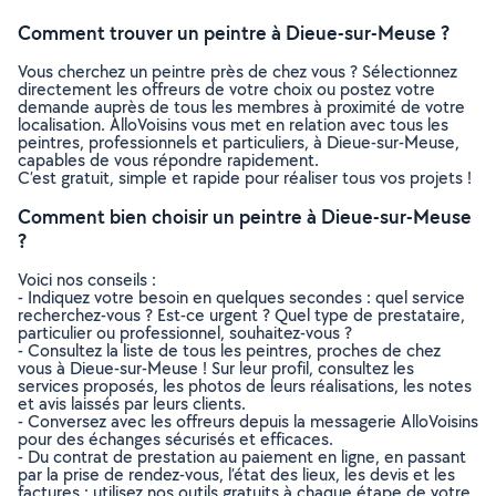
Comment trouver un peintre à Dieue-sur-Meuse ?
Vous cherchez un peintre près de chez vous ? Sélectionnez
directement les offreurs de votre choix ou postez votre
demande auprès de tous les membres à proximité de votre
localisation. AlloVoisins vous met en relation avec tous les
peintres, professionnels et particuliers, à Dieue-sur-Meuse,
capables de vous répondre rapidement.
C’est gratuit, simple et rapide pour réaliser tous vos projets !
Comment bien choisir un peintre à Dieue-sur-Meuse
?
Voici nos conseils :
- Indiquez votre besoin en quelques secondes : quel service
recherchez-vous ? Est-ce urgent ? Quel type de prestataire,
particulier ou professionnel, souhaitez-vous ?
- Consultez la liste de tous les peintres, proches de chez
vous à Dieue-sur-Meuse ! Sur leur profil, consultez les
services proposés, les photos de leurs réalisations, les notes
et avis laissés par leurs clients.
- Conversez avec les offreurs depuis la messagerie AlloVoisins
pour des échanges sécurisés et efficaces.
- Du contrat de prestation au paiement en ligne, en passant
par la prise de rendez-vous, l’état des lieux, les devis et les
factures : utilisez nos outils gratuits à chaque étape de votre