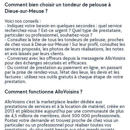
Comment bien choisir un tondeur de pelouse à
Dieue-sur-Meuse ?
Voici nos conseils :
- Indiquez votre besoin en quelques secondes : quel service
recherchez-vous ? Est-ce urgent ? Quel type de prestataire,
particulier ou professionnel, souhaitez-vous ?
- Consultez la liste de tous les tondeurs de pelouse, proches
de chez vous à Dieue-sur-Meuse ! Sur leur profil, consultez les
services proposés, les photos de leurs réalisations, les notes
et avis laissés par leurs clients.
- Conversez avec les offreurs depuis la messagerie AlloVoisins
pour des échanges sécurisés et efficaces.
- Du contrat de prestation au paiement en ligne, en passant
par la prise de rendez-vous, l’état des lieux, les devis et les
factures : utilisez nos outils gratuits à chaque étape de votre
prestation.
Comment fonctionne AlloVoisins ?
AlloVoisins c’est la marketplace leader dédiée aux
prestations de services et à la location de matériel, créée en
2013 et plébiscitée aujourd’hui par une communauté de plus
de 4,5 millions de membres, dont 300 000 professionnels.
Postez votre demande et trouvez proche de chez vous un
particulier ou un professionnel pour réaliser toutes vos
prestations, du plus petit besoin aux plus grands projets,