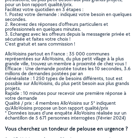
pour un bon rapport qualité/prix.
Facilitez votre quotidien en 3 étapes :
1. Postez votre demande : indiquez votre besoin en quelques
secondes.
2. Recevez des réponses d’offreurs particuliers et
professionnels en quelques minutes.
3. Echangez avec les offreurs depuis la messagerie privée et
sécurisée et faites votre choix !
C’est gratuit et sans commission !
AlloVoisins partout en France : 35 000 communes
représentées sur AlloVoisins, du plus petit village à la plus
grande ville, trouvez un membre à proximité de chez vous !
Efficace : Une demande postée toutes les 10 secondes, 3.6
millions de demandes postées par an
Généraliste : 1 250 types de besoins différents, tout est
possible sur AlloVoisins, du plus petit besoin aux plus grands
projets.
Rapide : 10 minutes pour recevoir une première réponse à
votre demande
Qualité / prix : 4 membres AlloVoisins sur 5* indiquent
qu’AlloVoisins propose un bon rapport qualité/prix
* Données issues d’une enquête AlloVoisins réalisée sur un
échantillon de 5 671 personnes interrogées (Février 2024)
Vous cherchez un tondeur de pelouse en urgence ?