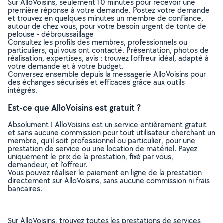
Sur AlloVoisins, seulement 10 minutes pour recevoir une
première réponse à votre demande. Postez votre demande
et trouvez en quelques minutes un membre de confiance,
autour de chez vous, pour votre besoin urgent de tonte de
pelouse - débroussaillage
Consultez les profils des membres, professionnels ou
particuliers, qui vous ont contacté. Présentation, photos de
réalisation, expertises, avis : trouvez l'offreur idéal, adapté à
votre demande et à votre budget.
Conversez ensemble depuis la messagerie AlloVoisins pour
des échanges sécurisés et efficaces grâce aux outils
intégrés.
Est-ce que AlloVoisins est gratuit ?
Absolument ! AlloVoisins est un service entièrement gratuit
et sans aucune commission pour tout utilisateur cherchant un
membre, qu’il soit professionnel ou particulier, pour une
prestation de service ou une location de matériel. Payez
uniquement le prix de la prestation, fixé par vous,
demandeur, et l’offreur.
Vous pouvez réaliser le paiement en ligne de la prestation
directement sur AlloVoisins, sans aucune commission ni frais
bancaires.
Sur AlloVoisins, trouvez toutes les prestations de services