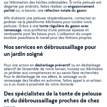
sur l’élimination des herbes indésirables. Si votre pelouse est
engazonnement
dégarnie par endroits, faites réaliser un
partiel
réfection totale du gazon
ou, si besoin, une
.
Afin d’obtenir une pelouse resplendissante, contactez un
jardinier via la plateforme AlloVoisins pour tondre votre
tonte régulière du gazon avec
pelouse. Grâce à une
ramassage
, vous profiterez d’une pelouse épaisse et
verdoyante pour les beaux jours. L’utilisation du coupe-
bordure peaufinera le travail pour des finitions propres.
Nos services en débroussaillage pour
un jardin soigné
désherbage préventif
Pour une action en
ou en désherbage
sélectif de l’ensemble de votre terrain, trouvez sur AlloVoisins
un jardinier aux compétences et au savoir-faire recherchés.
Pour le désherbage de vos allées, le ratissage ou le
ramassage des feuilles en automne, faites appel à un artisan
ou à un voisin à proximité de votre domicile.
Des spécialistes de la tonte de pelouse
et du débroussaillage proches de chez