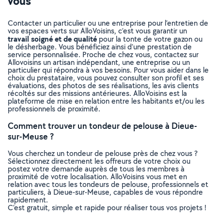
vous
Contacter un particulier ou une entreprise pour l’entretien de
vos espaces verts sur AlloVoisins, c’est vous garantir un
travail soigné et de qualité
pour la tonte de votre gazon ou
le désherbage. Vous bénéficiez ainsi d’une prestation de
service personnalisée. Proche de chez vous, contactez sur
Allovoisins un artisan indépendant, une entreprise ou un
particulier qui répondra à vos besoins. Pour vous aider dans le
choix du prestataire, vous pouvez consulter son profil et ses
évaluations, des photos de ses réalisations, les avis clients
récoltés sur des missions antérieures. AlloVoisins est la
plateforme de mise en relation entre les habitants et/ou les
professionnels de proximité.
Comment trouver un tondeur de pelouse à Dieue-
sur-Meuse ?
Vous cherchez un tondeur de pelouse près de chez vous ?
Sélectionnez directement les offreurs de votre choix ou
postez votre demande auprès de tous les membres à
proximité de votre localisation. AlloVoisins vous met en
relation avec tous les tondeurs de pelouse, professionnels et
particuliers, à Dieue-sur-Meuse, capables de vous répondre
rapidement.
C’est gratuit, simple et rapide pour réaliser tous vos projets !