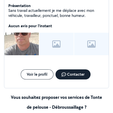
Présentation
Sans travail actuellement je me déplace avec mon
véhicule, travailleur, ponctuel, bonne humeur.
Aucun avis pour l'instant
Voir le profil
Contacter
Vous souhaitez proposer vos services de Tonte
de pelouse - Débroussaillage ?