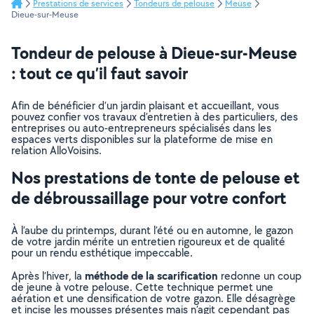
Prestations de services
Tondeurs de pelouse
Meuse
Dieue-sur-Meuse
Tondeur de pelouse à Dieue-sur-Meuse
: tout ce qu’il faut savoir
Afin de bénéficier d’un jardin plaisant et accueillant, vous
pouvez confier vos travaux d’entretien à des particuliers, des
entreprises ou auto-entrepreneurs spécialisés dans les
espaces verts disponibles sur la plateforme de mise en
relation AlloVoisins.
Nos prestations de tonte de pelouse et
de débroussaillage pour votre confort
À l’aube du printemps, durant l’été ou en automne, le gazon
de votre jardin mérite un entretien rigoureux et de qualité
pour un rendu esthétique impeccable.
méthode de la scarification
Après l’hiver, la
redonne un coup
de jeune à votre pelouse. Cette technique permet une
aération et une densification de votre gazon. Elle désagrège
et incise les mousses présentes mais n’agit cependant pas