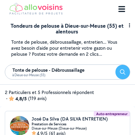
Tondeurs de pelouse à Dieue-sur-Meuse (55) et
alentours
Tonte de pelouse, débroussaillage, entretien... Vous
avez besoin d'aide pour entretenir votre gazon ou
pelouse ? Postez votre demande en 2 clics...
Tonte de pelouse - Débroussaillage
Reche
à Dieue-sur-Meuse (55)
2 Particuliers et 5 Professionnels répondent
-
4,8/5
(119 avis)
Auto-entrepreneur
José Da Silva (DA SILVA ENTRETIEN)
Prestation de Services
Dieue-sur-Meuse (Dieue-sur-Meuse)
4,9/5
(61 avis)