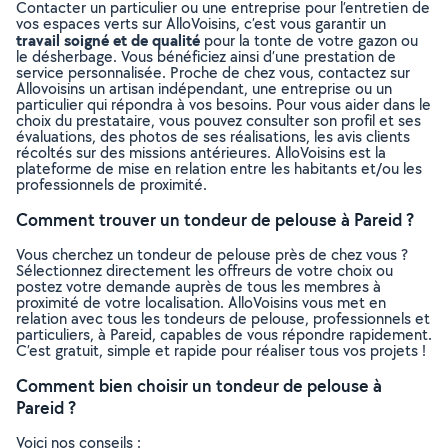
Contacter un particulier ou une entreprise pour l’entretien de
vos espaces verts sur AlloVoisins, c’est vous garantir un
travail soigné et de qualité
pour la tonte de votre gazon ou
le désherbage. Vous bénéficiez ainsi d’une prestation de
service personnalisée. Proche de chez vous, contactez sur
Allovoisins un artisan indépendant, une entreprise ou un
particulier qui répondra à vos besoins. Pour vous aider dans le
choix du prestataire, vous pouvez consulter son profil et ses
évaluations, des photos de ses réalisations, les avis clients
récoltés sur des missions antérieures. AlloVoisins est la
plateforme de mise en relation entre les habitants et/ou les
professionnels de proximité.
Comment trouver un tondeur de pelouse à Pareid ?
Vous cherchez un tondeur de pelouse près de chez vous ?
Sélectionnez directement les offreurs de votre choix ou
postez votre demande auprès de tous les membres à
proximité de votre localisation. AlloVoisins vous met en
relation avec tous les tondeurs de pelouse, professionnels et
particuliers, à Pareid, capables de vous répondre rapidement.
C’est gratuit, simple et rapide pour réaliser tous vos projets !
Comment bien choisir un tondeur de pelouse à
Pareid ?
Voici nos conseils :