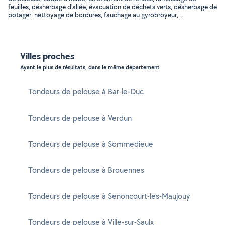
feuilles, désherbage d'allée, évacuation de déchets verts, désherbage de
potager, nettoyage de bordures, fauchage au gyrobroyeur, ..
Villes proches
Ayant le plus de résultats, dans le même département
Tondeurs de pelouse à Bar-le-Duc
Tondeurs de pelouse à Verdun
Tondeurs de pelouse à Sommedieue
Tondeurs de pelouse à Brouennes
Tondeurs de pelouse à Senoncourt-les-Maujouy
Tondeurs de pelouse à Ville-sur-Saulx