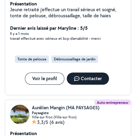
Présentation
Jeune retraité j'effectue un travail sérieux et soigné,
tonte de pelouse, débroussaillage, taille de haies
Dernier avis laissé par Maryline : 5/5
Il y a 1 mois
travail effectué avec sérieux et bcp d'amabilité - merci
Tonte de pelouse
Débroussaillage de jardin
Voir le profil
Contacter
Auto-entrepreneur
Aurélien Mangin (MA PAYSAGES)
Paysagiste
Ville-sur-Yron (Ville-sur-Yron)
3,3/5
(6 avis)
Présentation