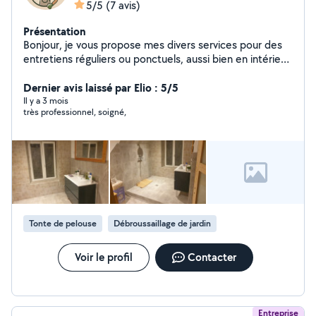
5/5
(7 avis)
Présentation
Bonjour, je vous propose mes divers services pour des
entretiens réguliers ou ponctuels, aussi bien en intérieur
qu'à l'extérieur.
Dernier avis laissé par Elio : 5/5
Il y a 3 mois
très professionnel, soigné,
Tonte de pelouse
Débroussaillage de jardin
Voir le profil
Contacter
Entreprise