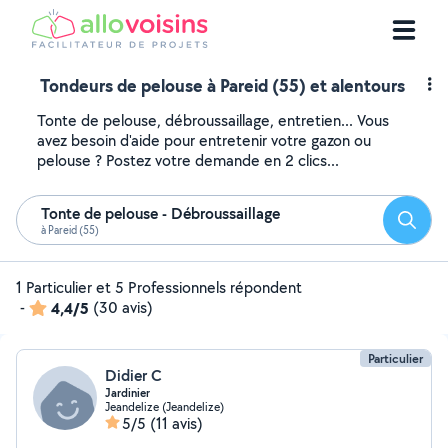
Tondeurs de pelouse à Pareid (55) et alentours
Tonte de pelouse, débroussaillage, entretien... Vous
avez besoin d'aide pour entretenir votre gazon ou
pelouse ? Postez votre demande en 2 clics...
Tonte de pelouse - Débroussaillage
Reche
à Pareid (55)
1 Particulier et 5 Professionnels répondent
-
4,4/5
(30 avis)
Particulier
Didier C
Jardinier
Jeandelize (Jeandelize)
5/5
(11 avis)