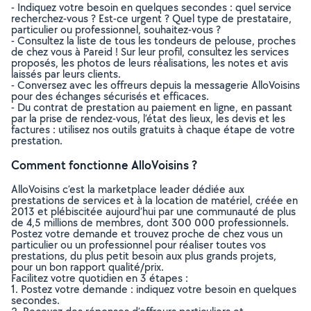
- Indiquez votre besoin en quelques secondes : quel service
recherchez-vous ? Est-ce urgent ? Quel type de prestataire,
particulier ou professionnel, souhaitez-vous ?
- Consultez la liste de tous les tondeurs de pelouse, proches
de chez vous à Pareid ! Sur leur profil, consultez les services
proposés, les photos de leurs réalisations, les notes et avis
laissés par leurs clients.
- Conversez avec les offreurs depuis la messagerie AlloVoisins
pour des échanges sécurisés et efficaces.
- Du contrat de prestation au paiement en ligne, en passant
par la prise de rendez-vous, l’état des lieux, les devis et les
factures : utilisez nos outils gratuits à chaque étape de votre
prestation.
Comment fonctionne AlloVoisins ?
AlloVoisins c’est la marketplace leader dédiée aux
prestations de services et à la location de matériel, créée en
2013 et plébiscitée aujourd’hui par une communauté de plus
de 4,5 millions de membres, dont 300 000 professionnels.
Postez votre demande et trouvez proche de chez vous un
particulier ou un professionnel pour réaliser toutes vos
prestations, du plus petit besoin aux plus grands projets,
pour un bon rapport qualité/prix.
Facilitez votre quotidien en 3 étapes :
1. Postez votre demande : indiquez votre besoin en quelques
secondes.