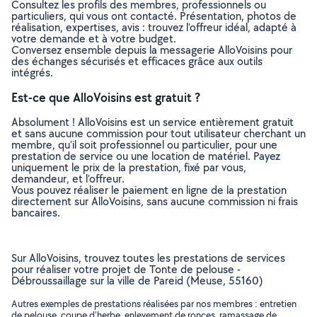
Consultez les profils des membres, professionnels ou
particuliers, qui vous ont contacté. Présentation, photos de
réalisation, expertises, avis : trouvez l'offreur idéal, adapté à
votre demande et à votre budget.
Conversez ensemble depuis la messagerie AlloVoisins pour
des échanges sécurisés et efficaces grâce aux outils
intégrés.
Est-ce que AlloVoisins est gratuit ?
Absolument ! AlloVoisins est un service entièrement gratuit
et sans aucune commission pour tout utilisateur cherchant un
membre, qu’il soit professionnel ou particulier, pour une
prestation de service ou une location de matériel. Payez
uniquement le prix de la prestation, fixé par vous,
demandeur, et l’offreur.
Vous pouvez réaliser le paiement en ligne de la prestation
directement sur AlloVoisins, sans aucune commission ni frais
bancaires.
Sur AlloVoisins, trouvez toutes les prestations de services
pour réaliser votre projet de Tonte de pelouse -
Débroussaillage sur la ville de Pareid (Meuse, 55160)
Autres exemples de prestations réalisées par nos membres : entretien
de pelouse, coupe d'herbe, enlevement de ronces, ramassage de