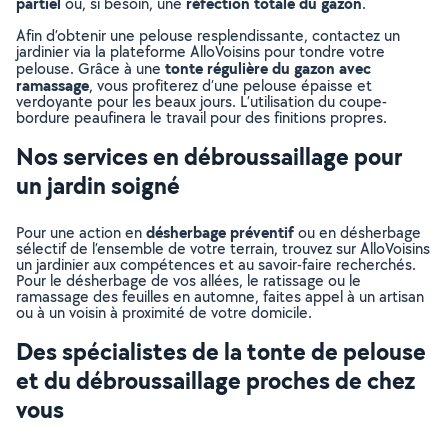
partiel
réfection totale du gazon
ou, si besoin, une
.
Afin d’obtenir une pelouse resplendissante, contactez un
jardinier via la plateforme AlloVoisins pour tondre votre
tonte régulière du gazon avec
pelouse. Grâce à une
ramassage
, vous profiterez d’une pelouse épaisse et
verdoyante pour les beaux jours. L’utilisation du coupe-
bordure peaufinera le travail pour des finitions propres.
Nos services en débroussaillage pour
un jardin soigné
désherbage préventif
Pour une action en
ou en désherbage
sélectif de l’ensemble de votre terrain, trouvez sur AlloVoisins
un jardinier aux compétences et au savoir-faire recherchés.
Pour le désherbage de vos allées, le ratissage ou le
ramassage des feuilles en automne, faites appel à un artisan
ou à un voisin à proximité de votre domicile.
Des spécialistes de la tonte de pelouse
et du débroussaillage proches de chez
vous