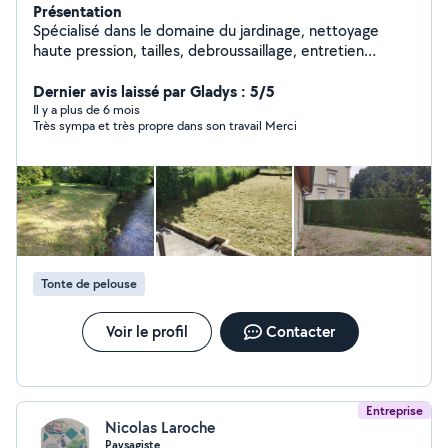
Présentation
Spécialisé dans le domaine du jardinage, nettoyage
haute pression, tailles, debroussaillage, entretien
vergers et jardins.
Dernier avis laissé par Gladys : 5/5
Il y a plus de 6 mois
Très sympa et très propre dans son travail Merci
Tonte de pelouse
Voir le profil
Contacter
Entreprise
Nicolas Laroche
Paysagiste