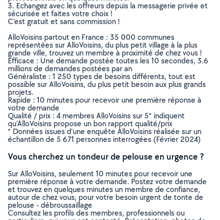
3. Echangez avec les offreurs depuis la messagerie privée et
sécurisée et faites votre choix !
C’est gratuit et sans commission !
AlloVoisins partout en France : 35 000 communes
représentées sur AlloVoisins, du plus petit village à la plus
grande ville, trouvez un membre à proximité de chez vous !
Efficace : Une demande postée toutes les 10 secondes, 3.6
millions de demandes postées par an
Généraliste : 1 250 types de besoins différents, tout est
possible sur AlloVoisins, du plus petit besoin aux plus grands
projets.
Rapide : 10 minutes pour recevoir une première réponse à
votre demande
Qualité / prix : 4 membres AlloVoisins sur 5* indiquent
qu’AlloVoisins propose un bon rapport qualité/prix
* Données issues d’une enquête AlloVoisins réalisée sur un
échantillon de 5 671 personnes interrogées (Février 2024)
Vous cherchez un tondeur de pelouse en urgence ?
Sur AlloVoisins, seulement 10 minutes pour recevoir une
première réponse à votre demande. Postez votre demande
et trouvez en quelques minutes un membre de confiance,
autour de chez vous, pour votre besoin urgent de tonte de
pelouse - débroussaillage
Consultez les profils des membres, professionnels ou