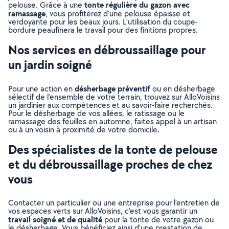
tonte régulière du gazon avec
pelouse. Grâce à une
ramassage
, vous profiterez d’une pelouse épaisse et
verdoyante pour les beaux jours. L’utilisation du coupe-
bordure peaufinera le travail pour des finitions propres.
Nos services en débroussaillage pour
un jardin soigné
désherbage préventif
Pour une action en
ou en désherbage
sélectif de l’ensemble de votre terrain, trouvez sur AlloVoisins
un jardinier aux compétences et au savoir-faire recherchés.
Pour le désherbage de vos allées, le ratissage ou le
ramassage des feuilles en automne, faites appel à un artisan
ou à un voisin à proximité de votre domicile.
Des spécialistes de la tonte de pelouse
et du débroussaillage proches de chez
vous
Contacter un particulier ou une entreprise pour l’entretien de
vos espaces verts sur AlloVoisins, c’est vous garantir un
travail soigné et de qualité
pour la tonte de votre gazon ou
le désherbage. Vous bénéficiez ainsi d’une prestation de