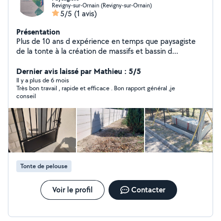
Revigny-sur-Ornain (Revigny-sur-Ornain)
5/5
(1 avis)
Présentation
Plus de 10 ans d expérience en temps que paysagiste
de la tonte à la création de massifs et bassin d
ornement
Dernier avis laissé par Mathieu : 5/5
Il y a plus de 6 mois
Très bon travail , rapide et efficace . Bon rapport général ,je
conseil
Tonte de pelouse
Voir le profil
Contacter