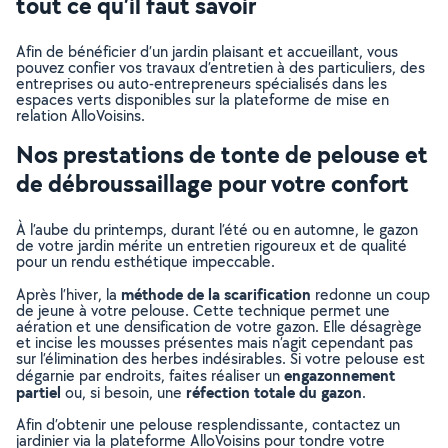
tout ce qu’il faut savoir
Afin de bénéficier d’un jardin plaisant et accueillant, vous
pouvez confier vos travaux d’entretien à des particuliers, des
entreprises ou auto-entrepreneurs spécialisés dans les
espaces verts disponibles sur la plateforme de mise en
relation AlloVoisins.
Nos prestations de tonte de pelouse et
de débroussaillage pour votre confort
À l’aube du printemps, durant l’été ou en automne, le gazon
de votre jardin mérite un entretien rigoureux et de qualité
pour un rendu esthétique impeccable.
méthode de la scarification
Après l’hiver, la
redonne un coup
de jeune à votre pelouse. Cette technique permet une
aération et une densification de votre gazon. Elle désagrège
et incise les mousses présentes mais n’agit cependant pas
sur l’élimination des herbes indésirables. Si votre pelouse est
engazonnement
dégarnie par endroits, faites réaliser un
partiel
réfection totale du gazon
ou, si besoin, une
.
Afin d’obtenir une pelouse resplendissante, contactez un
jardinier via la plateforme AlloVoisins pour tondre votre