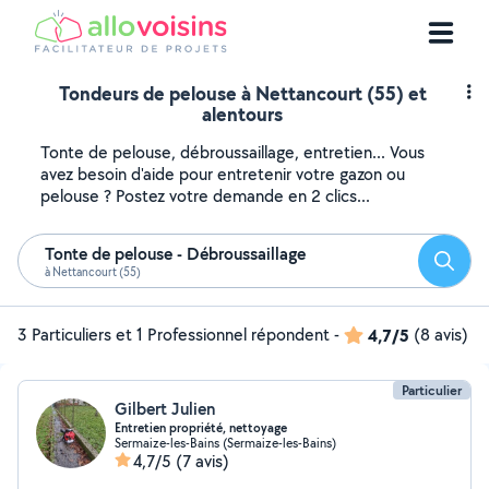
Tondeurs de pelouse à Nettancourt (55) et
alentours
Tonte de pelouse, débroussaillage, entretien... Vous
avez besoin d'aide pour entretenir votre gazon ou
pelouse ? Postez votre demande en 2 clics...
Tonte de pelouse - Débroussaillage
Reche
à Nettancourt (55)
3 Particuliers et 1 Professionnel répondent
-
4,7/5
(8 avis)
Particulier
Gilbert Julien
Entretien propriété, nettoyage
Sermaize-les-Bains (Sermaize-les-Bains)
4,7/5
(7 avis)