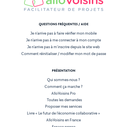
QUESTIONS FRÉQUENTES / AIDE
Je n'arrive pas à faire vérifier mon mobile
Je n'arrive pas à me connecter à mon compte
Je n'arrive pas à m'inscrire depuis le site web
Comment réinitialiser / modifier mon mot de passe
PRÉSENTATION
Qui sommes-nous ?
Comment ça marche ?
AlloVoisins Pro
Toutes les demandes
Proposer mes services
Livre « Le futur de l'économie collaborative »
AlloVoisins en France
Espace presse