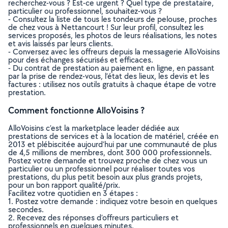
recherchez-vous ? Est-ce urgent ? Quel type de prestataire,
particulier ou professionnel, souhaitez-vous ?
- Consultez la liste de tous les tondeurs de pelouse, proches
de chez vous à Nettancourt ! Sur leur profil, consultez les
services proposés, les photos de leurs réalisations, les notes
et avis laissés par leurs clients.
- Conversez avec les offreurs depuis la messagerie AlloVoisins
pour des échanges sécurisés et efficaces.
- Du contrat de prestation au paiement en ligne, en passant
par la prise de rendez-vous, l’état des lieux, les devis et les
factures : utilisez nos outils gratuits à chaque étape de votre
prestation.
Comment fonctionne AlloVoisins ?
AlloVoisins c’est la marketplace leader dédiée aux
prestations de services et à la location de matériel, créée en
2013 et plébiscitée aujourd’hui par une communauté de plus
de 4,5 millions de membres, dont 300 000 professionnels.
Postez votre demande et trouvez proche de chez vous un
particulier ou un professionnel pour réaliser toutes vos
prestations, du plus petit besoin aux plus grands projets,
pour un bon rapport qualité/prix.
Facilitez votre quotidien en 3 étapes :
1. Postez votre demande : indiquez votre besoin en quelques
secondes.
2. Recevez des réponses d’offreurs particuliers et
professionnels en quelques minutes.