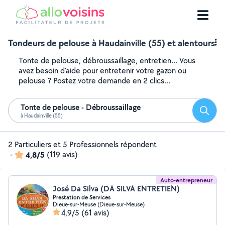
Tondeurs de pelouse à Haudainville (55) et alentours
Tonte de pelouse, débroussaillage, entretien... Vous
avez besoin d'aide pour entretenir votre gazon ou
pelouse ? Postez votre demande en 2 clics...
Tonte de pelouse - Débroussaillage
Reche
à Haudainville (55)
2 Particuliers et 5 Professionnels répondent
-
4,8/5
(119 avis)
Auto-entrepreneur
José Da Silva (DA SILVA ENTRETIEN)
Prestation de Services
Dieue-sur-Meuse (Dieue-sur-Meuse)
4,9/5
(61 avis)