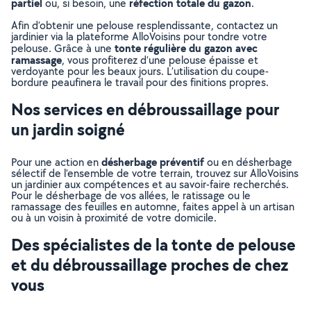
partiel
réfection totale du gazon
ou, si besoin, une
.
Afin d’obtenir une pelouse resplendissante, contactez un
jardinier via la plateforme AlloVoisins pour tondre votre
tonte régulière du gazon avec
pelouse. Grâce à une
ramassage
, vous profiterez d’une pelouse épaisse et
verdoyante pour les beaux jours. L’utilisation du coupe-
bordure peaufinera le travail pour des finitions propres.
Nos services en débroussaillage pour
un jardin soigné
désherbage préventif
Pour une action en
ou en désherbage
sélectif de l’ensemble de votre terrain, trouvez sur AlloVoisins
un jardinier aux compétences et au savoir-faire recherchés.
Pour le désherbage de vos allées, le ratissage ou le
ramassage des feuilles en automne, faites appel à un artisan
ou à un voisin à proximité de votre domicile.
Des spécialistes de la tonte de pelouse
et du débroussaillage proches de chez
vous