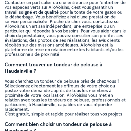
Contacter un particulier ou une entreprise pour l’entretien de
vos espaces verts sur AlloVoisins, c’est vous garantir un
travail soigné et de qualité
pour la tonte de votre gazon ou
le désherbage. Vous bénéficiez ainsi d’une prestation de
service personnalisée. Proche de chez vous, contactez sur
Allovoisins un artisan indépendant, une entreprise ou un
particulier qui répondra à vos besoins. Pour vous aider dans le
choix du prestataire, vous pouvez consulter son profil et ses
évaluations, des photos de ses réalisations, les avis clients
récoltés sur des missions antérieures. AlloVoisins est la
plateforme de mise en relation entre les habitants et/ou les
professionnels de proximité.
Comment trouver un tondeur de pelouse à
Haudainville ?
Vous cherchez un tondeur de pelouse près de chez vous ?
Sélectionnez directement les offreurs de votre choix ou
postez votre demande auprès de tous les membres à
proximité de votre localisation. AlloVoisins vous met en
relation avec tous les tondeurs de pelouse, professionnels et
particuliers, à Haudainville, capables de vous répondre
rapidement.
C’est gratuit, simple et rapide pour réaliser tous vos projets !
Comment bien choisir un tondeur de pelouse à
Haudainville ?