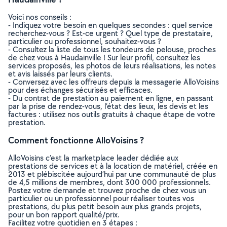
Voici nos conseils :
- Indiquez votre besoin en quelques secondes : quel service
recherchez-vous ? Est-ce urgent ? Quel type de prestataire,
particulier ou professionnel, souhaitez-vous ?
- Consultez la liste de tous les tondeurs de pelouse, proches
de chez vous à Haudainville ! Sur leur profil, consultez les
services proposés, les photos de leurs réalisations, les notes
et avis laissés par leurs clients.
- Conversez avec les offreurs depuis la messagerie AlloVoisins
pour des échanges sécurisés et efficaces.
- Du contrat de prestation au paiement en ligne, en passant
par la prise de rendez-vous, l’état des lieux, les devis et les
factures : utilisez nos outils gratuits à chaque étape de votre
prestation.
Comment fonctionne AlloVoisins ?
AlloVoisins c’est la marketplace leader dédiée aux
prestations de services et à la location de matériel, créée en
2013 et plébiscitée aujourd’hui par une communauté de plus
de 4,5 millions de membres, dont 300 000 professionnels.
Postez votre demande et trouvez proche de chez vous un
particulier ou un professionnel pour réaliser toutes vos
prestations, du plus petit besoin aux plus grands projets,
pour un bon rapport qualité/prix.
Facilitez votre quotidien en 3 étapes :