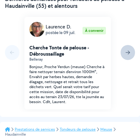
Haudainville (55) et alentours
Laurence D.
À convenir
postée le 09 juil.
Cherche Tonte de pelouse -
Débroussaillage
Belleray
Bonjour, Proche Verdun (meuse) Cherche à
faire nettoyer terrain d'environ 1000M²,
Envahit par herbes hautes, demande
élagage, nettoyage et retrait tous les
déchets vert. Quel serait votre tarif pour
cette mission, date de disponibilité pour
accès au terrain 23/07/26, tte la journée au
besoin. Cdlt, Laurent.
Prestations de services
Tondeurs de pelouse
Meuse
Haudainville