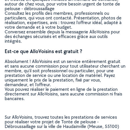
autour de chez vous, pour votre besoin urgent de tonte de
pelouse - débroussaillage
Consultez les profils des membres, professionnels ou
particuliers, qui vous ont contacté. Présentation, photos de
réalisation, expertises, avis : trouvez l'offreur idéal, adapté à
votre demande et à votre budget.
Conversez ensemble depuis la messagerie AlloVoisins pour
des échanges sécurisés et efficaces grâce aux outils
intégrés.
Est-ce que AlloVoisins est gratuit ?
Absolument ! AlloVoisins est un service entièrement gratuit
et sans aucune commission pour tout utilisateur cherchant un
membre, qu’il soit professionnel ou particulier, pour une
prestation de service ou une location de matériel. Payez
uniquement le prix de la prestation, fixé par vous,
demandeur, et l’offreur.
Vous pouvez réaliser le paiement en ligne de la prestation
directement sur AlloVoisins, sans aucune commission ni frais
bancaires.
Sur AlloVoisins, trouvez toutes les prestations de services
pour réaliser votre projet de Tonte de pelouse -
Débroussaillage sur la ville de Haudainville (Meuse, 55100)