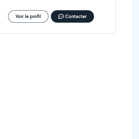
Voir le profil
Contacter