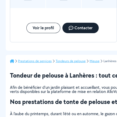
Voir le profil
Contacter
Prestations de services
Tondeurs de pelouse
Meuse
Lanhères
Tondeur de pelouse à Lanhères : tout ce 
Afin de bénéficier d’un jardin plaisant et accueillant, vous 
verts disponibles sur la plateforme de mise en relation AlloVo
Nos prestations de tonte de pelouse et
À l’aube du printemps, durant l’été ou en automne, le gazon 