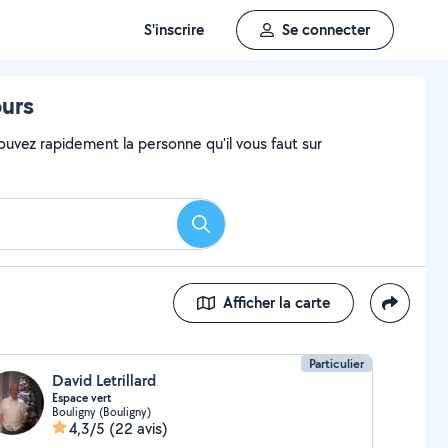
S'inscrire
Se connecter
ours
ouvez rapidement la personne qu'il vous faut sur
Rechercher
Afficher la carte
Particulier
David Letrillard
Espace vert
Bouligny (Bouligny)
4,3/5
(22 avis)