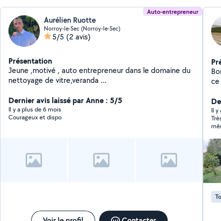
Auto-entrepreneur
Aurélien Ruotte
Norroy-le-Sec (Norroy-le-Sec)
5/5
(2 avis)
Présentation
Pr
Jeune ,motivé , auto entrepreneur dans le domaine du
Bo
nettoyage de vitre,veranda ...
ce q
déb
Dernier avis laissé par Anne : 5/5
cré
De
Il y a plus de 6 mois
Il 
Courageux et dispo
Trè
mêm
To
Voir le profil
Contacter