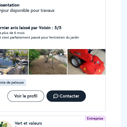
ésentation
njour disponible pour travaux
nier avis laissé par Voisin : 5/5
y a plus de 6 mois
t s'est parfaitement passé pour l'entretien du jardin
nte de pelouse
Voir le profil
Contacter
Entreprise
Vert et valeurs