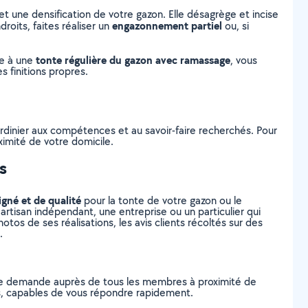
 une densification de votre gazon. Elle désagrège et incise
engazonnement partiel
roits, faites réaliser un
ou, si
tonte régulière du gazon avec ramassage
ce à une
, vous
s finitions propres.
ardinier aux compétences et au savoir-faire recherchés. Pour
ximité de votre domicile.
s
igné et de qualité
pour la tonte de votre gazon ou le
artisan indépendant, une entreprise ou un particulier qui
tos de ses réalisations, les avis clients récoltés sur des
.
tre demande auprès de tous les membres à proximité de
res, capables de vous répondre rapidement.