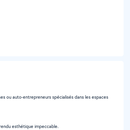
prises ou auto-entrepreneurs spécialisés dans les espaces
n rendu esthétique impeccable.