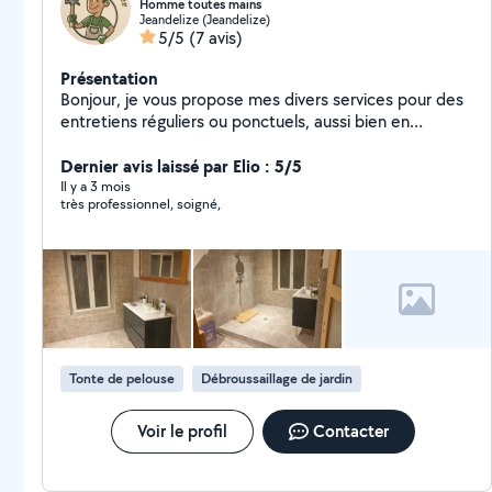
Homme toutes mains
Jeandelize (Jeandelize)
5/5
(7 avis)
Présentation
Bonjour, je vous propose mes divers services pour des
entretiens réguliers ou ponctuels, aussi bien en
intérieur qu'à l'extérieur.
Dernier avis laissé par Elio : 5/5
Il y a 3 mois
très professionnel, soigné,
Tonte de pelouse
Débroussaillage de jardin
Voir le profil
Contacter