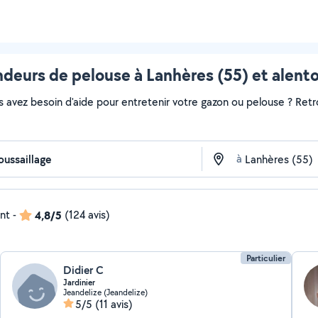
deurs de pelouse à Lanhères (55) et alent
s avez besoin d'aide pour entretenir votre gazon ou pelouse ? Retr
à
ent
-
4,8/5
(124 avis)
Particulier
Didier C
Jardinier
Jeandelize (Jeandelize)
5/5
(11 avis)