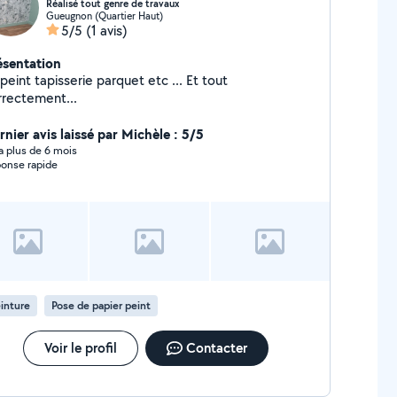
Réalisé tout genre de travaux
Gueugnon (Quartier Haut)
5/5
(1 avis)
ésentation
peint tapisserie parquet etc ... Et tout
rrectement...
rnier avis laissé par Michèle : 5/5
y a plus de 6 mois
onse rapide
inture
Pose de papier peint
Voir le profil
Contacter