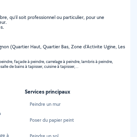
, qu’il soit professionnel ou particulier, pour une
eur.
s.
eugnon (Quartier Haut, Quartier Bas, Zone d'Activite Ugine, Les
eindre, façade à peindre, carrelage à peindre, lambris à peindre,
alle de bains à tapisser, cuisine à tapisser, ..
Services principaux
Peindre un mur
à
Poser du papier peint
age à
Peindre un sol