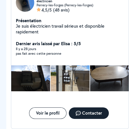
électricien
Perrecy-les-Forges (Perrecy-les-Forges)
4,5/5
(48 avis)
Présentation
Je suis électricien travail sérieux et disponible
rapidement
Dernier avis laissé par Elisa : 5/5
Il y a 28 jours
pas fait avec cette personne
Voir le profil
Contacter