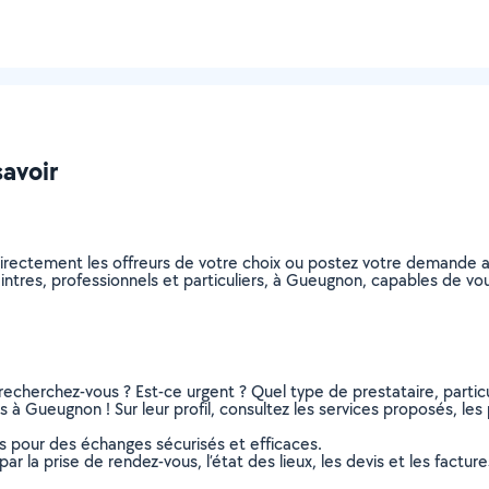
savoir
directement les offreurs de votre choix ou postez votre demande 
 peintres, professionnels et particuliers, à Gueugnon, capables de 
recherchez-vous ? Est-ce urgent ? Quel type de prestataire, particu
 à Gueugnon ! Sur leur profil, consultez les services proposés, les p
ns pour des échanges sécurisés et efficaces.
r la prise de rendez-vous, l’état des lieux, les devis et les facture