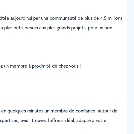
scitée aujourd’hui par une communauté de plus de 4,5 millions
u plus petit besoin aux plus grands projets, pour un bon
uvez un membre à proximité de chez vous !
z en quelques minutes un membre de confiance, autour de
ertises, avis : trouvez l'offreur idéal, adapté à votre