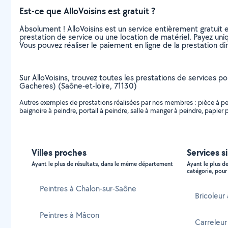
Est-ce que AlloVoisins est gratuit ?
Absolument ! AlloVoisins est un service entièrement gratuit 
prestation de service ou une location de matériel. Payez uniq
Vous pouvez réaliser le paiement en ligne de la prestation di
Sur AlloVoisins, trouvez toutes les prestations de services po
Gacheres) (Saône-et-loire, 71130)
Autres exemples de prestations réalisées par nos membres : pièce à peind
baignoire à peindre, portail à peindre, salle à manger à peindre, papier pe
Villes proches
Services s
Ayant le plus de résultats, dans le même département
Ayant le plus d
catégorie, pour 
Peintres à Chalon-sur-Saône
Bricoleu
Peintres à Mâcon
Carreleu