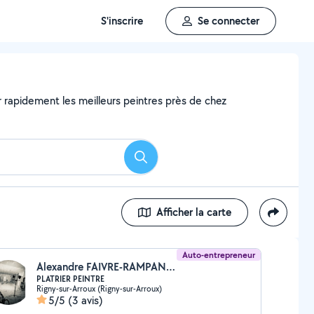
S'inscrire
Se connecter
er rapidement les meilleurs peintres près de chez
Rechercher
Afficher la carte
Auto-entrepreneur
Alexandre FAIVRE-RAMPANT (AF RENOVATIONS)
PLATRIER PEINTRE
Rigny-sur-Arroux (Rigny-sur-Arroux)
5/5
(3 avis)