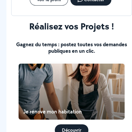
Réalisez vos Projets !
Gagnez du temps : postez toutes vos demandes
publiques en un clic.
Je rénove mon habitation
Découvrir