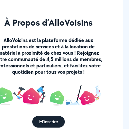
À Propos d’AlloVoisins
AlloVoisins est la plateforme dédiée aux
prestations de services et à la location de
matériel à proximité de chez vous ! Rejoignez
tre communauté de 4,5 millions de membres,
rofessionnels et particuliers, et facilitez votre
quotidien pour tous vos projets !
M'inscrire