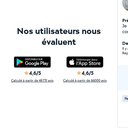
Pr
Je 
Nos utilisateurs nous
co
évaluent
De
Il 
Rép
4,6/5
4,6/5
Calculé à partir de 48731 avis
Calculé à partir de 66000 avis
Pe