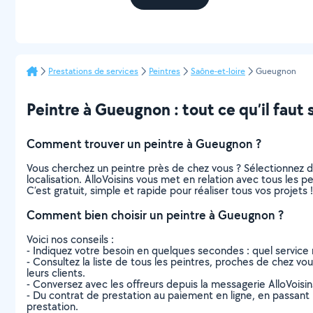
Prestations de services
Peintres
Saône-et-loire
Gueugnon
Peintre à Gueugnon : tout ce qu’il faut 
Comment trouver un peintre à Gueugnon ?
Vous cherchez un peintre près de chez vous ? Sélectionnez 
localisation. AlloVoisins vous met en relation avec tous les
C’est gratuit, simple et rapide pour réaliser tous vos projets !
Comment bien choisir un peintre à Gueugnon ?
Voici nos conseils :
- Indiquez votre besoin en quelques secondes : quel service 
- Consultez la liste de tous les peintres, proches de chez vous
leurs clients.
- Conversez avec les offreurs depuis la messagerie AlloVoisi
- Du contrat de prestation au paiement en ligne, en passant pa
prestation.