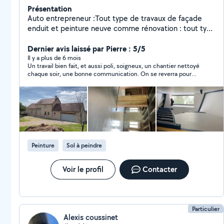
Présentation
Auto entrepreneur :Tout type de travaux de façade
enduit et peinture neuve comme rénovation : tout type
de finition , jointement de pierre etc.. , travaux de
plâtrerie, maçonnerie, grande mobilité
Dernier avis laissé par Pierre : 5/5
Il y a plus de 6 mois
Un travail bien fait, et aussi poli, soigneux, un chantier nettoyé
chaque soir, une bonne communication. On se reverra pour
d’autres chantiers.
Peinture
Sol à peindre
Voir le profil
Contacter
Particulier
Alexis coussinet