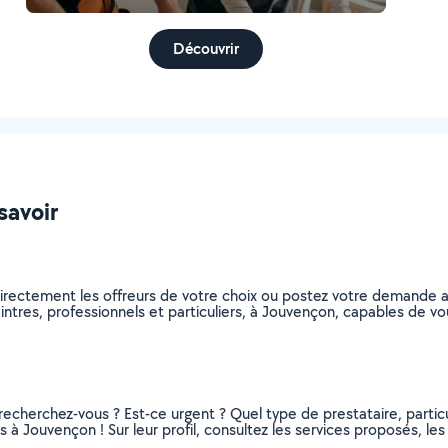
Découvrir
savoir
directement les offreurs de votre choix ou postez votre demande 
peintres, professionnels et particuliers, à Jouvençon, capables de 
recherchez-vous ? Est-ce urgent ? Quel type de prestataire, particu
 à Jouvençon ! Sur leur profil, consultez les services proposés, les 