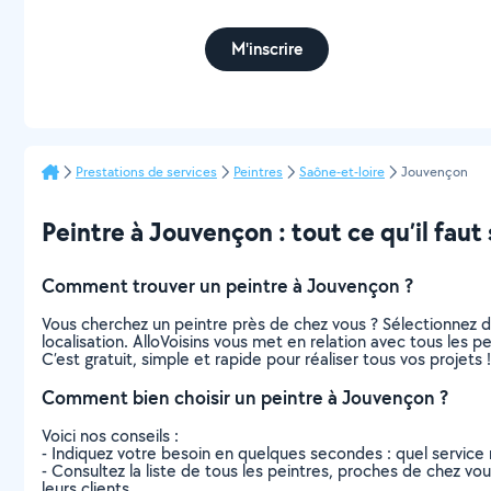
M'inscrire
Prestations de services
Peintres
Saône-et-loire
Jouvençon
Peintre à Jouvençon : tout ce qu’il faut 
Comment trouver un peintre à Jouvençon ?
Vous cherchez un peintre près de chez vous ? Sélectionnez 
localisation. AlloVoisins vous met en relation avec tous les 
C’est gratuit, simple et rapide pour réaliser tous vos projets !
Comment bien choisir un peintre à Jouvençon ?
Voici nos conseils :
- Indiquez votre besoin en quelques secondes : quel service 
- Consultez la liste de tous les peintres, proches de chez vous
leurs clients.