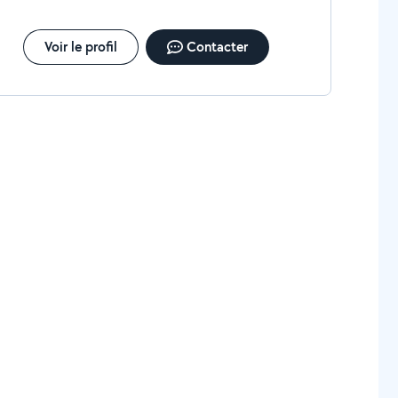
Voir le profil
Contacter