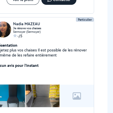
Particulier
Nadia MAZEAU
Je rénove vos chaises
Sermoyer (Sermoyer)
-/5
ésentation
ez plus vos chaises Il est possible de les rénover
 même de les refaire entièrement
cun avis pour l'instant