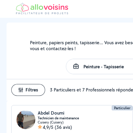
Peinture, papiers peints, tapisserie... Vous avez be
vous et contactez-les !
Filtres
3 Particuliers et 7 Professionnels répond
Particulier
Abdel Doumi
Technicien de maintenance
Cuisery (Cuisery)
4,9/5
(36 avis)