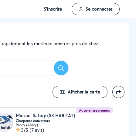
S'inscrire
Se connecter
er rapidement les meilleurs peintres près de chez
Rechercher
Afficher la carte
Auto-entrepreneur
Mickael Satory (SK HABITAT)
Charpente couverture
Rancy (Rancy)
5/5
(7 avis)