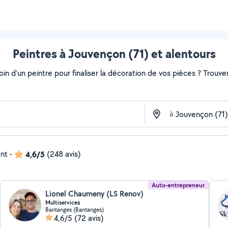
Peintres à Jouvençon (71) et alentours
soin d'un peintre pour finaliser la décoration de vos pièces ? Trouv
à
ent
-
4,6/5
(248 avis)
Auto-entrepreneur
Lionel Chaumeny (LS Renov)
Multiservices
Bantanges (Bantanges)
4,6/5
(72 avis)