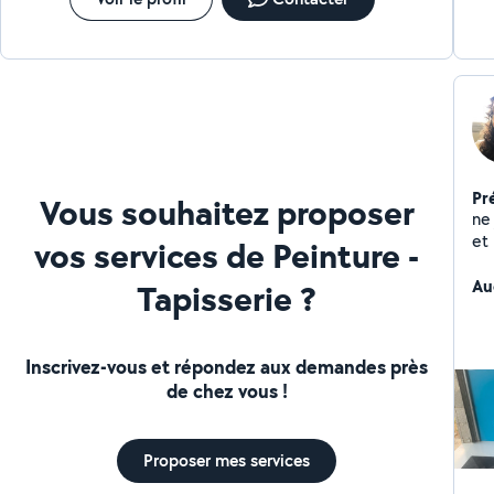
Pr
Vous souhaitez proposer
ne jet
et
vos services de Peinture -
Au
Tapisserie ?
Inscrivez-vous et répondez aux demandes près
de chez vous !
Proposer mes services