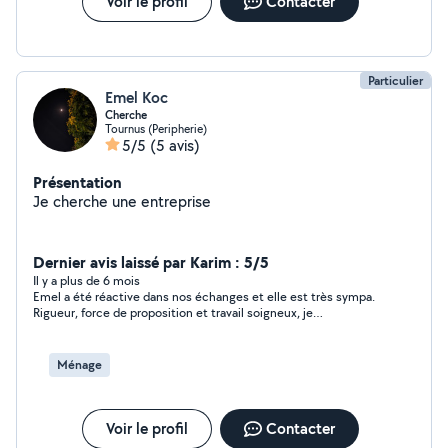
Voir le profil
Contacter
Particulier
Emel Koc
Cherche
Tournus (Peripherie)
5/5
(5 avis)
Présentation
Je cherche une entreprise
Dernier avis laissé par Karim : 5/5
Il y a plus de 6 mois
Emel a été réactive dans nos échanges et elle est très sympa.
Rigueur, force de proposition et travail soigneux, je
recommande Emel
Ménage
Voir le profil
Contacter