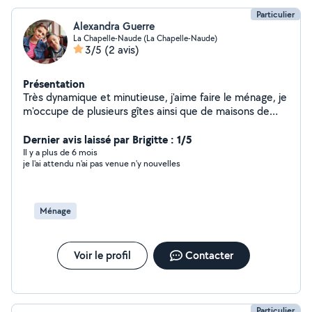
Particulier
Alexandra Guerre
La Chapelle-Naude (La Chapelle-Naude)
3/5
(2 avis)
Présentation
Très dynamique et minutieuse, j'aime faire le ménage, je
m'occupe de plusieurs gîtes ainsi que de maisons de
particuliers.
Dernier avis laissé par Brigitte : 1/5
Il y a plus de 6 mois
je l'ai attendu n'ai pas venue n'y nouvelles
Ménage
Voir le profil
Contacter
Particulier