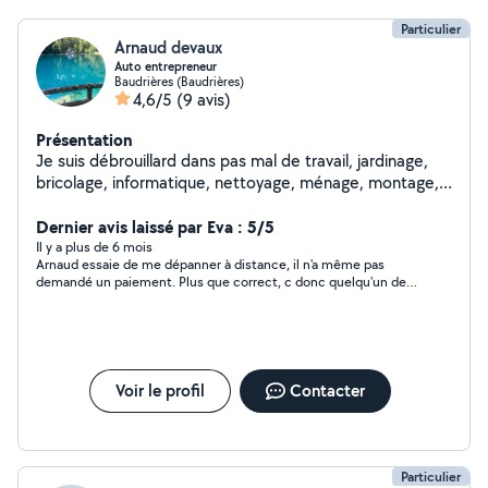
Particulier
Arnaud devaux
Auto entrepreneur
Baudrières (Baudrières)
4,6/5
(9 avis)
Présentation
Je suis débrouillard dans pas mal de travail, jardinage,
bricolage, informatique, nettoyage, ménage, montage,
fabrication, réparation en tout genre, garde animaux etc
Dernier avis laissé par Eva : 5/5
Il y a plus de 6 mois
Arnaud essaie de me dépanner à distance, il n'a même pas
demandé un paiement. Plus que correct, c donc quelqu'un de
très gentil et serviable
Voir le profil
Contacter
Particulier