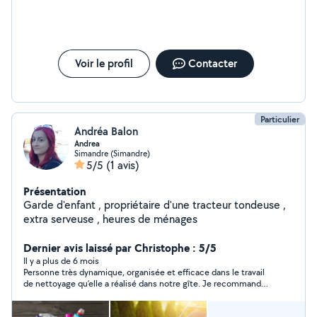
Voir le profil
Contacter
Particulier
Andréa Balon
Andrea
Simandre (Simandre)
5/5
(1 avis)
Présentation
Garde d'enfant , propriétaire d'une tracteur tondeuse ,
extra serveuse , heures de ménages
Dernier avis laissé par Christophe : 5/5
Il y a plus de 6 mois
Personne très dynamique, organisée et efficace dans le travail
de nettoyage qu’elle a réalisé dans notre gîte. Je recommande
sans aucune hésitation. Merci beaucoup.