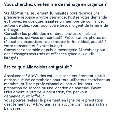
Vous cherchez une femme de ménage en urgence ?
Sur AlloVoisins, seulement 10 minutes pour recevoir une
première réponse à votre demande. Postez votre demande
et trouvez en quelques minutes un membre de confiance,
autour de chez vous, pour votre besoin urgent de femme de
ménage
Consultez les profils des membres, professionnels ou
particuliers, qui vous ont contacté. Présentation, photos de
réalisation, expertises, avis : trouvez l'offreur idéal, adapté à
votre demande et à votre budget.
Conversez ensemble depuis la messagerie AlloVoisins pour
des échanges sécurisés et efficaces grâce aux outils
intégrés.
Est-ce que AlloVoisins est gratuit ?
Absolument ! AlloVoisins est un service entièrement gratuit
et sans aucune commission pour tout utilisateur cherchant un
membre, qu’il soit professionnel ou particulier, pour une
prestation de service ou une location de matériel. Payez
uniquement le prix de la prestation, fixé par vous,
demandeur, et l’offreur.
Vous pouvez réaliser le paiement en ligne de la prestation
directement sur AlloVoisins, sans aucune commission ni frais
bancaires.