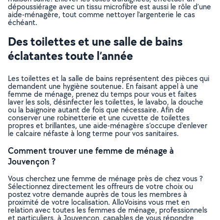
dépoussiérage avec un tissu microfibre est aussi le rôle d’une
aide-ménagère, tout comme nettoyer l’argenterie le cas
échéant.
Des toilettes et une salle de bains
éclatantes toute l’année
Les toilettes et la salle de bains représentent des pièces qui
demandent une hygiène soutenue. En faisant appel à une
femme de ménage, prenez du temps pour vous et faites
laver les sols, désinfecter les toilettes, le lavabo, la douche
ou la baignoire autant de fois que nécessaire. Afin de
conserver une robinetterie et une cuvette de toilettes
propres et brillantes, une aide-ménagère s’occupe d’enlever
le calcaire néfaste à long terme pour vos sanitaires.
Comment trouver une femme de ménage à
Jouvençon ?
Vous cherchez une femme de ménage près de chez vous ?
Sélectionnez directement les offreurs de votre choix ou
postez votre demande auprès de tous les membres à
proximité de votre localisation. AlloVoisins vous met en
relation avec toutes les femmes de ménage, professionnels
et particuliers, à Jouvençon, capables de vous répondre