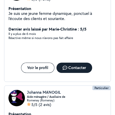
Présentation
Je suis une jeune femme dynamique, ponctuel à
l'écoute des clients et souriante.
Dernier avis laissé par Marie-Christine : 5/5
Il y a plus de 6 mois
Réactive même si nous n’avons pas fait affaire
Voir le profil
Contacter
Particulier
Johanna MANOGIL
Aide ménagère / Auxiliaire de
Romenay (Romenay)
5/5
(2 avis)
Présentation