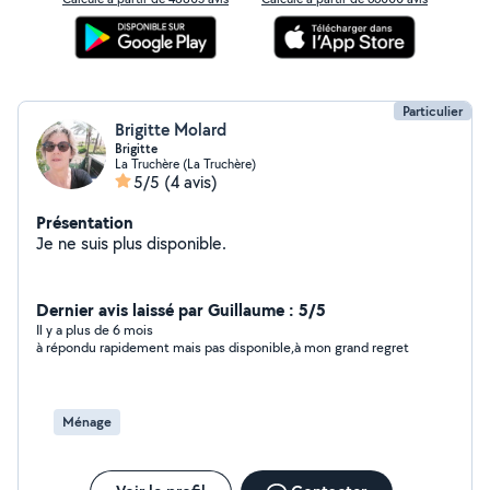
Particulier
Brigitte Molard
Brigitte
La Truchère (La Truchère)
5/5
(4 avis)
Présentation
Je ne suis plus disponible.
Dernier avis laissé par Guillaume : 5/5
Il y a plus de 6 mois
à répondu rapidement mais pas disponible,à mon grand regret
Ménage