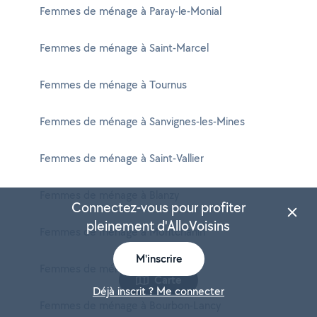
Femmes de ménage à Paray-le-Monial
Femmes de ménage à Saint-Marcel
Femmes de ménage à Tournus
Femmes de ménage à Sanvignes-les-Mines
Femmes de ménage à Saint-Vallier
Femmes de ménage à Blanzy
Connectez-vous pour profiter
pleinement d'AlloVoisins
Femmes de ménage à Montchanin
M'inscrire
Femmes de ménage à Gueugnon
Carte
Déjà inscrit ? Me connecter
Femmes de ménage à Bourbon-Lancy