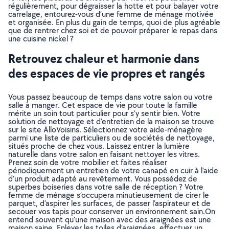
régulièrement, pour dégraisser la hotte et pour balayer votre
carrelage, entourez-vous d’une femme de ménage motivée
et organisée. En plus du gain de temps, quoi de plus agréable
que de rentrer chez soi et de pouvoir préparer le repas dans
une cuisine nickel ?
Retrouvez chaleur et harmonie dans
des espaces de vie propres et rangés
Vous passez beaucoup de temps dans votre salon ou votre
salle à manger. Cet espace de vie pour toute la famille
mérite un soin tout particulier pour s’y sentir bien. Votre
solution de nettoyage et d’entretien de la maison se trouve
sur le site AlloVoisins. Sélectionnez votre aide-ménagère
parmi une liste de particuliers ou de sociétés de nettoyage,
situés proche de chez vous. Laissez entrer la lumière
naturelle dans votre salon en faisant nettoyer les vitres.
Prenez soin de votre mobilier et faites réaliser
périodiquement un entretien de votre canapé en cuir à l’aide
d’un produit adapté au revêtement. Vous possédez de
superbes boiseries dans votre salle de réception ? Votre
femme de ménage s’occupera minutieusement de cirer le
parquet, d’aspirer les surfaces, de passer l’aspirateur et de
secouer vos tapis pour conserver un environnement sain.On
entend souvent qu’une maison avec des araignées est une
maison saine. Enlever les toiles d’araignées, effectuer un