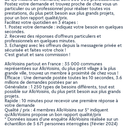
Postez votre demande et trouvez proche de chez vous un
particulier ou un professionnel pour réaliser toutes vos
prestations, du plus petit besoin aux plus grands projets,
pour un bon rapport qualité/prix.
Facilitez votre quotidien en 3 étapes :
1. Postez votre demande : indiquez votre besoin en quelques
secondes.
2. Recevez des réponses d’offreurs particuliers et
professionnels en quelques minutes.
3. Echangez avec les offreurs depuis la messagerie privée et
sécurisée et faites votre choix !
C’est gratuit et sans commission !
AlloVoisins partout en France : 35 000 communes
représentées sur AlloVoisins, du plus petit village à la plus
grande ville, trouvez un membre à proximité de chez vous !
Efficace : Une demande postée toutes les 10 secondes, 3.6
millions de demandes postées par an
Généraliste : 1 250 types de besoins différents, tout est
possible sur AlloVoisins, du plus petit besoin aux plus grands
projets.
Rapide : 10 minutes pour recevoir une première réponse à
votre demande
Qualité / prix : 4 membres AlloVoisins sur 5* indiquent
qu’AlloVoisins propose un bon rapport qualité/prix
* Données issues d’une enquête AlloVoisins réalisée sur un
échantillon de 5 671 personnes interrogées (Février 2024)