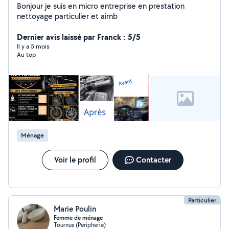
Bonjour je suis en micro entreprise en prestation
nettoyage particulier et airnb
Dernier avis laissé par Franck : 5/5
Il y a 5 mois
Au top
Ménage
Voir le profil
Contacter
Particulier
Marie Poulin
Femme de ménage
Tournus (Peripherie)