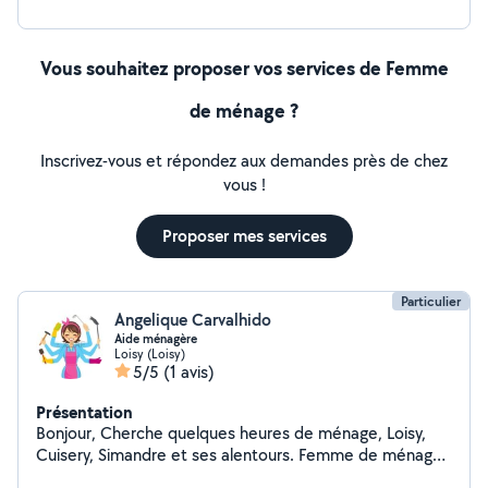
Vous souhaitez proposer vos services de Femme
de ménage ?
Inscrivez-vous et répondez aux demandes près de chez
vous !
Proposer mes services
Particulier
Angelique Carvalhido
Aide ménagère
Loisy (Loisy)
5/5
(1 avis)
Présentation
Bonjour, Cherche quelques heures de ménage, Loisy,
Cuisery, Simandre et ses alentours. Femme de ménage,
aide aux repas, aide au courses.. Sérieuse, discrète et