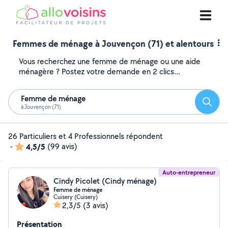
Femmes de ménage à Jouvençon (71) et alentours
Vous recherchez une femme de ménage ou une aide
ménagère ? Postez votre demande en 2 clics...
Femme de ménage
Reche
à Jouvençon (71)
26 Particuliers et 4 Professionnels répondent
-
4,5/5
(99 avis)
Auto-entrepreneur
Cindy Picolet (Cindy ménage)
Femme de ménage
Cuisery (Cuisery)
2,3/5
(3 avis)
Présentation