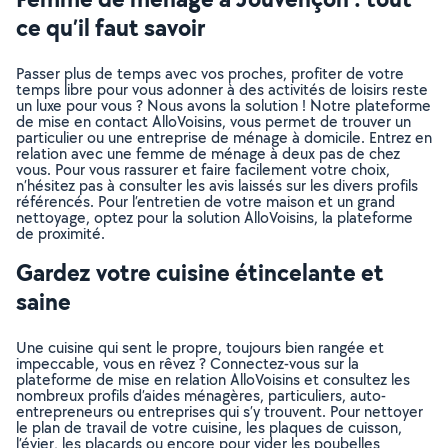
ce qu’il faut savoir
Passer plus de temps avec vos proches, profiter de votre
temps libre pour vous adonner à des activités de loisirs reste
un luxe pour vous ? Nous avons la solution ! Notre plateforme
de mise en contact AlloVoisins, vous permet de trouver un
particulier ou une entreprise de ménage à domicile. Entrez en
relation avec une femme de ménage à deux pas de chez
vous. Pour vous rassurer et faire facilement votre choix,
n’hésitez pas à consulter les avis laissés sur les divers profils
référencés. Pour l’entretien de votre maison et un grand
nettoyage, optez pour la solution AlloVoisins, la plateforme
de proximité.
Gardez votre cuisine étincelante et
saine
Une cuisine qui sent le propre, toujours bien rangée et
impeccable, vous en rêvez ? Connectez-vous sur la
plateforme de mise en relation AlloVoisins et consultez les
nombreux profils d’aides ménagères, particuliers, auto-
entrepreneurs ou entreprises qui s’y trouvent. Pour nettoyer
le plan de travail de votre cuisine, les plaques de cuisson,
l’évier, les placards ou encore pour vider les poubelles