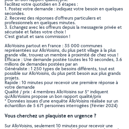
Facilitez votre quotidien en 3 étapes :
1. Postez votre demande : indiquez votre besoin en quelques
secondes.
2. Recevez des réponses d’offreurs particuliers et
professionnels en quelques minutes.
3. Echangez avec les offreurs depuis la messagerie privée et
sécurisée et faites votre choix !
C’est gratuit et sans commission !
AlloVoisins partout en France : 35 000 communes
représentées sur AlloVoisins, du plus petit village à la plus
grande ville, trouvez un membre à proximité de chez vous !
Efficace : Une demande postée toutes les 10 secondes, 3.6
millions de demandes postées par an
Généraliste : 1 250 types de besoins différents, tout est
possible sur AlloVoisins, du plus petit besoin aux plus grands
projets.
Rapide : 10 minutes pour recevoir une première réponse à
votre demande
Qualité / prix : 4 membres AlloVoisins sur 5* indiquent
qu’AlloVoisins propose un bon rapport qualité/prix
* Données issues d’une enquête AlloVoisins réalisée sur un
échantillon de 5 671 personnes interrogées (Février 2024)
Vous cherchez un plaquiste en urgence ?
Sur AlloVoisins, seulement 10 minutes pour recevoir une