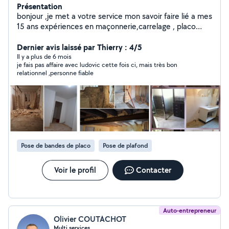
Présentation
bonjour ,je met a votre service mon savoir faire lié a mes
15 ans expériences en maçonnerie,carrelage , placo
,dans un travaille soigneux et appliqué
Dernier avis laissé par Thierry : 4/5
Il y a plus de 6 mois
je fais pas affaire avec ludovic cette fois ci, mais très bon
relationnel ,personne fiable
Pose de bandes de placo
Pose de plafond
Voir le profil
Contacter
Auto-entrepreneur
Olivier COUTACHOT
Multi services