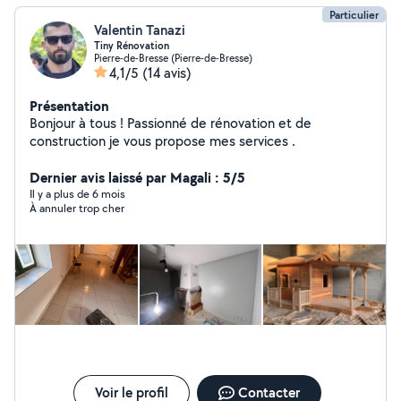
Particulier
Valentin Tanazi
Tiny Rénovation
Pierre-de-Bresse (Pierre-de-Bresse)
4,1/5
(14 avis)
Présentation
Bonjour à tous ! Passionné de rénovation et de
construction je vous propose mes services .
Dernier avis laissé par Magali : 5/5
Il y a plus de 6 mois
À annuler trop cher
Voir le profil
Contacter