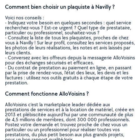
Comment bien choisir un plaquiste à Navilly ?
Voici nos conseils :
- Indiquez votre besoin en quelques secondes : quel service
recherchez-vous ? Est-ce urgent ? Quel type de prestataire,
particulier ou professionnel, souhaitez-vous ?
- Consultez la liste de tous les plaquistes, proches de chez
vous à Navilly ! Sur leur profil, consultez les services proposés,
les photos de leurs réalisations, les notes et avis laissés par
leurs clients.
- Conversez avec les offreurs depuis la messagerie AlloVoisins
pour des échanges sécurisés et efficaces.
- Du contrat de prestation au paiement en ligne, en passant
par la prise de rendez-vous, l’état des lieux, les devis et les
factures : utilisez nos outils gratuits à chaque étape de votre
prestation.
Comment fonctionne AlloVoisins ?
AlloVoisins c’est la marketplace leader dédiée aux
prestations de services et à la location de matériel, créée en
2013 et plébiscitée aujourd’hui par une communauté de plus
de 4,5 millions de membres, dont 300 000 professionnels.
Postez votre demande et trouvez proche de chez vous un
particulier ou un professionnel pour réaliser toutes vos
prestations, du plus petit besoin aux plus grands projets,
pour un bon rapport qualité/prix.