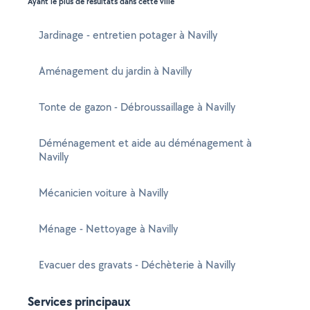
Ayant le plus de résultats dans cette ville
Jardinage - entretien potager à Navilly
Aménagement du jardin à Navilly
Tonte de gazon - Débroussaillage à Navilly
Déménagement et aide au déménagement à
Navilly
Mécanicien voiture à Navilly
Ménage - Nettoyage à Navilly
Evacuer des gravats - Déchèterie à Navilly
Services principaux