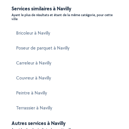
Services similaires à Navilly
Ayant le plus de résultats et étant de la même catégorie, pour cette
ville
Bricoleur à Navilly
Poseur de parquet à Navilly
Carreleur à Navilly
Couvreur à Navilly
Peintre à Navilly
Terrassier à Navilly
Autres services à Navilly