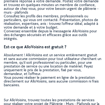
première réponse à votre demande. Postez votre demande
et trouvez en quelques minutes un membre de confiance,
autour de chez vous, pour votre besoin urgent de plâtrerie -
murs - plafonds
Consultez les profils des membres, professionnels ou
particuliers, qui vous ont contacté. Présentation, photos de
réalisation, expertises, avis : trouvez l'offreur idéal, adapté à
votre demande et à votre budget.
Conversez ensemble depuis la messagerie AlloVoisins pour
des échanges sécurisés et efficaces grâce aux outils
intégrés.
Est-ce que AlloVoisins est gratuit ?
Absolument ! AlloVoisins est un service entièrement gratuit
et sans aucune commission pour tout utilisateur cherchant un
membre, qu’il soit professionnel ou particulier, pour une
prestation de service ou une location de matériel. Payez
uniquement le prix de la prestation, fixé par vous,
demandeur, et l’offreur.
Vous pouvez réaliser le paiement en ligne de la prestation
directement sur AlloVoisins, sans aucune commission ni frais
bancaires.
Sur AlloVoisins, trouvez toutes les prestations de services
pour réaliser votre projet de Plâtrerie - Murs - Plafonds sur la