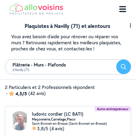
Plaquistes à Navilly (71) et alentours
Vous avez besoin d'aide pour rénover ou réparer vos
murs ? Retrouvez rapidement les meilleurs plaquistes,
proches de chez vous, et contactez-les !
Plâtrerie - Murs - Plafonds
Reche
à Navilly (71)
2 Particuliers et 2 Professionnels répondent
-
4,3/5
(42 avis)
Auto-entrepreneur
ludovic cordier (LC BATI)
Maçonnerie,Carrelage,Placo
Saint-Bonnet-en-Bresse (Saint-Bonnet-en-Bresse)
3,8/5
(4 avis)