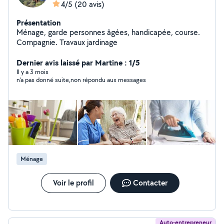
4/5
(20 avis)
Présentation
Ménage, garde personnes âgées, handicapée, course.
Compagnie. Travaux jardinage
Dernier avis laissé par Martine : 1/5
Il y a 3 mois
n’a pas donné suite,non répondu aux messages
Ménage
Voir le profil
Contacter
Auto-entrepreneur