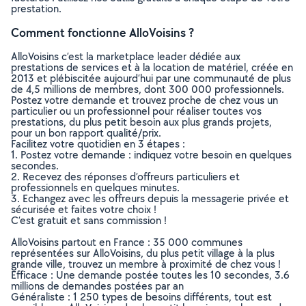
prestation.
Comment fonctionne AlloVoisins ?
AlloVoisins c’est la marketplace leader dédiée aux
prestations de services et à la location de matériel, créée en
2013 et plébiscitée aujourd’hui par une communauté de plus
de 4,5 millions de membres, dont 300 000 professionnels.
Postez votre demande et trouvez proche de chez vous un
particulier ou un professionnel pour réaliser toutes vos
prestations, du plus petit besoin aux plus grands projets,
pour un bon rapport qualité/prix.
Facilitez votre quotidien en 3 étapes :
1. Postez votre demande : indiquez votre besoin en quelques
secondes.
2. Recevez des réponses d’offreurs particuliers et
professionnels en quelques minutes.
3. Echangez avec les offreurs depuis la messagerie privée et
sécurisée et faites votre choix !
C’est gratuit et sans commission !
AlloVoisins partout en France : 35 000 communes
représentées sur AlloVoisins, du plus petit village à la plus
grande ville, trouvez un membre à proximité de chez vous !
Efficace : Une demande postée toutes les 10 secondes, 3.6
millions de demandes postées par an
Généraliste : 1 250 types de besoins différents, tout est