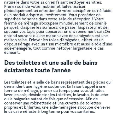
naturelle dans votre salon en faisant nettoyer les vitres.
Prenez soin de votre mobilier et faites réaliser
périodiquement un entretien de votre canapé en cuir à l’aide
d’un produit adapté au revêtement. Vous possédez de
superbes boiseries dans votre salle de réception ? Votre
femme de ménage s’occupera minutieusement de cirer le
parquet, d’aspirer les surfaces, de passer l’aspirateur et de
secouer vos tapis pour conserver un environnement sain.On
entend souvent qu’une maison avec des araignées est une
maison saine. Enlever les toiles d’araignées, effectuer un
dépoussiérage avec un tissu microfibre est aussi le rôle d’une
aide-ménagère, tout comme nettoyer l’argenterie le cas
échéant.
Des toilettes et une salle de bains
éclatantes toute l’année
Les toilettes et la salle de bains représentent des pièces qui
demandent une hygiène soutenue. En faisant appel à une
femme de ménage, prenez du temps pour vous et faites
laver les sols, désinfecter les toilettes, le lavabo, la douche
ou la baignoire autant de fois que nécessaire. Afin de
conserver une robinetterie et une cuvette de toilettes
propres et brillantes, une aide-ménagère s’occupe d’enlever
le calcaire néfaste à long terme pour vos sanitaires.