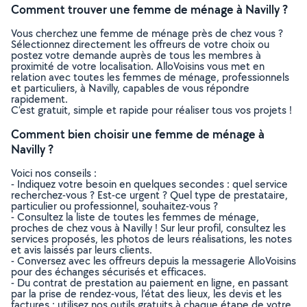
Comment trouver une femme de ménage à Navilly ?
Vous cherchez une femme de ménage près de chez vous ?
Sélectionnez directement les offreurs de votre choix ou
postez votre demande auprès de tous les membres à
proximité de votre localisation. AlloVoisins vous met en
relation avec toutes les femmes de ménage, professionnels
et particuliers, à Navilly, capables de vous répondre
rapidement.
C’est gratuit, simple et rapide pour réaliser tous vos projets !
Comment bien choisir une femme de ménage à
Navilly ?
Voici nos conseils :
- Indiquez votre besoin en quelques secondes : quel service
recherchez-vous ? Est-ce urgent ? Quel type de prestataire,
particulier ou professionnel, souhaitez-vous ?
- Consultez la liste de toutes les femmes de ménage,
proches de chez vous à Navilly ! Sur leur profil, consultez les
services proposés, les photos de leurs réalisations, les notes
et avis laissés par leurs clients.
- Conversez avec les offreurs depuis la messagerie AlloVoisins
pour des échanges sécurisés et efficaces.
- Du contrat de prestation au paiement en ligne, en passant
par la prise de rendez-vous, l’état des lieux, les devis et les
factures : utilisez nos outils gratuits à chaque étape de votre