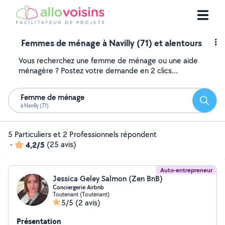
Femmes de ménage à Navilly (71) et alentours
Vous recherchez une femme de ménage ou une aide
ménagère ? Postez votre demande en 2 clics...
Femme de ménage
Reche
à Navilly (71)
5 Particuliers et 2 Professionnels répondent
-
4,2/5
(25 avis)
Auto-entrepreneur
Jessica Geley Salmon (Zen BnB)
Conciergerie Airbnb
Toutenant (Toutenant)
5/5
(2 avis)
Présentation