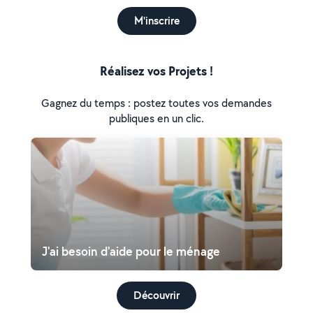
M'inscrire
Réalisez vos Projets !
Gagnez du temps : postez toutes vos demandes
publiques en un clic.
J'ai besoin d'aide pour le ménage
Découvrir