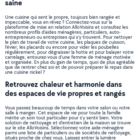
saine
Une cuisine qui sent le propre, toujours bien rangée et
impeccable, vous en rêvez ? Connectez-vous sur la
plateforme de mise en relation AlloVoisins et consultez les
nombreux profils d’aides ménagères, particuliers, auto-
entrepreneurs ou entreprises qui s’y trouvent. Pour nettoyer
le plan de travail de votre cuisine, les plaques de cuisson,
l’évier, les placards ou encore pour vider les poubelles
régulièrement, pour dégraisser la hotte et pour balayer votre
carrelage, entourez-vous d’une femme de ménage motivée
et organisée. En plus du gain de temps, quoi de plus agréable
que de rentrer chez soi et de pouvoir préparer le repas dans
une cuisine nickel ?
Retrouvez chaleur et harmonie dans
des espaces de vie propres et rangés
Vous passez beaucoup de temps dans votre salon ou votre
salle à manger. Cet espace de vie pour toute la famille
mérite un soin tout particulier pour s’y sentir bien. Votre
solution de nettoyage et d’entretien de la maison se trouve
sur le site AlloVoisins. Sélectionnez votre aide-ménagère
parmi une liste de particuliers ou de sociétés de nettoyage,
situés proche de chez vous. Laissez entrer la lumière