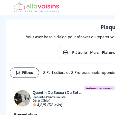
Plaqu
Vous avez besoin d'aide pour rénover ou réparer vo
Filtres
2 Particuliers et 2 Professionnels répond
Auto-entrepreneur
Quentin De Sousa (Du Sol Au Plafond)
Plaquiste-Peintre-Soliste
Objat (Objat)
4,2/5
(32 avis)
Présentation