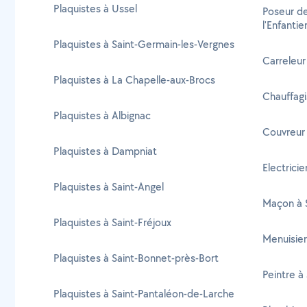
Plaquistes à Ussel
Poseur de
l'Enfantie
Plaquistes à Saint-Germain-les-Vergnes
Carreleur
Plaquistes à La Chapelle-aux-Brocs
Chauffagi
Plaquistes à Albignac
Couvreur 
Plaquistes à Dampniat
Electricie
Plaquistes à Saint-Angel
Maçon à S
Plaquistes à Saint-Fréjoux
Menuisier
Plaquistes à Saint-Bonnet-près-Bort
Peintre à
Plaquistes à Saint-Pantaléon-de-Larche