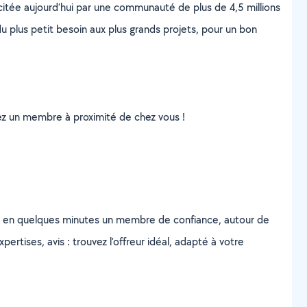
scitée aujourd’hui par une communauté de plus de 4,5 millions
u plus petit besoin aux plus grands projets, pour un bon
uvez un membre à proximité de chez vous !
z en quelques minutes un membre de confiance, autour de
ertises, avis : trouvez l'offreur idéal, adapté à votre