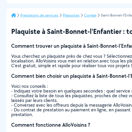
Prestations de services
Plaquistes
Corrèze
Saint-Bonnet-l'Enfa
Plaquiste à Saint-Bonnet-l'Enfantier : to
Comment trouver un plaquiste à Saint-Bonnet-l'Enfan
Vous cherchez un plaquiste près de chez vous ? Sélectionne
localisation. AlloVoisins vous met en relation avec tous les p
C’est gratuit, simple et rapide pour réaliser tous vos projets !
Comment bien choisir un plaquiste à Saint-Bonnet-l'E
Voici nos conseils :
- Indiquez votre besoin en quelques secondes : quel service 
- Consultez la liste de tous les plaquistes, proches de chez vo
laissés par leurs clients.
- Conversez avec les offreurs depuis la messagerie AlloVoisi
- Du contrat de prestation au paiement en ligne, en passant pa
prestation.
Comment fonctionne AlloVoisins ?