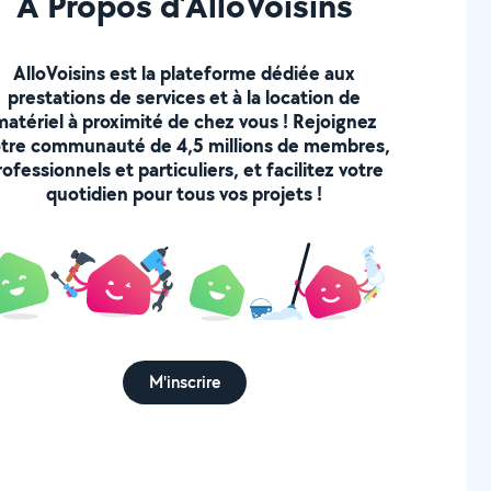
À Propos d’AlloVoisins
AlloVoisins est la plateforme dédiée aux
prestations de services et à la location de
matériel à proximité de chez vous ! Rejoignez
tre communauté de 4,5 millions de membres,
rofessionnels et particuliers, et facilitez votre
quotidien pour tous vos projets !
M'inscrire