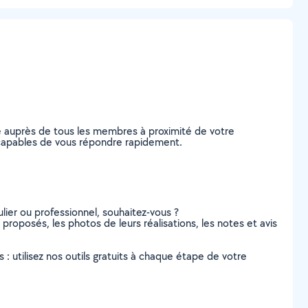
e auprès de tous les membres à proximité de votre
er, capables de vous répondre rapidement.
lier ou professionnel, souhaitez-vous ?
s proposés, les photos de leurs réalisations, les notes et avis
s : utilisez nos outils gratuits à chaque étape de votre