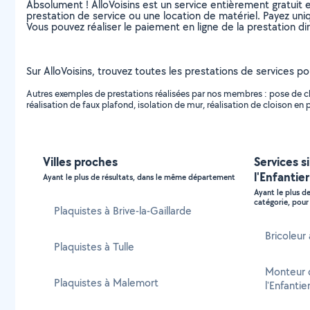
Absolument ! AlloVoisins est un service entièrement gratuit 
prestation de service ou une location de matériel. Payez uniq
Vous pouvez réaliser le paiement en ligne de la prestation di
Sur AlloVoisins, trouvez toutes les prestations de services pou
Autres exemples de prestations réalisées par nos membres : pose de clo
réalisation de faux plafond, isolation de mur, réalisation de cloison en
Villes proches
Services s
l'Enfantier
Ayant le plus de résultats, dans le même département
Ayant le plus d
catégorie, pour 
Plaquistes à Brive-la-Gaillarde
Bricoleur 
Plaquistes à Tulle
Monteur 
Plaquistes à Malemort
l'Enfantie