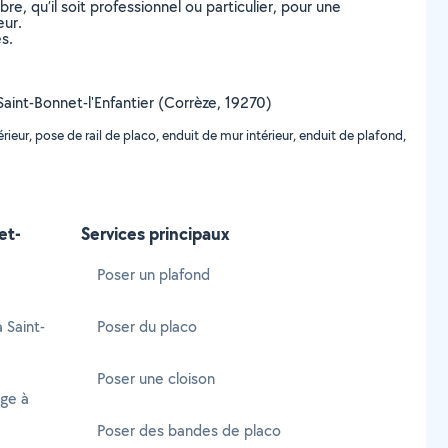
, qu’il soit professionnel ou particulier, pour une
eur.
s.
e Saint-Bonnet-l'Enfantier (Corrèze, 19270)
eur, pose de rail de placo, enduit de mur intérieur, enduit de plafond,
et-
Services principaux
Poser un plafond
 Saint-
Poser du placo
Poser une cloison
age à
Poser des bandes de placo