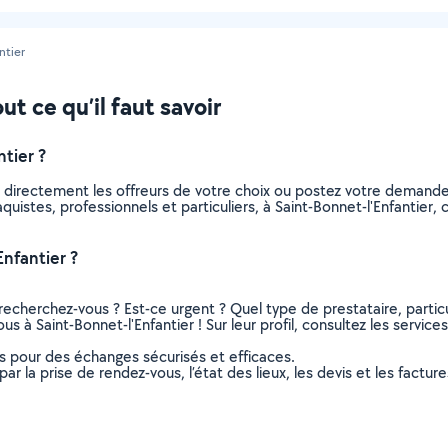
ntier
ut ce qu’il faut savoir
tier ?
z directement les offreurs de votre choix ou postez votre demand
laquistes, professionnels et particuliers, à Saint-Bonnet-l'Enfanti
nfantier ?
recherchez-vous ? Est-ce urgent ? Quel type de prestataire, particu
us à Saint-Bonnet-l'Enfantier ! Sur leur profil, consultez les service
ns pour des échanges sécurisés et efficaces.
r la prise de rendez-vous, l’état des lieux, les devis et les facture