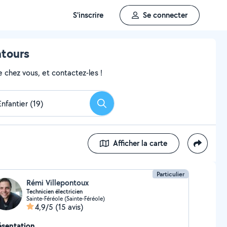
S'inscrire
Se connecter
ntours
 chez vous, et contactez-les !
Rechercher
Afficher la carte
Particulier
Rémi Villepontoux
Technicien électricien
Sainte-Féréole (Sainte-Féréole)
4,9/5
(15 avis)
ésentation