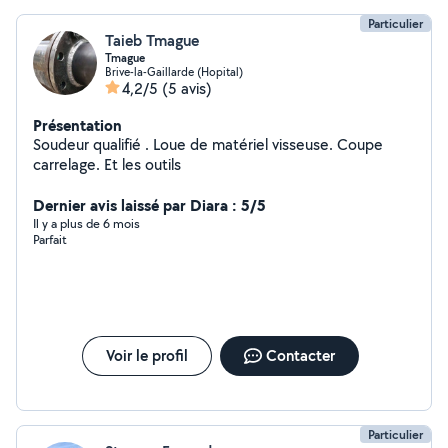
Particulier
Taieb Tmague
Tmague
Brive-la-Gaillarde (Hopital)
4,2/5
(5 avis)
Présentation
Soudeur qualifié . Loue de matériel visseuse. Coupe
carrelage. Et les outils
Dernier avis laissé par Diara : 5/5
Il y a plus de 6 mois
Parfait
Voir le profil
Contacter
Particulier