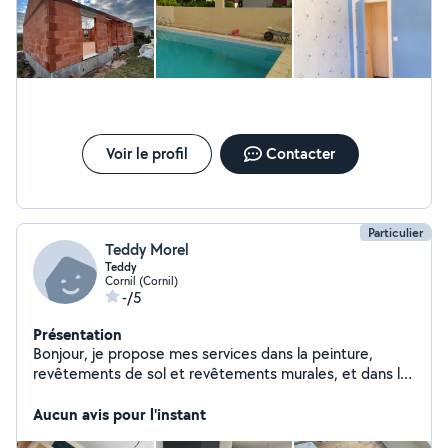
Voir le profil
Contacter
Particulier
Teddy Morel
Teddy
Cornil (Cornil)
-/5
Présentation
Bonjour, je propose mes services dans la peinture,
revêtements de sol et revêtements murales, et dans le
plaquo/bandes/enduits.
Aucun avis pour l'instant