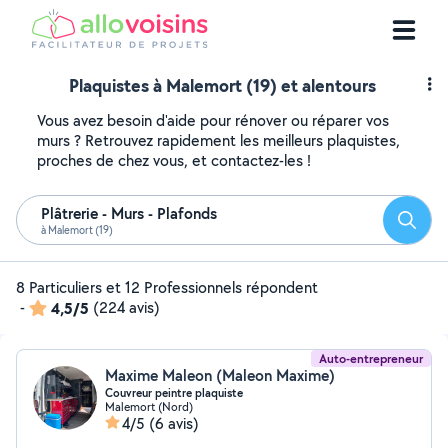
Plaquistes à Malemort (19) et alentours
Vous avez besoin d'aide pour rénover ou réparer vos
murs ? Retrouvez rapidement les meilleurs plaquistes,
proches de chez vous, et contactez-les !
Plâtrerie - Murs - Plafonds
Reche
à Malemort (19)
8 Particuliers et 12 Professionnels répondent
-
4,5/5
(224 avis)
Auto-entrepreneur
Maxime Maleon (Maleon Maxime)
Couvreur peintre plaquiste
Malemort (Nord)
4/5
(6 avis)