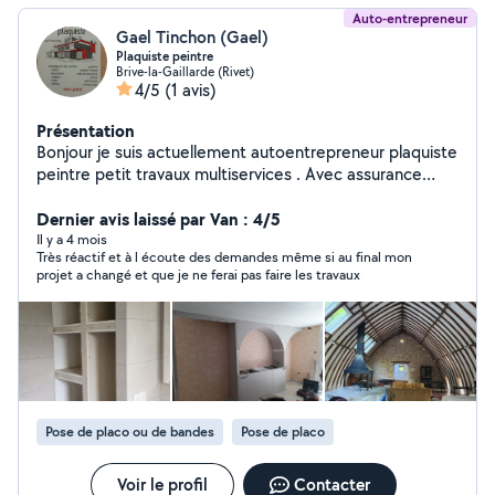
Auto-entrepreneur
Gael Tinchon (Gael)
Plaquiste peintre
Brive-la-Gaillarde (Rivet)
4/5
(1 avis)
Présentation
Bonjour je suis actuellement autoentrepreneur plaquiste
peintre petit travaux multiservices . Avec assurance
décennal
Dernier avis laissé par Van : 4/5
Il y a 4 mois
Très réactif et à l écoute des demandes même si au final mon
projet a changé et que je ne ferai pas faire les travaux
Pose de placo ou de bandes
Pose de placo
Voir le profil
Contacter