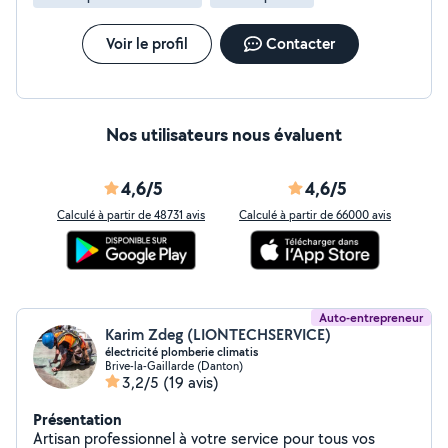
Voir le profil
Contacter
Nos utilisateurs nous évaluent
4,6/5
4,6/5
Calculé à partir de 48731 avis
Calculé à partir de 66000 avis
Auto-entrepreneur
Karim Zdeg (LIONTECHSERVICE)
électricité plomberie climatis
Brive-la-Gaillarde (Danton)
3,2/5
(19 avis)
Présentation
Artisan professionnel à votre service pour tous vos