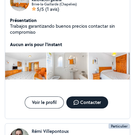
Renovación general
Brive-la-Gaillarde (Chapelies)
5/5
(1 avis)
Présentation
Trabajos garantizando buenos precios contactar sin
compromiso
Aucun avis pour l'instant
Voir le profil
Contacter
Particulier
Rémi Villepontoux