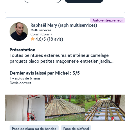
Auto-entrepreneur
Raphaël Mary (raph multiservices)
Multi services
Cornil (Cornil)
4,6/5
(18 avis)
Présentation
Toutes peintures extérieures et intérieur carrelage
parquets placo petites maçonnerie entretien jardin
élagage demoussage toiture
Dernier avis laissé par Michel : 3/5
Il y a plus de 6 mois
Devis correct
Pose de placo ou de bandes
Pose de plafond