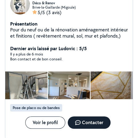
Déco & Renov
Brive-la-Gaillarde (Migoule)
5/5
(3 avis)
Présentation
Pour du neuf ou de la rénovation aménagement intérieur
et finitions ( revêtement mural, sol, mur et plafonds,)
Dernier avis laissé par Ludovic : 5/5
Il y a plus de 6 mois
Bon contact et de bon conseil.
Pose de placo ou de bandes
Voir le profil
Contacter