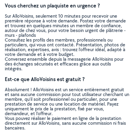
Vous cherchez un plaquiste en urgence ?
Sur AlloVoisins, seulement 10 minutes pour recevoir une
première réponse à votre demande. Postez votre demande
et trouvez en quelques minutes un membre de confiance,
autour de chez vous, pour votre besoin urgent de plâtrerie -
murs - plafonds
Consultez les profils des membres, professionnels ou
particuliers, qui vous ont contacté. Présentation, photos de
réalisation, expertises, avis : trouvez l'offreur idéal, adapté à
votre demande et à votre budget.
Conversez ensemble depuis la messagerie AlloVoisins pour
des échanges sécurisés et efficaces grâce aux outils
intégrés.
Est-ce que AlloVoisins est gratuit ?
Absolument ! AlloVoisins est un service entièrement gratuit
et sans aucune commission pour tout utilisateur cherchant un
membre, qu’il soit professionnel ou particulier, pour une
prestation de service ou une location de matériel. Payez
uniquement le prix de la prestation, fixé par vous,
demandeur, et l’offreur.
Vous pouvez réaliser le paiement en ligne de la prestation
directement sur AlloVoisins, sans aucune commission ni frais
bancaires.