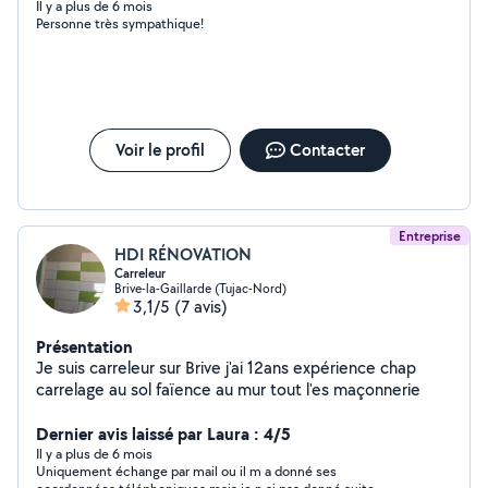
Il y a plus de 6 mois
Personne très sympathique!
Voir le profil
Contacter
Entreprise
HDI RÉNOVATION
Carreleur
Brive-la-Gaillarde (Tujac-Nord)
3,1/5
(7 avis)
Présentation
Je suis carreleur sur Brive j'ai 12ans expérience chap
carrelage au sol faïence au mur tout l'es maçonnerie
Dernier avis laissé par Laura : 4/5
Il y a plus de 6 mois
Uniquement échange par mail ou il m a donné ses