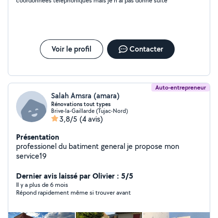
coordonnées téléphoniques mais je n ai pas donné suite
Voir le profil
Contacter
Auto-entrepreneur
Salah Amsra (amara)
Rénovations tout types
Brive-la-Gaillarde (Tujac-Nord)
3,8/5
(4 avis)
Présentation
professionel du batiment general je propose mon
service19
Dernier avis laissé par Olivier : 5/5
Il y a plus de 6 mois
Répond rapidement même si trouver avant