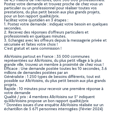
Postez votre demande et trouvez proche de chez vous un
particulier ou un professionnel pour réaliser toutes vos
prestations, du plus petit besoin aux plus grands projets,
pour un bon rapport qualité/prix.
Facilitez votre quotidien en 3 étapes :
1. Postez votre demande : indiquez votre besoin en quelques
secondes.
2. Recevez des réponses d’offreurs particuliers et
professionnels en quelques minutes.
3. Echangez avec les offreurs depuis la messagerie privée et
sécurisée et faites votre choix !
C’est gratuit et sans commission !
AlloVoisins partout en France : 35 000 communes
représentées sur AlloVoisins, du plus petit village à la plus
grande ville, trouvez un membre à proximité de chez vous !
Efficace : Une demande postée toutes les 10 secondes, 3.6
millions de demandes postées par an
Généraliste : 1 250 types de besoins différents, tout est
possible sur AlloVoisins, du plus petit besoin aux plus grands
projets.
Rapide : 10 minutes pour recevoir une première réponse à
votre demande
Qualité / prix : 4 membres AlloVoisins sur 5* indiquent
qu’AlloVoisins propose un bon rapport qualité/prix
* Données issues d’une enquête AlloVoisins réalisée sur un
échantillon de 5 671 personnes interrogées (Février 2024)