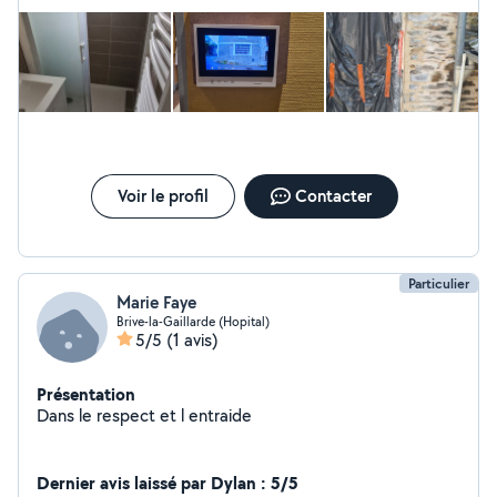
Voir le profil
Contacter
Particulier
Marie Faye
Brive-la-Gaillarde (Hopital)
5/5
(1 avis)
Présentation
Dans le respect et l entraide
Dernier avis laissé par Dylan : 5/5