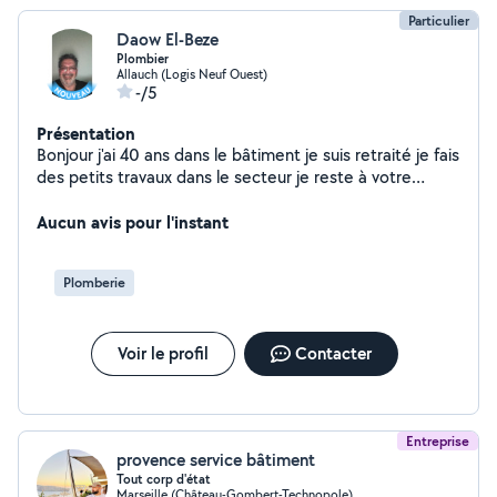
Particulier
Daow El-Beze
Plombier
Allauch (Logis Neuf Ouest)
-/5
Présentation
Bonjour j'ai 40 ans dans le bâtiment je suis retraité je fais
des petits travaux dans le secteur je reste à votre
disposition
Aucun avis pour l'instant
Plomberie
Voir le profil
Contacter
Entreprise
provence service bâtiment
Tout corp d'état
Marseille (Château-Gombert-Technopole)