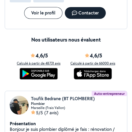
Voir le profil
Contacter
Nos utilisateurs nous évaluent
4,6/5
4,6/5
Calculé à partir de 48731 avis
Calculé à partir de 66000 avis
Auto-entrepreneur
Toufik Bedrane (BT PLOMBERIE)
Plombier
Marseille (Frais Vallon)
5/5
(7 avis)
Présentation
Bonjour je suis plombier diplômé je fais : rénovation /