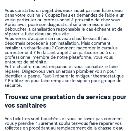
Vous constatez un dégât des eaux induit par une fuite d’eau
dans votre cuisine ? Coupez l’eau et demandez de l’aide à un
voisin particulier ou professionnel à proximité de chez vous.
Après avoir posé son diagnostic, il sera en mesure de
déboucher la canalisation responsable le cas échéant et de
réparer la fuite d’eau au plus vite.
Vous venez d’acquérir un nouveau chauffe-eau. Il faut
désormais procéder à son installation. Mais comment
installer un chauffe-eau ? Comment raccorder le cumulus
correctement ? En faisant appel à un particulier ou à un
professionnel membre de notre plateforme, vous vous
entourez de sérénité.
Votre chauffe-eau est en panne et vous souhaitez le faire
réparer. Dirigez-vous vers un artisan plombier voisin pour
identifier la panne. Faut-il réparer le mitigeur thermostatique
? Profitez-en pour faire remplacer le siphon pour groupe de
sécurité.
Trouvez une prestation de services pour
vos sanitaires
Vos toilettes sont bouchées et vous ne savez pas comment
vous y prendre ? Sûrement souhaitez-vous faire réparer vos
toilettes en procédant au remplacement de la chasse d’eau