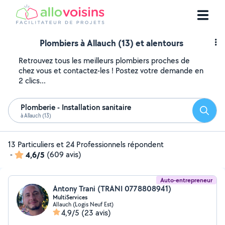
Plombiers à Allauch (13) et alentours
Retrouvez tous les meilleurs plombiers proches de
chez vous et contactez-les ! Postez votre demande en
2 clics...
Plomberie - Installation sanitaire
Reche
à Allauch (13)
13 Particuliers et 24 Professionnels répondent
-
4,6/5
(609 avis)
Auto-entrepreneur
Antony Trani (TRANI 0778808941)
MultiServices
Allauch (Logis Neuf Est)
4,9/5
(23 avis)