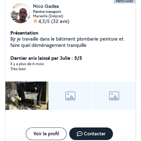
Particulier
Nico Gadea
Peintre transport
Marseille (Delprat)
4,3/5
(32 avis)
Présentation
Bjr je travaille dans le bâtiment plomberie peinture et
faire quel déménagement tranquille
Dernier avis laissé par Julie : 5/5
Il y a plus de 6 mois
Très bien
Voir le profil
Contacter