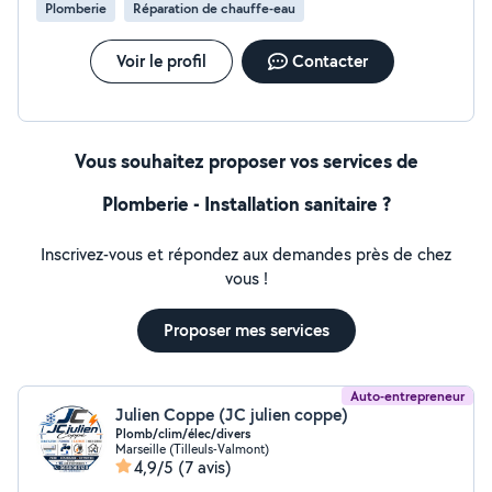
Plomberie
Réparation de chauffe-eau
Voir le profil
Contacter
Vous souhaitez proposer vos services de
Plomberie - Installation sanitaire ?
Inscrivez-vous et répondez aux demandes près de chez
vous !
Proposer mes services
Auto-entrepreneur
Julien Coppe (JC julien coppe)
Plomb/clim/élec/divers
Marseille (Tilleuls-Valmont)
4,9/5
(7 avis)