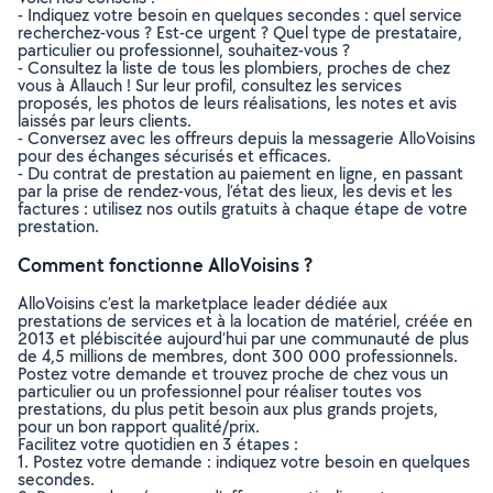
- Indiquez votre besoin en quelques secondes : quel service
recherchez-vous ? Est-ce urgent ? Quel type de prestataire,
particulier ou professionnel, souhaitez-vous ?
- Consultez la liste de tous les plombiers, proches de chez
vous à Allauch ! Sur leur profil, consultez les services
proposés, les photos de leurs réalisations, les notes et avis
laissés par leurs clients.
- Conversez avec les offreurs depuis la messagerie AlloVoisins
pour des échanges sécurisés et efficaces.
- Du contrat de prestation au paiement en ligne, en passant
par la prise de rendez-vous, l’état des lieux, les devis et les
factures : utilisez nos outils gratuits à chaque étape de votre
prestation.
Comment fonctionne AlloVoisins ?
AlloVoisins c’est la marketplace leader dédiée aux
prestations de services et à la location de matériel, créée en
2013 et plébiscitée aujourd’hui par une communauté de plus
de 4,5 millions de membres, dont 300 000 professionnels.
Postez votre demande et trouvez proche de chez vous un
particulier ou un professionnel pour réaliser toutes vos
prestations, du plus petit besoin aux plus grands projets,
pour un bon rapport qualité/prix.
Facilitez votre quotidien en 3 étapes :
1. Postez votre demande : indiquez votre besoin en quelques
secondes.