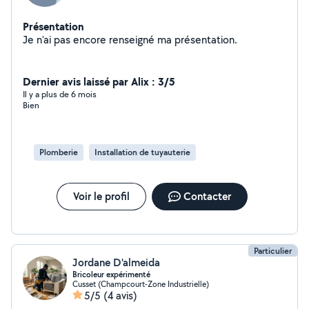
Présentation
Je n'ai pas encore renseigné ma présentation.
Dernier avis laissé par Alix : 3/5
Il y a plus de 6 mois
Bien
Plomberie
Installation de tuyauterie
Voir le profil
Contacter
Particulier
Jordane D'almeida
Bricoleur expérimenté
Cusset (Champcourt-Zone Industrielle)
5/5
(4 avis)