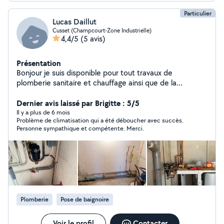
Particulier
Lucas Daillut
Cusset (Champcourt-Zone Industrielle)
4,4/5
(5 avis)
Présentation
Bonjour je suis disponible pour tout travaux de
plomberie sanitaire et chauffage ainsi que de la
couverture
Dernier avis laissé par Brigitte : 5/5
Il y a plus de 6 mois
Problème de climatisation qui a été déboucher avec succès.
Personne sympathique et compétente. Merci.
Plomberie
Pose de baignoire
Voir le profil
Contacter