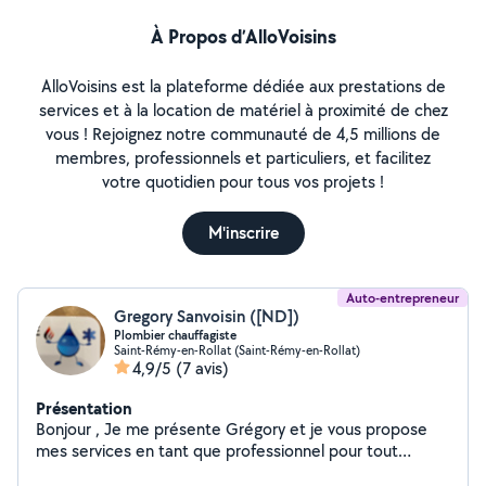
À Propos d’AlloVoisins
AlloVoisins est la plateforme dédiée aux prestations de
services et à la location de matériel à proximité de chez
vous ! Rejoignez notre communauté de 4,5 millions de
membres, professionnels et particuliers, et facilitez
votre quotidien pour tous vos projets !
M'inscrire
Auto-entrepreneur
Gregory Sanvoisin ([ND])
Plombier chauffagiste
Saint-Rémy-en-Rollat (Saint-Rémy-en-Rollat)
4,9/5
(7 avis)
Présentation
Bonjour , Je me présente Grégory et je vous propose
mes services en tant que professionnel pour tout
travaux de plomberie-sanitaire-chauffage-climatisation.