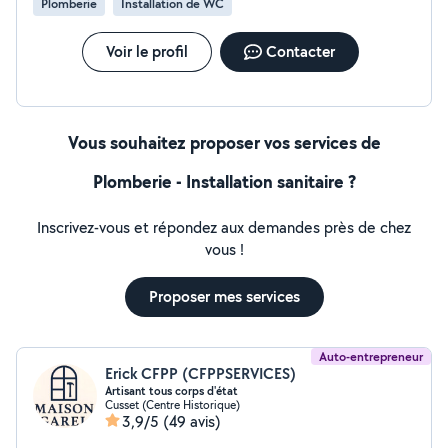
Plomberie
Installation de WC
Voir le profil
Contacter
Vous souhaitez proposer vos services de
Plomberie - Installation sanitaire ?
Inscrivez-vous et répondez aux demandes près de chez
vous !
Proposer mes services
Auto-entrepreneur
Erick CFPP (CFPPSERVICES)
Artisant tous corps d'état
Cusset (Centre Historique)
3,9/5
(49 avis)