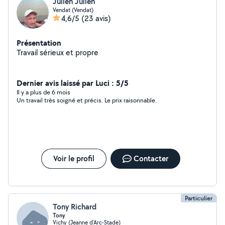
Julien Julien
Vendat (Vendat)
4,6/5
(23 avis)
Présentation
Travail sérieux et propre
Dernier avis laissé par Luci : 5/5
Il y a plus de 6 mois
Un travail très soigné et précis. Le prix raisonnable.
Voir le profil
Contacter
Particulier
Tony Richard
Tony
Vichy (Jeanne d'Arc-Stade)