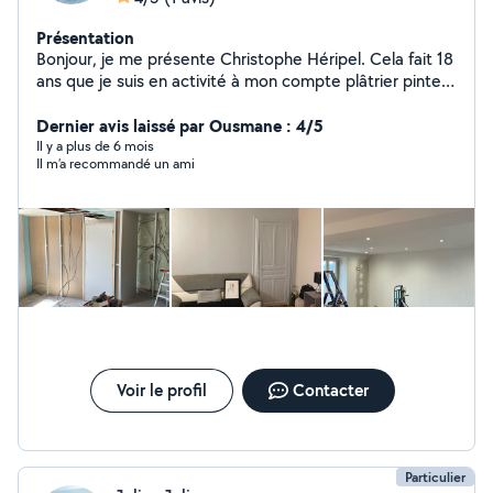
Présentation
Bonjour, je me présente Christophe Héripel. Cela fait 18
ans que je suis en activité à mon compte plâtrier pinte,
rénovation intérieur général.
Dernier avis laissé par Ousmane : 4/5
Il y a plus de 6 mois
Il m’a recommandé un ami
Voir le profil
Contacter
Particulier