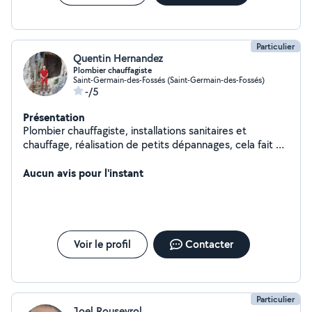
Particulier
Quentin Hernandez
Plombier chauffagiste
Saint-Germain-des-Fossés (Saint-Germain-des-Fossés)
-/5
Présentation
Plombier chauffagiste, installations sanitaires et
chauffage, réalisation de petits dépannages, cela fait 5
ans que je suis dans le milieu.
Aucun avis pour l'instant
Voir le profil
Contacter
Particulier
Joel Rouseyrol