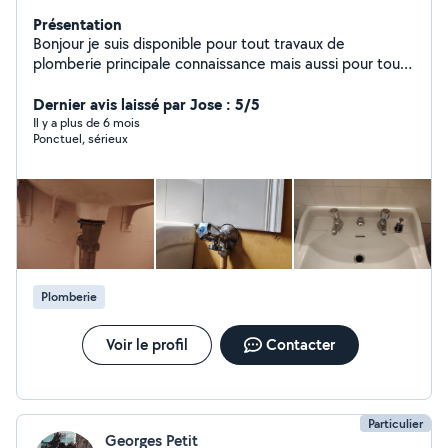
Présentation
Bonjour je suis disponible pour tout travaux de
plomberie principale connaissance mais aussi pour tout
travaux de bricolage si cela est dans mes compétences
Dernier avis laissé par Jose : 5/5
Il y a plus de 6 mois
Ponctuel, sérieux
Plomberie
Voir le profil
Contacter
Particulier
Georges Petit