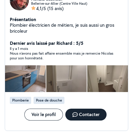
Bellerive-sur-Allier (Centre Ville Haut)
4,1/5
(15 avis)
Présentation
Plombier électricien de métiers, je suis aussi un gros
bricoleur
Dernier avis laissé par Richard : 5/5
Il y a 1 mois
Nous n’avons pas fait affaire ensemble mais je remercie Nicolas
pour son honnêteté.
Plomberie
Pose de douche
Voir le profil
Contacter