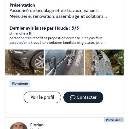
Présentation
Passionné de bricolage et de travaux manuels.
Menuiserie, rénovation, assemblage et solutions
pratiques : chaque projet est un nouveau défi à relever.
Dernier avis laissé par Houda : 5/5
dimanche à 1h
personne très réactif et propostion correcte. Il n'a pas faire
parce qu'on a trouvé une solution familiale et gratuite. je le
recommande.
Plomberie
Voir le profil
Contacter
Particulier
Florian