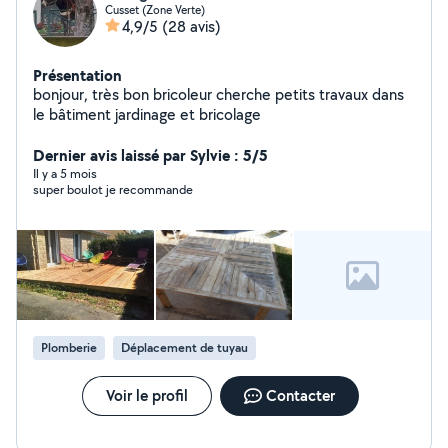
Cusset (Zone Verte)
4,9/5
(28 avis)
Présentation
bonjour, très bon bricoleur cherche petits travaux dans
le bâtiment jardinage et bricolage
Dernier avis laissé par Sylvie : 5/5
Il y a 5 mois
super boulot je recommande
Plomberie
Déplacement de tuyau
Voir le profil
Contacter