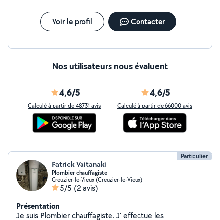
Voir le profil
Contacter
Nos utilisateurs nous évaluent
4,6/5
4,6/5
Calculé à partir de 48731 avis
Calculé à partir de 66000 avis
Particulier
Patrick Vaitanaki
Plombier chauffagiste
Creuzier-le-Vieux (Creuzier-le-Vieux)
5/5
(2 avis)
Présentation
Je suis Plombier chauffagiste. J' effectue les