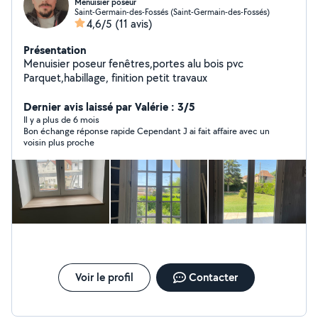
Menuisier poseur
Saint-Germain-des-Fossés (Saint-Germain-des-Fossés)
4,6/5
(11 avis)
Présentation
Menuisier poseur fenêtres,portes alu bois pvc
Parquet,habillage, finition petit travaux
Dernier avis laissé par Valérie : 3/5
Il y a plus de 6 mois
Bon échange réponse rapide Cependant J ai fait affaire avec un
voisin plus proche
Voir le profil
Contacter