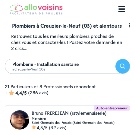
Plombiers à Creuzier-le-Neuf (03) et alentours
Retrouvez tous les meilleurs plombiers proches de
chez vous et contactez-les ! Postez votre demande en
2 clics...
Plomberie - Installation sanitaire
Reche
à Creuzier-le-Neuf (03)
21 Particuliers et 8 Professionnels répondent
-
4,4/5
(286 avis)
Auto-entrepreneur
Bruno FREREJEAN (rstylemenuiserie)
Menuisier
Saint-Germain-des-Fossés (Saint-Germain-des-Fossés)
4,3/5
(32 avis)