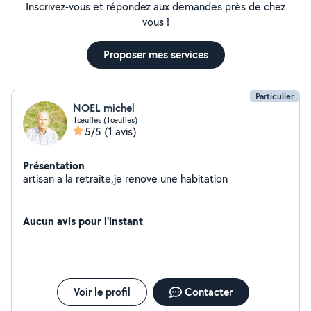
Inscrivez-vous et répondez aux demandes près de chez
vous !
Proposer mes services
Particulier
NOEL michel
Tœufles (Tœufles)
5/5
(1 avis)
Présentation
artisan a la retraite,je renove une habitation
Aucun avis pour l'instant
Voir le profil
Contacter