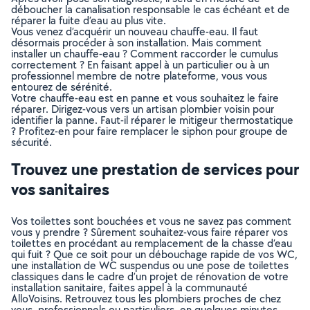
déboucher la canalisation responsable le cas échéant et de
réparer la fuite d’eau au plus vite.
Vous venez d’acquérir un nouveau chauffe-eau. Il faut
désormais procéder à son installation. Mais comment
installer un chauffe-eau ? Comment raccorder le cumulus
correctement ? En faisant appel à un particulier ou à un
professionnel membre de notre plateforme, vous vous
entourez de sérénité.
Votre chauffe-eau est en panne et vous souhaitez le faire
réparer. Dirigez-vous vers un artisan plombier voisin pour
identifier la panne. Faut-il réparer le mitigeur thermostatique
? Profitez-en pour faire remplacer le siphon pour groupe de
sécurité.
Trouvez une prestation de services pour
vos sanitaires
Vos toilettes sont bouchées et vous ne savez pas comment
vous y prendre ? Sûrement souhaitez-vous faire réparer vos
toilettes en procédant au remplacement de la chasse d’eau
qui fuit ? Que ce soit pour un débouchage rapide de vos WC,
une installation de WC suspendus ou une pose de toilettes
classiques dans le cadre d’un projet de rénovation de votre
installation sanitaire, faites appel à la communauté
AlloVoisins. Retrouvez tous les plombiers proches de chez
vous, professionnels ou particuliers, en quelques minutes