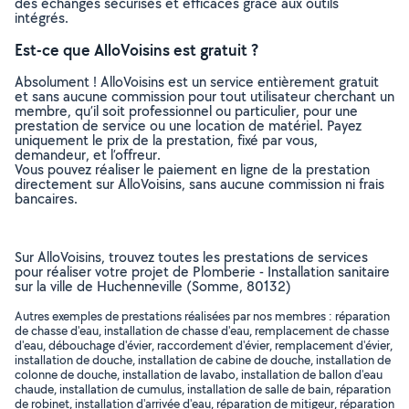
des échanges sécurisés et efficaces grâce aux outils
intégrés.
Est-ce que AlloVoisins est gratuit ?
Absolument ! AlloVoisins est un service entièrement gratuit
et sans aucune commission pour tout utilisateur cherchant un
membre, qu’il soit professionnel ou particulier, pour une
prestation de service ou une location de matériel. Payez
uniquement le prix de la prestation, fixé par vous,
demandeur, et l’offreur.
Vous pouvez réaliser le paiement en ligne de la prestation
directement sur AlloVoisins, sans aucune commission ni frais
bancaires.
Sur AlloVoisins, trouvez toutes les prestations de services
pour réaliser votre projet de Plomberie - Installation sanitaire
sur la ville de Huchenneville (Somme, 80132)
Autres exemples de prestations réalisées par nos membres : réparation
de chasse d'eau, installation de chasse d'eau, remplacement de chasse
d'eau, débouchage d'évier, raccordement d'évier, remplacement d'évier,
installation de douche, installation de cabine de douche, installation de
colonne de douche, installation de lavabo, installation de ballon d'eau
chaude, installation de cumulus, installation de salle de bain, réparation
de robinet, installation d'arrivée d'eau, réparation de mitigeur, réparation