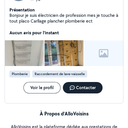
Présentation
Bonjour je suis électricien de profession mes je touche à
tout placo Carllage plancher plomberie ect
Aucun avis pour l'instant
Plomberie
Raccordement de lave-vaisselle
Voir le profil
Contacter
À Propos d’AlloVoisins
AlloVoisins est la plateforme dédiée aux prestations de