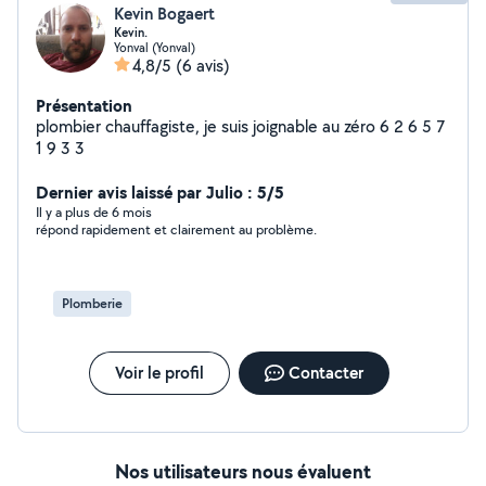
Kevin Bogaert
Kevin.
Yonval (Yonval)
4,8/5
(6 avis)
Présentation
plombier chauffagiste, je suis joignable au zéro 6 2 6 5 7
1 9 3 3
Dernier avis laissé par Julio : 5/5
Il y a plus de 6 mois
répond rapidement et clairement au problème.
Plomberie
Voir le profil
Contacter
Nos utilisateurs nous évaluent