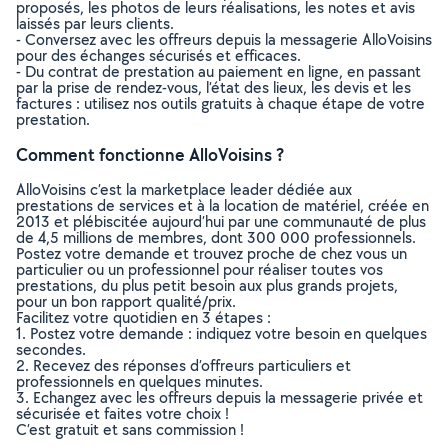
proposés, les photos de leurs réalisations, les notes et avis
laissés par leurs clients.
- Conversez avec les offreurs depuis la messagerie AlloVoisins
pour des échanges sécurisés et efficaces.
- Du contrat de prestation au paiement en ligne, en passant
par la prise de rendez-vous, l’état des lieux, les devis et les
factures : utilisez nos outils gratuits à chaque étape de votre
prestation.
Comment fonctionne AlloVoisins ?
AlloVoisins c’est la marketplace leader dédiée aux
prestations de services et à la location de matériel, créée en
2013 et plébiscitée aujourd’hui par une communauté de plus
de 4,5 millions de membres, dont 300 000 professionnels.
Postez votre demande et trouvez proche de chez vous un
particulier ou un professionnel pour réaliser toutes vos
prestations, du plus petit besoin aux plus grands projets,
pour un bon rapport qualité/prix.
Facilitez votre quotidien en 3 étapes :
1. Postez votre demande : indiquez votre besoin en quelques
secondes.
2. Recevez des réponses d’offreurs particuliers et
professionnels en quelques minutes.
3. Echangez avec les offreurs depuis la messagerie privée et
sécurisée et faites votre choix !
C’est gratuit et sans commission !