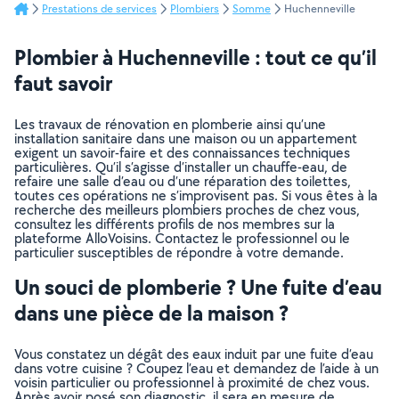
Prestations de services
Plombiers
Somme
Huchenneville
Plombier à Huchenneville : tout ce qu’il
faut savoir
Les travaux de rénovation en plomberie ainsi qu’une
installation sanitaire dans une maison ou un appartement
exigent un savoir-faire et des connaissances techniques
particulières. Qu’il s’agisse d’installer un chauffe-eau, de
refaire une salle d’eau ou d’une réparation des toilettes,
toutes ces opérations ne s’improvisent pas. Si vous êtes à la
recherche des meilleurs plombiers proches de chez vous,
consultez les différents profils de nos membres sur la
plateforme AlloVoisins. Contactez le professionnel ou le
particulier susceptibles de répondre à votre demande.
Un souci de plomberie ? Une fuite d’eau
dans une pièce de la maison ?
Vous constatez un dégât des eaux induit par une fuite d’eau
dans votre cuisine ? Coupez l’eau et demandez de l’aide à un
voisin particulier ou professionnel à proximité de chez vous.
Après avoir posé son diagnostic, il sera en mesure de