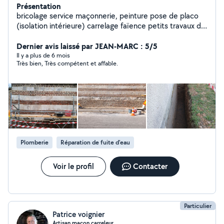
Présentation
bricolage service maçonnerie, peinture pose de placo
(isolation intérieure) carrelage faïence petits travaux de
plomberie petits travaux de couverture travaille soigner
Dernier avis laissé par JEAN-MARC : 5/5
Il y a plus de 6 mois
Très bien, Très compétent et affable.
Plomberie
Réparation de fuite d'eau
Voir le profil
Contacter
Particulier
Patrice voignier
Artisan maçon carreleur