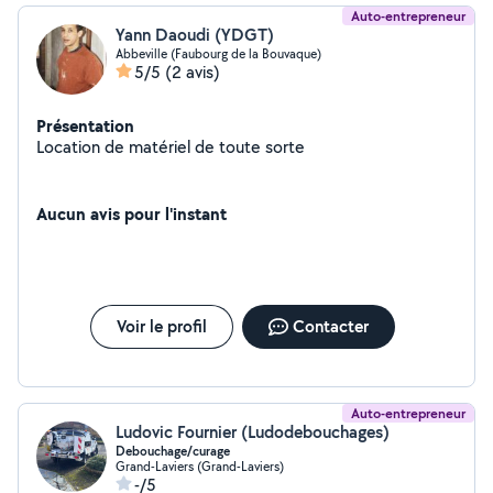
Auto-entrepreneur
Yann Daoudi (YDGT)
Abbeville (Faubourg de la Bouvaque)
5/5
(2 avis)
Présentation
Location de matériel de toute sorte
Aucun avis pour l'instant
Voir le profil
Contacter
Auto-entrepreneur
Ludovic Fournier (Ludodebouchages)
Debouchage/curage
Grand-Laviers (Grand-Laviers)
-/5