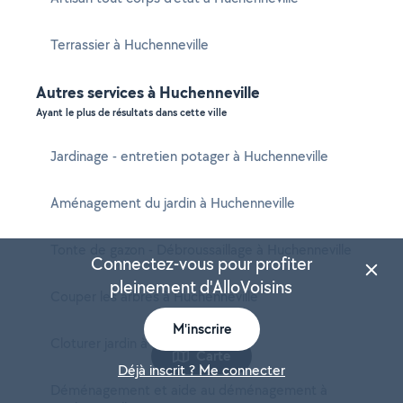
Terrassier à Huchenneville
Autres services à Huchenneville
Ayant le plus de résultats dans cette ville
Jardinage - entretien potager à Huchenneville
Aménagement du jardin à Huchenneville
Tonte de gazon - Débroussaillage à Huchenneville
Connectez-vous pour profiter
pleinement d'AlloVoisins
Couper les arbres à Huchenneville
M'inscrire
Cloturer jardin à Huchenneville
Carte
Déjà inscrit ? Me connecter
Déménagement et aide au déménagement à