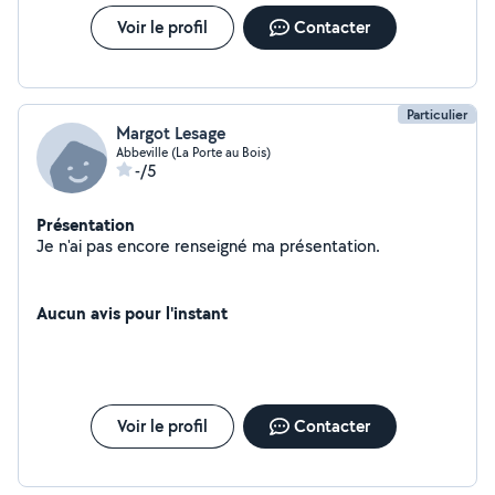
Voir le profil
Contacter
Particulier
Margot Lesage
Abbeville (La Porte au Bois)
-/5
Présentation
Je n'ai pas encore renseigné ma présentation.
Aucun avis pour l'instant
Voir le profil
Contacter