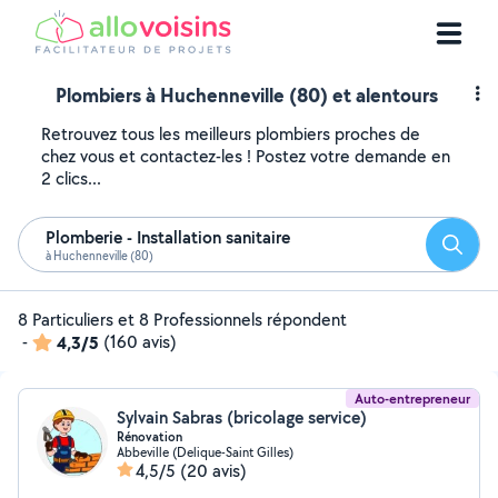
Plombiers à Huchenneville (80) et alentours
Retrouvez tous les meilleurs plombiers proches de
chez vous et contactez-les ! Postez votre demande en
2 clics...
Plomberie - Installation sanitaire
Reche
à Huchenneville (80)
8 Particuliers et 8 Professionnels répondent
-
4,3/5
(160 avis)
Auto-entrepreneur
Sylvain Sabras (bricolage service)
Rénovation
Abbeville (Delique-Saint Gilles)
4,5/5
(20 avis)