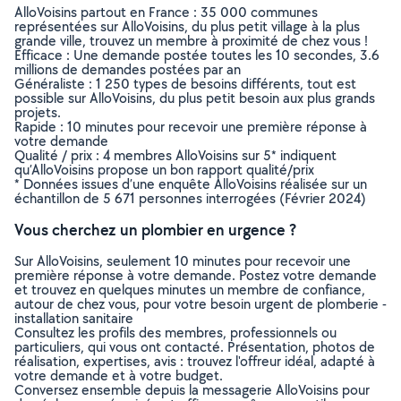
AlloVoisins partout en France : 35 000 communes
représentées sur AlloVoisins, du plus petit village à la plus
grande ville, trouvez un membre à proximité de chez vous !
Efficace : Une demande postée toutes les 10 secondes, 3.6
millions de demandes postées par an
Généraliste : 1 250 types de besoins différents, tout est
possible sur AlloVoisins, du plus petit besoin aux plus grands
projets.
Rapide : 10 minutes pour recevoir une première réponse à
votre demande
Qualité / prix : 4 membres AlloVoisins sur 5* indiquent
qu’AlloVoisins propose un bon rapport qualité/prix
* Données issues d’une enquête AlloVoisins réalisée sur un
échantillon de 5 671 personnes interrogées (Février 2024)
Vous cherchez un plombier en urgence ?
Sur AlloVoisins, seulement 10 minutes pour recevoir une
première réponse à votre demande. Postez votre demande
et trouvez en quelques minutes un membre de confiance,
autour de chez vous, pour votre besoin urgent de plomberie -
installation sanitaire
Consultez les profils des membres, professionnels ou
particuliers, qui vous ont contacté. Présentation, photos de
réalisation, expertises, avis : trouvez l'offreur idéal, adapté à
votre demande et à votre budget.
Conversez ensemble depuis la messagerie AlloVoisins pour