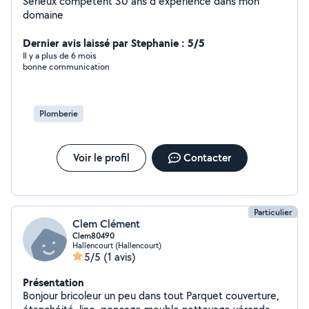
Sérieux competent 30 ans d expérience dans mon
domaine
Dernier avis laissé par Stephanie : 5/5
Il y a plus de 6 mois
bonne communication
Plomberie
Voir le profil
Contacter
Particulier
Clem Clément
Clem80490
Hallencourt (Hallencourt)
5/5
(1 avis)
Présentation
Bonjour bricoleur un peu dans tout Parquet couverture,