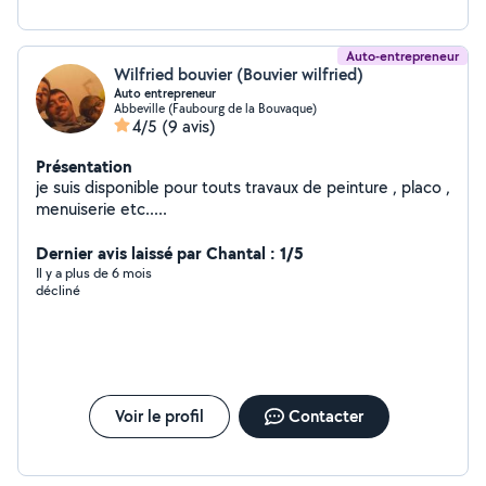
Auto-entrepreneur
Wilfried bouvier (Bouvier wilfried)
Auto entrepreneur
Abbeville (Faubourg de la Bouvaque)
4/5
(9 avis)
Présentation
je suis disponible pour touts travaux de peinture , placo ,
menuiserie etc.....
Dernier avis laissé par Chantal : 1/5
Il y a plus de 6 mois
décliné
Voir le profil
Contacter