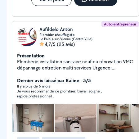
Auto-entrepreneur
Aufildelo Anton
Plombier chauffagiste
Le Palais-sur-Vienne (Centre Ville)
4,7/5
(25 avis)
Présentation
Plomberie installation sanitaire neuf ou rénovation VMC
dépannage entretien multi services Urgence:
canalisation bouchée - fuite canalisation
Dernier avis laissé par Kaline : 5/5
Il y a plus de 6 mois
Je vous recommande ce plombier, travail soigné ,
rapide,professionnel ,