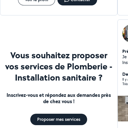
Pr
Vous souhaitez proposer
Je 
In
vos services de Plomberie -
De
Installation sanitaire ?
Il 
Trè
Inscrivez-vous et répondez aux demandes près
de chez vous !
Proposer mes services