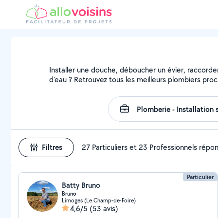
Installer une douche, déboucher un évier, raccorder
d'eau ? Retrouvez tous les meilleurs plombiers pro
Filtres
27 Particuliers et 23 Professionnels répo
Particulier
Batty Bruno
Bruno
Limoges (Le Champ-de-Foire)
4,6/5
(53 avis)