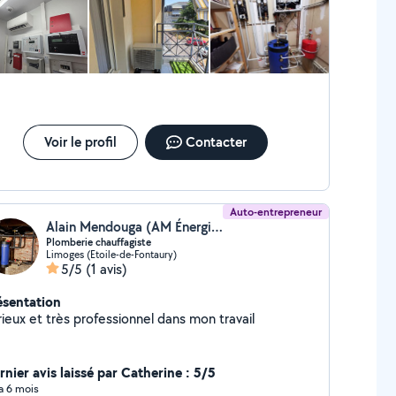
Voir le profil
Contacter
Auto-entrepreneur
Alain Mendouga (AM Énergies)
Plomberie chauffagiste
Limoges (Etoile-de-Fontaury)
5/5
(1 avis)
ésentation
ieux et très professionnel dans mon travail
rnier avis laissé par Catherine : 5/5
 a 6 mois