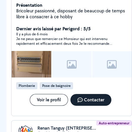
Présentation
Bricoleur passionné, disposant de beaucoup de temps
libre à consacrer à ce hobby
Dernier avis laissé par Perigord : 5/5
Il y a plus de 6 mois
Je ne peux que remercier ce Monsieur qui est intervenu
rapidement et efficacement deux fois Je le recommande
+++++++
Plomberie
Pose de baignoire
Voir le profil
Contacter
Auto-entrepreneur
Renan Tanguy (ENTREPRISE RENAN TANGUY)