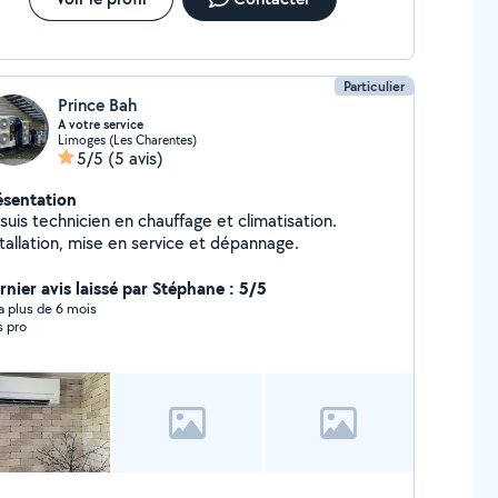
Particulier
Prince Bah
A votre service
Limoges (Les Charentes)
5/5
(5 avis)
ésentation
suis technicien en chauffage et climatisation.
stallation, mise en service et dépannage.
rnier avis laissé par Stéphane : 5/5
y a plus de 6 mois
s pro