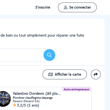
S'inscrire
Se connecter
e de bain ou tout simplement pour réparer une fuite
Rechercher
Afficher la carte
Auto-entrepreneur
Valentino Dordevic (All plombier)
Plombier-chauffagiste-depange
Panazol (Panazol Est)
3,2/5
(5 avis)