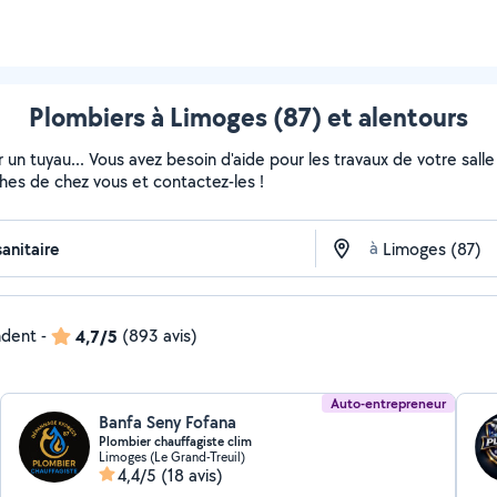
Plombiers à Limoges (87) et alentours
 un tuyau... Vous avez besoin d'aide pour les travaux de votre sall
ches de chez vous et contactez-les !
à
ndent
-
4,7/5
(893 avis)
Auto-entrepreneur
Banfa Seny Fofana
Plombier chauffagiste clim
Limoges (Le Grand-Treuil)
4,4/5
(18 avis)