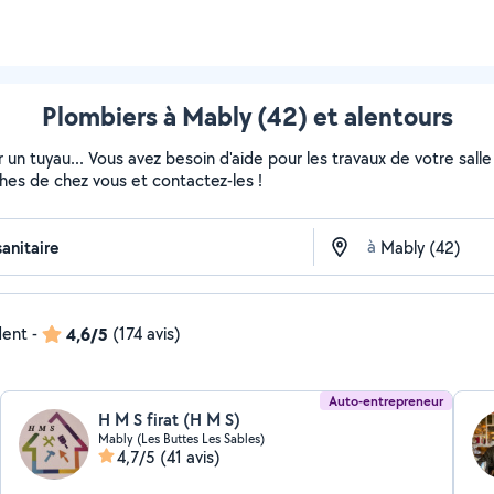
Plombiers à Mably (42) et alentours
 un tuyau... Vous avez besoin d'aide pour les travaux de votre sall
ches de chez vous et contactez-les !
à
dent
-
4,6/5
(174 avis)
Auto-entrepreneur
H M S firat (H M S)
Mably (Les Buttes Les Sables)
4,7/5
(41 avis)