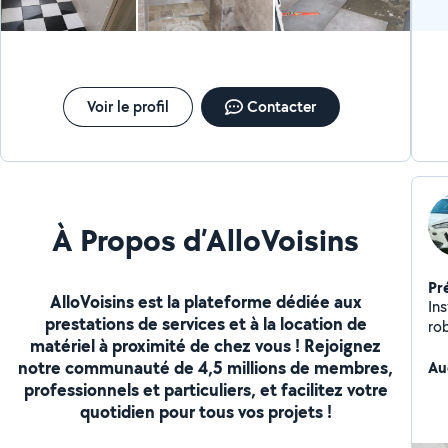
Voir le profil
Contacter
À Propos d’AlloVoisins
Pr
AlloVoisins est la plateforme dédiée aux
In
prestations de services et à la location de
robi
matériel à proximité de chez vous ! Rejoignez
notre communauté de 4,5 millions de membres,
Au
professionnels et particuliers, et facilitez votre
quotidien pour tous vos projets !