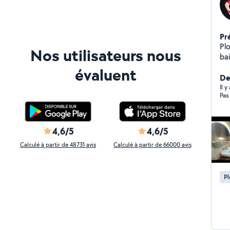
Pr
Plombi
Nos utilisateurs nous
évaluent
Der
Il y
Pas
4,6/5
4,6/5
Calculé à partir de 48731 avis
Calculé à partir de 66000 avis
P