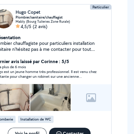
Particulier
Hugo Copet
Plombier/sanitaire/chauffagist
Mably (Bourg Tuileries Zone Rurale)
4,5/5
(2 avis)
ésentation
mbier chauffagiste pour particuliers installation
nitaire n'hésitez pas à me contacter pour tout
nseignement et problème technique disponible 7/7
rnier avis laissé par Corinne : 5/5
y a plus de 6 mois
o est un jeune homme très professionnel. Il est venu chez
tante pour changer un robinet sur une ancienne
tallation. Hugo est très efficace, gentil, honnête, propre
s son travail, il sait prendre des décisions en cas de
blème sur l'installation. Merci Hugo, on est très contentes.
garde ton téléphone.
lomberie
Installation de WC
Voir le profil
Contacter