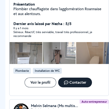
Présentation
Plombier chauffagiste dans l'agglomération Roannaise
et aux alentours.
Dernier avis laissé par Nezha : 5/5
Il y a 1 mois
Sérieux. Réactif, très serviable, travail très professionnel, je
recommande
Plomberie
Installation de WC
Voir le profil
Contacter
Auto-entrepreneur
Melvin Selmana (Ms multiservice)