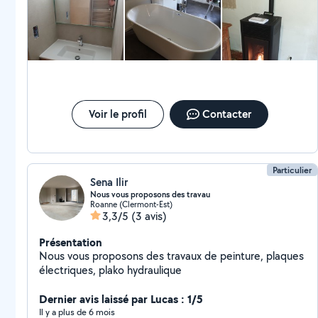
Voir le profil
Contacter
Particulier
Sena Ilir
Nous vous proposons des travau
Roanne (Clermont-Est)
3,3/5
(3 avis)
Présentation
Nous vous proposons des travaux de peinture, plaques
électriques, plako hydraulique
Dernier avis laissé par Lucas : 1/5
Il y a plus de 6 mois