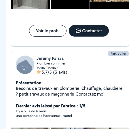
Voir le profil
Contacter
Particulier
Jeremy Parras
Plombier confirmer
Vougy (Vougy)
3,7/5
(3 avis)
Présentation
Besoins de travaux en plomberie, chauffage, chaudière
? petit travaux de maçonnerie Contactez moi !
Dernier avis laissé par Fabrice : 1/5
Il y a plus de 6 mois
une personne et intervenue . merci