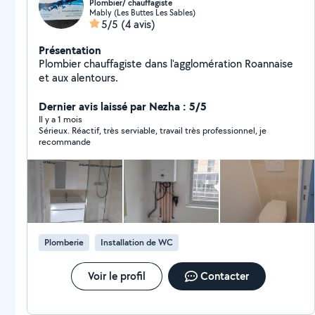
Plombier/ chauffagiste
Mably (Les Buttes Les Sables)
5/5
(4 avis)
Présentation
Plombier chauffagiste dans l'agglomération Roannaise
et aux alentours.
Dernier avis laissé par Nezha : 5/5
Il y a 1 mois
Sérieux. Réactif, très serviable, travail très professionnel, je
recommande
Plomberie
Installation de WC
Voir le profil
Contacter