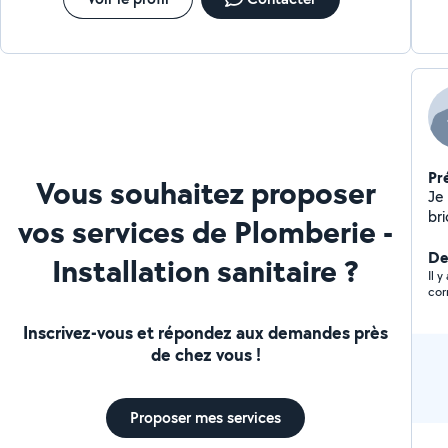
Pr
Vous souhaitez proposer
Je 
br
vos services de Plomberie -
De
Installation sanitaire ?
Il 
cor
Inscrivez-vous et répondez aux demandes près
de chez vous !
Proposer mes services