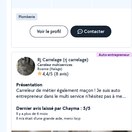
Plomberie
Voir le profil
Contacter
Auto-entrepreneur
Rj Carrelage (rj carrelage)
Carreleur multiservices
Roanne (Halage)
4,4/5
(8 avis)
Présentation
Carreleur de métier également maçon ! Je suis auto
entrepreneur dans le multi service n'hésitez pas à me
contacter pour un projet quelconque
Dernier avis laissé par Chayma : 5/5
Il y a plus de 6 mois
Il m’a était d’une grande aide, merci bcp