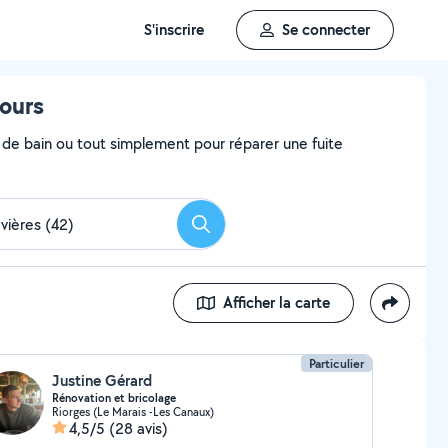
S'inscrire
Se connecter
tours
e de bain ou tout simplement pour réparer une fuite
Rechercher
Afficher la carte
Particulier
Justine Gérard
Rénovation et bricolage
Riorges (Le Marais -Les Canaux)
4,5/5
(28 avis)