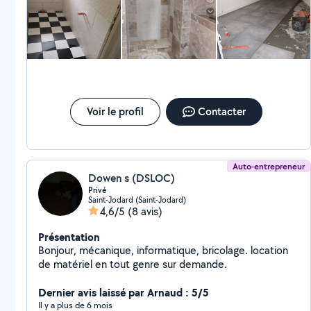
Voir le profil
Contacter
Auto-entrepreneur
Dowen s (DSLOC)
Privé
Saint-Jodard (Saint-Jodard)
4,6/5
(8 avis)
Présentation
Bonjour, mécanique, informatique, bricolage. location
de matériel en tout genre sur demande.
Dernier avis laissé par Arnaud : 5/5
Il y a plus de 6 mois