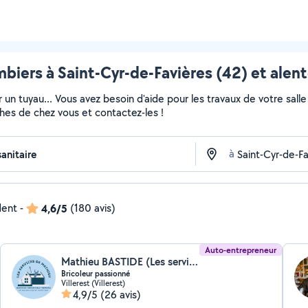
biers à Saint-Cyr-de-Favières (42) et alen
 un tuyau... Vous avez besoin d'aide pour les travaux de votre sall
ches de chez vous et contactez-les !
à
dent
-
4,6/5
(180 avis)
Auto-entrepreneur
Mathieu BASTIDE (Les services de Mathieu)
Bricoleur passionné
Villerest (Villerest)
4,9/5
(26 avis)