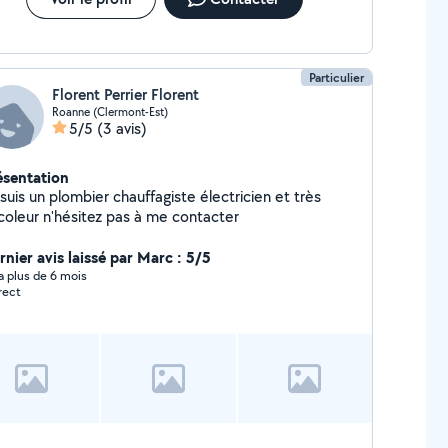
Particulier
Florent Perrier Florent
Roanne (Clermont-Est)
5/5
(3 avis)
ésentation
suis un plombier chauffagiste électricien et très
icoleur n'hésitez pas à me contacter
rnier avis laissé par Marc : 5/5
y a plus de 6 mois
rect