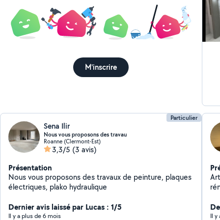
M'inscrire
Particulier
Sena Ilir
Nous vous proposons des travau
Roanne (Clermont-Est)
3,3/5
(3 avis)
Présentation
Pr
Nous vous proposons des travaux de peinture, plaques
Ar
électriques, plako hydraulique
rén
car
Dernier avis laissé par Lucas : 1/5
De
Il y a plus de 6 mois
Il y