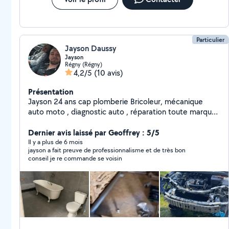
Particulier
Jayson Daussy
Jayson
Régny (Régny)
4,2/5
(10 avis)
Présentation
Jayson 24 ans cap plomberie Bricoleur, mécanique
auto moto , diagnostic auto , réparation toute marque
de téléphone, débroussaillage
Dernier avis laissé par Geoffrey : 5/5
Il y a plus de 6 mois
jayson a fait preuve de professionnalisme et de très bon
conseil je re commande se voisin