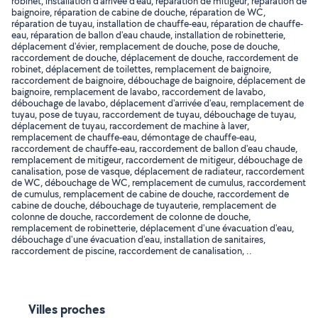
robinet, installation d'arrivée d'eau, réparation de mitigeur, réparation de
baignoire, réparation de cabine de douche, réparation de WC,
réparation de tuyau, installation de chauffe-eau, réparation de chauffe-
eau, réparation de ballon d'eau chaude, installation de robinetterie,
déplacement d'évier, remplacement de douche, pose de douche,
raccordement de douche, déplacement de douche, raccordement de
robinet, déplacement de toilettes, remplacement de baignoire,
raccordement de baignoire, débouchage de baignoire, déplacement de
baignoire, remplacement de lavabo, raccordement de lavabo,
débouchage de lavabo, déplacement d'arrivée d'eau, remplacement de
tuyau, pose de tuyau, raccordement de tuyau, débouchage de tuyau,
déplacement de tuyau, raccordement de machine à laver,
remplacement de chauffe-eau, démontage de chauffe-eau,
raccordement de chauffe-eau, raccordement de ballon d'eau chaude,
remplacement de mitigeur, raccordement de mitigeur, débouchage de
canalisation, pose de vasque, déplacement de radiateur, raccordement
de WC, débouchage de WC, remplacement de cumulus, raccordement
de cumulus, remplacement de cabine de douche, raccordement de
cabine de douche, débouchage de tuyauterie, remplacement de
colonne de douche, raccordement de colonne de douche,
remplacement de robinetterie, déplacement d'une évacuation d'eau,
débouchage d'une évacuation d'eau, installation de sanitaires,
raccordement de piscine, raccordement de canalisation, ..
Villes proches