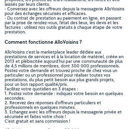
laissés par leurs clients.
- Conversez avec les offreurs depuis la messagerie AlloVoisins
pour des échanges sécurisés et efficaces.
- Du contrat de prestation au paiement en ligne, en passant
par la prise de rendez-vous, l’état des lieux, les devis et les
factures : utilisez nos outils gratuits à chaque étape de votre
prestation.
Comment fonctionne AlloVoisins ?
AlloVoisins c’est la marketplace leader dédiée aux
prestations de services et à la location de matériel, créée en
2013 et plébiscitée aujourd’hui par une communauté de plus
de 4,5 millions de membres, dont 300 000 professionnels.
Postez votre demande et trouvez proche de chez vous un
particulier ou un professionnel pour réaliser toutes vos
prestations, du plus petit besoin aux plus grands projets,
pour un bon rapport qualité/prix.
Facilitez votre quotidien en 3 étapes :
1. Postez votre demande : indiquez votre besoin en quelques
secondes.
2. Recevez des réponses d’offreurs particuliers et
professionnels en quelques minutes.
3. Echangez avec les offreurs depuis la messagerie privée et
sécurisée et faites votre choix !
C’est gratuit et sans commission !