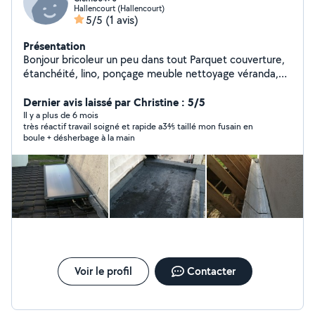
Hallencourt (Hallencourt)
5/5
(1 avis)
Présentation
Bonjour bricoleur un peu dans tout Parquet couverture,
étanchéité, lino, ponçage meuble nettoyage véranda,
cache moineaux, pose placo etc
Dernier avis laissé par Christine : 5/5
Il y a plus de 6 mois
très réactif travail soigné et rapide a3⅘ taillé mon fusain en
boule + désherbage à la main
Voir le profil
Contacter