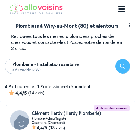
Plombiers à Wiry-au-Mont (80) et alentours
Retrouvez tous les meilleurs plombiers proches de
chez vous et contactez-les ! Postez votre demande en
2 clics...
Plomberie - Installation sanitaire
Reche
à Wiry-au-Mont (80)
4 Particuliers et 1 Professionnel répondent
-
4,4/5
(14 avis)
Auto-entrepreneur
Clément Hardy (Hardy Plomberie)
Plombier/chauffagiste
Oisemont (Oisemont)
4,4/5
(13 avis)