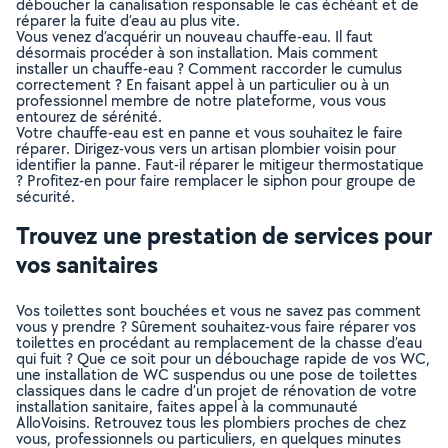
déboucher la canalisation responsable le cas échéant et de
réparer la fuite d’eau au plus vite.
Vous venez d’acquérir un nouveau chauffe-eau. Il faut
désormais procéder à son installation. Mais comment
installer un chauffe-eau ? Comment raccorder le cumulus
correctement ? En faisant appel à un particulier ou à un
professionnel membre de notre plateforme, vous vous
entourez de sérénité.
Votre chauffe-eau est en panne et vous souhaitez le faire
réparer. Dirigez-vous vers un artisan plombier voisin pour
identifier la panne. Faut-il réparer le mitigeur thermostatique
? Profitez-en pour faire remplacer le siphon pour groupe de
sécurité.
Trouvez une prestation de services pour
vos sanitaires
Vos toilettes sont bouchées et vous ne savez pas comment
vous y prendre ? Sûrement souhaitez-vous faire réparer vos
toilettes en procédant au remplacement de la chasse d’eau
qui fuit ? Que ce soit pour un débouchage rapide de vos WC,
une installation de WC suspendus ou une pose de toilettes
classiques dans le cadre d’un projet de rénovation de votre
installation sanitaire, faites appel à la communauté
AlloVoisins. Retrouvez tous les plombiers proches de chez
vous, professionnels ou particuliers, en quelques minutes