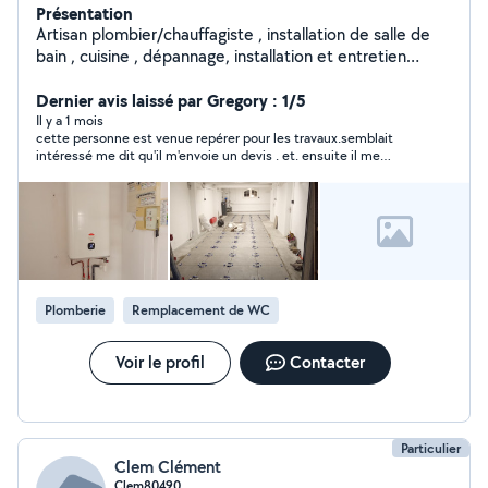
Présentation
Artisan plombier/chauffagiste , installation de salle de
bain , cuisine , dépannage, installation et entretien
plomberie/chauffage et adoucisseur d'eau .
Dernier avis laissé par Gregory : 1/5
Il y a 1 mois
cette personne est venue repérer pour les travaux.semblait
intéressé me dit qu'il m'envoie un devis . et. ensuite il me
ghost.
Plomberie
Remplacement de WC
Voir le profil
Contacter
Particulier
Clem Clément
Clem80490