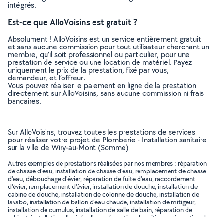
intégrés.
Est-ce que AlloVoisins est gratuit ?
Absolument ! AlloVoisins est un service entièrement gratuit
et sans aucune commission pour tout utilisateur cherchant un
membre, qu’il soit professionnel ou particulier, pour une
prestation de service ou une location de matériel. Payez
uniquement le prix de la prestation, fixé par vous,
demandeur, et l’offreur.
Vous pouvez réaliser le paiement en ligne de la prestation
directement sur AlloVoisins, sans aucune commission ni frais
bancaires.
Sur AlloVoisins, trouvez toutes les prestations de services
pour réaliser votre projet de Plomberie - Installation sanitaire
sur la ville de Wiry-au-Mont (Somme)
Autres exemples de prestations réalisées par nos membres : réparation
de chasse d'eau, installation de chasse d'eau, remplacement de chasse
d'eau, débouchage d'évier, réparation de fuite d'eau, raccordement
d'évier, remplacement d'évier, installation de douche, installation de
cabine de douche, installation de colonne de douche, installation de
lavabo, installation de ballon d'eau chaude, installation de mitigeur,
installation de cumulus, installation de salle de bain, réparation de