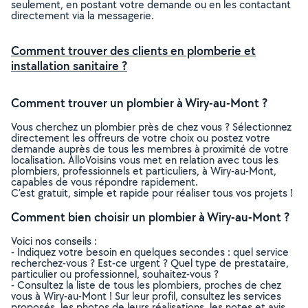
seulement, en postant votre demande ou en les contactant
directement via la messagerie.
Comment trouver des clients en plomberie et
installation sanitaire ?
Comment trouver un plombier à Wiry-au-Mont ?
Vous cherchez un plombier près de chez vous ? Sélectionnez
directement les offreurs de votre choix ou postez votre
demande auprès de tous les membres à proximité de votre
localisation. AlloVoisins vous met en relation avec tous les
plombiers, professionnels et particuliers, à Wiry-au-Mont,
capables de vous répondre rapidement.
C’est gratuit, simple et rapide pour réaliser tous vos projets !
Comment bien choisir un plombier à Wiry-au-Mont ?
Voici nos conseils :
- Indiquez votre besoin en quelques secondes : quel service
recherchez-vous ? Est-ce urgent ? Quel type de prestataire,
particulier ou professionnel, souhaitez-vous ?
- Consultez la liste de tous les plombiers, proches de chez
vous à Wiry-au-Mont ! Sur leur profil, consultez les services
proposés, les photos de leurs réalisations, les notes et avis