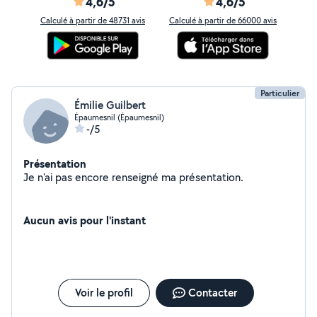
4,6/5
4,6/5
Calculé à partir de 48731 avis
Calculé à partir de 66000 avis
Particulier
Émilie Guilbert
Épaumesnil (Épaumesnil)
-/5
Présentation
Je n'ai pas encore renseigné ma présentation.
Aucun avis pour l'instant
Voir le profil
Contacter