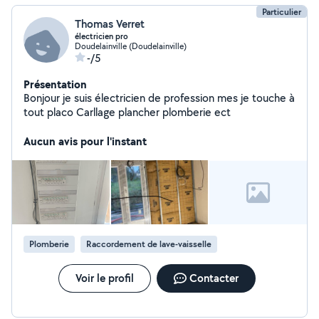
Particulier
Thomas Verret
électricien pro
Doudelainville (Doudelainville)
-/5
Présentation
Bonjour je suis électricien de profession mes je touche à
tout placo Carllage plancher plomberie ect
Aucun avis pour l'instant
Plomberie
Raccordement de lave-vaisselle
Voir le profil
Contacter