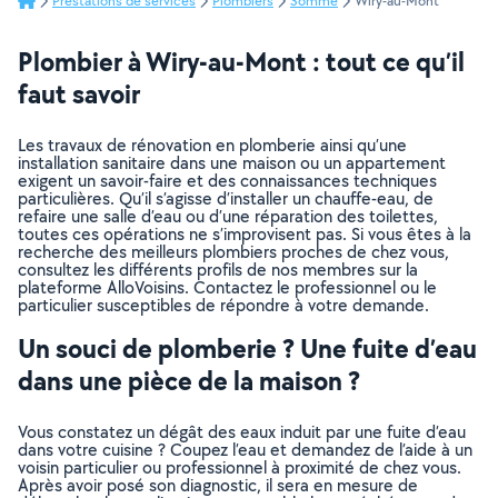
Prestations de services
Plombiers
Somme
Wiry-au-Mont
Plombier à Wiry-au-Mont : tout ce qu’il
faut savoir
Les travaux de rénovation en plomberie ainsi qu’une
installation sanitaire dans une maison ou un appartement
exigent un savoir-faire et des connaissances techniques
particulières. Qu’il s’agisse d’installer un chauffe-eau, de
refaire une salle d’eau ou d’une réparation des toilettes,
toutes ces opérations ne s’improvisent pas. Si vous êtes à la
recherche des meilleurs plombiers proches de chez vous,
consultez les différents profils de nos membres sur la
plateforme AlloVoisins. Contactez le professionnel ou le
particulier susceptibles de répondre à votre demande.
Un souci de plomberie ? Une fuite d’eau
dans une pièce de la maison ?
Vous constatez un dégât des eaux induit par une fuite d’eau
dans votre cuisine ? Coupez l’eau et demandez de l’aide à un
voisin particulier ou professionnel à proximité de chez vous.
Après avoir posé son diagnostic, il sera en mesure de