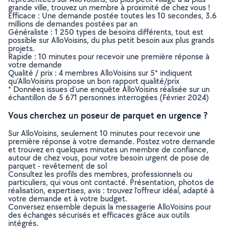
grande ville, trouvez un membre à proximité de chez vous !
Efficace : Une demande postée toutes les 10 secondes, 3.6
millions de demandes postées par an
Généraliste : 1 250 types de besoins différents, tout est
possible sur AlloVoisins, du plus petit besoin aux plus grands
projets.
Rapide : 10 minutes pour recevoir une première réponse à
votre demande
Qualité / prix : 4 membres AlloVoisins sur 5* indiquent
qu’AlloVoisins propose un bon rapport qualité/prix
* Données issues d’une enquête AlloVoisins réalisée sur un
échantillon de 5 671 personnes interrogées (Février 2024)
Vous cherchez un poseur de parquet en urgence ?
Sur AlloVoisins, seulement 10 minutes pour recevoir une
première réponse à votre demande. Postez votre demande
et trouvez en quelques minutes un membre de confiance,
autour de chez vous, pour votre besoin urgent de pose de
parquet - revêtement de sol
Consultez les profils des membres, professionnels ou
particuliers, qui vous ont contacté. Présentation, photos de
réalisation, expertises, avis : trouvez l'offreur idéal, adapté à
votre demande et à votre budget.
Conversez ensemble depuis la messagerie AlloVoisins pour
des échanges sécurisés et efficaces grâce aux outils
intégrés.