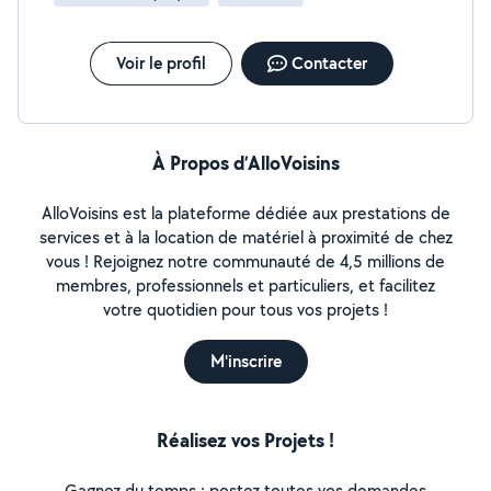
Voir le profil
Contacter
À Propos d’AlloVoisins
AlloVoisins est la plateforme dédiée aux prestations de
services et à la location de matériel à proximité de chez
vous ! Rejoignez notre communauté de 4,5 millions de
membres, professionnels et particuliers, et facilitez
votre quotidien pour tous vos projets !
M'inscrire
Réalisez vos Projets !
Gagnez du temps : postez toutes vos demandes