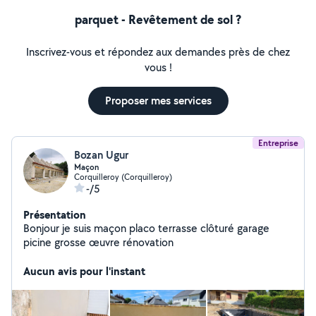
parquet - Revêtement de sol ?
Inscrivez-vous et répondez aux demandes près de chez
vous !
Proposer mes services
Entreprise
Bozan Ugur
Maçon
Corquilleroy (Corquilleroy)
-/5
Présentation
Bonjour je suis maçon placo terrasse clôturé garage
picine grosse œuvre rénovation
Aucun avis pour l'instant