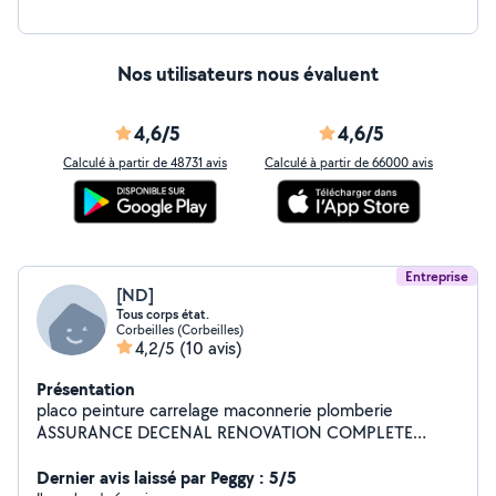
Nos utilisateurs nous évaluent
4,6/5
4,6/5
Calculé à partir de 48731 avis
Calculé à partir de 66000 avis
Entreprise
[ND]
Tous corps état.
Corbeilles (Corbeilles)
4,2/5
(10 avis)
Présentation
placo peinture carrelage maconnerie plomberie
ASSURANCE DECENAL RENOVATION COMPLETE
RAMONAGE ES DESBISTRAGE CONDUIT CHEMINEE
Dernier avis laissé par Peggy : 5/5