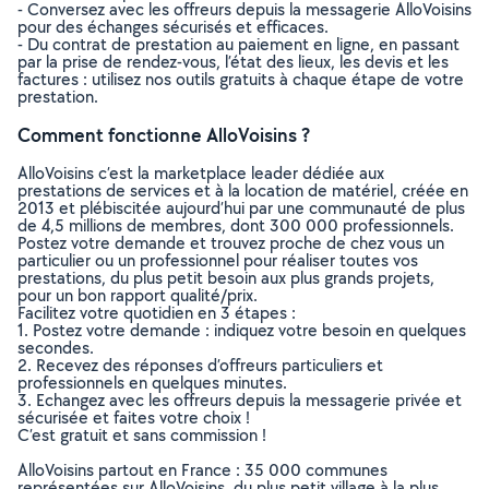
- Conversez avec les offreurs depuis la messagerie AlloVoisins
pour des échanges sécurisés et efficaces.
- Du contrat de prestation au paiement en ligne, en passant
par la prise de rendez-vous, l’état des lieux, les devis et les
factures : utilisez nos outils gratuits à chaque étape de votre
prestation.
Comment fonctionne AlloVoisins ?
AlloVoisins c’est la marketplace leader dédiée aux
prestations de services et à la location de matériel, créée en
2013 et plébiscitée aujourd’hui par une communauté de plus
de 4,5 millions de membres, dont 300 000 professionnels.
Postez votre demande et trouvez proche de chez vous un
particulier ou un professionnel pour réaliser toutes vos
prestations, du plus petit besoin aux plus grands projets,
pour un bon rapport qualité/prix.
Facilitez votre quotidien en 3 étapes :
1. Postez votre demande : indiquez votre besoin en quelques
secondes.
2. Recevez des réponses d’offreurs particuliers et
professionnels en quelques minutes.
3. Echangez avec les offreurs depuis la messagerie privée et
sécurisée et faites votre choix !
C’est gratuit et sans commission !
AlloVoisins partout en France : 35 000 communes
représentées sur AlloVoisins, du plus petit village à la plus