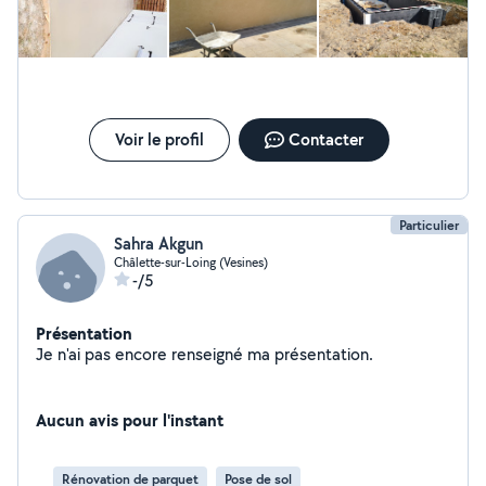
Voir le profil
Contacter
Particulier
Sahra Akgun
Châlette-sur-Loing (Vesines)
-/5
Présentation
Je n'ai pas encore renseigné ma présentation.
Aucun avis pour l'instant
Rénovation de parquet
Pose de sol