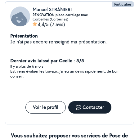
Particulier
Manuel STRANIERI
RENOVATION placo carrelage mac
Corbeilles (Corbeilles)
4,4/5
(7 avis)
Présentation
Je n'ai pas encore renseigné ma présentation.
Dernier avis laissé par Cecile : 5/5
Il y a plus de 6 mois
Est venu évaluer les travaux, j'ai eu un devis rapidement, de bon
conseil.
Voir le profil
Contacter
Vous souhaitez proposer vos services de Pose de