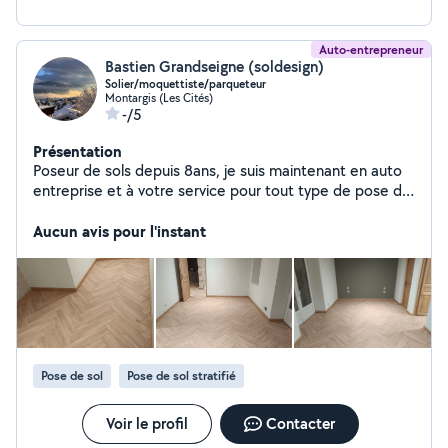
Auto-entrepreneur
Bastien Grandseigne (soldesign)
Solier/moquettiste/parqueteur
Montargis (Les Cités)
-/5
Présentation
Poseur de sols depuis 8ans, je suis maintenant en auto
entreprise et à votre service pour tout type de pose de
sol ainsi que différents matériaux.
Aucun avis pour l'instant
Pose de sol
Pose de sol stratifié
Voir le profil
Contacter