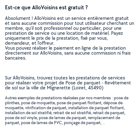
Est-ce que AlloVoisins est gratuit ?
Absolument ! AlloVoisins est un service entièrement gratuit
et sans aucune commission pour tout utilisateur cherchant un
membre, qu’il soit professionnel ou particulier, pour une
prestation de service ou une location de matériel. Payez
uniquement le prix de la prestation, fixé par vous,
demandeur, et l’offreur.
Vous pouvez réaliser le paiement en ligne de la prestation
directement sur AlloVoisins, sans aucune commission ni frais
bancaires.
Sur AlloVoisins, trouvez toutes les prestations de services
pour réaliser votre projet de Pose de parquet - Revêtement
de sol sur la ville de Mignerette (Loiret, 45490)
Autres exemples de prestations réalisées par nos membres : pose de
plinthes, pose de moquette, pose de parquet flottant, dépose de
moquette, vitrification de parquet, installation de parquet flottant,
installation de sol stratifié, retrait de sol stratifié, retrait de parquet,
pose de sol vinyle, pose de lames de parquet, remplacement de
parquet, pose de lames de PVC, ponçage de parquet, ..