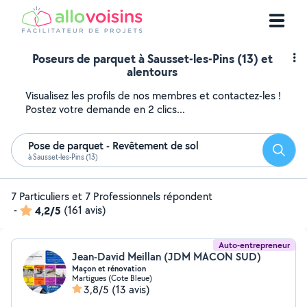
Poseurs de parquet à Sausset-les-Pins (13) et
alentours
Visualisez les profils de nos membres et contactez-les !
Postez votre demande en 2 clics...
Pose de parquet - Revêtement de sol
Reche
à Sausset-les-Pins (13)
7 Particuliers et 7 Professionnels répondent
-
4,2/5
(161 avis)
Auto-entrepreneur
Jean-David Meillan (JDM MACON SUD)
Maçon et rénovation
Martigues (Cote Bleue)
3,8/5
(13 avis)