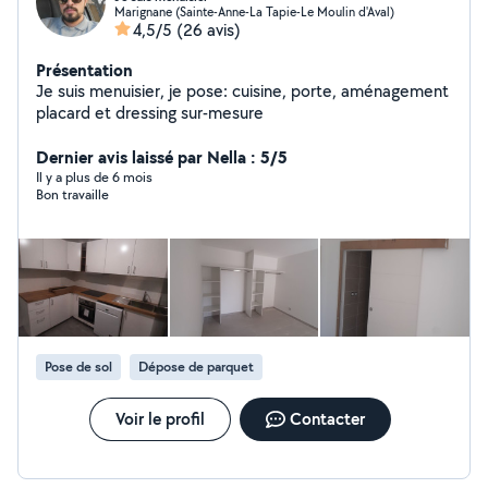
Marignane (Sainte-Anne-La Tapie-Le Moulin d'Aval)
4,5/5
(26 avis)
Présentation
Je suis menuisier, je pose: cuisine, porte, aménagement
placard et dressing sur-mesure
Dernier avis laissé par Nella : 5/5
Il y a plus de 6 mois
Bon travaille
Pose de sol
Dépose de parquet
Voir le profil
Contacter