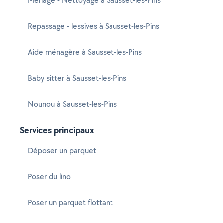
Ménage - Nettoyage à Sausset-les-Pins
Repassage - lessives à Sausset-les-Pins
Aide ménagère à Sausset-les-Pins
Baby sitter à Sausset-les-Pins
Nounou à Sausset-les-Pins
Services principaux
Déposer un parquet
Poser du lino
Poser un parquet flottant