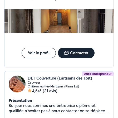
Voir le profil
Contacter
Auto-entrepreneur
DET Couverture (L’artisans des Toit)
Couvreur
Châteauneuf-les-Martigues (Plaine Est)
4,6/5
(21 avis)
Présentation
Bonjour nous sommes une entreprise diplôme et
qualifiée n'hésiter pas à nous contacter on se déplace
dans toute les bouches-du-Rhône Inspection toiture &