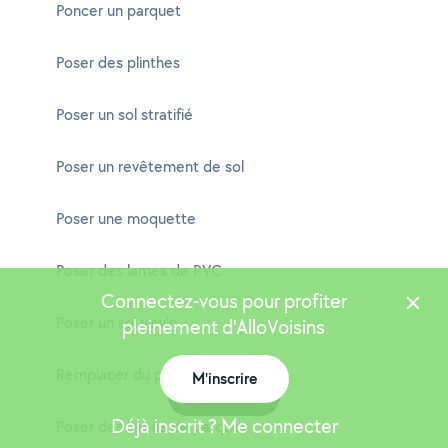
Poncer un parquet
Poser des plinthes
Poser un sol stratifié
Poser un revêtement de sol
Poser une moquette
Poser des lames de PVC
Connectez-vous pour profiter
Poser un sol vinyle
pleinement d'AlloVoisins
Remplacer du parquet
M'inscrire
Carte
Déjà inscrit ? Me connecter
Poser des lames de parquet