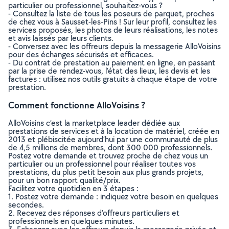
particulier ou professionnel, souhaitez-vous ?
- Consultez la liste de tous les poseurs de parquet, proches
de chez vous à Sausset-les-Pins ! Sur leur profil, consultez les
services proposés, les photos de leurs réalisations, les notes
et avis laissés par leurs clients.
- Conversez avec les offreurs depuis la messagerie AlloVoisins
pour des échanges sécurisés et efficaces.
- Du contrat de prestation au paiement en ligne, en passant
par la prise de rendez-vous, l’état des lieux, les devis et les
factures : utilisez nos outils gratuits à chaque étape de votre
prestation.
Comment fonctionne AlloVoisins ?
AlloVoisins c’est la marketplace leader dédiée aux
prestations de services et à la location de matériel, créée en
2013 et plébiscitée aujourd’hui par une communauté de plus
de 4,5 millions de membres, dont 300 000 professionnels.
Postez votre demande et trouvez proche de chez vous un
particulier ou un professionnel pour réaliser toutes vos
prestations, du plus petit besoin aux plus grands projets,
pour un bon rapport qualité/prix.
Facilitez votre quotidien en 3 étapes :
1. Postez votre demande : indiquez votre besoin en quelques
secondes.
2. Recevez des réponses d’offreurs particuliers et
professionnels en quelques minutes.