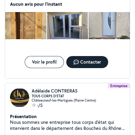
Aucun avis pour l'instant
Voir le profil
Contacter
Entreprise
Adélaide CONTRERAS
TOUS CORPS D'ETAT
Châteauneuf-les-Martigues (Plaine Centre)
-/5
Présentation
Nous sommes une entreprise tous corps d'état qui
intervient dans le département des Bouches du Rhône.
Nous sommes exigeants sur le rendu des travaux et