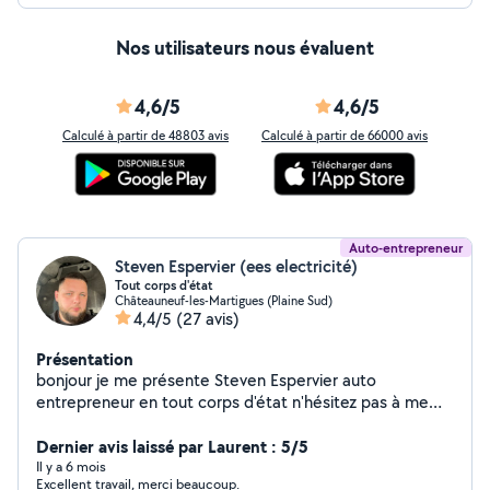
Nos utilisateurs nous évaluent
4,6/5
4,6/5
Calculé à partir de 48803 avis
Calculé à partir de 66000 avis
Auto-entrepreneur
Steven Espervier (ees electricité)
Tout corps d'état
Châteauneuf-les-Martigues (Plaine Sud)
4,4/5
(27 avis)
Présentation
bonjour je me présente Steven Espervier auto
entrepreneur en tout corps d'état n'hésitez pas à me
contacter cordialement Devis 100% gratuit
Dernier avis laissé par Laurent : 5/5
Il y a 6 mois
Excellent travail, merci beaucoup.