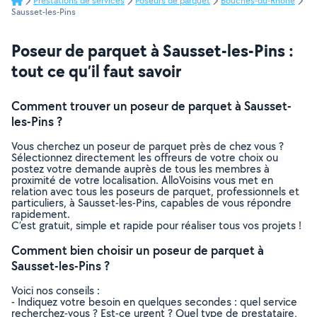
Prestations de services
Poseurs de parquet
Bouches-du-Rhône
Sausset-les-Pins
Poseur de parquet à Sausset-les-Pins :
tout ce qu’il faut savoir
Comment trouver un poseur de parquet à Sausset-
les-Pins ?
Vous cherchez un poseur de parquet près de chez vous ?
Sélectionnez directement les offreurs de votre choix ou
postez votre demande auprès de tous les membres à
proximité de votre localisation. AlloVoisins vous met en
relation avec tous les poseurs de parquet, professionnels et
particuliers, à Sausset-les-Pins, capables de vous répondre
rapidement.
C’est gratuit, simple et rapide pour réaliser tous vos projets !
Comment bien choisir un poseur de parquet à
Sausset-les-Pins ?
Voici nos conseils :
- Indiquez votre besoin en quelques secondes : quel service
recherchez-vous ? Est-ce urgent ? Quel type de prestataire,