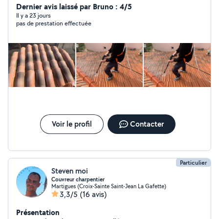
Dernier avis laissé par Bruno : 4/5
Devis GRATUIT Entreprise père & fils
Il y a 23 jours
pas de prestation effectuée
Voir le profil
Contacter
Particulier
Steven moi
Couvreur charpentier
Martigues (Croix-Sainte Saint-Jean La Gafette)
3,3/5
(16 avis)
Présentation