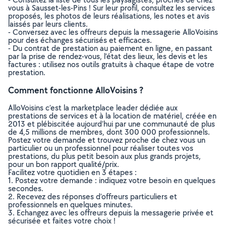
vous à Sausset-les-Pins ! Sur leur profil, consultez les services
proposés, les photos de leurs réalisations, les notes et avis
laissés par leurs clients.
- Conversez avec les offreurs depuis la messagerie AlloVoisins
pour des échanges sécurisés et efficaces.
- Du contrat de prestation au paiement en ligne, en passant
par la prise de rendez-vous, l’état des lieux, les devis et les
factures : utilisez nos outils gratuits à chaque étape de votre
prestation.
Comment fonctionne AlloVoisins ?
AlloVoisins c’est la marketplace leader dédiée aux
prestations de services et à la location de matériel, créée en
2013 et plébiscitée aujourd’hui par une communauté de plus
de 4,5 millions de membres, dont 300 000 professionnels.
Postez votre demande et trouvez proche de chez vous un
particulier ou un professionnel pour réaliser toutes vos
prestations, du plus petit besoin aux plus grands projets,
pour un bon rapport qualité/prix.
Facilitez votre quotidien en 3 étapes :
1. Postez votre demande : indiquez votre besoin en quelques
secondes.
2. Recevez des réponses d’offreurs particuliers et
professionnels en quelques minutes.
3. Echangez avec les offreurs depuis la messagerie privée et
sécurisée et faites votre choix !