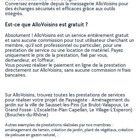
Conversez ensemble depuis la messagerie AlloVoisins pour
des échanges sécurisés et efficaces grâce aux outils
intégrés.
Est-ce que AlloVoisins est gratuit ?
Absolument ! AlloVoisins est un service entièrement gratuit
et sans aucune commission pour tout utilisateur cherchant un
membre, qu’il soit professionnel ou particulier, pour une
prestation de service ou une location de matériel. Payez
uniquement le prix de la prestation, fixé par vous,
demandeur, et l’offreur.
Vous pouvez réaliser le paiement en ligne de la prestation
directement sur AlloVoisins, sans aucune commission ni frais
bancaires.
Sur AlloVoisins, trouvez toutes les prestations de services
pour réaliser votre projet de Paysagiste - Aménagement du
jardin sur la ville de Sausset-les-Pins (Le Brulot-Valapoux, Le
Grand Fosse- L'Escalette-Plan Capellan, Le Village-L'Esperon)
(Bouches-du-Rhône)
Autres exemples de prestations réalisées par nos membres :
aménagement de terrain, création de jardin, plant de végétaux, création
de pelouse en gazon naturel, ..