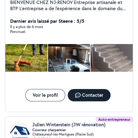
BIENVENUE CHEZ NJ-RENOV Entreprise artisanale et
BTP L'entreprise a de l'expérience dans le domaine du
BTP ainsi qu'en peinture et maçonnerie
Dernier avis laissé par Steeve : 5/5
Il y a plus de 6 mois
Ponctuel.
Voir le profil
Contacter
Auto-entrepreneur
Julien Winterstein (JW rénovation)
Couvreur charpentier
Châteauneuf-les-Martigues (Plaine Sud)