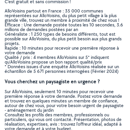
C’est gratuit et sans commission !
AlloVoisins partout en France : 35 000 communes
représentées sur AlloVoisins, du plus petit village à la plus
grande ville, trouvez un membre à proximité de chez vous !
Efficace : Une demande postée toutes les 10 secondes, 3.6
millions de demandes postées par an
Généraliste : 1 250 types de besoins différents, tout est
possible sur AlloVoisins, du plus petit besoin aux plus grands
projets.
Rapide : 10 minutes pour recevoir une première réponse à
votre demande
Qualité / prix : 4 membres AlloVoisins sur 5* indiquent
qu’AlloVoisins propose un bon rapport qualité/prix
* Données issues d’une enquête AlloVoisins réalisée sur un
échantillon de 5 671 personnes interrogées (Février 2024)
Vous cherchez un paysagiste en urgence ?
Sur AlloVoisins, seulement 10 minutes pour recevoir une
première réponse à votre demande. Postez votre demande
et trouvez en quelques minutes un membre de confiance,
autour de chez vous, pour votre besoin urgent de paysagiste
- aménagement du jardin
Consultez les profils des membres, professionnels ou
particuliers, qui vous ont contacté. Présentation, photos de
réalisation, expertises, avis : trouvez l'offreur idéal, adapté à
votre demande et à votre budget.