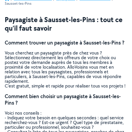
Sausset-les-Pins
Paysagiste à Sausset-les-Pins : tout ce
qu’il faut savoir
Comment trouver un paysagiste à Sausset-les-Pins ?
Vous cherchez un paysagiste près de chez vous ?
Sélectionnez directement les offreurs de votre choix ou
postez votre demande auprès de tous les membres à
proximité de votre localisation. AlloVoisins vous met en
relation avec tous les paysagistes, professionnels et
particuliers, à Sausset-les-Pins, capables de vous répondre
rapidement.
C’est gratuit, simple et rapide pour réaliser tous vos projets !
Comment bien choisir un paysagiste à Sausset-les-
Pins ?
Voici nos conseils :
- Indiquez votre besoin en quelques secondes : quel service
recherchez-vous ? Est-ce urgent ? Quel type de prestataire,
particulier ou professionnel, souhaitez-vous ?
- Consultez la liste de tous les paysagistes, proches de chez