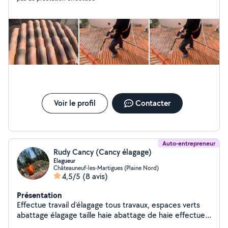
Voir le profil
Contacter
Auto-entrepreneur
Rudy Cancy (Cancy élagage)
Elagueur
Châteauneuf-les-Martigues (Plaine Nord)
4,5/5
(8 avis)
Présentation
Effectue travail d'élagage tous travaux, espaces verts
abattage élagage taille haie abattage de haie effectue
le travail avec un camion nacelle et ben