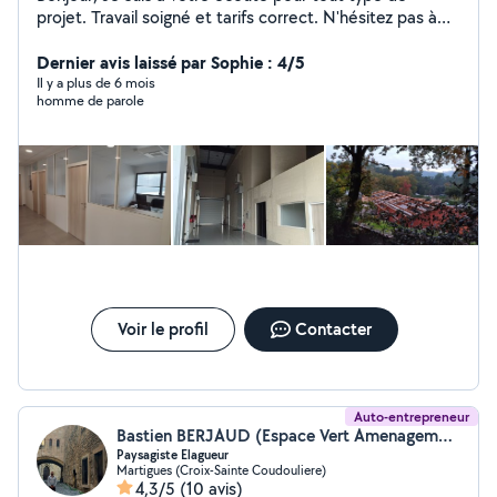
projet. Travail soigné et tarifs correct. N'hésitez pas à
me contacter.
Dernier avis laissé par Sophie : 4/5
Il y a plus de 6 mois
homme de parole
Voir le profil
Contacter
Auto-entrepreneur
Bastien BERJAUD (Espace Vert Amenagement)
Paysagiste Elagueur
Martigues (Croix-Sainte Coudouliere)
4,3/5
(10 avis)