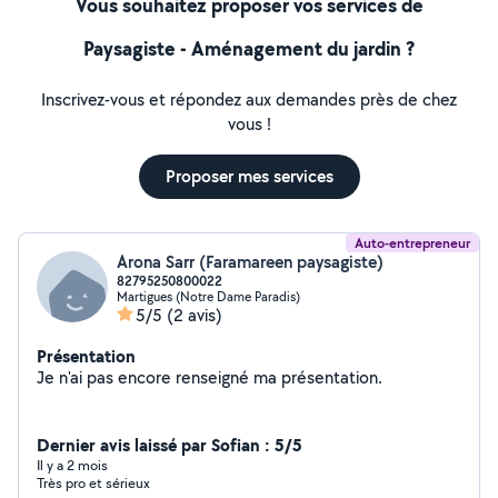
Vous souhaitez proposer vos services de
Paysagiste - Aménagement du jardin ?
Inscrivez-vous et répondez aux demandes près de chez
vous !
Proposer mes services
Auto-entrepreneur
Arona Sarr (Faramareen paysagiste)
82795250800022
Martigues (Notre Dame Paradis)
5/5
(2 avis)
Présentation
Je n'ai pas encore renseigné ma présentation.
Dernier avis laissé par Sofian : 5/5
Il y a 2 mois
Très pro et sérieux