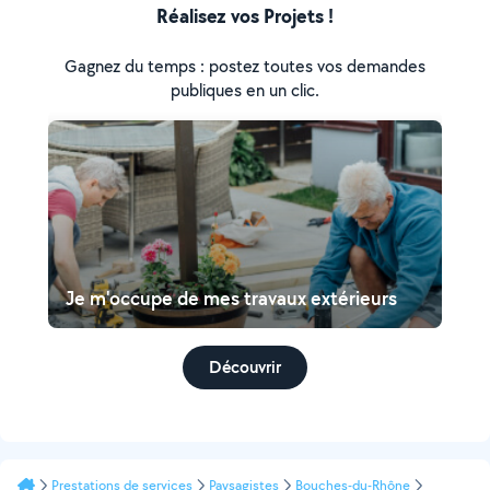
Réalisez vos Projets !
Gagnez du temps : postez toutes vos demandes
publiques en un clic.
Je m'occupe de mes travaux extérieurs
Découvrir
Prestations de services
Paysagistes
Bouches-du-Rhône