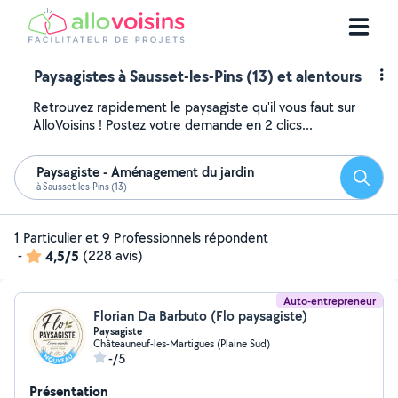
Paysagistes à Sausset-les-Pins (13) et alentours
Retrouvez rapidement le paysagiste qu'il vous faut sur
AlloVoisins ! Postez votre demande en 2 clics...
Paysagiste - Aménagement du jardin
Reche
à Sausset-les-Pins (13)
1 Particulier et 9 Professionnels répondent
-
4,5/5
(228 avis)
Auto-entrepreneur
Florian Da Barbuto (Flo paysagiste)
Paysagiste
Châteauneuf-les-Martigues (Plaine Sud)
-/5
Présentation