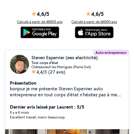
4,6/5
4,6/5
Calculé à partir de 48803 avis
Calculé à partir de 66000 avis
Auto-entrepreneur
Steven Espervier (ees electricité)
Tout corps d'état
Châteauneuf-les-Martigues (Plaine Sud)
4,4/5
(27 avis)
Présentation
bonjour je me présente Steven Espervier auto
entrepreneur en tout corps d'état n'hésitez pas à me
contacter cordialement Devis 100% gratuit
Dernier avis laissé par Laurent : 5/5
Il y a 6 mois
Excellent travail, merci beaucoup.