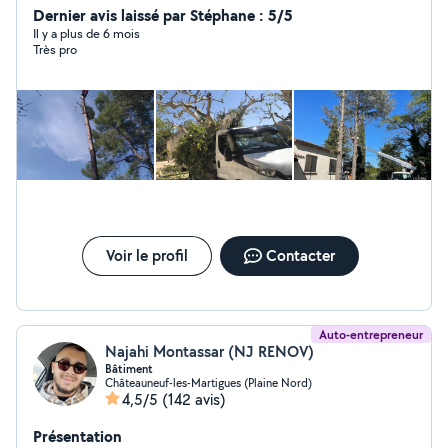
Dernier avis laissé par Stéphane : 5/5
Il y a plus de 6 mois
Très pro
Voir le profil
Contacter
Auto-entrepreneur
Najahi Montassar (NJ RENOV)
Bâtiment
Châteauneuf-les-Martigues (Plaine Nord)
4,5/5
(142 avis)
Présentation