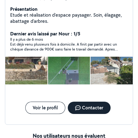
Présentation
Etude et réalisation d'espace paysager. Soin, élagage,
abattage d'arbres.
Dernier avis laissé par Nour : 1/5
Il y a plus de 6 mois
Est déjà venu plusieurs fois à domicile. A finit par partir avec un
chèque d’avance de 900€ sans faire le travail demandé. Apres 1
an de relance, il n’a toujours pas remboursé la totalité !!! Fais le
mort
Voir le profil
Contacter
Nos utilisateurs nous évaluent