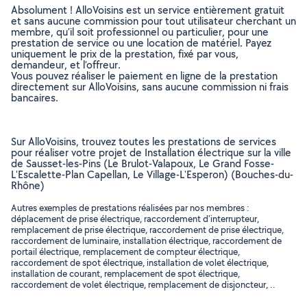
Absolument ! AlloVoisins est un service entièrement gratuit
et sans aucune commission pour tout utilisateur cherchant un
membre, qu’il soit professionnel ou particulier, pour une
prestation de service ou une location de matériel. Payez
uniquement le prix de la prestation, fixé par vous,
demandeur, et l’offreur.
Vous pouvez réaliser le paiement en ligne de la prestation
directement sur AlloVoisins, sans aucune commission ni frais
bancaires.
Sur AlloVoisins, trouvez toutes les prestations de services
pour réaliser votre projet de Installation électrique sur la ville
de Sausset-les-Pins (Le Brulot-Valapoux, Le Grand Fosse-
L'Escalette-Plan Capellan, Le Village-L'Esperon) (Bouches-du-
Rhône)
Autres exemples de prestations réalisées par nos membres :
déplacement de prise électrique, raccordement d'interrupteur,
remplacement de prise électrique, raccordement de prise électrique,
raccordement de luminaire, installation électrique, raccordement de
portail électrique, remplacement de compteur électrique,
raccordement de spot électrique, installation de volet électrique,
installation de courant, remplacement de spot électrique,
raccordement de volet électrique, remplacement de disjoncteur, ..