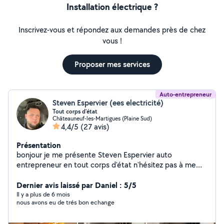
Installation électrique ?
Inscrivez-vous et répondez aux demandes près de chez
vous !
Proposer mes services
Auto-entrepreneur
Steven Espervier (ees electricité)
Tout corps d'état
Châteauneuf-les-Martigues (Plaine Sud)
4,4/5
(27 avis)
Présentation
bonjour je me présente Steven Espervier auto
entrepreneur en tout corps d'état n'hésitez pas à me
contacter cordialement Devis 100% gratuit
Dernier avis laissé par Daniel : 5/5
Il y a plus de 6 mois
nous avons eu de trés bon echange