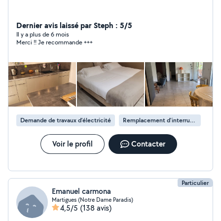
Dernier avis laissé par Steph : 5/5
Il y a plus de 6 mois
Merci !! Je recommande +++
Demande de travaux d’électricité
Remplacement d'interrupteur
Voir le profil
Contacter
Particulier
Emanuel carmona
Martigues (Notre Dame Paradis)
4,5/5
(138 avis)