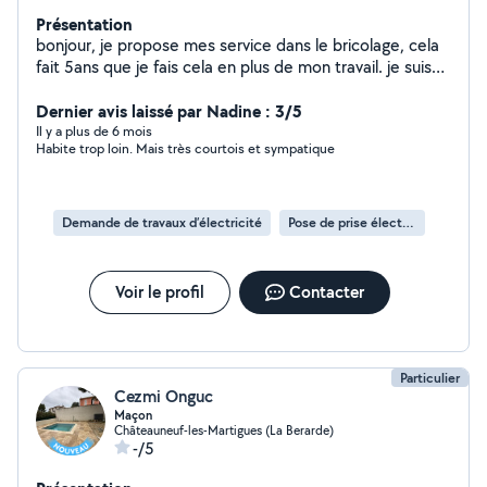
Présentation
bonjour, je propose mes service dans le bricolage, cela
fait 5ans que je fais cela en plus de mon travail. je suis
sérieux ,ponctuel et soigné. cordialement
Dernier avis laissé par Nadine : 3/5
Il y a plus de 6 mois
Habite trop loin. Mais très courtois et sympatique
Demande de travaux d’électricité
Pose de prise électrique
Voir le profil
Contacter
Particulier
Cezmi Onguc
Maçon
Châteauneuf-les-Martigues (La Berarde)
-/5