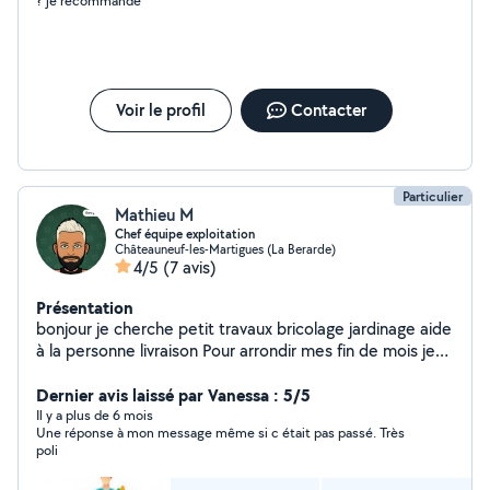
? je recommande
Voir le profil
Contacter
Particulier
Mathieu M
Chef équipe exploitation
Châteauneuf-les-Martigues (La Berarde)
4/5
(7 avis)
Présentation
bonjour je cherche petit travaux bricolage jardinage aide
à la personne livraison Pour arrondir mes fin de mois je
touche un peu à tout je suis disponible et motivé
Dernier avis laissé par Vanessa : 5/5
Il y a plus de 6 mois
Une réponse à mon message même si c était pas passé. Très
poli