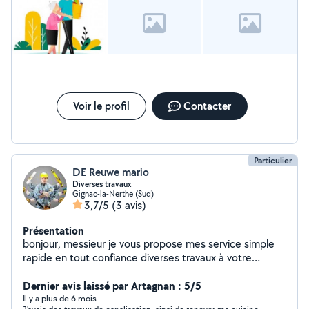
Voir le profil
Contacter
Particulier
DE Reuwe mario
Diverses travaux
Gignac-la-Nerthe (Sud)
3,7/5
(3 avis)
Présentation
bonjour, messieur je vous propose mes service simple
rapide en tout confiance diverses travaux à votre
écoute
Dernier avis laissé par Artagnan : 5/5
Il y a plus de 6 mois