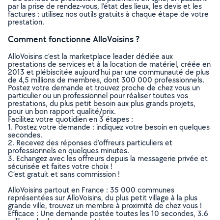
par la prise de rendez-vous, l’état des lieux, les devis et les
factures : utilisez nos outils gratuits à chaque étape de votre
prestation.
Comment fonctionne AlloVoisins ?
AlloVoisins c’est la marketplace leader dédiée aux
prestations de services et à la location de matériel, créée en
2013 et plébiscitée aujourd’hui par une communauté de plus
de 4,5 millions de membres, dont 300 000 professionnels.
Postez votre demande et trouvez proche de chez vous un
particulier ou un professionnel pour réaliser toutes vos
prestations, du plus petit besoin aux plus grands projets,
pour un bon rapport qualité/prix.
Facilitez votre quotidien en 3 étapes :
1. Postez votre demande : indiquez votre besoin en quelques
secondes.
2. Recevez des réponses d’offreurs particuliers et
professionnels en quelques minutes.
3. Echangez avec les offreurs depuis la messagerie privée et
sécurisée et faites votre choix !
C’est gratuit et sans commission !
AlloVoisins partout en France : 35 000 communes
représentées sur AlloVoisins, du plus petit village à la plus
grande ville, trouvez un membre à proximité de chez vous !
Efficace : Une demande postée toutes les 10 secondes, 3.6