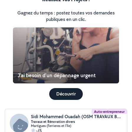
Gagnez du temps : postez toutes vos demandes
publiques en un clic.
J'ai besoin d'un dépannage urgent
Découvrir
Auto-entrepreneur
Sidi Mohammed Ouadah (OSM TRAVAUX BÂTIMENT)
Travaux et Rénovation divers
Martigues (Ferrieres et l'Ile)
-/5