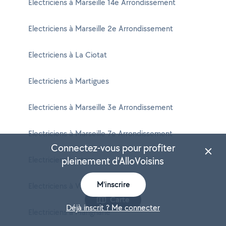
Electriciens à Marseille 14e Arrondissement
Electriciens à Marseille 2e Arrondissement
Electriciens à La Ciotat
Electriciens à Martigues
Electriciens à Marseille 3e Arrondissement
Electriciens à Marseille 7e Arrondissement
Connectez-vous pour profiter
Electriciens à Istres
pleinement d'AlloVoisins
M'inscrire
Electriciens à Vitrolles
Carte
Déjà inscrit ? Me connecter
Electriciens à Marignane