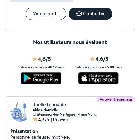
Voir le profil
Contacter
Nos utilisateurs nous évaluent
4,6/5
4,6/5
Calculé à partir de 48731 avis
Calculé à partir de 66000 avis
Auto-entrepreneur
Joelle fourcade
Aide à domicile
Châteauneuf-les-Martigues (Plaine Nord)
4,3/5
(15 avis)
Présentation
Personne sérieuse, motivée,