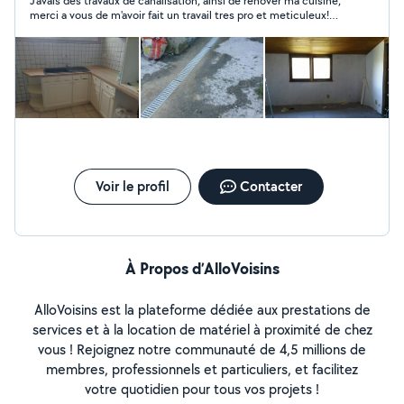
J'avais des travaux de canalisation, ainsi de renover ma cuisine,
merci a vous de m'avoir fait un travail tres pro et meticuleux!
Ambiance familiale mais reste professionnel ! Je recommande
Voir le profil
Contacter
À Propos d’AlloVoisins
AlloVoisins est la plateforme dédiée aux prestations de
services et à la location de matériel à proximité de chez
vous ! Rejoignez notre communauté de 4,5 millions de
membres, professionnels et particuliers, et facilitez
votre quotidien pour tous vos projets !