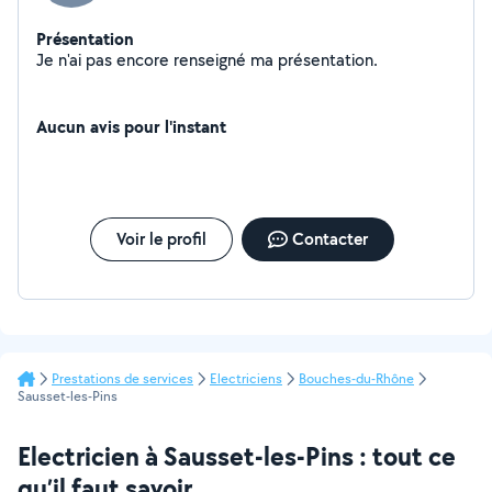
Présentation
Je n'ai pas encore renseigné ma présentation.
Aucun avis pour l'instant
Voir le profil
Contacter
Prestations de services
Electriciens
Bouches-du-Rhône
Sausset-les-Pins
Electricien à Sausset-les-Pins : tout ce
qu’il faut savoir