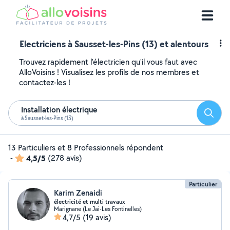
Electriciens à Sausset-les-Pins (13) et alentours
Trouvez rapidement l'électricien qu'il vous faut avec
AlloVoisins ! Visualisez les profils de nos membres et
contactez-les !
Installation électrique
Reche
à Sausset-les-Pins (13)
13 Particuliers et 8 Professionnels répondent
-
4,5/5
(278 avis)
Particulier
Karim Zenaidi
électricité et multi travaux
Marignane (Le Jai-Les Fontinelles)
4,7/5
(19 avis)