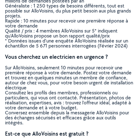
millions de demandes postées par an
Généraliste : 1 250 types de besoins différents, tout est
possible sur AlloVoisins, du plus petit besoin aux plus grands
projets.
Rapide : 10 minutes pour recevoir une première réponse à
votre demande
Qualité / prix : 4 membres AlloVoisins sur 5* indiquent
qu’AlloVoisins propose un bon rapport qualité/prix
* Données issues d’une enquête AlloVoisins réalisée sur un
échantillon de 5 671 personnes interrogées (Février 2024)
Vous cherchez un electricien en urgence ?
Sur AlloVoisins, seulement 10 minutes pour recevoir une
première réponse à votre demande. Postez votre demande
et trouvez en quelques minutes un membre de confiance,
autour de chez vous, pour votre besoin urgent de installation
électrique
Consultez les profils des membres, professionnels ou
particuliers, qui vous ont contacté. Présentation, photos de
réalisation, expertises, avis : trouvez l'offreur idéal, adapté à
votre demande et à votre budget.
Conversez ensemble depuis la messagerie AlloVoisins pour
des échanges sécurisés et efficaces grâce aux outils
intégrés.
Est-ce que AlloVoisins est gratuit ?