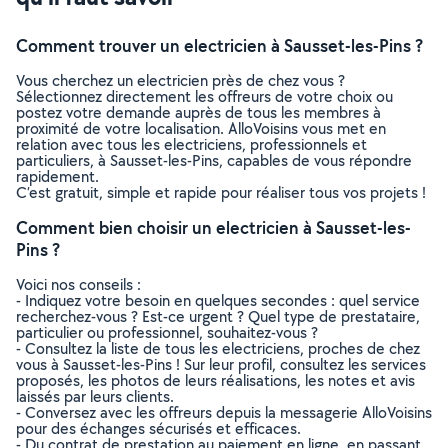
Comment trouver un electricien à Sausset-les-Pins ?
Vous cherchez un electricien près de chez vous ?
Sélectionnez directement les offreurs de votre choix ou
postez votre demande auprès de tous les membres à
proximité de votre localisation. AlloVoisins vous met en
relation avec tous les electriciens, professionnels et
particuliers, à Sausset-les-Pins, capables de vous répondre
rapidement.
C’est gratuit, simple et rapide pour réaliser tous vos projets !
Comment bien choisir un electricien à Sausset-les-
Pins ?
Voici nos conseils :
- Indiquez votre besoin en quelques secondes : quel service
recherchez-vous ? Est-ce urgent ? Quel type de prestataire,
particulier ou professionnel, souhaitez-vous ?
- Consultez la liste de tous les electriciens, proches de chez
vous à Sausset-les-Pins ! Sur leur profil, consultez les services
proposés, les photos de leurs réalisations, les notes et avis
laissés par leurs clients.
- Conversez avec les offreurs depuis la messagerie AlloVoisins
pour des échanges sécurisés et efficaces.
- Du contrat de prestation au paiement en ligne, en passant