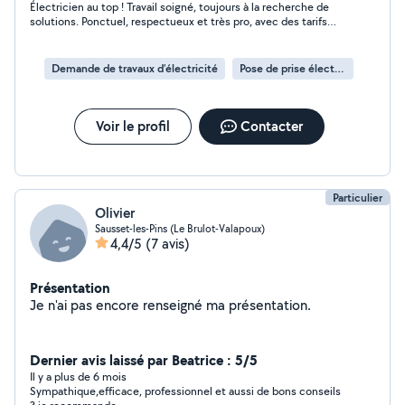
Électricien au top ! Travail soigné, toujours à la recherche de
solutions. Ponctuel, respectueux et très pro, avec des tarifs
plus que corrects. Je recommande sans hésiter !
Demande de travaux d’électricité
Pose de prise électrique
Voir le profil
Contacter
Particulier
Olivier
Sausset-les-Pins (Le Brulot-Valapoux)
4,4/5
(7 avis)
Présentation
Je n'ai pas encore renseigné ma présentation.
Dernier avis laissé par Beatrice : 5/5
Il y a plus de 6 mois
Sympathique,efficace, professionnel et aussi de bons conseils