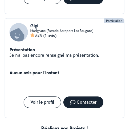
Particulier
Gigi
Marignane (Estrade-Aeroport-Les Beugons)
5/5
(1 avis)
Présentation
Je n'ai pas encore renseigné ma présentation.
Aucun avis pour l'instant
Voir le profil
Contacter
Réalisez vos Projets !