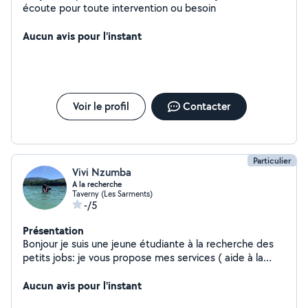
écoute pour toute intervention ou besoin
Aucun avis pour l'instant
Voir le profil
Contacter
Particulier
Vivi Nzumba
A la recherche
Taverny (Les Sarments)
-/5
Présentation
Bonjour je suis une jeune étudiante à la recherche des
petits jobs: je vous propose mes services ( aide à la
personne, ménage, repassage, garde d'enfants)
Aucun avis pour l'instant