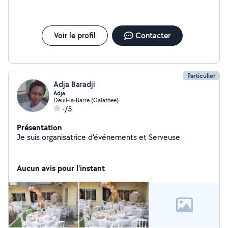
Voir le profil
Contacter
Particulier
Adja Baradji
Adja
Deuil-la-Barre (Galathee)
-/5
Présentation
Je suis organisatrice d'événements et Serveuse
Aucun avis pour l'instant