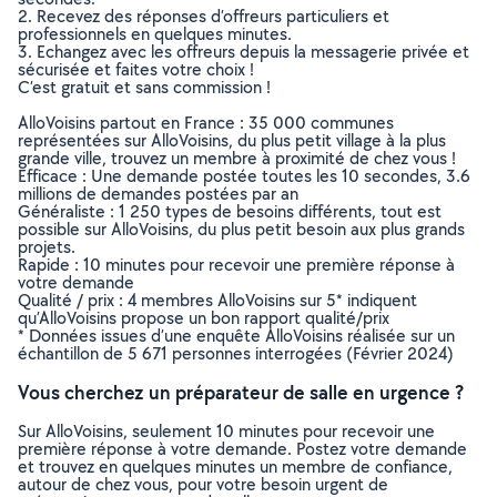
2. Recevez des réponses d’offreurs particuliers et
professionnels en quelques minutes.
3. Echangez avec les offreurs depuis la messagerie privée et
sécurisée et faites votre choix !
C’est gratuit et sans commission !
AlloVoisins partout en France : 35 000 communes
représentées sur AlloVoisins, du plus petit village à la plus
grande ville, trouvez un membre à proximité de chez vous !
Efficace : Une demande postée toutes les 10 secondes, 3.6
millions de demandes postées par an
Généraliste : 1 250 types de besoins différents, tout est
possible sur AlloVoisins, du plus petit besoin aux plus grands
projets.
Rapide : 10 minutes pour recevoir une première réponse à
votre demande
Qualité / prix : 4 membres AlloVoisins sur 5* indiquent
qu’AlloVoisins propose un bon rapport qualité/prix
* Données issues d’une enquête AlloVoisins réalisée sur un
échantillon de 5 671 personnes interrogées (Février 2024)
Vous cherchez un préparateur de salle en urgence ?
Sur AlloVoisins, seulement 10 minutes pour recevoir une
première réponse à votre demande. Postez votre demande
et trouvez en quelques minutes un membre de confiance,
autour de chez vous, pour votre besoin urgent de