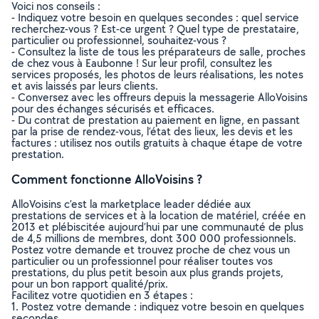
Voici nos conseils :
- Indiquez votre besoin en quelques secondes : quel service
recherchez-vous ? Est-ce urgent ? Quel type de prestataire,
particulier ou professionnel, souhaitez-vous ?
- Consultez la liste de tous les préparateurs de salle, proches
de chez vous à Eaubonne ! Sur leur profil, consultez les
services proposés, les photos de leurs réalisations, les notes
et avis laissés par leurs clients.
- Conversez avec les offreurs depuis la messagerie AlloVoisins
pour des échanges sécurisés et efficaces.
- Du contrat de prestation au paiement en ligne, en passant
par la prise de rendez-vous, l’état des lieux, les devis et les
factures : utilisez nos outils gratuits à chaque étape de votre
prestation.
Comment fonctionne AlloVoisins ?
AlloVoisins c’est la marketplace leader dédiée aux
prestations de services et à la location de matériel, créée en
2013 et plébiscitée aujourd’hui par une communauté de plus
de 4,5 millions de membres, dont 300 000 professionnels.
Postez votre demande et trouvez proche de chez vous un
particulier ou un professionnel pour réaliser toutes vos
prestations, du plus petit besoin aux plus grands projets,
pour un bon rapport qualité/prix.
Facilitez votre quotidien en 3 étapes :
1. Postez votre demande : indiquez votre besoin en quelques
secondes.