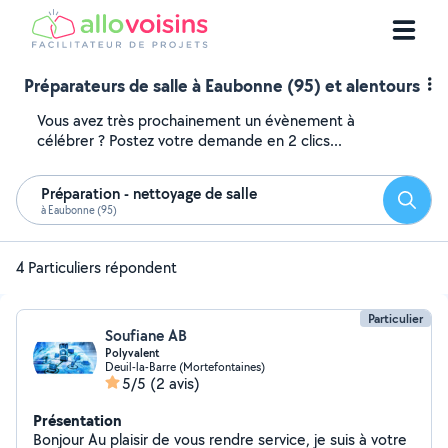
Préparateurs de salle à Eaubonne (95) et alentours
Vous avez très prochainement un évènement à
célébrer ? Postez votre demande en 2 clics...
Préparation - nettoyage de salle
Reche
à Eaubonne (95)
4 Particuliers répondent
Particulier
Soufiane AB
Polyvalent
Deuil-la-Barre (Mortefontaines)
5/5
(2 avis)
Présentation
Bonjour Au plaisir de vous rendre service, je suis à votre