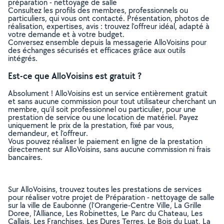
préparation - nettoyage de salle
Consultez les profils des membres, professionnels ou
particuliers, qui vous ont contacté. Présentation, photos de
réalisation, expertises, avis : trouvez l'offreur idéal, adapté à
votre demande et à votre budget.
Conversez ensemble depuis la messagerie AlloVoisins pour
des échanges sécurisés et efficaces grâce aux outils
intégrés.
Est-ce que AlloVoisins est gratuit ?
Absolument ! AlloVoisins est un service entièrement gratuit
et sans aucune commission pour tout utilisateur cherchant un
membre, qu’il soit professionnel ou particulier, pour une
prestation de service ou une location de matériel. Payez
uniquement le prix de la prestation, fixé par vous,
demandeur, et l’offreur.
Vous pouvez réaliser le paiement en ligne de la prestation
directement sur AlloVoisins, sans aucune commission ni frais
bancaires.
Sur AlloVoisins, trouvez toutes les prestations de services
pour réaliser votre projet de Préparation - nettoyage de salle
sur la ville de Eaubonne (l'Orangerie-Centre Ville, La Grille
Doree, l'Alliance, Les Robinettes, Le Parc du Chateau, Les
Callais, Les Franchises, Les Dures Terres, Le Bois du Luat, La