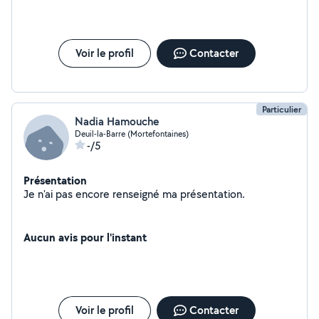
Voir le profil
Contacter
Particulier
Nadia Hamouche
Deuil-la-Barre (Mortefontaines)
-/5
Présentation
Je n'ai pas encore renseigné ma présentation.
Aucun avis pour l'instant
Voir le profil
Contacter