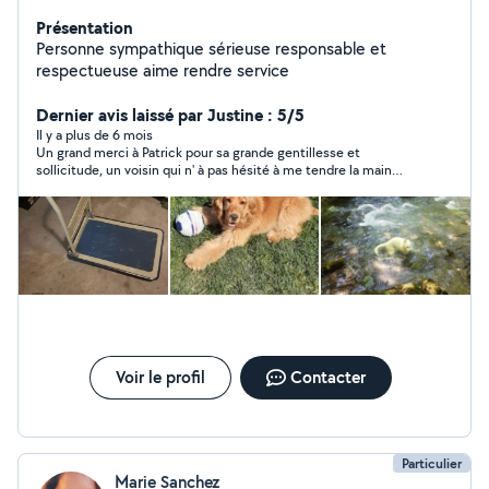
Présentation
Personne sympathique sérieuse responsable et
respectueuse aime rendre service
Dernier avis laissé par Justine : 5/5
Il y a plus de 6 mois
Un grand merci à Patrick pour sa grande gentillesse et
sollicitude, un voisin qui n' à pas hésité à me tendre la main
dans un moment difficile. Merci
Voir le profil
Contacter
Particulier
Marie Sanchez