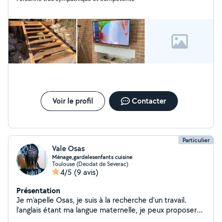
Voir le profil
Contacter
Particulier
Vale Osas
Ménage,gardelesenfants cuisine
Toulouse (Deodat de Severac)
4/5
(9 avis)
Présentation
Je m'apelle Osas, je suis à la recherche d'un travail.
l'anglais étant ma langue maternelle, je peux proposer
de des cours d'anglais, également proposer mes