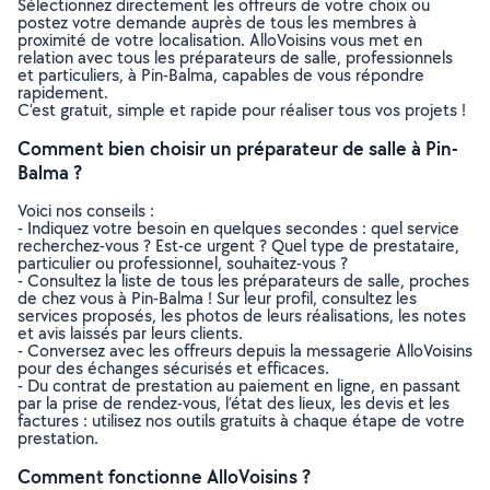
Sélectionnez directement les offreurs de votre choix ou
postez votre demande auprès de tous les membres à
proximité de votre localisation. AlloVoisins vous met en
relation avec tous les préparateurs de salle, professionnels
et particuliers, à Pin-Balma, capables de vous répondre
rapidement.
C’est gratuit, simple et rapide pour réaliser tous vos projets !
Comment bien choisir un préparateur de salle à Pin-
Balma ?
Voici nos conseils :
- Indiquez votre besoin en quelques secondes : quel service
recherchez-vous ? Est-ce urgent ? Quel type de prestataire,
particulier ou professionnel, souhaitez-vous ?
- Consultez la liste de tous les préparateurs de salle, proches
de chez vous à Pin-Balma ! Sur leur profil, consultez les
services proposés, les photos de leurs réalisations, les notes
et avis laissés par leurs clients.
- Conversez avec les offreurs depuis la messagerie AlloVoisins
pour des échanges sécurisés et efficaces.
- Du contrat de prestation au paiement en ligne, en passant
par la prise de rendez-vous, l’état des lieux, les devis et les
factures : utilisez nos outils gratuits à chaque étape de votre
prestation.
Comment fonctionne AlloVoisins ?