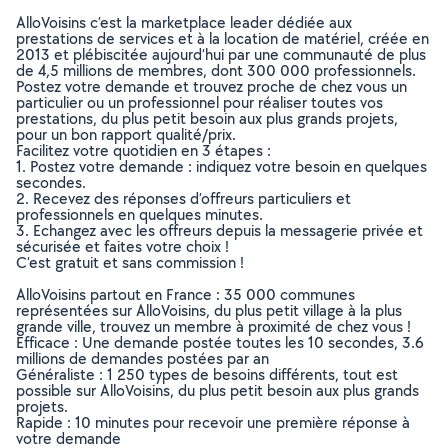
AlloVoisins c’est la marketplace leader dédiée aux
prestations de services et à la location de matériel, créée en
2013 et plébiscitée aujourd’hui par une communauté de plus
de 4,5 millions de membres, dont 300 000 professionnels.
Postez votre demande et trouvez proche de chez vous un
particulier ou un professionnel pour réaliser toutes vos
prestations, du plus petit besoin aux plus grands projets,
pour un bon rapport qualité/prix.
Facilitez votre quotidien en 3 étapes :
1. Postez votre demande : indiquez votre besoin en quelques
secondes.
2. Recevez des réponses d’offreurs particuliers et
professionnels en quelques minutes.
3. Echangez avec les offreurs depuis la messagerie privée et
sécurisée et faites votre choix !
C’est gratuit et sans commission !
AlloVoisins partout en France : 35 000 communes
représentées sur AlloVoisins, du plus petit village à la plus
grande ville, trouvez un membre à proximité de chez vous !
Efficace : Une demande postée toutes les 10 secondes, 3.6
millions de demandes postées par an
Généraliste : 1 250 types de besoins différents, tout est
possible sur AlloVoisins, du plus petit besoin aux plus grands
projets.
Rapide : 10 minutes pour recevoir une première réponse à
votre demande