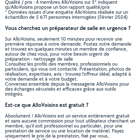
Qualité / prix : 4 membres AlloVoisins sur 5* indiquent
qu’AlloVoisins propose un bon rapport qualité/prix
* Données issues d’une enquête AlloVoisins réalisée sur un
échantillon de 5 671 personnes interrogées (Février 2024)
Vous cherchez un préparateur de salle en urgence ?
Sur AlloVoisins, seulement 10 minutes pour recevoir une
première réponse à votre demande. Postez votre demande
et trouvez en quelques minutes un membre de confiance,
autour de chez vous, pour votre besoin urgent de
préparation - nettoyage de salle
Consultez les profils des membres, professionnels ou
particuliers, qui vous ont contacté. Présentation, photos de
réalisation, expertises, avis : trouvez l'offreur idéal, adapté à
votre demande et à votre budget.
Conversez ensemble depuis la messagerie AlloVoisins pour
des échanges sécurisés et efficaces grâce aux outils
intégrés.
Est-ce que AlloVoisins est gratuit ?
Absolument ! AlloVoisins est un service entièrement gratuit
et sans aucune commission pour tout utilisateur cherchant un
membre, qu’il soit professionnel ou particulier, pour une
prestation de service ou une location de matériel. Payez
uniquement le prix de la prestation, fixé par vous,