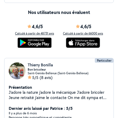
Nos utilisateurs nous évaluent
4,6/5
4,6/5
Calculé à partir de 48731 avis
Calculé à partir de 66000 avis
Particulier
Thierry Bonilla
Bon bricoleur
Saint-Geniès-Bellevue (Saint-Geniès-Bellevue)
5/5
(8 avis)
Présentation
J'adore la nature j'adore la mécanique J'adore bricoler
Jeune retraité j'aime le contacte On me dit sympa et
arrangent
Dernier avis laissé par Patrice : 5/5
Il y a plus de 6 mois
Personne très sympathique et compétente