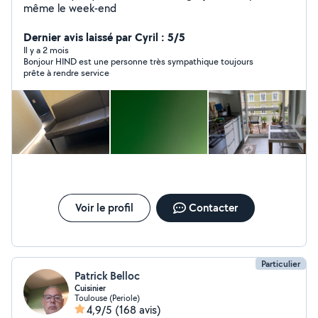
même le week-end
Dernier avis laissé par Cyril : 5/5
Il y a 2 mois
Bonjour HIND est une personne très sympathique toujours
prête à rendre service
Voir le profil
Contacter
Particulier
Patrick Belloc
Cuisinier
Toulouse (Periole)
4,9/5
(168 avis)