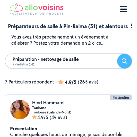
Préparateurs de salle à Pin-Balma (31) et alentours
Vous avez très prochainement un évènement à
célébrer ? Postez votre demande en 2 clics...
Préparation - nettoyage de salle
Reche
à Pin-Balma (31)
7 Particuliers répondent
-
4,9/5
(265 avis)
Particulier
Hind Hammami
Toulouse
Toulouse (Lalande-Nord)
4,9/5
(49 avis)
Présentation
Cherche quelques heurs de ménage, je suis disponible