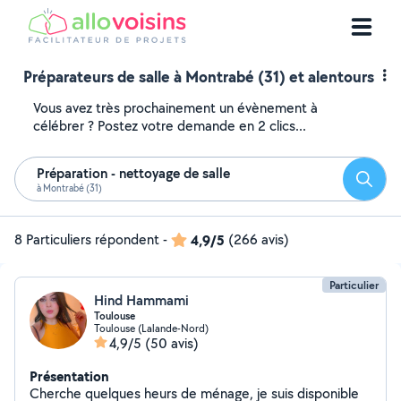
Préparateurs de salle à Montrabé (31) et alentours
Vous avez très prochainement un évènement à
célébrer ? Postez votre demande en 2 clics...
Préparation - nettoyage de salle
Reche
à Montrabé (31)
8 Particuliers répondent
-
4,9/5
(266 avis)
Particulier
Hind Hammami
Toulouse
Toulouse (Lalande-Nord)
4,9/5
(50 avis)
Présentation
Cherche quelques heurs de ménage, je suis disponible