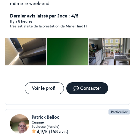
même le week-end
Dernier avis laissé par Joce : 4/5
Il y a 8 heures
très satisfaite de la prestation de Mme Hind H
Voir le profil
Contacter
Particulier
Patrick Belloc
Cuisinier
Toulouse (Periole)
4,9/5
(168 avis)