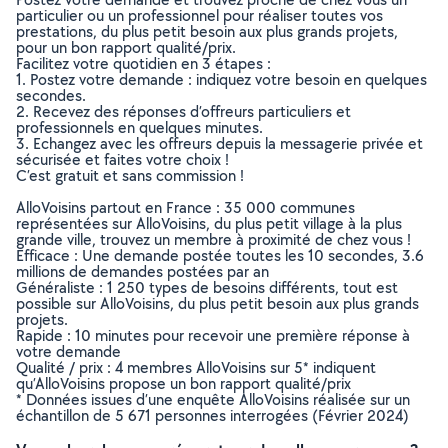
particulier ou un professionnel pour réaliser toutes vos
prestations, du plus petit besoin aux plus grands projets,
pour un bon rapport qualité/prix.
Facilitez votre quotidien en 3 étapes :
1. Postez votre demande : indiquez votre besoin en quelques
secondes.
2. Recevez des réponses d’offreurs particuliers et
professionnels en quelques minutes.
3. Echangez avec les offreurs depuis la messagerie privée et
sécurisée et faites votre choix !
C’est gratuit et sans commission !
AlloVoisins partout en France : 35 000 communes
représentées sur AlloVoisins, du plus petit village à la plus
grande ville, trouvez un membre à proximité de chez vous !
Efficace : Une demande postée toutes les 10 secondes, 3.6
millions de demandes postées par an
Généraliste : 1 250 types de besoins différents, tout est
possible sur AlloVoisins, du plus petit besoin aux plus grands
projets.
Rapide : 10 minutes pour recevoir une première réponse à
votre demande
Qualité / prix : 4 membres AlloVoisins sur 5* indiquent
qu’AlloVoisins propose un bon rapport qualité/prix
* Données issues d’une enquête AlloVoisins réalisée sur un
échantillon de 5 671 personnes interrogées (Février 2024)