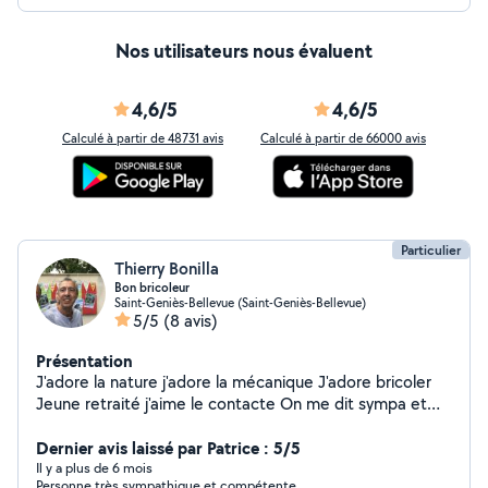
Nos utilisateurs nous évaluent
4,6/5
4,6/5
Calculé à partir de 48731 avis
Calculé à partir de 66000 avis
Particulier
Thierry Bonilla
Bon bricoleur
Saint-Geniès-Bellevue (Saint-Geniès-Bellevue)
5/5
(8 avis)
Présentation
J'adore la nature j'adore la mécanique J'adore bricoler
Jeune retraité j'aime le contacte On me dit sympa et
arrangent
Dernier avis laissé par Patrice : 5/5
Il y a plus de 6 mois
Personne très sympathique et compétente