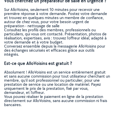
Vous cherchez un préparateur de salle en urgence ?
Sur AlloVoisins, seulement 10 minutes pour recevoir une
première réponse à votre demande. Postez votre demande
et trouvez en quelques minutes un membre de confiance,
autour de chez vous, pour votre besoin urgent de
préparation - nettoyage de salle
Consultez les profils des membres, professionnels ou
particuliers, qui vous ont contacté. Présentation, photos de
réalisation, expertises, avis : trouvez l'offreur idéal, adapté à
votre demande et à votre budget.
Conversez ensemble depuis la messagerie AlloVoisins pour
des échanges sécurisés et efficaces grâce aux outils
intégrés.
Est-ce que AlloVoisins est gratuit ?
Absolument ! AlloVoisins est un service entièrement gratuit
et sans aucune commission pour tout utilisateur cherchant un
membre, qu’il soit professionnel ou particulier, pour une
prestation de service ou une location de matériel. Payez
uniquement le prix de la prestation, fixé par vous,
demandeur, et l’offreur.
Vous pouvez réaliser le paiement en ligne de la prestation
directement sur AlloVoisins, sans aucune commission ni frais
bancaires.