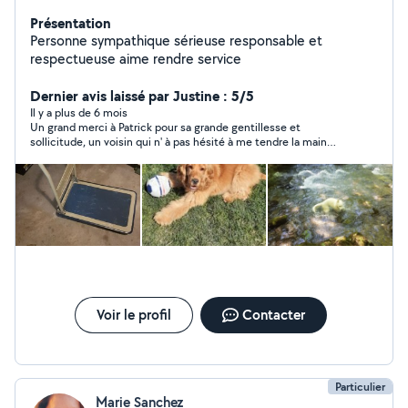
Présentation
Personne sympathique sérieuse responsable et
respectueuse aime rendre service
Dernier avis laissé par Justine : 5/5
Il y a plus de 6 mois
Un grand merci à Patrick pour sa grande gentillesse et
sollicitude, un voisin qui n' à pas hésité à me tendre la main
dans un moment difficile. Merci
Voir le profil
Contacter
Particulier
Marie Sanchez