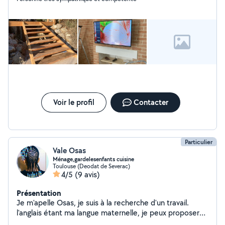
Voir le profil
Contacter
Particulier
Vale Osas
Ménage,gardelesenfants cuisine
Toulouse (Deodat de Severac)
4/5
(9 avis)
Présentation
Je m'apelle Osas, je suis à la recherche d'un travail.
l'anglais étant ma langue maternelle, je peux proposer
de des cours d'anglais, également proposer mes