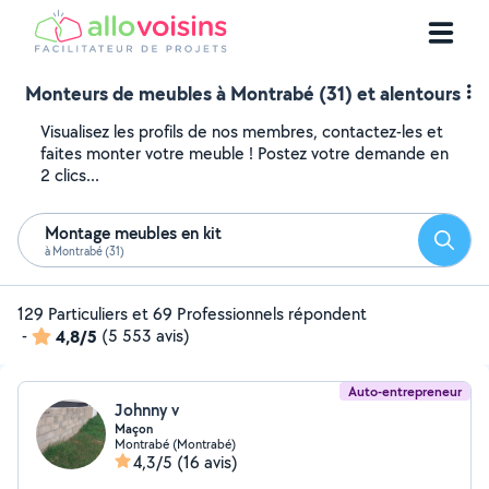
Monteurs de meubles à Montrabé (31) et alentours
Visualisez les profils de nos membres, contactez-les et
faites monter votre meuble ! Postez votre demande en
2 clics...
Montage meubles en kit
Reche
à Montrabé (31)
129 Particuliers et 69 Professionnels répondent
-
4,8/5
(5 553 avis)
Auto-entrepreneur
Johnny v
Maçon
Montrabé (Montrabé)
4,3/5
(16 avis)