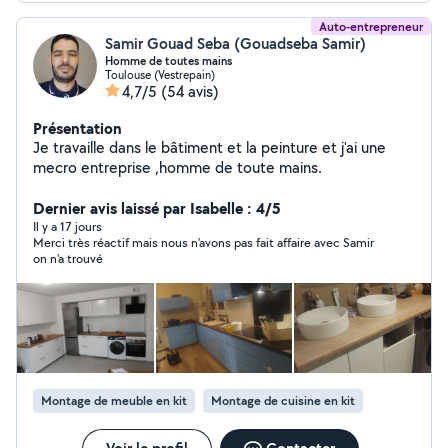
Auto-entrepreneur
Samir Gouad Seba (Gouadseba Samir)
Homme de toutes mains
Toulouse (Vestrepain)
4,7/5
(54 avis)
Présentation
Je travaille dans le bâtiment et la peinture et j'ai une
mecro entreprise ,homme de toute mains.
Dernier avis laissé par Isabelle : 4/5
Il y a 17 jours
Merci très réactif mais nous n'avons pas fait affaire avec Samir
on n'a trouvé
Montage de meuble en kit
Montage de cuisine en kit