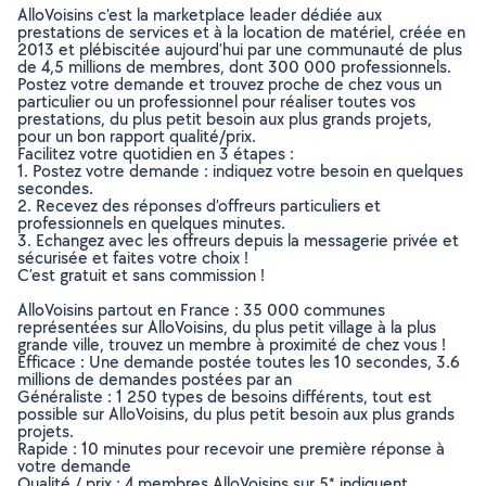
AlloVoisins c’est la marketplace leader dédiée aux
prestations de services et à la location de matériel, créée en
2013 et plébiscitée aujourd’hui par une communauté de plus
de 4,5 millions de membres, dont 300 000 professionnels.
Postez votre demande et trouvez proche de chez vous un
particulier ou un professionnel pour réaliser toutes vos
prestations, du plus petit besoin aux plus grands projets,
pour un bon rapport qualité/prix.
Facilitez votre quotidien en 3 étapes :
1. Postez votre demande : indiquez votre besoin en quelques
secondes.
2. Recevez des réponses d’offreurs particuliers et
professionnels en quelques minutes.
3. Echangez avec les offreurs depuis la messagerie privée et
sécurisée et faites votre choix !
C’est gratuit et sans commission !
AlloVoisins partout en France : 35 000 communes
représentées sur AlloVoisins, du plus petit village à la plus
grande ville, trouvez un membre à proximité de chez vous !
Efficace : Une demande postée toutes les 10 secondes, 3.6
millions de demandes postées par an
Généraliste : 1 250 types de besoins différents, tout est
possible sur AlloVoisins, du plus petit besoin aux plus grands
projets.
Rapide : 10 minutes pour recevoir une première réponse à
votre demande
Qualité / prix : 4 membres AlloVoisins sur 5* indiquent