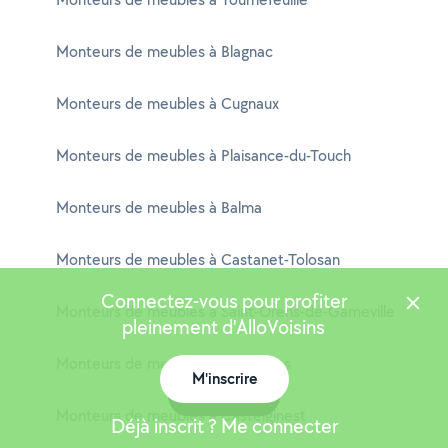
Monteurs de meubles à Blagnac
Monteurs de meubles à Cugnaux
Monteurs de meubles à Plaisance-du-Touch
Monteurs de meubles à Balma
Monteurs de meubles à Castanet-Tolosan
Connectez-vous pour profiter
Monteurs de meubles à Saint-Orens-de-Gameville
pleinement d'AlloVoisins
Monteurs de meubles à Fonsorbes
M'inscrire
Carte
Monteurs de meubles à Castelginest
Déjà inscrit ? Me connecter