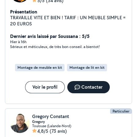
5/5
(34 avis)
Présentation
TRAVAILLE VITE ET BIEN ! TARIF : UN MEUBLE SIMPLE =
20 EUROS
Dernier avis laissé par Soussana : 5/5
Hier à 16h
Sérieux et méticuleux, de très bon conseil. a bientot!
Montage de meuble en kit
Montage de lit en kit
Voir le profil
Contacter
Particulier
Gregory Constant
Gregory
Toulouse (Lalande-Nord)
4,8/5
(73 avis)