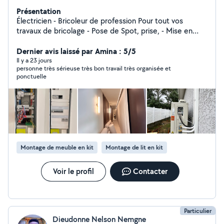
Présentation
Électricien - Bricoleur de profession Pour tout vos
travaux de bricolage - Pose de Spot, prise, - Mise en
conformité d'une installation - Montage de meubles -
Dernier avis laissé par Amina : 5/5
Démontage - Installations électriques - Entretien Clim
Il y a 23 jours
personne très sérieuse très bon travail très organisée et
ponctuelle
Montage de meuble en kit
Montage de lit en kit
Voir le profil
Contacter
Particulier
Dieudonne Nelson Nemgne