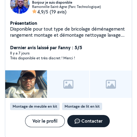
Bonjour je suis disponible
Ramonville-Saint-Agne (Parc Technologique)
4,9/5
(19 avis)
Présentation
Disponible pour tout type de bricolage déménagement
rangement montage et démontage nettoyage lavage
rangement
Dernier avis laissé par Fanny : 5/5
Il y a 7 jours
Très disponible et très discret ! Merci !
Montage de meuble en kit
Montage de lit en kit
Voir le profil
Contacter