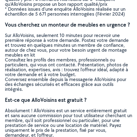
qu’AlloVoisins propose un bon rapport qualité/prix
* Données issues d’une enquête AlloVoisins réalisée sur un
échantillon de 5 671 personnes interrogées (Février 2024)
Vous cherchez un monteur de meubles en urgence ?
Sur AlloVoisins, seulement 10 minutes pour recevoir une
première réponse à votre demande. Postez votre demande
et trouvez en quelques minutes un membre de confiance,
autour de chez vous, pour votre besoin urgent de montage
meubles en kit
Consultez les profils des membres, professionnels ou
particuliers, qui vous ont contacté. Présentation, photos de
réalisation, expertises, avis : trouvez l'offreur idéal, adapté à
votre demande et à votre budget.
Conversez ensemble depuis la messagerie AlloVoisins pour
des échanges sécurisés et efficaces grâce aux outils
intégrés.
Est-ce que AlloVoisins est gratuit ?
Absolument ! AlloVoisins est un service entièrement gratuit
et sans aucune commission pour tout utilisateur cherchant un
membre, qu’il soit professionnel ou particulier, pour une
prestation de service ou une location de matériel. Payez
uniquement le prix de la prestation, fixé par vous,
demandeur, et l’offreur.