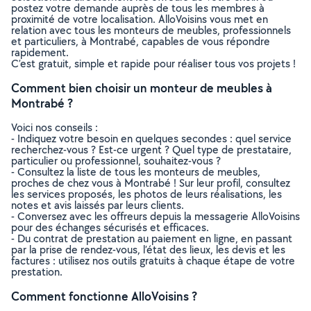
postez votre demande auprès de tous les membres à
proximité de votre localisation. AlloVoisins vous met en
relation avec tous les monteurs de meubles, professionnels
et particuliers, à Montrabé, capables de vous répondre
rapidement.
C’est gratuit, simple et rapide pour réaliser tous vos projets !
Comment bien choisir un monteur de meubles à
Montrabé ?
Voici nos conseils :
- Indiquez votre besoin en quelques secondes : quel service
recherchez-vous ? Est-ce urgent ? Quel type de prestataire,
particulier ou professionnel, souhaitez-vous ?
- Consultez la liste de tous les monteurs de meubles,
proches de chez vous à Montrabé ! Sur leur profil, consultez
les services proposés, les photos de leurs réalisations, les
notes et avis laissés par leurs clients.
- Conversez avec les offreurs depuis la messagerie AlloVoisins
pour des échanges sécurisés et efficaces.
- Du contrat de prestation au paiement en ligne, en passant
par la prise de rendez-vous, l’état des lieux, les devis et les
factures : utilisez nos outils gratuits à chaque étape de votre
prestation.
Comment fonctionne AlloVoisins ?