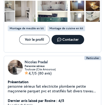
Montage de meuble en kit
Montage de cuisine en kit
Voir le profil
Contacter
Particulier
Nicolas Pradal
Personne sérieux
Toulouse (Cite Amouroux)
4,7/5
(80 avis)
Présentation
personne sérieux fait electricite plomberie petite
maçonnerie parquet pvc et stratifiés fait divers travaux
de bricolage
Dernier avis laissé par Rosine : 4/5
Il y a plus de 6 mois