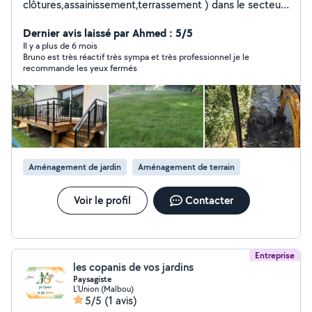
clôtures,assainissement,terrassement ) dans le secteur
Toulousain.
Dernier avis laissé par Ahmed : 5/5
Il y a plus de 6 mois
Bruno est très réactif très sympa et très professionnel je le
recommande les yeux fermés
Aménagement de jardin
Aménagement de terrain
Voir le profil
Contacter
Entreprise
les copanis de vos jardins
Paysagiste
L'Union (Malbou)
5/5
(1 avis)