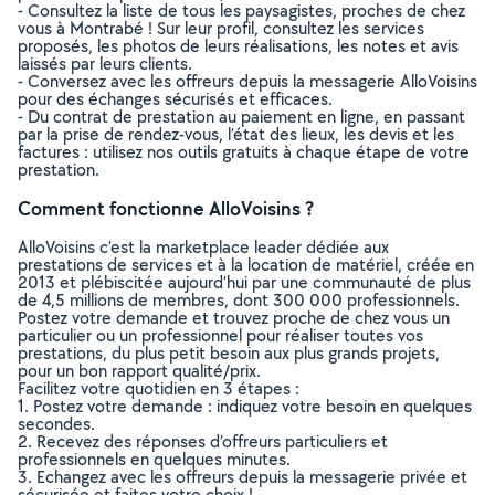
- Consultez la liste de tous les paysagistes, proches de chez
vous à Montrabé ! Sur leur profil, consultez les services
proposés, les photos de leurs réalisations, les notes et avis
laissés par leurs clients.
- Conversez avec les offreurs depuis la messagerie AlloVoisins
pour des échanges sécurisés et efficaces.
- Du contrat de prestation au paiement en ligne, en passant
par la prise de rendez-vous, l’état des lieux, les devis et les
factures : utilisez nos outils gratuits à chaque étape de votre
prestation.
Comment fonctionne AlloVoisins ?
AlloVoisins c’est la marketplace leader dédiée aux
prestations de services et à la location de matériel, créée en
2013 et plébiscitée aujourd’hui par une communauté de plus
de 4,5 millions de membres, dont 300 000 professionnels.
Postez votre demande et trouvez proche de chez vous un
particulier ou un professionnel pour réaliser toutes vos
prestations, du plus petit besoin aux plus grands projets,
pour un bon rapport qualité/prix.
Facilitez votre quotidien en 3 étapes :
1. Postez votre demande : indiquez votre besoin en quelques
secondes.
2. Recevez des réponses d’offreurs particuliers et
professionnels en quelques minutes.
3. Echangez avec les offreurs depuis la messagerie privée et
sécurisée et faites votre choix !