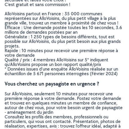
C’est gratuit et sans commission !
AlloVoisins partout en France : 35 000 communes
représentées sur AlloVoisins, du plus petit village à la plus
grande ville, trouvez un membre à proximité de chez vous !
Efficace : Une demande postée toutes les 10 secondes, 3.6
millions de demandes postées par an
Généraliste : 1 250 types de besoins différents, tout est
possible sur AlloVoisins, du plus petit besoin aux plus grands
projets.
Rapide : 10 minutes pour recevoir une première réponse à
votre demande
Qualité / prix : 4 membres AlloVoisins sur 5* indiquent
qu’AlloVoisins propose un bon rapport qualité/prix
* Données issues d’une enquête AlloVoisins réalisée sur un
échantillon de 5 671 personnes interrogées (Février 2024)
Vous cherchez un paysagiste en urgence ?
Sur AlloVoisins, seulement 10 minutes pour recevoir une
première réponse à votre demande. Postez votre demande
et trouvez en quelques minutes un membre de confiance,
autour de chez vous, pour votre besoin urgent de paysagiste
- aménagement du jardin
Consultez les profils des membres, professionnels ou
particuliers, qui vous ont contacté. Présentation, photos de
réalisation, expertises, avis : trouvez l'offreur idéal, adapté à