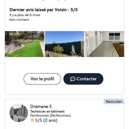
Dernier avis laissé par Voisin : 5/5
Il y a plus de 6 mois
bon contact
Voir le profil
Contacter
Particulier
Dramane S
Technicien en bâtiment
Pechbonnieu (Pechbonnieu)
5/5
(2 avis)