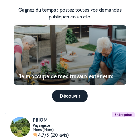
Gagnez du temps : postez toutes vos demandes
publiques en un clic.
Je m'occupe de mes travaux extérieurs
Découvrir
Entreprise
PRIOM
Paysagiste
Mons (Mons)
4,7/5
(20 avis)