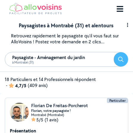
Paysagistes à Montrabé (31) et alentours
Retrouvez rapidement le paysagiste qu'il vous faut sur
AlloVoisins ! Postez votre demande en 2 clics...
Paysagiste - Aménagement du jardin
Reche
à Montrabé (31)
18 Particuliers et 14 Professionnels répondent
-
4,7/5
(409 avis)
Particulier
Florian De Freitas-Porcherot
Florian, votre paysagiste !
Montrabé (Montrabé)
5/5
(1 avis)
Présentation