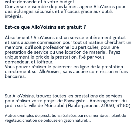
votre demande et à votre budget.
Conversez ensemble depuis la messagerie AlloVoisins pour
des échanges sécurisés et efficaces grâce aux outils
intégrés.
Est-ce que AlloVoisins est gratuit ?
Absolument ! AlloVoisins est un service entièrement gratuit
et sans aucune commission pour tout utilisateur cherchant un
membre, qu’il soit professionnel ou particulier, pour une
prestation de service ou une location de matériel. Payez
uniquement le prix de la prestation, fixé par vous,
demandeur, et l’offreur.
Vous pouvez réaliser le paiement en ligne de la prestation
directement sur AlloVoisins, sans aucune commission ni frais
bancaires.
Sur AlloVoisins, trouvez toutes les prestations de services
pour réaliser votre projet de Paysagiste - Aménagement du
jardin sur la ville de Montrabé (Haute-garonne, 31850, 31180)
Autres exemples de prestations réalisées par nos membres : plant de
végétaux, création de pelouse en gazon naturel, ..