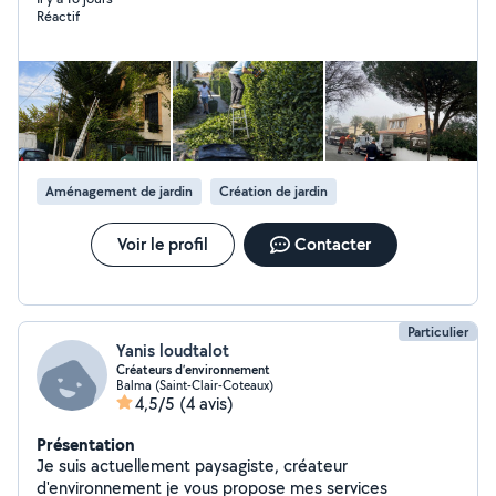
Réactif
Aménagement de jardin
Création de jardin
Voir le profil
Contacter
Particulier
Yanis loudtalot
Créateurs d’environnement
Balma (Saint-Clair-Coteaux)
4,5/5
(4 avis)
Présentation
Je suis actuellement paysagiste, créateur
d'environnement je vous propose mes services