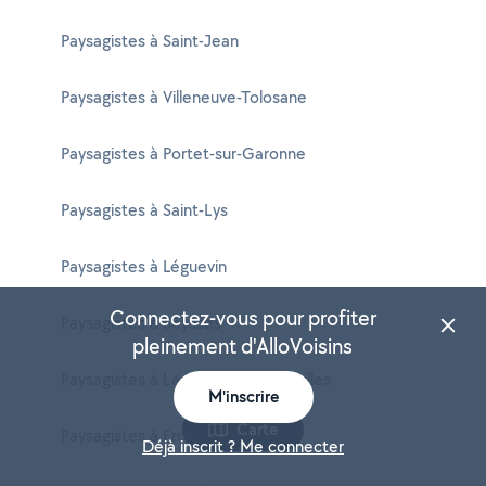
Paysagistes à Saint-Jean
Paysagistes à Villeneuve-Tolosane
Paysagistes à Portet-sur-Garonne
Paysagistes à Saint-Lys
Paysagistes à Léguevin
Connectez-vous pour profiter
Paysagistes à Seysses
pleinement d'AlloVoisins
Paysagistes à La Salvetat-Saint-Gilles
M'inscrire
Carte
Paysagistes à Frouzins
Déjà inscrit ? Me connecter