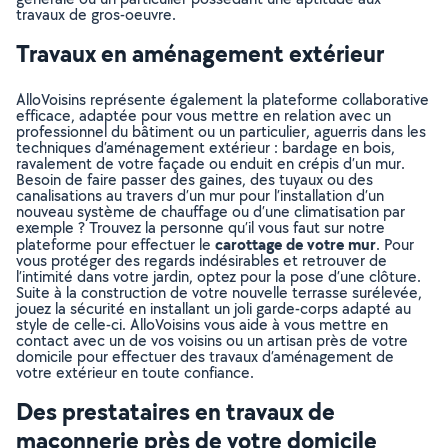
travaux de gros-oeuvre.
Travaux en aménagement extérieur
AlloVoisins représente également la plateforme collaborative
efficace, adaptée pour vous mettre en relation avec un
professionnel du bâtiment ou un particulier, aguerris dans les
techniques d’aménagement extérieur : bardage en bois,
ravalement de votre façade ou enduit en crépis d’un mur.
Besoin de faire passer des gaines, des tuyaux ou des
canalisations au travers d’un mur pour l’installation d’un
nouveau système de chauffage ou d’une climatisation par
exemple ? Trouvez la personne qu’il vous faut sur notre
carottage de votre mur
plateforme pour effectuer le
. Pour
vous protéger des regards indésirables et retrouver de
l’intimité dans votre jardin, optez pour la pose d’une clôture.
Suite à la construction de votre nouvelle terrasse surélevée,
jouez la sécurité en installant un joli garde-corps adapté au
style de celle-ci. AlloVoisins vous aide à vous mettre en
contact avec un de vos voisins ou un artisan près de votre
domicile pour effectuer des travaux d’aménagement de
votre extérieur en toute confiance.
Des prestataires en travaux de
maçonnerie près de votre domicile