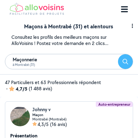
Maçons à Montrabé (31) et alentours
Consultez les profils des meilleurs maçons sur
AlloVoisins ! Postez votre demande en 2 clics...
Maçonnerie
Reche
à Montrabé (31)
47 Particuliers et 63 Professionnels répondent
-
4,7/5
(1 488 avis)
Auto-entrepreneur
Johnny v
Maçon
Montrabé (Montrabé)
4,3/5
(16 avis)
Présentation