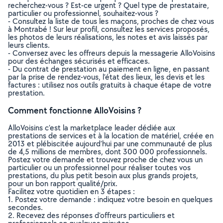
recherchez-vous ? Est-ce urgent ? Quel type de prestataire,
particulier ou professionnel, souhaitez-vous ?
- Consultez la liste de tous les maçons, proches de chez vous
à Montrabé ! Sur leur profil, consultez les services proposés,
les photos de leurs réalisations, les notes et avis laissés par
leurs clients.
- Conversez avec les offreurs depuis la messagerie AlloVoisins
pour des échanges sécurisés et efficaces.
- Du contrat de prestation au paiement en ligne, en passant
par la prise de rendez-vous, l’état des lieux, les devis et les
factures : utilisez nos outils gratuits à chaque étape de votre
prestation.
Comment fonctionne AlloVoisins ?
AlloVoisins c’est la marketplace leader dédiée aux
prestations de services et à la location de matériel, créée en
2013 et plébiscitée aujourd’hui par une communauté de plus
de 4,5 millions de membres, dont 300 000 professionnels.
Postez votre demande et trouvez proche de chez vous un
particulier ou un professionnel pour réaliser toutes vos
prestations, du plus petit besoin aux plus grands projets,
pour un bon rapport qualité/prix.
Facilitez votre quotidien en 3 étapes :
1. Postez votre demande : indiquez votre besoin en quelques
secondes.
2. Recevez des réponses d’offreurs particuliers et