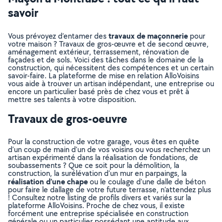
savoir
travaux de maçonnerie
Vous prévoyez d’entamer des
pour
votre maison ? Travaux de gros-œuvre et de second œuvre,
aménagement extérieur, terrassement, rénovation de
façades et de sols. Voici des tâches dans le domaine de la
construction, qui nécessitent des compétences et un certain
savoir-faire. La plateforme de mise en relation AlloVoisins
vous aide à trouver un artisan indépendant, une entreprise ou
encore un particulier basé près de chez vous et prêt à
mettre ses talents à votre disposition.
Travaux de gros-oeuvre
Pour la construction de votre garage, vous êtes en quête
d’un coup de main d’un de vos voisins ou vous recherchez un
artisan expérimenté dans la réalisation de fondations, de
soubassements ? Que ce soit pour la démolition, la
construction, la surélévation d’un mur en parpaings, la
réalisation d’une chape
ou le coulage d’une dalle de béton
pour faire le dallage de votre future terrasse, n’attendez plus
! Consultez notre listing de profils divers et variés sur la
plateforme AlloVoisins. Proche de chez vous, il existe
forcément une entreprise spécialisée en construction
générale ou un particulier possédant une aptitude aux