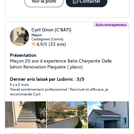
Voir le profil
Contacter
Auto-entrepreneur
Cyril Giron (C’BATI)
Maçon
Castelginest (Centre)
4,9/5
(33 avis)
Présentation
Maçon 20 ans d experience Batis Charpente Dalle
béton Renovation Plaquiste ( placo)
Dernier avis laissé par Ludovic : 5/5
Il y a 2 mois
Travail extrêmement professionnel ! Ponctuel et efficace, je
recommande Cyril