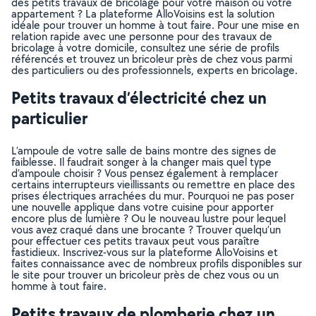
des petits travaux de bricolage pour votre maison ou votre
appartement ? La plateforme AlloVoisins est la solution
idéale pour trouver un homme à tout faire. Pour une mise en
relation rapide avec une personne pour des travaux de
bricolage à votre domicile, consultez une série de profils
référencés et trouvez un bricoleur près de chez vous parmi
des particuliers ou des professionnels, experts en bricolage.
Petits travaux d’électricité chez un
particulier
L’ampoule de votre salle de bains montre des signes de
faiblesse. Il faudrait songer à la changer mais quel type
d’ampoule choisir ? Vous pensez également à remplacer
certains interrupteurs vieillissants ou remettre en place des
prises électriques arrachées du mur. Pourquoi ne pas poser
une nouvelle applique dans votre cuisine pour apporter
encore plus de lumière ? Ou le nouveau lustre pour lequel
vous avez craqué dans une brocante ? Trouver quelqu’un
pour effectuer ces petits travaux peut vous paraître
fastidieux. Inscrivez-vous sur la plateforme AlloVoisins et
faites connaissance avec de nombreux profils disponibles sur
le site pour trouver un bricoleur près de chez vous ou un
homme à tout faire.
Petits travaux de plomberie chez un