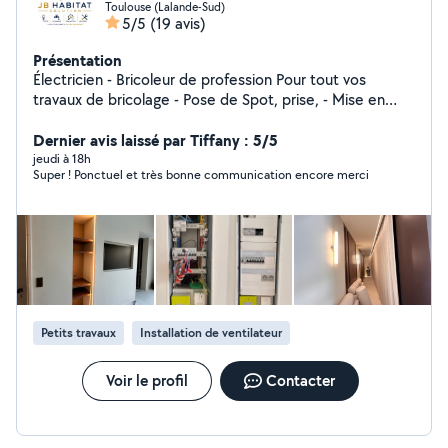
Toulouse (Lalande-Sud)
5/5
(19 avis)
Présentation
Électricien - Bricoleur de profession Pour tout vos
travaux de bricolage - Pose de Spot, prise, - Mise en
conformité d'une installation - Montage de meubles -
Dernier avis laissé par Tiffany : 5/5
Démontage - Installations électriques - Entretien Clim
jeudi à 18h
Super ! Ponctuel et très bonne communication encore merci
Petits travaux
Installation de ventilateur
Voir le profil
Contacter