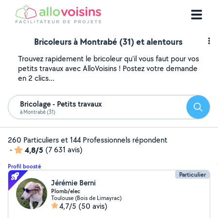
Bricoleurs à Montrabé (31) et alentours
Trouvez rapidement le bricoleur qu'il vous faut pour vos
petits travaux avec AlloVoisins ! Postez votre demande
en 2 clics...
Bricolage - Petits travaux
Reche
à Montrabé (31)
260 Particuliers et 144 Professionnels répondent
-
4,8/5
(7 631 avis)
Profil boosté
Particulier
Jérémie Berni
Plomb/elec
Toulouse (Bois de Limayrac)
4,7/5
(50 avis)