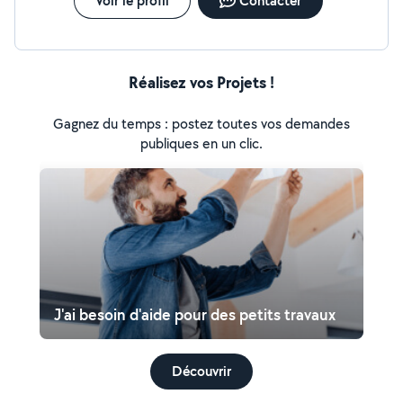
Voir le profil
Contacter
Réalisez vos Projets !
Gagnez du temps : postez toutes vos demandes
publiques en un clic.
J'ai besoin d'aide pour des petits travaux
Découvrir