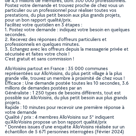
de 4,5 millions de membres, dont 300 000 professionnels.
Postez votre demande et trouvez proche de chez vous un
particulier ou un professionnel pour réaliser toutes vos
prestations, du plus petit besoin aux plus grands projets,
pour un bon rapport qualité/prix.
Facilitez votre quotidien en 3 étapes :
1. Postez votre demande : indiquez votre besoin en quelques
secondes.
2. Recevez des réponses d’offreurs particuliers et
professionnels en quelques minutes.
3. Echangez avec les offreurs depuis la messagerie privée et
sécurisée et faites votre choix !
C’est gratuit et sans commission !
AlloVoisins partout en France : 35 000 communes
représentées sur AlloVoisins, du plus petit village à la plus
grande ville, trouvez un membre à proximité de chez vous !
Efficace : Une demande postée toutes les 10 secondes, 3.6
millions de demandes postées par an
Généraliste : 1 250 types de besoins différents, tout est
possible sur AlloVoisins, du plus petit besoin aux plus grands
projets.
Rapide : 10 minutes pour recevoir une première réponse à
votre demande
Qualité / prix : 4 membres AlloVoisins sur 5* indiquent
qu’AlloVoisins propose un bon rapport qualité/prix
* Données issues d’une enquête AlloVoisins réalisée sur un
échantillon de 5 671 personnes interrogées (Février 2024)