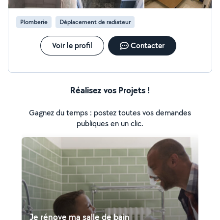
Plomberie
Déplacement de radiateur
Voir le profil
Contacter
Réalisez vos Projets !
Gagnez du temps : postez toutes vos demandes
publiques en un clic.
Je rénove ma salle de bain