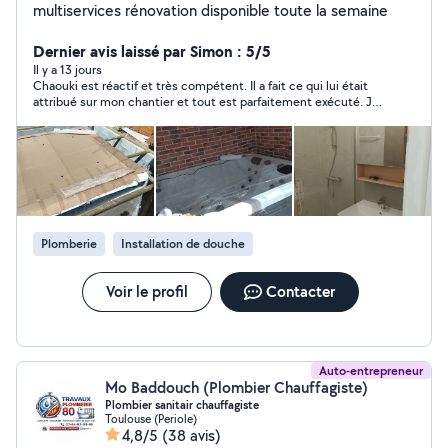
multiservices rénovation disponible toute la semaine
Dernier avis laissé par Simon : 5/5
Il y a 13 jours
Chaouki est réactif et très compétent. Il a fait ce qui lui était
attribué sur mon chantier et tout est parfaitement exécuté. Je
recommande !
Plomberie
Installation de douche
Voir le profil
Contacter
Auto-entrepreneur
Mo Baddouch (Plombier Chauffagiste)
Plombier sanitair chauffagiste
Toulouse (Periole)
4,8/5
(38 avis)