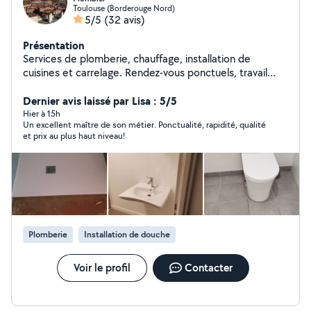
Toulouse (Borderouge Nord)
5/5
(32 avis)
Présentation
Services de plomberie, chauffage, installation de
cuisines et carrelage. Rendez-vous ponctuels, travail
rapide et soigné. À votre service. Merci.
Dernier avis laissé par Lisa : 5/5
Hier à 15h
Un excellent maître de son métier. Ponctualité, rapidité, qualité
et prix au plus haut niveau!
Plomberie
Installation de douche
Voir le profil
Contacter