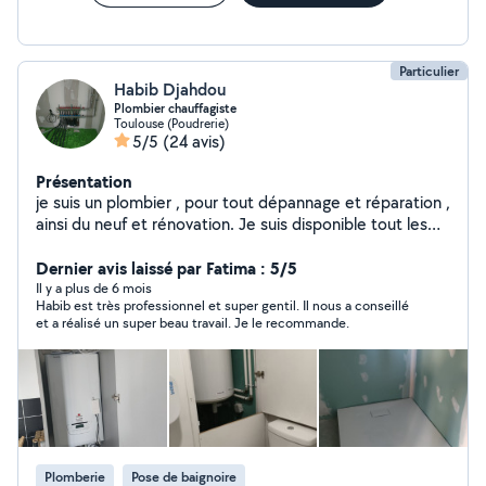
Particulier
Habib Djahdou
Plombier chauffagiste
Toulouse (Poudrerie)
5/5
(24 avis)
Présentation
je suis un plombier , pour tout dépannage et réparation ,
ainsi du neuf et rénovation. Je suis disponible tout les
jours(matin , après midi est le soir)même les weekends.
Dernier avis laissé par Fatima : 5/5
Il y a plus de 6 mois
Habib est très professionnel et super gentil. Il nous a conseillé
et a réalisé un super beau travail. Je le recommande.
Plomberie
Pose de baignoire