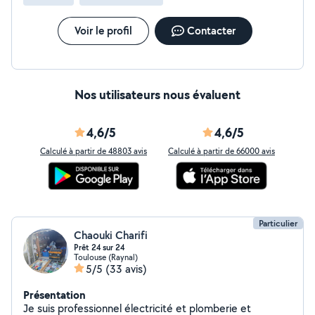
Voir le profil
Contacter
Nos utilisateurs nous évaluent
4,6/5
4,6/5
Calculé à partir de 48803 avis
Calculé à partir de 66000 avis
Particulier
Chaouki Charifi
Prêt 24 sur 24
Toulouse (Raynal)
5/5
(33 avis)
Présentation
Je suis professionnel électricité et plomberie et