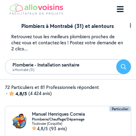
Plombiers à Montrabé (31) et alentours
Retrouvez tous les meilleurs plombiers proches de
chez vous et contactez-les ! Postez votre demande en
2 clics...
Plomberie - Installation sanitaire
Reche
à Montrabé (31)
72 Particuliers et 81 Professionnels répondent
-
4,8/5
(4 424 avis)
Particulier
Manuel Henriques Correia
Plomberie/Chauffage/Dépannage
Toulouse (Coquille)
4,8/5
(93 avis)