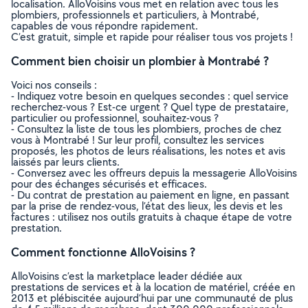
localisation. AlloVoisins vous met en relation avec tous les
plombiers, professionnels et particuliers, à Montrabé,
capables de vous répondre rapidement.
C’est gratuit, simple et rapide pour réaliser tous vos projets !
Comment bien choisir un plombier à Montrabé ?
Voici nos conseils :
- Indiquez votre besoin en quelques secondes : quel service
recherchez-vous ? Est-ce urgent ? Quel type de prestataire,
particulier ou professionnel, souhaitez-vous ?
- Consultez la liste de tous les plombiers, proches de chez
vous à Montrabé ! Sur leur profil, consultez les services
proposés, les photos de leurs réalisations, les notes et avis
laissés par leurs clients.
- Conversez avec les offreurs depuis la messagerie AlloVoisins
pour des échanges sécurisés et efficaces.
- Du contrat de prestation au paiement en ligne, en passant
par la prise de rendez-vous, l’état des lieux, les devis et les
factures : utilisez nos outils gratuits à chaque étape de votre
prestation.
Comment fonctionne AlloVoisins ?
AlloVoisins c’est la marketplace leader dédiée aux
prestations de services et à la location de matériel, créée en
2013 et plébiscitée aujourd’hui par une communauté de plus