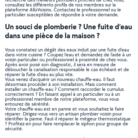
consultez les différents profils de nos membres sur la
plateforme AlloVoisins. Contactez le professionnel ou le
particulier susceptibles de répondre à votre demande.
Un souci de plomberie ? Une fuite d’eau
dans une pièce de la maison ?
Vous constatez un dégât des eaux induit par une fuite d’eau
dans votre cuisine ? Coupez l’eau et demandez de l’aide à un
voisin particulier ou professionnel à proximité de chez vous.
Après avoir posé son diagnostic, il sera en mesure de
déboucher la canalisation responsable le cas échéant et de
réparer la fuite d’eau au plus vite.
Vous venez d’acquérir un nouveau chauffe-eau. Il faut
désormais procéder à son installation. Mais comment
installer un chauffe-eau ? Comment raccorder le cumulus
correctement ? En faisant appel à un particulier ou à un
professionnel membre de notre plateforme, vous vous
entourez de sérénité.
Votre chauffe-eau est en panne et vous souhaitez le faire
réparer. Dirigez-vous vers un artisan plombier voisin pour
identifier la panne. Faut-il réparer le mitigeur thermostatique
? Profitez-en pour faire remplacer le siphon pour groupe de
sécurité.