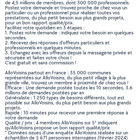
de 4,5 millions de membres, dont 300 000 professionnels.
Postez votre demande et trouvez proche de chez vous un
particulier ou un professionnel pour réaliser toutes vos
prestations, du plus petit besoin aux plus grands projets,
pour un bon rapport qualité/prix.
Facilitez votre quotidien en 3 étapes :
1. Postez votre demande : indiquez votre besoin en quelques
secondes.
2. Recevez des réponses d’offreurs particuliers et
professionnels en quelques minutes.
3. Echangez avec les offreurs depuis la messagerie privée et
sécurisée et faites votre choix !
C’est gratuit et sans commission !
AlloVoisins partout en France : 35 000 communes
représentées sur AlloVoisins, du plus petit village à la plus
grande ville, trouvez un membre à proximité de chez vous !
Efficace : Une demande postée toutes les 10 secondes, 3.6
millions de demandes postées par an
Généraliste : 1 250 types de besoins différents, tout est
possible sur AlloVoisins, du plus petit besoin aux plus grands
projets.
Rapide : 10 minutes pour recevoir une première réponse à
votre demande
Qualité / prix : 4 membres AlloVoisins sur 5* indiquent
qu’AlloVoisins propose un bon rapport qualité/prix
* Données issues d’une enquête AlloVoisins réalisée sur un
échantillon de 5 671 personnes interrogées (Février 2024)