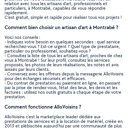
relation avec tous les artisans d'art, professionnels et
particuliers, à Montrabé, capables de vous répondre
rapidement.
C’est gratuit, simple et rapide pour réaliser tous vos projets !
Comment bien choisir un artisan d'art à Montrabé ?
Voici nos conseils :
- Indiquez votre besoin en quelques secondes : quel service
recherchez-vous ? Est-ce urgent ? Quel type de prestataire,
particulier ou professionnel, souhaitez-vous ?
- Consultez la liste de tous les artisans d'art, proches de chez
vous à Montrabé ! Sur leur profil, consultez les services
proposés, les photos de leurs réalisations, les notes et avis
laissés par leurs clients.
- Conversez avec les offreurs depuis la messagerie AlloVoisins
pour des échanges sécurisés et efficaces.
- Du contrat de prestation au paiement en ligne, en passant
par la prise de rendez-vous, l’état des lieux, les devis et les
factures : utilisez nos outils gratuits à chaque étape de votre
prestation.
Comment fonctionne AlloVoisins ?
AlloVoisins c’est la marketplace leader dédiée aux
prestations de services et à la location de matériel, créée en
2013 et plébiscitée aujourd’hui par une communauté de plus