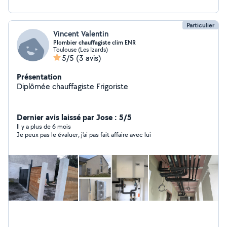
Particulier
Vincent Valentin
Plombier chauffagiste clim ENR
Toulouse (Les Izards)
5/5
(3 avis)
Présentation
Diplômée chauffagiste Frigoriste
Dernier avis laissé par Jose : 5/5
Il y a plus de 6 mois
Je peux pas le évaluer, j'ai pas fait affaire avec lui