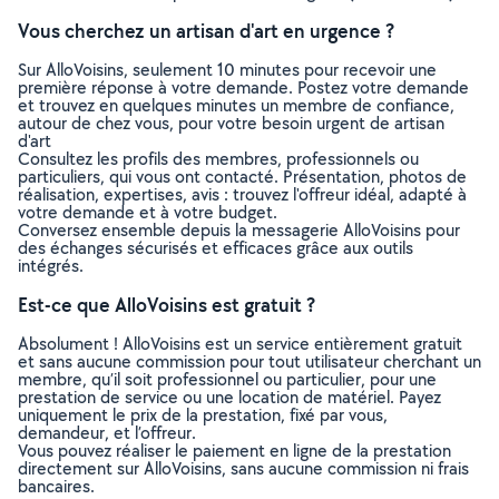
Vous cherchez un artisan d'art en urgence ?
Sur AlloVoisins, seulement 10 minutes pour recevoir une
première réponse à votre demande. Postez votre demande
et trouvez en quelques minutes un membre de confiance,
autour de chez vous, pour votre besoin urgent de artisan
d'art
Consultez les profils des membres, professionnels ou
particuliers, qui vous ont contacté. Présentation, photos de
réalisation, expertises, avis : trouvez l'offreur idéal, adapté à
votre demande et à votre budget.
Conversez ensemble depuis la messagerie AlloVoisins pour
des échanges sécurisés et efficaces grâce aux outils
intégrés.
Est-ce que AlloVoisins est gratuit ?
Absolument ! AlloVoisins est un service entièrement gratuit
et sans aucune commission pour tout utilisateur cherchant un
membre, qu’il soit professionnel ou particulier, pour une
prestation de service ou une location de matériel. Payez
uniquement le prix de la prestation, fixé par vous,
demandeur, et l’offreur.
Vous pouvez réaliser le paiement en ligne de la prestation
directement sur AlloVoisins, sans aucune commission ni frais
bancaires.