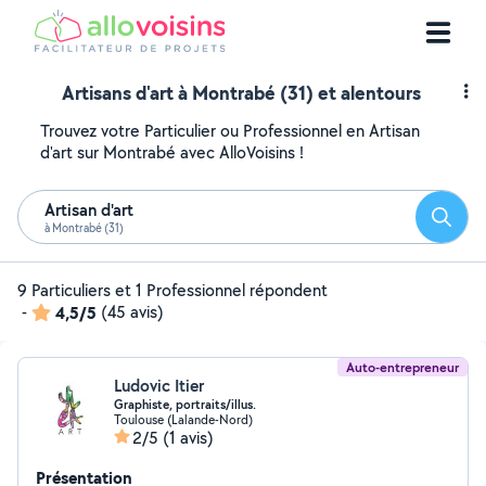
Artisans d'art à Montrabé (31) et alentours
Trouvez votre Particulier ou Professionnel en Artisan
d'art sur Montrabé avec AlloVoisins !
Artisan d'art
Reche
à Montrabé (31)
9 Particuliers et 1 Professionnel répondent
-
4,5/5
(45 avis)
Auto-entrepreneur
Ludovic Itier
Graphiste, portraits/illus.
Toulouse (Lalande-Nord)
2/5
(1 avis)
Présentation