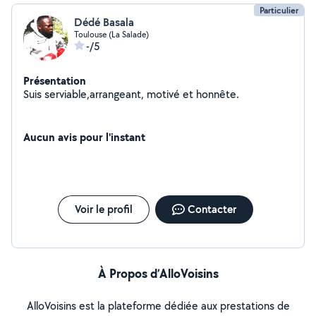
Particulier
Dédé Basala
Toulouse (La Salade)
-/5
Présentation
Suis serviable,arrangeant, motivé et honnête.
Aucun avis pour l'instant
Voir le profil
Contacter
À Propos d’AlloVoisins
AlloVoisins est la plateforme dédiée aux prestations de