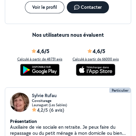
Voir le profil
Contacter
Nos utilisateurs nous évaluent
4,6/5
4,6/5
Calculé à partir de 48731 avis
Calculé à partir de 66000 avis
Particulier
Sylvie Rufau
Covoiturage
Launaguet (Les Sables)
4,2/5
(6 avis)
Présentation
Auxiliaire de vie sociale en retraite. Je peux faire du
repassage ou du petit ménage à mon domicile ou bien