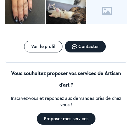
permanent) - Aide pour un déménagement (des bras en
plus c'est toujours utile)
Voir le profil
Contacter
Vous souhaitez proposer vos services de Artisan
d'art ?
Inscrivez-vous et répondez aux demandes près de chez
vous !
Proposer mes services