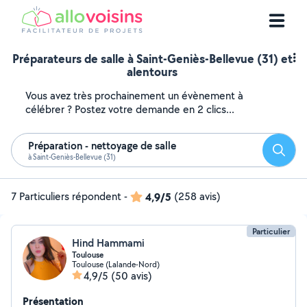
Préparateurs de salle à Saint-Geniès-Bellevue (31) et
alentours
Vous avez très prochainement un évènement à
célébrer ? Postez votre demande en 2 clics...
Préparation - nettoyage de salle
Reche
à Saint-Geniès-Bellevue (31)
7 Particuliers répondent
-
4,9/5
(258 avis)
Particulier
Hind Hammami
Toulouse
Toulouse (Lalande-Nord)
4,9/5
(50 avis)
Présentation