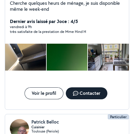
Cherche quelques heurs de ménage, je suis disponible
même le week-end
Dernier avis laissé par Joce : 4/5
vendredi à 9h
très satisfaite de la prestation de Mme Hind H
Voir le profil
Contacter
Particulier
Patrick Belloc
Cuisinier
Toulouse (Periole)