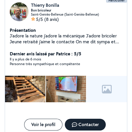
Particulier
Thierry Bonilla
Bon bricoleur
Saint-Geniès-Bellevue (Saint-Geniès-Bellevue)
5/5
(8 avis)
Présentation
J'adore la nature j'adore la mécanique J'adore bricoler
Jeune retraité j'aime le contacte On me dit sympa et
arrangent
Dernier avis laissé par Patrice : 5/5
Il y a plus de 6 mois
Personne très sympathique et compétente
Voir le profil
Contacter