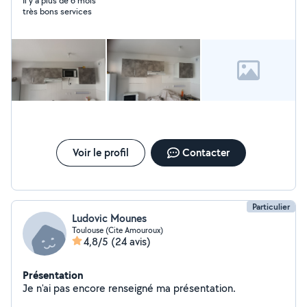
Il y a plus de 6 mois
très bons services
Voir le profil
Contacter
Particulier
Ludovic Mounes
Toulouse (Cite Amouroux)
4,8/5
(24 avis)
Présentation
Je n'ai pas encore renseigné ma présentation.