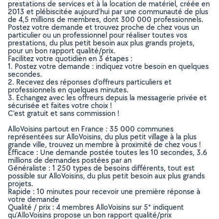
prestations de services et à la location de matériel, créée en
2013 et plébiscitée aujourd’hui par une communauté de plus
de 4,5 millions de membres, dont 300 000 professionnels.
Postez votre demande et trouvez proche de chez vous un
particulier ou un professionnel pour réaliser toutes vos
prestations, du plus petit besoin aux plus grands projets,
pour un bon rapport qualité/prix.
Facilitez votre quotidien en 3 étapes :
1. Postez votre demande : indiquez votre besoin en quelques
secondes.
2. Recevez des réponses d’offreurs particuliers et
professionnels en quelques minutes.
3. Echangez avec les offreurs depuis la messagerie privée et
sécurisée et faites votre choix !
C’est gratuit et sans commission !
AlloVoisins partout en France : 35 000 communes
représentées sur AlloVoisins, du plus petit village à la plus
grande ville, trouvez un membre à proximité de chez vous !
Efficace : Une demande postée toutes les 10 secondes, 3.6
millions de demandes postées par an
Généraliste : 1 250 types de besoins différents, tout est
possible sur AlloVoisins, du plus petit besoin aux plus grands
projets.
Rapide : 10 minutes pour recevoir une première réponse à
votre demande
Qualité / prix : 4 membres AlloVoisins sur 5* indiquent
qu’AlloVoisins propose un bon rapport qualité/prix