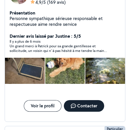
4,9/5
(169 avis)
Présentation
Personne sympathique sérieuse responsable et
respectueuse aime rendre service
Dernier avis laissé par Justine : 5/5
Il y a plus de 6 mois
Un grand merci à Patrick pour sa grande gentillesse et
sollicitude, un voisin qui n' à pas hésité à me tendre la main
dans un moment difficile. Merci
Voir le profil
Contacter
Particulier