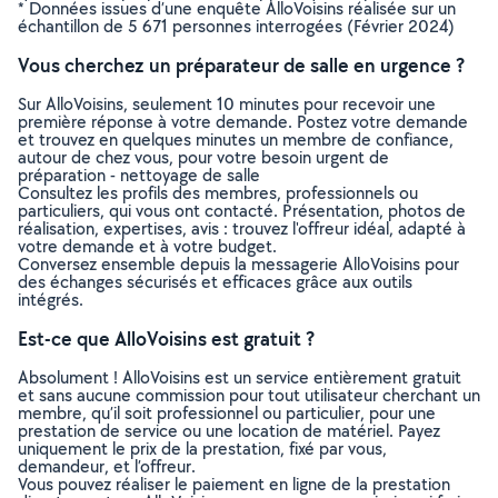
* Données issues d’une enquête AlloVoisins réalisée sur un
échantillon de 5 671 personnes interrogées (Février 2024)
Vous cherchez un préparateur de salle en urgence ?
Sur AlloVoisins, seulement 10 minutes pour recevoir une
première réponse à votre demande. Postez votre demande
et trouvez en quelques minutes un membre de confiance,
autour de chez vous, pour votre besoin urgent de
préparation - nettoyage de salle
Consultez les profils des membres, professionnels ou
particuliers, qui vous ont contacté. Présentation, photos de
réalisation, expertises, avis : trouvez l'offreur idéal, adapté à
votre demande et à votre budget.
Conversez ensemble depuis la messagerie AlloVoisins pour
des échanges sécurisés et efficaces grâce aux outils
intégrés.
Est-ce que AlloVoisins est gratuit ?
Absolument ! AlloVoisins est un service entièrement gratuit
et sans aucune commission pour tout utilisateur cherchant un
membre, qu’il soit professionnel ou particulier, pour une
prestation de service ou une location de matériel. Payez
uniquement le prix de la prestation, fixé par vous,
demandeur, et l’offreur.
Vous pouvez réaliser le paiement en ligne de la prestation