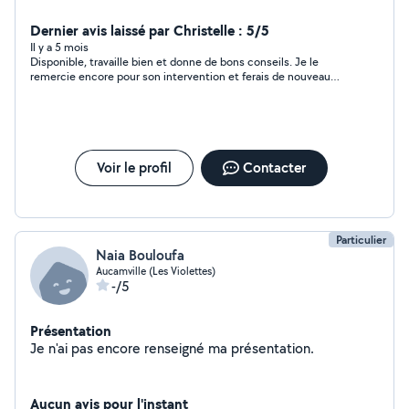
Dernier avis laissé par Christelle : 5/5
Il y a 5 mois
Disponible, travaille bien et donne de bons conseils. Je le
remercie encore pour son intervention et ferais de nouveau
appel à des services.
Voir le profil
Contacter
Particulier
Naia Bouloufa
Aucamville (Les Violettes)
-/5
Présentation
Je n'ai pas encore renseigné ma présentation.
Aucun avis pour l'instant