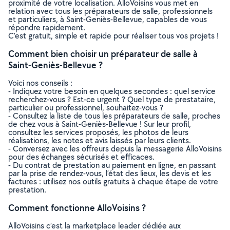
proximité de votre localisation. AlloVoisins vous met en
relation avec tous les préparateurs de salle, professionnels
et particuliers, à Saint-Geniès-Bellevue, capables de vous
répondre rapidement.
C’est gratuit, simple et rapide pour réaliser tous vos projets !
Comment bien choisir un préparateur de salle à
Saint-Geniès-Bellevue ?
Voici nos conseils :
- Indiquez votre besoin en quelques secondes : quel service
recherchez-vous ? Est-ce urgent ? Quel type de prestataire,
particulier ou professionnel, souhaitez-vous ?
- Consultez la liste de tous les préparateurs de salle, proches
de chez vous à Saint-Geniès-Bellevue ! Sur leur profil,
consultez les services proposés, les photos de leurs
réalisations, les notes et avis laissés par leurs clients.
- Conversez avec les offreurs depuis la messagerie AlloVoisins
pour des échanges sécurisés et efficaces.
- Du contrat de prestation au paiement en ligne, en passant
par la prise de rendez-vous, l’état des lieux, les devis et les
factures : utilisez nos outils gratuits à chaque étape de votre
prestation.
Comment fonctionne AlloVoisins ?
AlloVoisins c’est la marketplace leader dédiée aux