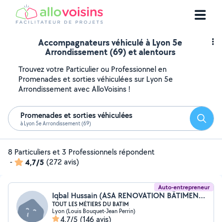
Accompagnateurs véhiculé à Lyon 5e
Arrondissement (69) et alentours
Trouvez votre Particulier ou Professionnel en
Promenades et sorties véhiculées sur Lyon 5e
Arrondissement avec AlloVoisins !
Promenades et sorties véhiculées
Reche
à Lyon 5e Arrondissement (69)
8 Particuliers et 3 Professionnels répondent
-
4,7/5
(272 avis)
Auto-entrepreneur
Iqbal Hussain (ASA RENOVATION BÂTIMENT)
TOUT LES MÉTIERS DU BATIM
Lyon (Louis Bouquet-Jean Perrin)
4,7/5
(146 avis)