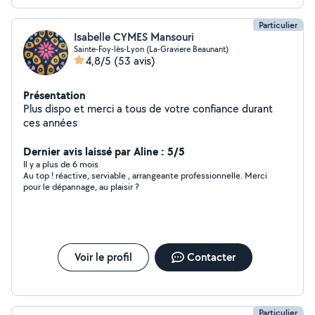
Particulier
Isabelle CYMES Mansouri
Sainte-Foy-lès-Lyon (La-Graviere Beaunant)
4,8/5
(53 avis)
Présentation
Plus dispo et merci a tous de votre confiance durant
ces années
Dernier avis laissé par Aline : 5/5
Il y a plus de 6 mois
Au top ! réactive, serviable , arrangeante professionnelle. Merci
pour le dépannage, au plaisir ?
Voir le profil
Contacter
Particulier