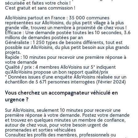
sécurisée et faites votre choix !
C’est gratuit et sans commission !
AlloVoisins partout en France : 35 000 communes
représentées sur AlloVoisins, du plus petit village à la plus
grande ville, trouvez un membre à proximité de chez vous !
Efficace : Une demande postée toutes les 10 secondes, 3.6
millions de demandes postées par an
Généraliste : 1 250 types de besoins différents, tout est
possible sur AlloVoisins, du plus petit besoin aux plus grands
projets.
Rapide : 10 minutes pour recevoir une première réponse à
votre demande
Qualité / prix : 4 membres AlloVoisins sur 5* indiquent
qu’AlloVoisins propose un bon rapport qualité/prix
* Données issues d’une enquête AlloVoisins réalisée sur un
échantillon de 5 671 personnes interrogées (Février 2024)
Vous cherchez un accompagnateur véhiculé en
urgence ?
Sur AlloVoisins, seulement 10 minutes pour recevoir une
première réponse à votre demande. Postez votre demande
et trouvez en quelques minutes un membre de confiance,
autour de chez vous, pour votre besoin urgent de
promenades et sorties véhiculées
Consultez les profils des membres, professionnels ou