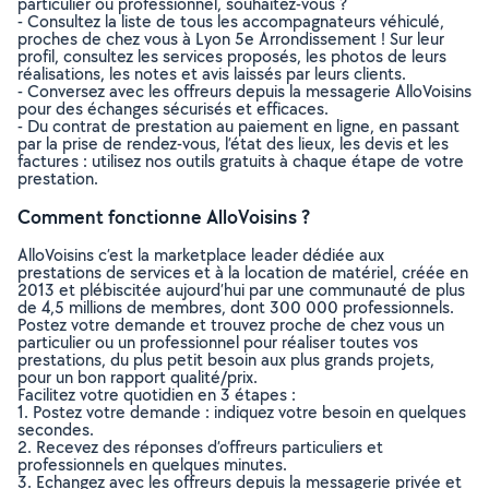
particulier ou professionnel, souhaitez-vous ?
- Consultez la liste de tous les accompagnateurs véhiculé,
proches de chez vous à Lyon 5e Arrondissement ! Sur leur
profil, consultez les services proposés, les photos de leurs
réalisations, les notes et avis laissés par leurs clients.
- Conversez avec les offreurs depuis la messagerie AlloVoisins
pour des échanges sécurisés et efficaces.
- Du contrat de prestation au paiement en ligne, en passant
par la prise de rendez-vous, l’état des lieux, les devis et les
factures : utilisez nos outils gratuits à chaque étape de votre
prestation.
Comment fonctionne AlloVoisins ?
AlloVoisins c’est la marketplace leader dédiée aux
prestations de services et à la location de matériel, créée en
2013 et plébiscitée aujourd’hui par une communauté de plus
de 4,5 millions de membres, dont 300 000 professionnels.
Postez votre demande et trouvez proche de chez vous un
particulier ou un professionnel pour réaliser toutes vos
prestations, du plus petit besoin aux plus grands projets,
pour un bon rapport qualité/prix.
Facilitez votre quotidien en 3 étapes :
1. Postez votre demande : indiquez votre besoin en quelques
secondes.
2. Recevez des réponses d’offreurs particuliers et
professionnels en quelques minutes.
3. Echangez avec les offreurs depuis la messagerie privée et