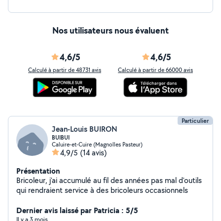
Nos utilisateurs nous évaluent
4,6/5
4,6/5
Calculé à partir de 48731 avis
Calculé à partir de 66000 avis
Particulier
Jean-Louis BUIRON
BUIBUI
Caluire-et-Cuire (Magnolles Pasteur)
4,9/5
(14 avis)
Présentation
Bricoleur, j'ai accumulé au fil des années pas mal d'outils
qui rendraient service à des bricoleurs occasionnels
Dernier avis laissé par Patricia : 5/5
Il y a 3 mois