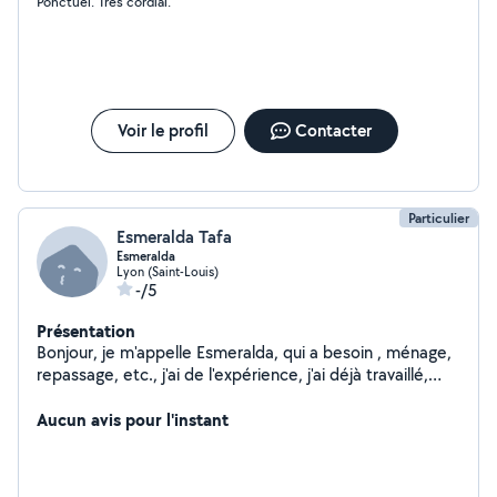
Ponctuel. Très cordial.
Voir le profil
Contacter
Particulier
Esmeralda Tafa
Esmeralda
Lyon (Saint-Louis)
-/5
Présentation
Bonjour, je m'appelle Esmeralda, qui a besoin , ménage,
repassage, etc., j'ai de l'expérience, j'ai déjà travaillé,
merci
Aucun avis pour l'instant