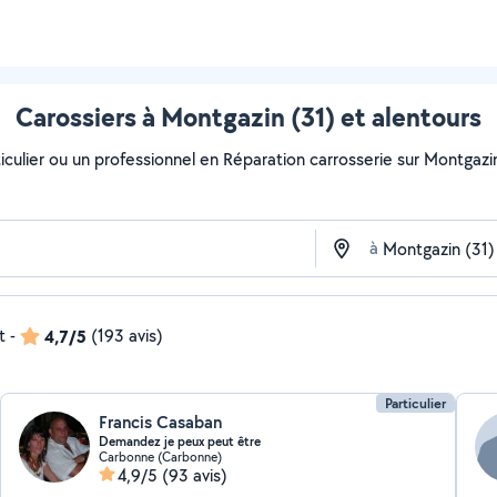
Carossiers à Montgazin (31) et alentours
culier ou un professionnel en Réparation carrosserie sur Montgazin 
à
t
-
4,7/5
(193 avis)
Particulier
Francis Casaban
Demandez je peux peut être
Carbonne (Carbonne)
4,9/5
(93 avis)