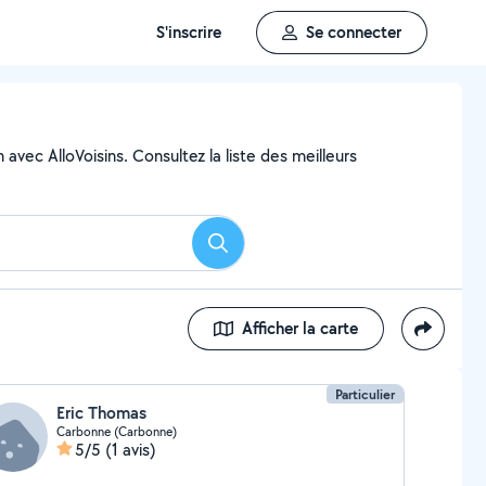
S'inscrire
Se connecter
avec AlloVoisins. Consultez la liste des meilleurs
Rechercher
Afficher la carte
Particulier
Eric Thomas
Carbonne (Carbonne)
5/5
(1 avis)