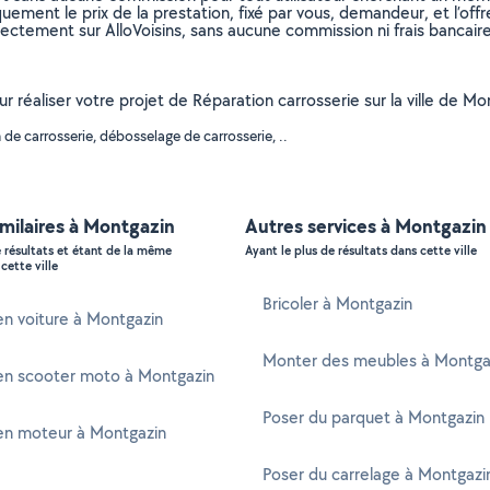
uement le prix de la prestation, fixé par vous, demandeur, et l’offr
rectement sur AlloVoisins, sans aucune commission ni frais bancaire
our réaliser votre projet de Réparation carrosserie sur la ville de 
de carrosserie, débosselage de carrosserie, ..
imilaires à Montgazin
Autres services à Montgazin
e résultats et étant de la même
Ayant le plus de résultats dans cette ville
cette ville
Bricoler à Montgazin
n voiture à Montgazin
Monter des meubles à Montga
en scooter moto à Montgazin
Poser du parquet à Montgazin
en moteur à Montgazin
Poser du carrelage à Montgazi