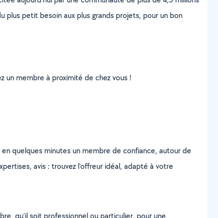
u plus petit besoin aux plus grands projets, pour un bon
uvez un membre à proximité de chez vous !
z en quelques minutes un membre de confiance, autour de
ertises, avis : trouvez l'offreur idéal, adapté à votre
, qu’il soit professionnel ou particulier, pour une