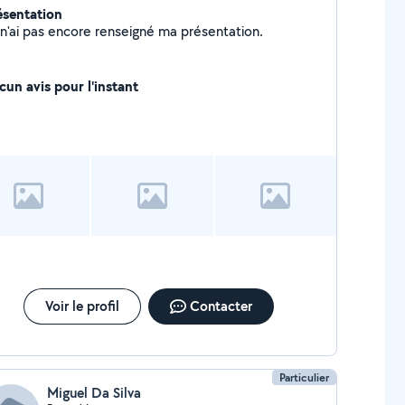
ésentation
Je n'ai pas encore renseigné ma présentation.
cun avis pour l'instant
Voir le profil
Contacter
Particulier
Miguel Da Silva