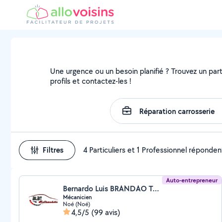
Une urgence ou un besoin planifié ? Trouvez un parti
profils et contactez-les !
Filtres
4 Particuliers et 1 Professionnel réponden
Auto-entrepreneur
Bernardo Luis BRANDAO Tareja (BLBT AUTOMOBILE)
Mécanicien
Noé (Noé)
4,5/5
(99 avis)