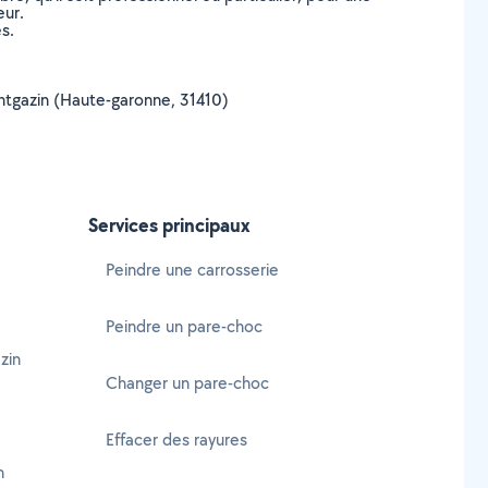
eur.
s.
Montgazin (Haute-garonne, 31410)
Services principaux
Peindre une carrosserie
Peindre un pare-choc
zin
Changer un pare-choc
Effacer des rayures
n