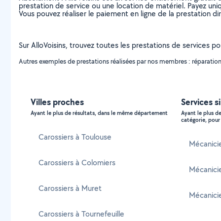
prestation de service ou une location de matériel. Payez uniq
Vous pouvez réaliser le paiement en ligne de la prestation di
Sur AlloVoisins, trouvez toutes les prestations de services p
Autres exemples de prestations réalisées par nos membres : réparation 
Villes proches
Services s
Ayant le plus de résultats, dans le même département
Ayant le plus d
catégorie, pour 
Carossiers à Toulouse
Mécanicie
Carossiers à Colomiers
Mécanici
Carossiers à Muret
Mécanici
Carossiers à Tournefeuille