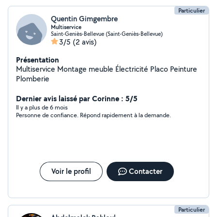
Particulier
Quentin Gimgembre
Multiservice
Saint-Geniès-Bellevue (Saint-Geniès-Bellevue)
3/5
(2 avis)
Présentation
Multiservice Montage meuble Électricité Placo Peinture
Plomberie
Dernier avis laissé par Corinne : 5/5
Il y a plus de 6 mois
Personne de confiance. Répond rapidement à la demande.
Voir le profil
Contacter
Particulier