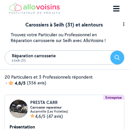
Carossiers à Seilh (31) et alentours
Trouvez votre Particulier ou Professionnel en
Réparation carrosserie sur Seilh avec AlloVoisins !
Réparation carrosserie
Reche
à Seilh (31)
20 Particuliers et 3 Professionnels répondent
-
4,6/5
(356 avis)
Entreprise
PRESTA CARR
Carrossier reparateur
Aucamville (Les Violettes)
4,6/5
(47 avis)
Présentation