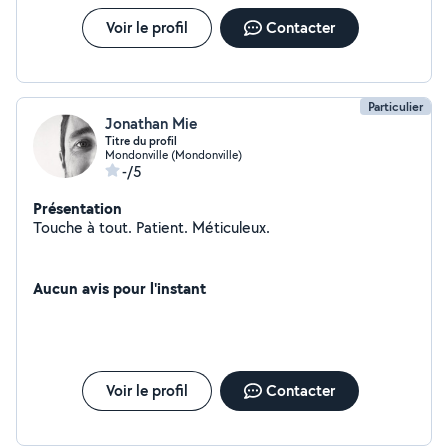
Voir le profil
Contacter
Particulier
Jonathan Mie
Titre du profil
Mondonville (Mondonville)
-/5
Présentation
Touche à tout. Patient. Méticuleux.
Aucun avis pour l'instant
Voir le profil
Contacter