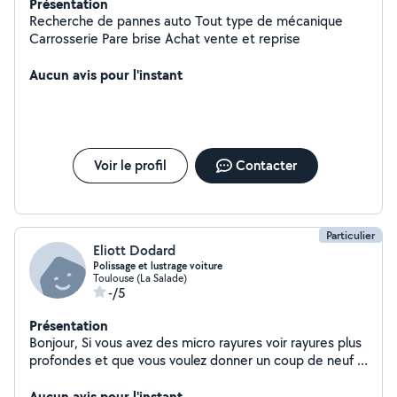
Présentation
Recherche de pannes auto Tout type de mécanique
Carrosserie Pare brise Achat vente et reprise
Aucun avis pour l'instant
Voir le profil
Contacter
Particulier
Eliott Dodard
Polissage et lustrage voiture
Toulouse (La Salade)
-/5
Présentation
Bonjour, Si vous avez des micro rayures voir rayures plus
profondes et que vous voulez donner un coup de neuf a
votre véhicule n'hésitez pas à me contacter.
Aucun avis pour l'instant