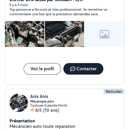
Il y a 3 mois
Top personne a l’écoute et très professionnel. Je remettrai un
commentaire une fois que la prestation demandée sera
réalisée.
Voir le profil
Contacter
Particulier
Anis Anis
Mécanique auto
Toulouse (Lalande-Nord)
4/5
(10 avis)
Présentation
Mécanicien auto toute reparation