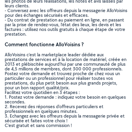
les photos de leurs réalisations, les notes et avis laissés par
leurs clients.
- Conversez avec les offreurs depuis la messagerie AlloVoisins
pour des échanges sécurisés et efficaces.
- Du contrat de prestation au paiement en ligne, en passant
par la prise de rendez-vous, l’état des lieux, les devis et les
factures : utilisez nos outils gratuits à chaque étape de votre
prestation.
Comment fonctionne AlloVoisins ?
AlloVoisins c’est la marketplace leader dédiée aux
prestations de services et à la location de matériel, créée en
2013 et plébiscitée aujourd’hui par une communauté de plus
de 4,5 millions de membres, dont 300 000 professionnels.
Postez votre demande et trouvez proche de chez vous un
particulier ou un professionnel pour réaliser toutes vos
prestations, du plus petit besoin aux plus grands projets,
pour un bon rapport qualité/prix.
Facilitez votre quotidien en 3 étapes :
1. Postez votre demande : indiquez votre besoin en quelques
secondes.
2. Recevez des réponses d’offreurs particuliers et
professionnels en quelques minutes.
3. Echangez avec les offreurs depuis la messagerie privée et
sécurisée et faites votre choix !
C’est gratuit et sans commission !