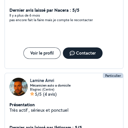
Dernier avis laissé par Nacera : 5/5
Il y a plus de 6 mois
pas encore fait la faire mais je compte le recontacter
Voir le profil
Contacter
Particulier
Lamine Amri
Mécanicien auto a domicile
Blagnac (Centre)
5/5
(4 avis)
Présentation
Très actif , sérieux et ponctuel
Dernier avis laissé par Ibtissam : 5/5