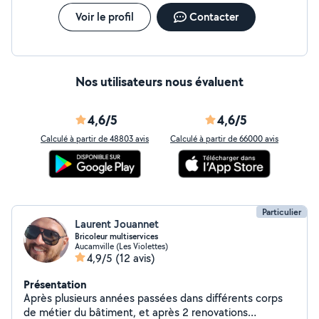
Voir le profil
Contacter
Nos utilisateurs nous évaluent
4,6/5
4,6/5
Calculé à partir de 48803 avis
Calculé à partir de 66000 avis
Particulier
Laurent Jouannet
Bricoleur multiservices
Aucamville (Les Violettes)
4,9/5
(12 avis)
Présentation
Après plusieurs années passées dans différents corps
de métier du bâtiment, et après 2 renovations