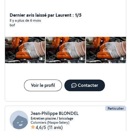
Dernier avis laissé par Laurent : 1/5
Il y a plus de 6 mois
bof
Voir le profil
Contacter
Particulier
Jean-Philippe BLONDEL
Entretien piscine / bricolage
Colomiers (Naspe-Selery)
4,6/5
(11 avis)