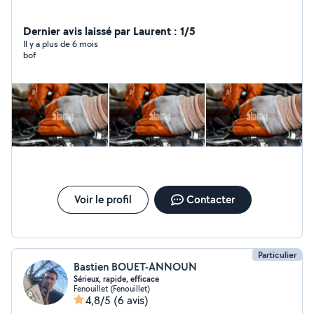
Dernier avis laissé par Laurent : 1/5
Il y a plus de 6 mois
bof
Voir le profil
Contacter
Particulier
Bastien BOUET-ANNOUN
Sérieux, rapide, efficace
Fenouillet (Fenouillet)
4,8/5
(6 avis)