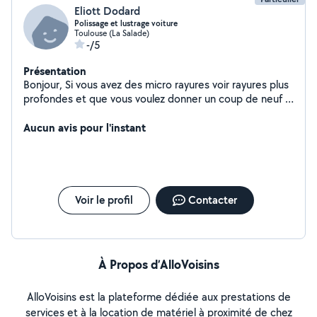
Eliott Dodard
Polissage et lustrage voiture
Toulouse (La Salade)
-/5
Présentation
Bonjour, Si vous avez des micro rayures voir rayures plus
profondes et que vous voulez donner un coup de neuf a
votre véhicule n'hésitez pas à me contacter.
Aucun avis pour l'instant
Voir le profil
Contacter
À Propos d’AlloVoisins
AlloVoisins est la plateforme dédiée aux prestations de
services et à la location de matériel à proximité de chez