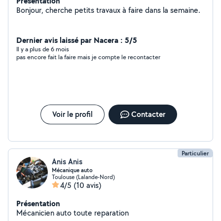
Présentation
Bonjour, cherche petits travaux à faire dans la semaine.
Dernier avis laissé par Nacera : 5/5
Il y a plus de 6 mois
pas encore fait la faire mais je compte le recontacter
Voir le profil
Contacter
Particulier
Anis Anis
Mécanique auto
Toulouse (Lalande-Nord)
4/5
(10 avis)
Présentation
Mécanicien auto toute reparation