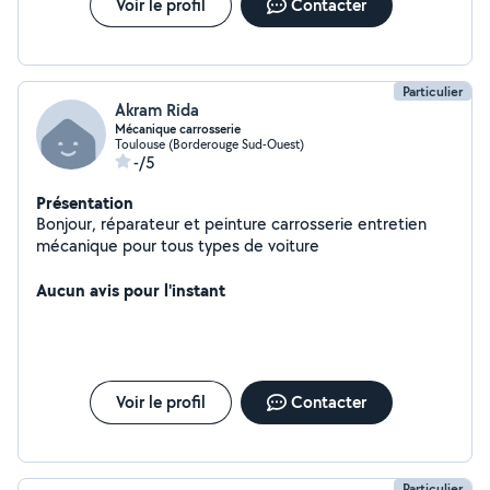
Voir le profil
Contacter
Particulier
Akram Rida
Mécanique carrosserie
Toulouse (Borderouge Sud-Ouest)
-/5
Présentation
Bonjour, réparateur et peinture carrosserie entretien
mécanique pour tous types de voiture
Aucun avis pour l'instant
Voir le profil
Contacter
Particulier