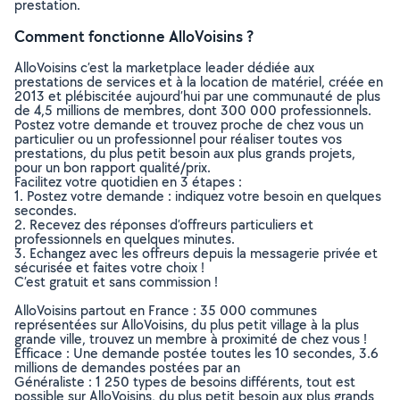
prestation.
Comment fonctionne AlloVoisins ?
AlloVoisins c’est la marketplace leader dédiée aux
prestations de services et à la location de matériel, créée en
2013 et plébiscitée aujourd’hui par une communauté de plus
de 4,5 millions de membres, dont 300 000 professionnels.
Postez votre demande et trouvez proche de chez vous un
particulier ou un professionnel pour réaliser toutes vos
prestations, du plus petit besoin aux plus grands projets,
pour un bon rapport qualité/prix.
Facilitez votre quotidien en 3 étapes :
1. Postez votre demande : indiquez votre besoin en quelques
secondes.
2. Recevez des réponses d’offreurs particuliers et
professionnels en quelques minutes.
3. Echangez avec les offreurs depuis la messagerie privée et
sécurisée et faites votre choix !
C’est gratuit et sans commission !
AlloVoisins partout en France : 35 000 communes
représentées sur AlloVoisins, du plus petit village à la plus
grande ville, trouvez un membre à proximité de chez vous !
Efficace : Une demande postée toutes les 10 secondes, 3.6
millions de demandes postées par an
Généraliste : 1 250 types de besoins différents, tout est
possible sur AlloVoisins, du plus petit besoin aux plus grands