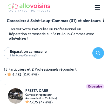
Carossiers à Saint-Loup-Cammas (31) et alentours
Trouvez votre Particulier ou Professionnel en
Réparation carrosserie sur Saint-Loup-Cammas avec
AlloVoisins !
Réparation carrosserie
Reche
à Saint-Loup-Cammas (31)
15 Particuliers et 2 Professionnels répondent
-
4,4/5
(238 avis)
Entreprise
PRESTA CARR
Carrossier reparateur
Aucamville (Les Violettes)
4,6/5
(47 avis)