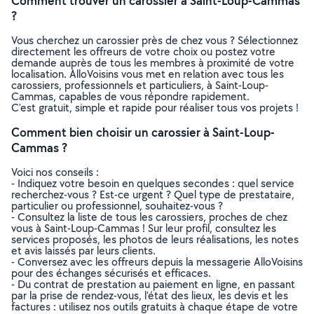
Comment trouver un carossier à Saint-Loup-Cammas
?
Vous cherchez un carossier près de chez vous ? Sélectionnez
directement les offreurs de votre choix ou postez votre
demande auprès de tous les membres à proximité de votre
localisation. AlloVoisins vous met en relation avec tous les
carossiers, professionnels et particuliers, à Saint-Loup-
Cammas, capables de vous répondre rapidement.
C’est gratuit, simple et rapide pour réaliser tous vos projets !
Comment bien choisir un carossier à Saint-Loup-
Cammas ?
Voici nos conseils :
- Indiquez votre besoin en quelques secondes : quel service
recherchez-vous ? Est-ce urgent ? Quel type de prestataire,
particulier ou professionnel, souhaitez-vous ?
- Consultez la liste de tous les carossiers, proches de chez
vous à Saint-Loup-Cammas ! Sur leur profil, consultez les
services proposés, les photos de leurs réalisations, les notes
et avis laissés par leurs clients.
- Conversez avec les offreurs depuis la messagerie AlloVoisins
pour des échanges sécurisés et efficaces.
- Du contrat de prestation au paiement en ligne, en passant
par la prise de rendez-vous, l’état des lieux, les devis et les
factures : utilisez nos outils gratuits à chaque étape de votre