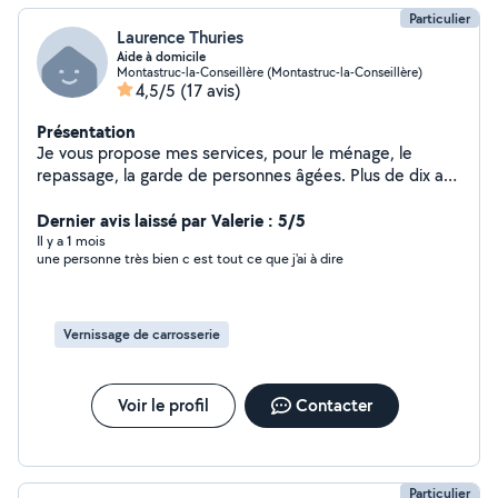
Particulier
Laurence Thuries
Aide à domicile
Montastruc-la-Conseillère (Montastruc-la-Conseillère)
4,5/5
(17 avis)
Présentation
Je vous propose mes services, pour le ménage, le
repassage, la garde de personnes âgées. Plus de dix ans
d'expériences.
Dernier avis laissé par Valerie : 5/5
Il y a 1 mois
une personne très bien c est tout ce que j'ai à dire
Vernissage de carrosserie
Voir le profil
Contacter
Particulier