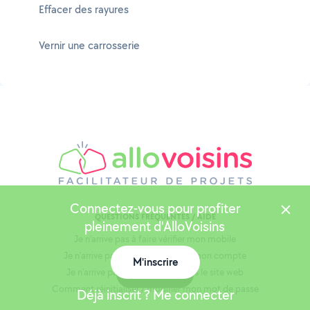
Effacer des rayures
Vernir une carrosserie
Connectez-vous pour profiter
QUESTIONS FRÉQUENTES / AIDE
pleinement d'AlloVoisins
Je n'arrive pas à faire vérifier mon mobile
Je n'arrive pas à me connecter à mon compte
M'inscrire
Je n'arrive pas à m'inscrire depuis le site web
Carte
Comment réinitialiser / modifier mon mot de passe
Déjà inscrit ? Me connecter