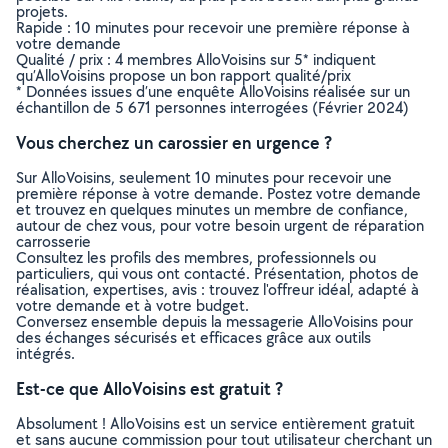
projets.
Rapide : 10 minutes pour recevoir une première réponse à
votre demande
Qualité / prix : 4 membres AlloVoisins sur 5* indiquent
qu’AlloVoisins propose un bon rapport qualité/prix
* Données issues d’une enquête AlloVoisins réalisée sur un
échantillon de 5 671 personnes interrogées (Février 2024)
Vous cherchez un carossier en urgence ?
Sur AlloVoisins, seulement 10 minutes pour recevoir une
première réponse à votre demande. Postez votre demande
et trouvez en quelques minutes un membre de confiance,
autour de chez vous, pour votre besoin urgent de réparation
carrosserie
Consultez les profils des membres, professionnels ou
particuliers, qui vous ont contacté. Présentation, photos de
réalisation, expertises, avis : trouvez l'offreur idéal, adapté à
votre demande et à votre budget.
Conversez ensemble depuis la messagerie AlloVoisins pour
des échanges sécurisés et efficaces grâce aux outils
intégrés.
Est-ce que AlloVoisins est gratuit ?
Absolument ! AlloVoisins est un service entièrement gratuit
et sans aucune commission pour tout utilisateur cherchant un