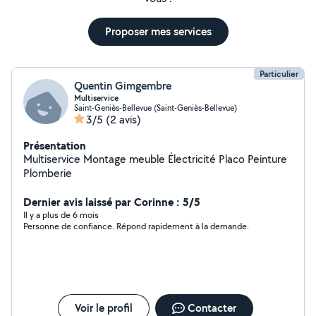
Proposer mes services
Particulier
Quentin Gimgembre
Multiservice
Saint-Geniès-Bellevue (Saint-Geniès-Bellevue)
3/5
(2 avis)
Présentation
Multiservice Montage meuble Électricité Placo Peinture
Plomberie
Dernier avis laissé par Corinne : 5/5
Il y a plus de 6 mois
Personne de confiance. Répond rapidement à la demande.
Voir le profil
Contacter