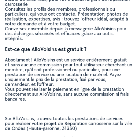
carrosserie
Consultez les profils des membres, professionnels ou
particuliers, qui vous ont contacté. Présentation, photos de
réalisation, expertises, avis : trouvez l'offreur idéal, adapté à
votre demande et à votre budget.
Conversez ensemble depuis la messagerie AlloVoisins pour
des échanges sécurisés et efficaces grâce aux outils
intégrés.
Est-ce que AlloVoisins est gratuit ?
Absolument ! AlloVoisins est un service entièrement gratuit
et sans aucune commission pour tout utilisateur cherchant un
membre, qu’il soit professionnel ou particulier, pour une
prestation de service ou une location de matériel. Payez
uniquement le prix de la prestation, fixé par vous,
demandeur, et l’offreur.
Vous pouvez réaliser le paiement en ligne de la prestation
directement sur AlloVoisins, sans aucune commission ni frais
bancaires.
Sur AlloVoisins, trouvez toutes les prestations de services
pour réaliser votre projet de Réparation carrosserie sur la ville
de Ondes (Haute-garonne, 31330)