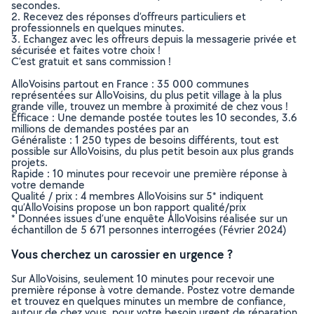
secondes.
2. Recevez des réponses d’offreurs particuliers et
professionnels en quelques minutes.
3. Echangez avec les offreurs depuis la messagerie privée et
sécurisée et faites votre choix !
C’est gratuit et sans commission !
AlloVoisins partout en France : 35 000 communes
représentées sur AlloVoisins, du plus petit village à la plus
grande ville, trouvez un membre à proximité de chez vous !
Efficace : Une demande postée toutes les 10 secondes, 3.6
millions de demandes postées par an
Généraliste : 1 250 types de besoins différents, tout est
possible sur AlloVoisins, du plus petit besoin aux plus grands
projets.
Rapide : 10 minutes pour recevoir une première réponse à
votre demande
Qualité / prix : 4 membres AlloVoisins sur 5* indiquent
qu’AlloVoisins propose un bon rapport qualité/prix
* Données issues d’une enquête AlloVoisins réalisée sur un
échantillon de 5 671 personnes interrogées (Février 2024)
Vous cherchez un carossier en urgence ?
Sur AlloVoisins, seulement 10 minutes pour recevoir une
première réponse à votre demande. Postez votre demande
et trouvez en quelques minutes un membre de confiance,
autour de chez vous, pour votre besoin urgent de réparation