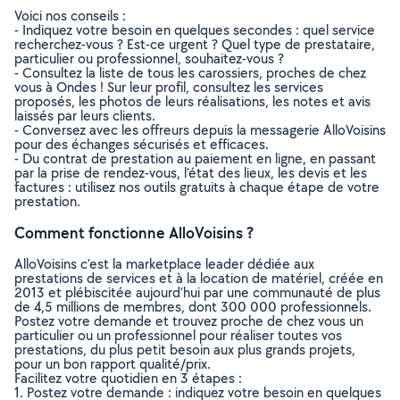
Voici nos conseils :
- Indiquez votre besoin en quelques secondes : quel service
recherchez-vous ? Est-ce urgent ? Quel type de prestataire,
particulier ou professionnel, souhaitez-vous ?
- Consultez la liste de tous les carossiers, proches de chez
vous à Ondes ! Sur leur profil, consultez les services
proposés, les photos de leurs réalisations, les notes et avis
laissés par leurs clients.
- Conversez avec les offreurs depuis la messagerie AlloVoisins
pour des échanges sécurisés et efficaces.
- Du contrat de prestation au paiement en ligne, en passant
par la prise de rendez-vous, l’état des lieux, les devis et les
factures : utilisez nos outils gratuits à chaque étape de votre
prestation.
Comment fonctionne AlloVoisins ?
AlloVoisins c’est la marketplace leader dédiée aux
prestations de services et à la location de matériel, créée en
2013 et plébiscitée aujourd’hui par une communauté de plus
de 4,5 millions de membres, dont 300 000 professionnels.
Postez votre demande et trouvez proche de chez vous un
particulier ou un professionnel pour réaliser toutes vos
prestations, du plus petit besoin aux plus grands projets,
pour un bon rapport qualité/prix.
Facilitez votre quotidien en 3 étapes :
1. Postez votre demande : indiquez votre besoin en quelques