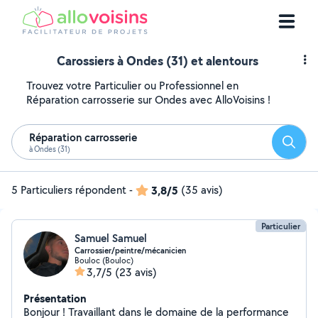
Carossiers à Ondes (31) et alentours
Trouvez votre Particulier ou Professionnel en
Réparation carrosserie sur Ondes avec AlloVoisins !
Réparation carrosserie
Reche
à Ondes (31)
5 Particuliers répondent
-
3,8/5
(35 avis)
Particulier
Samuel Samuel
Carrossier/peintre/mécanicien
Bouloc (Bouloc)
3,7/5
(23 avis)
Présentation
Bonjour ! Travaillant dans le domaine de la performance