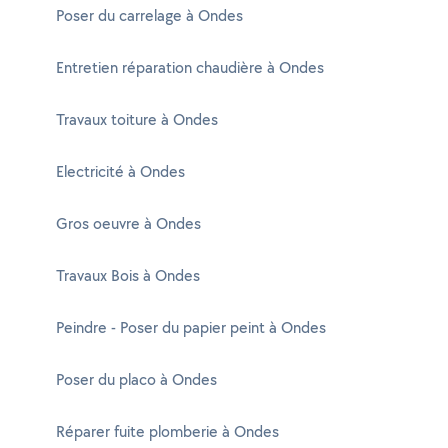
Poser du carrelage à Ondes
Entretien réparation chaudière à Ondes
Travaux toiture à Ondes
Electricité à Ondes
Gros oeuvre à Ondes
Travaux Bois à Ondes
Peindre - Poser du papier peint à Ondes
Poser du placo à Ondes
Réparer fuite plomberie à Ondes