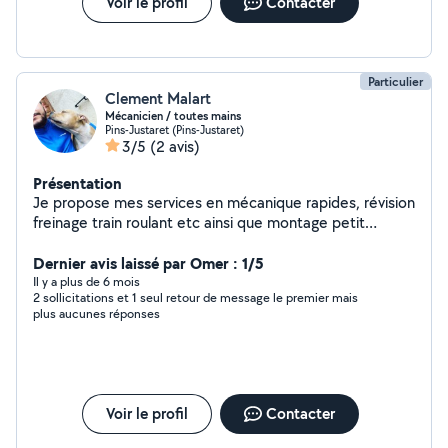
Voir le profil
Contacter
Particulier
Clement Malart
Mécanicien / toutes mains
Pins-Justaret (Pins-Justaret)
3/5
(2 avis)
Présentation
Je propose mes services en mécanique rapides, révision
freinage train roulant etc ainsi que montage petit
meuble, jardinage, peinture intérieur ou autre
Dernier avis laissé par Omer : 1/5
Il y a plus de 6 mois
2 sollicitations et 1 seul retour de message le premier mais
plus aucunes réponses
Voir le profil
Contacter