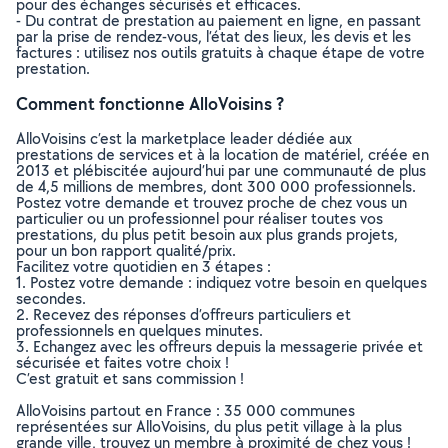
pour des échanges sécurisés et efficaces.
- Du contrat de prestation au paiement en ligne, en passant
par la prise de rendez-vous, l’état des lieux, les devis et les
factures : utilisez nos outils gratuits à chaque étape de votre
prestation.
Comment fonctionne AlloVoisins ?
AlloVoisins c’est la marketplace leader dédiée aux
prestations de services et à la location de matériel, créée en
2013 et plébiscitée aujourd’hui par une communauté de plus
de 4,5 millions de membres, dont 300 000 professionnels.
Postez votre demande et trouvez proche de chez vous un
particulier ou un professionnel pour réaliser toutes vos
prestations, du plus petit besoin aux plus grands projets,
pour un bon rapport qualité/prix.
Facilitez votre quotidien en 3 étapes :
1. Postez votre demande : indiquez votre besoin en quelques
secondes.
2. Recevez des réponses d’offreurs particuliers et
professionnels en quelques minutes.
3. Echangez avec les offreurs depuis la messagerie privée et
sécurisée et faites votre choix !
C’est gratuit et sans commission !
AlloVoisins partout en France : 35 000 communes
représentées sur AlloVoisins, du plus petit village à la plus
grande ville, trouvez un membre à proximité de chez vous !