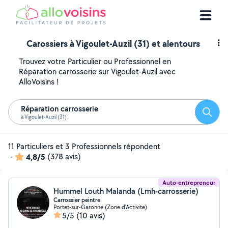
Carossiers à Vigoulet-Auzil (31) et alentours
Trouvez votre Particulier ou Professionnel en
Réparation carrosserie sur Vigoulet-Auzil avec
AlloVoisins !
Réparation carrosserie
Reche
à Vigoulet-Auzil (31)
11 Particuliers et 3 Professionnels répondent
-
4,8/5
(378 avis)
Auto-entrepreneur
Hummel Louth Malanda (Lmh-carrosserie)
Carrossier peintre
Portet-sur-Garonne (Zone d'Activite)
5/5
(10 avis)