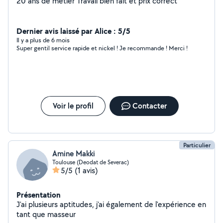
20 ans de métier Travail bien fait et prix correct
Dernier avis laissé par Alice : 5/5
Il y a plus de 6 mois
Super gentil service rapide et nickel ! Je recommande ! Merci !
Voir le profil
Contacter
Particulier
Amine Makki
Toulouse (Deodat de Severac)
5/5
(1 avis)
Présentation
J'ai plusieurs aptitudes, j'ai également de l'expérience en
tant que masseur