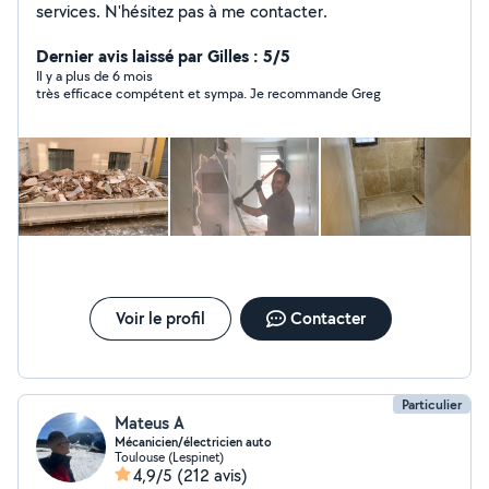
services. N'hésitez pas à me contacter.
Dernier avis laissé par Gilles : 5/5
Il y a plus de 6 mois
très efficace compétent et sympa. Je recommande Greg
Voir le profil
Contacter
Particulier
Mateus A
Mécanicien/électricien auto
Toulouse (Lespinet)
4,9/5
(212 avis)