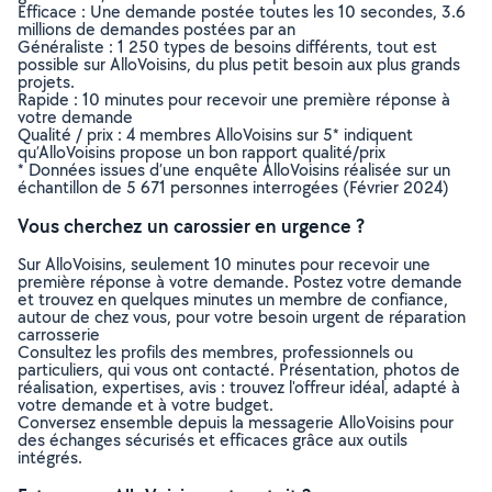
Efficace : Une demande postée toutes les 10 secondes, 3.6
millions de demandes postées par an
Généraliste : 1 250 types de besoins différents, tout est
possible sur AlloVoisins, du plus petit besoin aux plus grands
projets.
Rapide : 10 minutes pour recevoir une première réponse à
votre demande
Qualité / prix : 4 membres AlloVoisins sur 5* indiquent
qu’AlloVoisins propose un bon rapport qualité/prix
* Données issues d’une enquête AlloVoisins réalisée sur un
échantillon de 5 671 personnes interrogées (Février 2024)
Vous cherchez un carossier en urgence ?
Sur AlloVoisins, seulement 10 minutes pour recevoir une
première réponse à votre demande. Postez votre demande
et trouvez en quelques minutes un membre de confiance,
autour de chez vous, pour votre besoin urgent de réparation
carrosserie
Consultez les profils des membres, professionnels ou
particuliers, qui vous ont contacté. Présentation, photos de
réalisation, expertises, avis : trouvez l'offreur idéal, adapté à
votre demande et à votre budget.
Conversez ensemble depuis la messagerie AlloVoisins pour
des échanges sécurisés et efficaces grâce aux outils
intégrés.