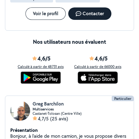
Voir le profil
Contacter
Nos utilisateurs nous évaluent
4,6/5
4,6/5
Calculé à partir de 48731 avis
Calculé à partir de 66000 avis
Particulier
Greg Barchilon
Multiservices
Castanet-Tolosan (Centre Ville)
4,7/5
(25 avis)
Présentation
Bonjour, à l'aide de mon camion, je vous propose divers