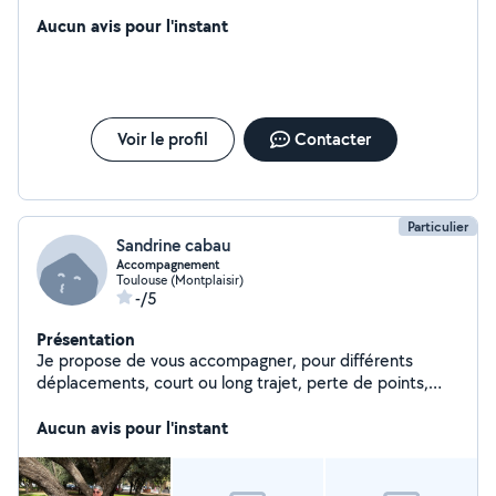
Aucun avis pour l'instant
Voir le profil
Contacter
Particulier
Sandrine cabau
Accompagnement
Toulouse (Montplaisir)
-/5
Présentation
Je propose de vous accompagner, pour différents
déplacements, court ou long trajet, perte de points,
journée ou soirée .
Aucun avis pour l'instant