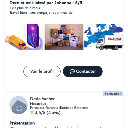
Dernier avis laissé par Johanna : 5/5
Il y a plus de 6 mois
Travail bien , très sympa je recommande
Voir le profil
Contacter
Particulier
Dede Vacher
Mécanique
Portet-sur-Garonne (Bords de Garonne)
3,5/5
(4 avis)
Présentation