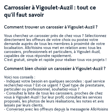
Carrossier à Vigoulet-Auzil : tout ce
qu’il faut savoir
Comment trouver un carossier à Vigoulet-Auzil ?
Vous cherchez un carossier près de chez vous ? Sélectionnez
directement les offreurs de votre choix ou postez votre
demande auprès de tous les membres à proximité de votre
localisation. AlloVoisins vous met en relation avec tous les
carossiers, professionnels et particuliers, à Vigoulet-Auzil,
capables de vous répondre rapidement.
C’est gratuit, simple et rapide pour réaliser tous vos projets !
Comment bien choisir un carossier à Vigoulet-Auzil ?
Voici nos conseils :
- Indiquez votre besoin en quelques secondes : quel service
recherchez-vous ? Est-ce urgent ? Quel type de prestataire,
particulier ou professionnel, souhaitez-vous ?
- Consultez la liste de tous les carossiers, proches de chez
vous à Vigoulet-Auzil ! Sur leur profil, consultez les services
proposés, les photos de leurs réalisations, les notes et avis
laissés par leurs clients.
- Conversez avec les offreurs depuis la messagerie AlloVoisins