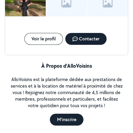
Voir le profil
Contacter
À Propos d’AlloVoisins
AlloVoisins est la plateforme dédiée aux prestations de
services et à la location de matériel à proximité de chez
vous ! Rejoignez notre communauté de 4,5 millions de
membres, professionnels et particuliers, et facilitez
votre quotidien pour tous vos projets !
M'inscrire