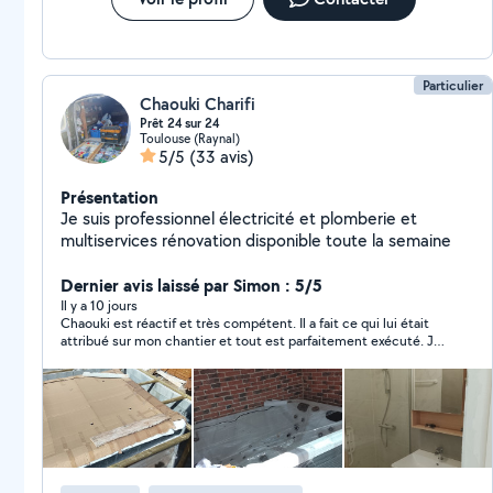
Particulier
Chaouki Charifi
Prêt 24 sur 24
Toulouse (Raynal)
5/5
(33 avis)
Présentation
Je suis professionnel électricité et plomberie et
multiservices rénovation disponible toute la semaine
Dernier avis laissé par Simon : 5/5
Il y a 10 jours
Chaouki est réactif et très compétent. Il a fait ce qui lui était
attribué sur mon chantier et tout est parfaitement exécuté. Je
recommande !