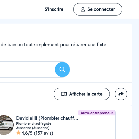
S'inscrire
Se connecter
e de bain ou tout simplement pour réparer une fuite
Rechercher
Afficher la carte
Auto-entrepreneur
David alili (Plombier chauffagiste)
Plombier chauffagiste
Aussonne (Aussonne)
4,6/5
(157 avis)