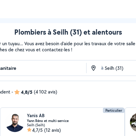
Plombiers à Seilh (31) et alentours
 un tuyau... Vous avez besoin d'aide pour les travaux de votre sall
ches de chez vous et contactez-les !
à
ndent
-
4,8/5
(4 102 avis)
Particulier
Yanis AB
Yann Réno et multi-service
Seilh (Seilh)
4,7/5
(12 avis)