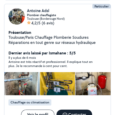
Particulier
Antoine Adsl
Plombier chauffagiste
Toulouse (Borderouge Nord)
4,2/5
(6 avis)
Présentation
Toulouse/Paris Chauffage Plomberie Soudures
Réparations en tout genre sur réseaux hydraulique
Dernier avis laissé par Ismahane : 5/5
Il y a plus de 6 mois
Antoine est très réactif et professionnel. Il explique tout en
plus. Je le recommande à cent pour cent.
Chauffage ou climatisation
Voir le profil
Contacter