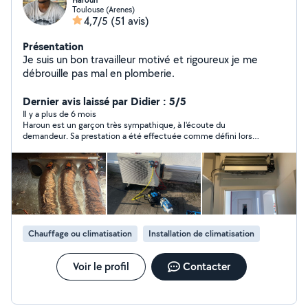
Haroun
Toulouse (Arenes)
4,7/5
(51 avis)
Présentation
Je suis un bon travailleur motivé et rigoureux je me
débrouille pas mal en plomberie.
Dernier avis laissé par Didier : 5/5
Il y a plus de 6 mois
Haroun est un garçon très sympathique, à l'écoute du
demandeur. Sa prestation a été effectuée comme défini lors
d'une visite préalable, pour le prix convenu. Je recommande.
Chauffage ou climatisation
Installation de climatisation
Voir le profil
Contacter