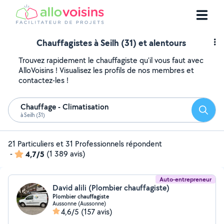
Chauffagistes à Seilh (31) et alentours
Trouvez rapidement le chauffagiste qu'il vous faut avec
AlloVoisins ! Visualisez les profils de nos membres et
contactez-les !
Chauffage - Climatisation
Reche
à Seilh (31)
21 Particuliers et 31 Professionnels répondent
-
4,7/5
(1 389 avis)
Auto-entrepreneur
David alili (Plombier chauffagiste)
Plombier chauffagiste
Aussonne (Aussonne)
4,6/5
(157 avis)