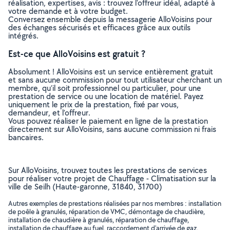
réalisation, expertises, avis : trouvez l'offreur idéal, adapté à
votre demande et à votre budget.
Conversez ensemble depuis la messagerie AlloVoisins pour
des échanges sécurisés et efficaces grâce aux outils
intégrés.
Est-ce que AlloVoisins est gratuit ?
Absolument ! AlloVoisins est un service entièrement gratuit
et sans aucune commission pour tout utilisateur cherchant un
membre, qu’il soit professionnel ou particulier, pour une
prestation de service ou une location de matériel. Payez
uniquement le prix de la prestation, fixé par vous,
demandeur, et l’offreur.
Vous pouvez réaliser le paiement en ligne de la prestation
directement sur AlloVoisins, sans aucune commission ni frais
bancaires.
Sur AlloVoisins, trouvez toutes les prestations de services
pour réaliser votre projet de Chauffage - Climatisation sur la
ville de Seilh (Haute-garonne, 31840, 31700)
Autres exemples de prestations réalisées par nos membres : installation
de poêle à granulés, réparation de VMC, démontage de chaudière,
installation de chaudière à granulés, réparation de chauffage,
installation de chauffage au fuel, raccordement d'arrivée de gaz,