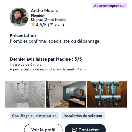
Auto-entrepreneur
Antho Morais
Plombier
Blagnac (Grand Noble)
4,6/5
(21 avis)
Présentation
Plombier confirmé, spécialiste du dépannage.
Dernier avis laissé par Nadine : 5/5
Il y a plus de 6 mois
A pris le temps de répondre rapidement. Merci
Chauffage ou climatisation
Installation de radiateur
Voir le profil
Contacter