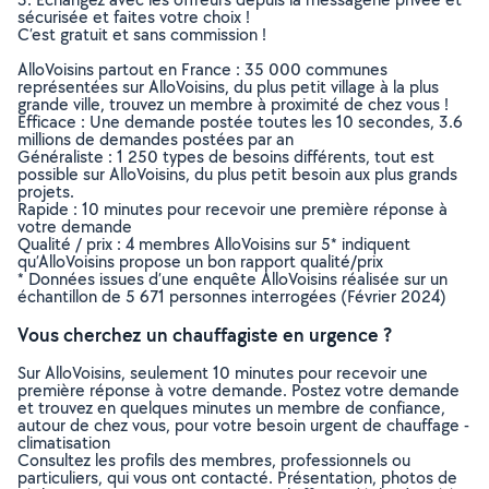
sécurisée et faites votre choix !
C’est gratuit et sans commission !
AlloVoisins partout en France : 35 000 communes
représentées sur AlloVoisins, du plus petit village à la plus
grande ville, trouvez un membre à proximité de chez vous !
Efficace : Une demande postée toutes les 10 secondes, 3.6
millions de demandes postées par an
Généraliste : 1 250 types de besoins différents, tout est
possible sur AlloVoisins, du plus petit besoin aux plus grands
projets.
Rapide : 10 minutes pour recevoir une première réponse à
votre demande
Qualité / prix : 4 membres AlloVoisins sur 5* indiquent
qu’AlloVoisins propose un bon rapport qualité/prix
* Données issues d’une enquête AlloVoisins réalisée sur un
échantillon de 5 671 personnes interrogées (Février 2024)
Vous cherchez un chauffagiste en urgence ?
Sur AlloVoisins, seulement 10 minutes pour recevoir une
première réponse à votre demande. Postez votre demande
et trouvez en quelques minutes un membre de confiance,
autour de chez vous, pour votre besoin urgent de chauffage -
climatisation
Consultez les profils des membres, professionnels ou
particuliers, qui vous ont contacté. Présentation, photos de