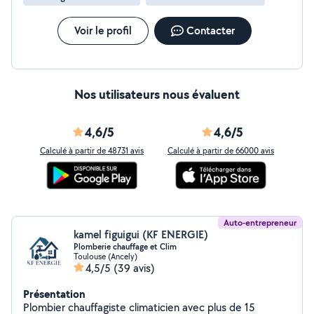
et pompe à chaleur. - Dépannage. - Recherche de fuite
et réparation. - Récupération et recharge de gaz.
Électricité générale : - Construction neuve. - Rénovation.
Voir le profil
Contacter
- Dépannage électrique. - Création de nouvelles prises.
Prestations effectuées dans le respect des normes.
Assurance décennale Devis gratuit
Nos utilisateurs nous évaluent
4,6/5
4,6/5
Calculé à partir de 48731 avis
Calculé à partir de 66000 avis
Auto-entrepreneur
kamel figuigui (KF ENERGIE)
Plomberie chauffage et Clim
Toulouse (Ancely)
4,5/5
(39 avis)
Présentation
Plombier chauffagiste climaticien avec plus de 15