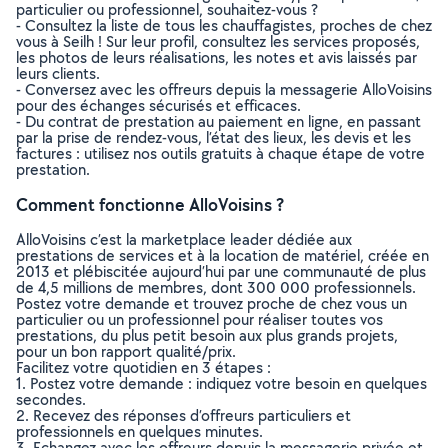
particulier ou professionnel, souhaitez-vous ?
- Consultez la liste de tous les chauffagistes, proches de chez
vous à Seilh ! Sur leur profil, consultez les services proposés,
les photos de leurs réalisations, les notes et avis laissés par
leurs clients.
- Conversez avec les offreurs depuis la messagerie AlloVoisins
pour des échanges sécurisés et efficaces.
- Du contrat de prestation au paiement en ligne, en passant
par la prise de rendez-vous, l’état des lieux, les devis et les
factures : utilisez nos outils gratuits à chaque étape de votre
prestation.
Comment fonctionne AlloVoisins ?
AlloVoisins c’est la marketplace leader dédiée aux
prestations de services et à la location de matériel, créée en
2013 et plébiscitée aujourd’hui par une communauté de plus
de 4,5 millions de membres, dont 300 000 professionnels.
Postez votre demande et trouvez proche de chez vous un
particulier ou un professionnel pour réaliser toutes vos
prestations, du plus petit besoin aux plus grands projets,
pour un bon rapport qualité/prix.
Facilitez votre quotidien en 3 étapes :
1. Postez votre demande : indiquez votre besoin en quelques
secondes.
2. Recevez des réponses d’offreurs particuliers et
professionnels en quelques minutes.
3. Echangez avec les offreurs depuis la messagerie privée et