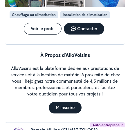
Chauffage ou climatisation
Installation de climatisation
Voir le profil
Contacter
À Propos d’AlloVoisins
AlloVoisins est la plateforme dédiée aux prestations de
services et à la location de matériel à proximité de chez
vous ! Rejoignez notre communauté de 4,5 millions de
membres, professionnels et particuliers, et facilitez
votre quotidien pour tous vos projets !
M'inscrire
Auto-entrepreneur
Romain Million (CLIMAT TOLOSA)