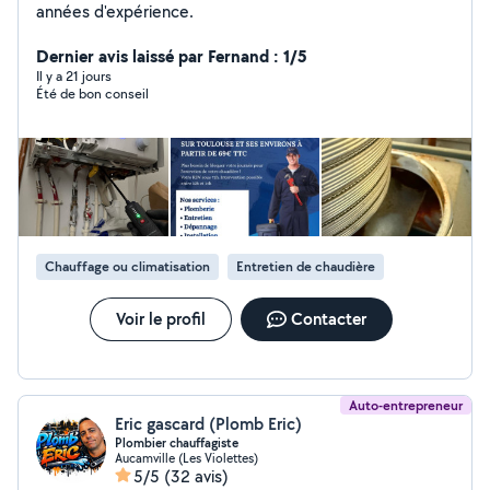
années d'expérience.
Dernier avis laissé par Fernand : 1/5
Il y a 21 jours
Été de bon conseil
Chauffage ou climatisation
Entretien de chaudière
Voir le profil
Contacter
Auto-entrepreneur
Eric gascard (Plomb Eric)
Plombier chauffagiste
Aucamville (Les Violettes)
5/5
(32 avis)