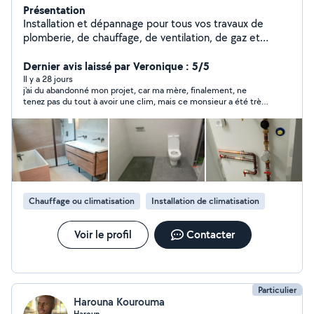
Présentation
Installation et dépannage pour tous vos travaux de
plomberie, de chauffage, de ventilation, de gaz et
climatisation.
Dernier avis laissé par Veronique : 5/5
Il y a 28 jours
j'ai du abandonné mon projet, car ma mère, finalement, ne
tenez pas du tout à avoir une clim, mais ce monsieur a été très
réactif et très gentil,merci beaucoup.
Chauffage ou climatisation
Installation de climatisation
Voir le profil
Contacter
Particulier
Harouna Kourouma