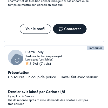
charmant et de très bon conseil mais je n ai pas encore eu le
temps de mettre son conseil en pratique
Voir le profil
Contacter
Particulier
Pierre Jouy
Jardinier technicien paysagist
Launaguet (Les Sables)
3,9/5
(7 avis)
Présentation
Un sourire, un coup de pouce... Travail fait avec sérieux
Dernier avis laissé par Carine : 1/5
Il y a plus de 6 mois
Pas de réponse après m avoir demandé des photos c est pas
très correct