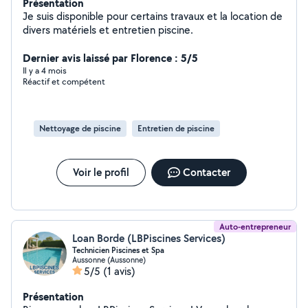
Présentation
Je suis disponible pour certains travaux et la location de
divers matériels et entretien piscine.
Dernier avis laissé par Florence : 5/5
Il y a 4 mois
Réactif et compétent
Nettoyage de piscine
Entretien de piscine
Voir le profil
Contacter
Auto-entrepreneur
Loan Borde (LBPiscines Services)
Technicien Piscines et Spa
Aussonne (Aussonne)
5/5
(1 avis)
Présentation