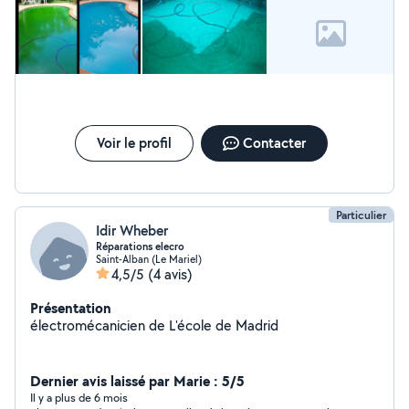
Voir le profil
Contacter
Particulier
Idir Wheber
Réparations elecro
Saint-Alban (Le Mariel)
4,5/5
(4 avis)
Présentation
électromécanicien de L'école de Madrid
Dernier avis laissé par Marie : 5/5
Il y a plus de 6 mois