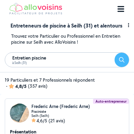
Entreteneurs de piscine à Seilh (31) et alentours
Trouvez votre Particulier ou Professionnel en Entretien
piscine sur Seilh avec AlloVoisins !
Entretien piscine
Reche
à Seilh (31)
19 Particuliers et 7 Professionnels répondent
-
4,8/5
(357 avis)
Auto-entrepreneur
Frederic Arne (Frederic Arne)
Pisciniste
Seilh (Seilh)
4,6/5
(21 avis)
Présentation