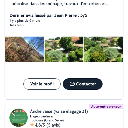
spécialisé dans les ménage, travaux d'entretien et
espace vert. Tony à votre service!
Dernier avis laissé par Jean Pierre : 5/5
Il y a plus de 6 mois
Très bien
Voir le profil
Contacter
Auto-entrepreneur
Andre vaise (vaise elagage 31)
Elageur jardinier
Toulouse (Grand Selve)
4,8/5
(5 avis)