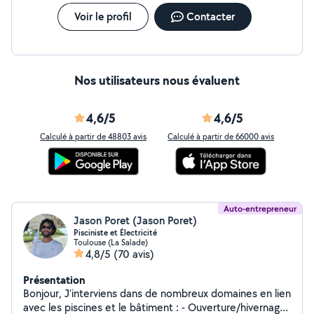
Voir le profil
Contacter
Nos utilisateurs nous évaluent
4,6/5
4,6/5
Calculé à partir de 48803 avis
Calculé à partir de 66000 avis
Auto-entrepreneur
Jason Poret (Jason Poret)
Pisciniste et Électricité
Toulouse (La Salade)
4,8/5
(70 avis)
Présentation
Bonjour, J'interviens dans de nombreux domaines en lien
avec les piscines et le bâtiment : - Ouverture/hivernage