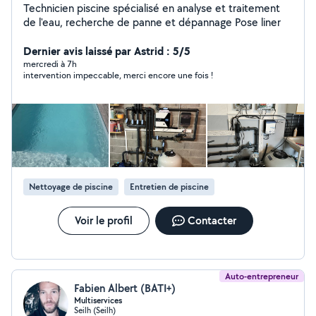
Technicien piscine spécialisé en analyse et traitement
de l'eau, recherche de panne et dépannage Pose liner
Dernier avis laissé par Astrid : 5/5
mercredi à 7h
intervention impeccable, merci encore une fois !
Nettoyage de piscine
Entretien de piscine
Voir le profil
Contacter
Auto-entrepreneur
Fabien Albert (BATI+)
Multiservices
Seilh (Seilh)