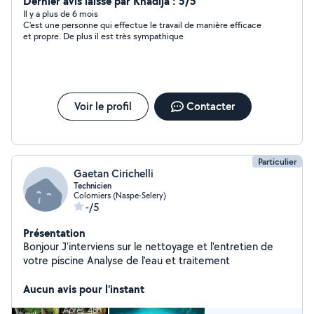
Dernier avis laissé par Khadija : 5/5
Il y a plus de 6 mois
C'est une personne qui effectue le travail de manière efficace
et propre. De plus il est très sympathique
Voir le profil
Contacter
Particulier
Gaetan Cirichelli
Technicien
Colomiers (Naspe-Selery)
-/5
Présentation
Bonjour J'interviens sur le nettoyage et l'entretien de
votre piscine Analyse de l'eau et traitement
Aucun avis pour l'instant