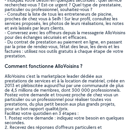
- Indiquez votre besoin en quelques secondes : quel service
recherchez-vous ? Est-ce urgent ? Quel type de prestataire,
particulier ou professionnel, souhaitez-vous ?
- Consultez la liste de tous les entreteneurs de piscine,
proches de chez vous à Seilh ! Sur leur profil, consultez les
services proposés, les photos de leurs réalisations, les notes
et avis laissés par leurs clients.
- Conversez avec les offreurs depuis la messagerie AlloVoisins
pour des échanges sécurisés et efficaces.
- Du contrat de prestation au paiement en ligne, en passant
par la prise de rendez-vous, l’état des lieux, les devis et les
factures : utilisez nos outils gratuits à chaque étape de votre
prestation.
Comment fonctionne AlloVoisins ?
AlloVoisins c’est la marketplace leader dédiée aux
prestations de services et à la location de matériel, créée en
2013 et plébiscitée aujourd’hui par une communauté de plus
de 4,5 millions de membres, dont 300 000 professionnels.
Postez votre demande et trouvez proche de chez vous un
particulier ou un professionnel pour réaliser toutes vos
prestations, du plus petit besoin aux plus grands projets,
pour un bon rapport qualité/prix.
Facilitez votre quotidien en 3 étapes :
1. Postez votre demande : indiquez votre besoin en quelques
secondes.
2. Recevez des réponses d’offreurs particuliers et