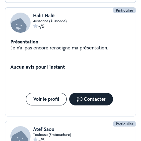
Particulier
Halit Halit
Aussonne (Aussonne)
-/5
Présentation
Je n'ai pas encore renseigné ma présentation.
Aucun avis pour l'instant
Voir le profil
Contacter
Particulier
Atef Saou
Toulouse (Embouchure)
-/5