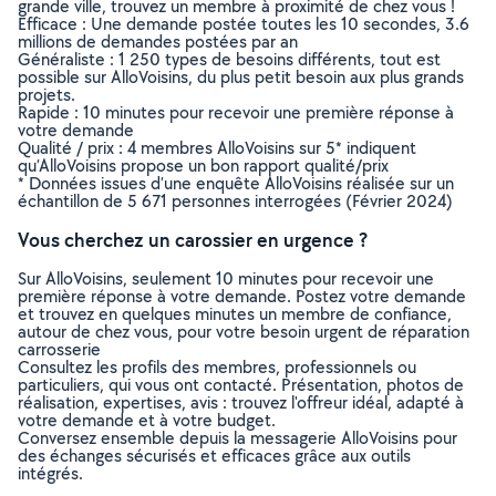
grande ville, trouvez un membre à proximité de chez vous !
Efficace : Une demande postée toutes les 10 secondes, 3.6
millions de demandes postées par an
Généraliste : 1 250 types de besoins différents, tout est
possible sur AlloVoisins, du plus petit besoin aux plus grands
projets.
Rapide : 10 minutes pour recevoir une première réponse à
votre demande
Qualité / prix : 4 membres AlloVoisins sur 5* indiquent
qu’AlloVoisins propose un bon rapport qualité/prix
* Données issues d’une enquête AlloVoisins réalisée sur un
échantillon de 5 671 personnes interrogées (Février 2024)
Vous cherchez un carossier en urgence ?
Sur AlloVoisins, seulement 10 minutes pour recevoir une
première réponse à votre demande. Postez votre demande
et trouvez en quelques minutes un membre de confiance,
autour de chez vous, pour votre besoin urgent de réparation
carrosserie
Consultez les profils des membres, professionnels ou
particuliers, qui vous ont contacté. Présentation, photos de
réalisation, expertises, avis : trouvez l'offreur idéal, adapté à
votre demande et à votre budget.
Conversez ensemble depuis la messagerie AlloVoisins pour
des échanges sécurisés et efficaces grâce aux outils
intégrés.