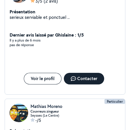
3/5
(2 avis)
Présentation
serieux serviable et ponctuel ..
Dernier avis laissé par Ghislaine : 1/5
Il y a plus de 6 mois
pas de réponse
Voir le profil
Contacter
Particulier
Mathias Moreno
Couvreurs zingueur
Seysses (Le Centre)
-/5