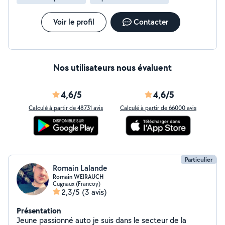
Voir le profil
Contacter
Nos utilisateurs nous évaluent
4,6/5
4,6/5
Calculé à partir de 48731 avis
Calculé à partir de 66000 avis
Particulier
Romain Lalande
Romain WEIRAUCH
Cugnaux (Francoy)
2,3/5
(3 avis)
Présentation
Jeune passionné auto je suis dans le secteur de la