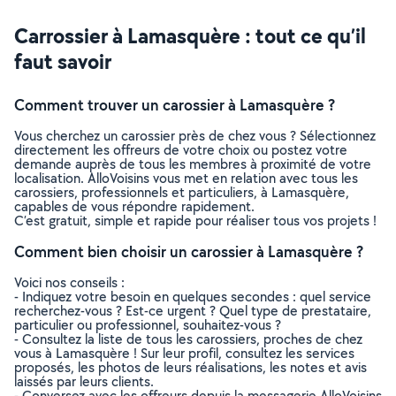
Carrossier à Lamasquère : tout ce qu’il
faut savoir
Comment trouver un carossier à Lamasquère ?
Vous cherchez un carossier près de chez vous ? Sélectionnez
directement les offreurs de votre choix ou postez votre
demande auprès de tous les membres à proximité de votre
localisation. AlloVoisins vous met en relation avec tous les
carossiers, professionnels et particuliers, à Lamasquère,
capables de vous répondre rapidement.
C’est gratuit, simple et rapide pour réaliser tous vos projets !
Comment bien choisir un carossier à Lamasquère ?
Voici nos conseils :
- Indiquez votre besoin en quelques secondes : quel service
recherchez-vous ? Est-ce urgent ? Quel type de prestataire,
particulier ou professionnel, souhaitez-vous ?
- Consultez la liste de tous les carossiers, proches de chez
vous à Lamasquère ! Sur leur profil, consultez les services
proposés, les photos de leurs réalisations, les notes et avis
laissés par leurs clients.
- Conversez avec les offreurs depuis la messagerie AlloVoisins