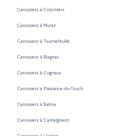
Carossiers à Colomiers
Carossiers à Muret
Carossiers à Tournefeuille
Carossiers à Blagnac
Carossiers à Cugnaux
Carossiers à Plaisance-du-Touch
Carossiers à Balma
Carossiers à Castelginest
Carossiers à L'Union