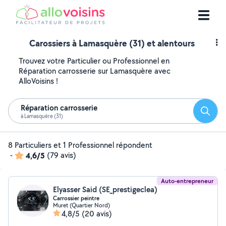
Carossiers à Lamasquère (31) et alentours
Trouvez votre Particulier ou Professionnel en
Réparation carrosserie sur Lamasquère avec
AlloVoisins !
Réparation carrosserie
Reche
à Lamasquère (31)
8 Particuliers et 1 Professionnel répondent
-
4,6/5
(79 avis)
Auto-entrepreneur
Elyasser Said (SE_prestigeclea)
Carrossier peintre
Muret (Quartier Nord)
4,8/5
(20 avis)