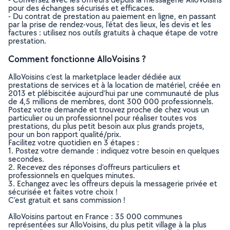
pour des échanges sécurisés et efficaces.
- Du contrat de prestation au paiement en ligne, en passant
par la prise de rendez-vous, l’état des lieux, les devis et les
factures : utilisez nos outils gratuits à chaque étape de votre
prestation.
Comment fonctionne AlloVoisins ?
AlloVoisins c’est la marketplace leader dédiée aux
prestations de services et à la location de matériel, créée en
2013 et plébiscitée aujourd’hui par une communauté de plus
de 4,5 millions de membres, dont 300 000 professionnels.
Postez votre demande et trouvez proche de chez vous un
particulier ou un professionnel pour réaliser toutes vos
prestations, du plus petit besoin aux plus grands projets,
pour un bon rapport qualité/prix.
Facilitez votre quotidien en 3 étapes :
1. Postez votre demande : indiquez votre besoin en quelques
secondes.
2. Recevez des réponses d’offreurs particuliers et
professionnels en quelques minutes.
3. Echangez avec les offreurs depuis la messagerie privée et
sécurisée et faites votre choix !
C’est gratuit et sans commission !
AlloVoisins partout en France : 35 000 communes
représentées sur AlloVoisins, du plus petit village à la plus