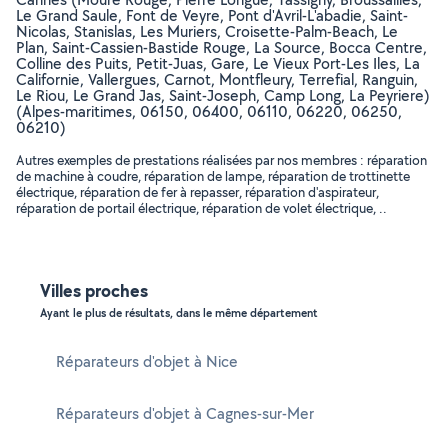
Le Grand Saule, Font de Veyre, Pont d'Avril-L'abadie, Saint-
Nicolas, Stanislas, Les Muriers, Croisette-Palm-Beach, Le
Plan, Saint-Cassien-Bastide Rouge, La Source, Bocca Centre,
Colline des Puits, Petit-Juas, Gare, Le Vieux Port-Les Iles, La
Californie, Vallergues, Carnot, Montfleury, Terrefial, Ranguin,
Le Riou, Le Grand Jas, Saint-Joseph, Camp Long, La Peyriere)
(Alpes-maritimes, 06150, 06400, 06110, 06220, 06250,
06210)
Autres exemples de prestations réalisées par nos membres : réparation
de machine à coudre, réparation de lampe, réparation de trottinette
électrique, réparation de fer à repasser, réparation d'aspirateur,
réparation de portail électrique, réparation de volet électrique, ..
Villes proches
Ayant le plus de résultats, dans le même département
Réparateurs d'objet à Nice
Réparateurs d'objet à Cagnes-sur-Mer