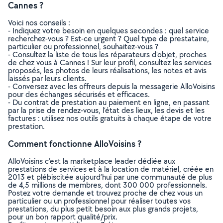
Cannes ?
Voici nos conseils :
- Indiquez votre besoin en quelques secondes : quel service
recherchez-vous ? Est-ce urgent ? Quel type de prestataire,
particulier ou professionnel, souhaitez-vous ?
- Consultez la liste de tous les réparateurs d'objet, proches
de chez vous à Cannes ! Sur leur profil, consultez les services
proposés, les photos de leurs réalisations, les notes et avis
laissés par leurs clients.
- Conversez avec les offreurs depuis la messagerie AlloVoisins
pour des échanges sécurisés et efficaces.
- Du contrat de prestation au paiement en ligne, en passant
par la prise de rendez-vous, l’état des lieux, les devis et les
factures : utilisez nos outils gratuits à chaque étape de votre
prestation.
Comment fonctionne AlloVoisins ?
AlloVoisins c’est la marketplace leader dédiée aux
prestations de services et à la location de matériel, créée en
2013 et plébiscitée aujourd’hui par une communauté de plus
de 4,5 millions de membres, dont 300 000 professionnels.
Postez votre demande et trouvez proche de chez vous un
particulier ou un professionnel pour réaliser toutes vos
prestations, du plus petit besoin aux plus grands projets,
pour un bon rapport qualité/prix.