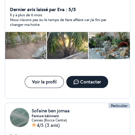
besoins. Amicalement.
Dernier avis laissé par Eva : 5/5
Il y a plus de 6 mois
Nous n’avons pas eu le temps de faire affaire car j’ai fini par
changer ma hotte
Voir le profil
Contacter
Particulier
Sofaine ben jomaa
Penture bâtiment
Cannes (Bocca Centre)
4/5
(3 avis)