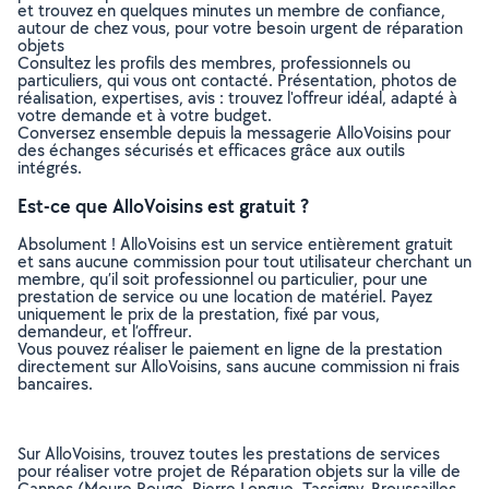
et trouvez en quelques minutes un membre de confiance,
autour de chez vous, pour votre besoin urgent de réparation
objets
Consultez les profils des membres, professionnels ou
particuliers, qui vous ont contacté. Présentation, photos de
réalisation, expertises, avis : trouvez l'offreur idéal, adapté à
votre demande et à votre budget.
Conversez ensemble depuis la messagerie AlloVoisins pour
des échanges sécurisés et efficaces grâce aux outils
intégrés.
Est-ce que AlloVoisins est gratuit ?
Absolument ! AlloVoisins est un service entièrement gratuit
et sans aucune commission pour tout utilisateur cherchant un
membre, qu’il soit professionnel ou particulier, pour une
prestation de service ou une location de matériel. Payez
uniquement le prix de la prestation, fixé par vous,
demandeur, et l’offreur.
Vous pouvez réaliser le paiement en ligne de la prestation
directement sur AlloVoisins, sans aucune commission ni frais
bancaires.
Sur AlloVoisins, trouvez toutes les prestations de services
pour réaliser votre projet de Réparation objets sur la ville de
Cannes (Moure Rouge, Pierre Longue, Tassigny, Broussailles,