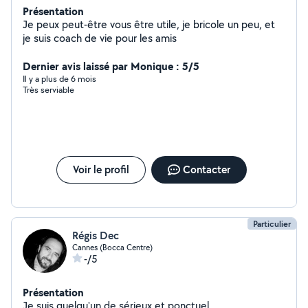
Présentation
Je peux peut-être vous être utile, je bricole un peu, et
je suis coach de vie pour les amis
Dernier avis laissé par Monique : 5/5
Il y a plus de 6 mois
Très serviable
Voir le profil
Contacter
Particulier
Régis Dec
Cannes (Bocca Centre)
-/5
Présentation
Je suis quelqu'un de sérieux et ponctuel.