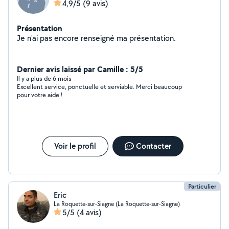
4,9/5
(9 avis)
Présentation
Je n'ai pas encore renseigné ma présentation.
Dernier avis laissé par Camille : 5/5
Il y a plus de 6 mois
Excellent service, ponctuelle et serviable. Merci beaucoup
pour votre aide !
Voir le profil
Contacter
Particulier
Eric
La Roquette-sur-Siagne (La Roquette-sur-Siagne)
5/5
(4 avis)