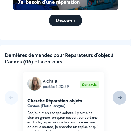
J'ai besoin d'une réparation
Découvrir
Dernières demandes pour Réparateurs d'objet à
Cannes (06) et alentours
Aicha B.
Sur devis
postée à 20:29
Cherche Réparation objets
Cannes (Pierre Longue)
Bonjour, Mon canapé acheté il y a moins
d'un an grince lorsqu'on s'assoit sur certains
endroits, je pense que la structure en bois
en est la source, je cherche un tapissier qui