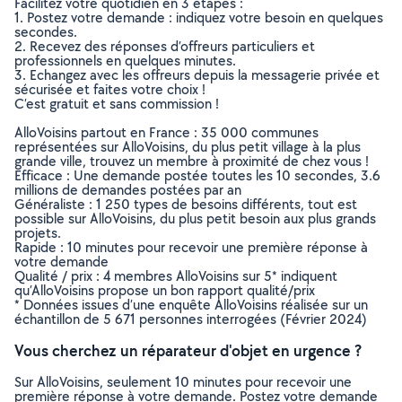
Facilitez votre quotidien en 3 étapes :
1. Postez votre demande : indiquez votre besoin en quelques
secondes.
2. Recevez des réponses d’offreurs particuliers et
professionnels en quelques minutes.
3. Echangez avec les offreurs depuis la messagerie privée et
sécurisée et faites votre choix !
C’est gratuit et sans commission !
AlloVoisins partout en France : 35 000 communes
représentées sur AlloVoisins, du plus petit village à la plus
grande ville, trouvez un membre à proximité de chez vous !
Efficace : Une demande postée toutes les 10 secondes, 3.6
millions de demandes postées par an
Généraliste : 1 250 types de besoins différents, tout est
possible sur AlloVoisins, du plus petit besoin aux plus grands
projets.
Rapide : 10 minutes pour recevoir une première réponse à
votre demande
Qualité / prix : 4 membres AlloVoisins sur 5* indiquent
qu’AlloVoisins propose un bon rapport qualité/prix
* Données issues d’une enquête AlloVoisins réalisée sur un
échantillon de 5 671 personnes interrogées (Février 2024)
Vous cherchez un réparateur d'objet en urgence ?
Sur AlloVoisins, seulement 10 minutes pour recevoir une
première réponse à votre demande. Postez votre demande