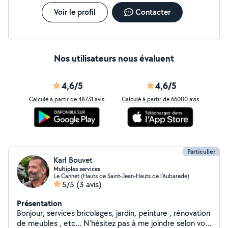
Voir le profil
Contacter
Nos utilisateurs nous évaluent
4,6/5
4,6/5
Calculé à partir de 48731 avis
Calculé à partir de 66000 avis
Particulier
Karl Bouvet
Multiples services
Le Cannet (Hauts de Saint-Jean-Hauts de l'Aubarede)
5/5
(3 avis)
Présentation
Bonjour, services bricolages, jardin, peinture , rénovation
de meubles , etc... N'hésitez pas à me joindre selon vos