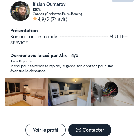
Bislan Oumarov
100%
Cannes (Croisette-Palm-Beach)
4,9/5
(74 avis)
Présentation
Bonjour tout le monde. ------------------------------- MULTI---
SERVICE
Dernier avis laissé par Alix : 4/5
Il y a 15 jours
Merci pour sa réponse rapide, je garde son contact pour une
éventuelle demande.
Voir le profil
Contacter