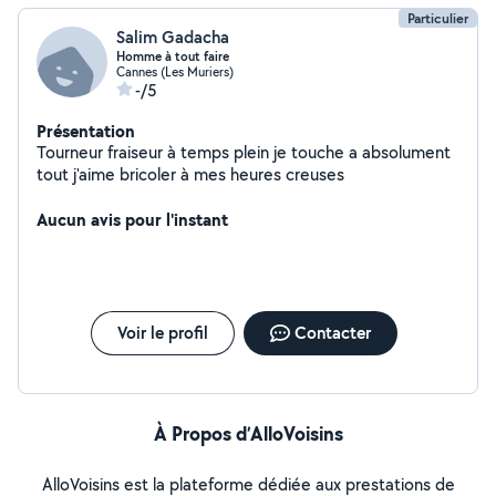
Particulier
Salim Gadacha
Homme à tout faire
Cannes (Les Muriers)
-/5
Présentation
Tourneur fraiseur à temps plein je touche a absolument
tout j'aime bricoler à mes heures creuses
Aucun avis pour l'instant
Voir le profil
Contacter
À Propos d’AlloVoisins
AlloVoisins est la plateforme dédiée aux prestations de