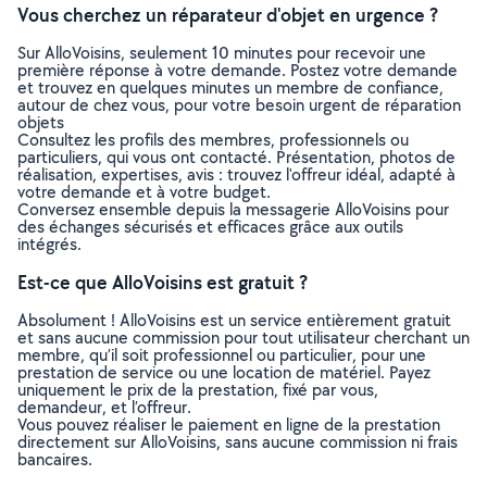
Vous cherchez un réparateur d'objet en urgence ?
Sur AlloVoisins, seulement 10 minutes pour recevoir une
première réponse à votre demande. Postez votre demande
et trouvez en quelques minutes un membre de confiance,
autour de chez vous, pour votre besoin urgent de réparation
objets
Consultez les profils des membres, professionnels ou
particuliers, qui vous ont contacté. Présentation, photos de
réalisation, expertises, avis : trouvez l'offreur idéal, adapté à
votre demande et à votre budget.
Conversez ensemble depuis la messagerie AlloVoisins pour
des échanges sécurisés et efficaces grâce aux outils
intégrés.
Est-ce que AlloVoisins est gratuit ?
Absolument ! AlloVoisins est un service entièrement gratuit
et sans aucune commission pour tout utilisateur cherchant un
membre, qu’il soit professionnel ou particulier, pour une
prestation de service ou une location de matériel. Payez
uniquement le prix de la prestation, fixé par vous,
demandeur, et l’offreur.
Vous pouvez réaliser le paiement en ligne de la prestation
directement sur AlloVoisins, sans aucune commission ni frais
bancaires.