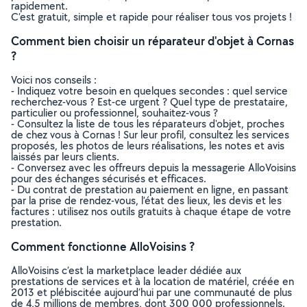
rapidement.
C’est gratuit, simple et rapide pour réaliser tous vos projets !
Comment bien choisir un réparateur d'objet à Cornas
?
Voici nos conseils :
- Indiquez votre besoin en quelques secondes : quel service
recherchez-vous ? Est-ce urgent ? Quel type de prestataire,
particulier ou professionnel, souhaitez-vous ?
- Consultez la liste de tous les réparateurs d'objet, proches
de chez vous à Cornas ! Sur leur profil, consultez les services
proposés, les photos de leurs réalisations, les notes et avis
laissés par leurs clients.
- Conversez avec les offreurs depuis la messagerie AlloVoisins
pour des échanges sécurisés et efficaces.
- Du contrat de prestation au paiement en ligne, en passant
par la prise de rendez-vous, l’état des lieux, les devis et les
factures : utilisez nos outils gratuits à chaque étape de votre
prestation.
Comment fonctionne AlloVoisins ?
AlloVoisins c’est la marketplace leader dédiée aux
prestations de services et à la location de matériel, créée en
2013 et plébiscitée aujourd’hui par une communauté de plus
de 4,5 millions de membres, dont 300 000 professionnels.