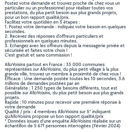
Postez votre demande et trouvez proche de chez vous un
particulier ou un professionnel pour réaliser toutes vos
prestations, du plus petit besoin aux plus grands projets,
pour un bon rapport qualité/prix.
Facilitez votre quotidien en 3 étapes :
1. Postez votre demande : indiquez votre besoin en quelques
secondes.
2. Recevez des réponses d’offreurs particuliers et
professionnels en quelques minutes.
3. Echangez avec les offreurs depuis la messagerie privée et
sécurisée et faites votre choix !
C’est gratuit et sans commission !
AlloVoisins partout en France : 35 000 communes
représentées sur AlloVoisins, du plus petit village à la plus
grande ville, trouvez un membre à proximité de chez vous !
Efficace : Une demande postée toutes les 10 secondes, 3.6
millions de demandes postées par an
Généraliste : 1 250 types de besoins différents, tout est
possible sur AlloVoisins, du plus petit besoin aux plus grands
projets.
Rapide : 10 minutes pour recevoir une première réponse à
votre demande
Qualité / prix : 4 membres AlloVoisins sur 5* indiquent
qu’AlloVoisins propose un bon rapport qualité/prix
* Données issues d’une enquête AlloVoisins réalisée sur un
échantillon de 5 671 personnes interrogées (Février 2024)