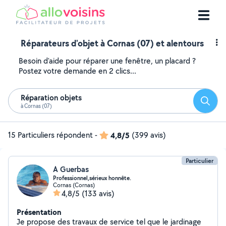
Réparateurs d'objet à Cornas (07) et alentours
Besoin d'aide pour réparer une fenêtre, un placard ?
Postez votre demande en 2 clics...
Réparation objets
Reche
à Cornas (07)
15 Particuliers répondent
-
4,8/5
(399 avis)
Particulier
A Guerbas
Professionnel,sérieux honnête.
Cornas (Cornas)
4,8/5
(133 avis)
Présentation
Je propose des travaux de service tel que le jardinage