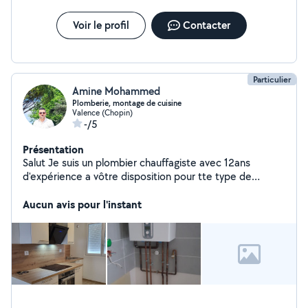
Voir le profil
Contacter
Particulier
Amine Mohammed
Plomberie, montage de cuisine
Valence (Chopin)
-/5
Présentation
Salut Je suis un plombier chauffagiste avec 12ans
d'expérience a vôtre disposition pour tte type de
travaux( montage de cuisines, salles de bains,
Aucun avis pour l'instant
chauffeau, chaudière,.. ) Merci