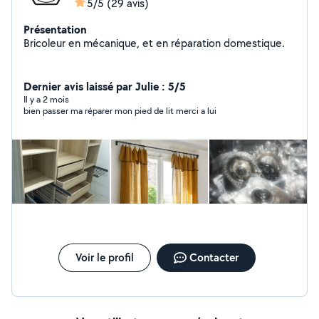
5/5
(29 avis)
Présentation
Bricoleur en mécanique, et en réparation domestique.
Dernier avis laissé par Julie : 5/5
Il y a 2 mois
bien passer ma réparer mon pied de lit merci a lui
Voir le profil
Contacter