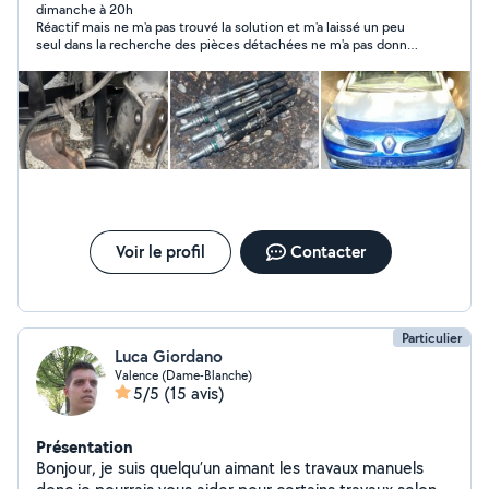
dimanche à 20h
Réactif mais ne m'a pas trouvé la solution et m'a laissé un peu
seul dans la recherche des pièces détachées ne m'a pas donné
confiance (peut-être à tort)
Voir le profil
Contacter
Particulier
Luca Giordano
Valence (Dame-Blanche)
5/5
(15 avis)
Présentation
Bonjour, je suis quelqu’un aimant les travaux manuels