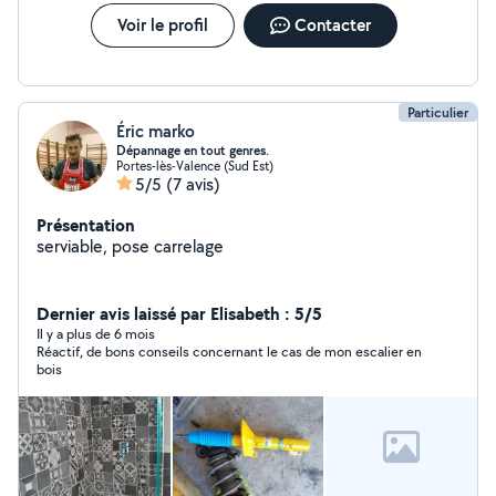
Voir le profil
Contacter
Particulier
Éric marko
Dépannage en tout genres.
Portes-lès-Valence (Sud Est)
5/5
(7 avis)
Présentation
serviable, pose carrelage
Dernier avis laissé par Elisabeth : 5/5
Il y a plus de 6 mois
Réactif, de bons conseils concernant le cas de mon escalier en
bois