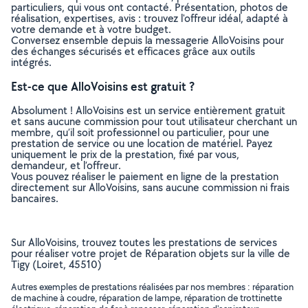
particuliers, qui vous ont contacté. Présentation, photos de
réalisation, expertises, avis : trouvez l'offreur idéal, adapté à
votre demande et à votre budget.
Conversez ensemble depuis la messagerie AlloVoisins pour
des échanges sécurisés et efficaces grâce aux outils
intégrés.
Est-ce que AlloVoisins est gratuit ?
Absolument ! AlloVoisins est un service entièrement gratuit
et sans aucune commission pour tout utilisateur cherchant un
membre, qu’il soit professionnel ou particulier, pour une
prestation de service ou une location de matériel. Payez
uniquement le prix de la prestation, fixé par vous,
demandeur, et l’offreur.
Vous pouvez réaliser le paiement en ligne de la prestation
directement sur AlloVoisins, sans aucune commission ni frais
bancaires.
Sur AlloVoisins, trouvez toutes les prestations de services
pour réaliser votre projet de Réparation objets sur la ville de
Tigy (Loiret, 45510)
Autres exemples de prestations réalisées par nos membres : réparation
de machine à coudre, réparation de lampe, réparation de trottinette