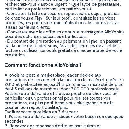
recherchez-vous ? Est-ce urgent ? Quel type de prestataire,
particulier ou professionnel, souhaitez-vous ?
- Consultez la liste de tous les réparateurs d'objet, proches
de chez vous à Tigy ! Sur leur profil, consultez les services
proposés, les photos de leurs réalisations, les notes et avis
laissés par leurs clients.
- Conversez avec les offreurs depuis la messagerie AlloVoisins
pour des échanges sécurisés et efficaces.
- Du contrat de prestation au paiement en ligne, en passant
par la prise de rendez-vous, l’état des lieux, les devis et les
factures : utilisez nos outils gratuits à chaque étape de votre
prestation.
Comment fonctionne AlloVoisins ?
AlloVoisins c’est la marketplace leader dédiée aux
prestations de services et à la location de matériel, créée en
2013 et plébiscitée aujourd’hui par une communauté de plus
de 4,5 millions de membres, dont 300 000 professionnels.
Postez votre demande et trouvez proche de chez vous un
particulier ou un professionnel pour réaliser toutes vos
prestations, du plus petit besoin aux plus grands projets,
pour un bon rapport qualité/prix.
Facilitez votre quotidien en 3 étapes :
1. Postez votre demande : indiquez votre besoin en quelques
secondes.
2. Recevez des réponses d’offreurs particuliers et