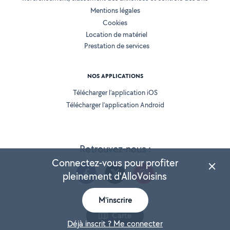
Mentions légales
Cookies
Location de matériel
Prestation de services
NOS APPLICATIONS
Télécharger l’application iOS
Télécharger l’application Android
Retrouvez-nous :
Connectez-vous pour profiter
pleinement d'AlloVoisins
M'inscrire
Version 25.5.3
Carte
Déjà inscrit ? Me connecter