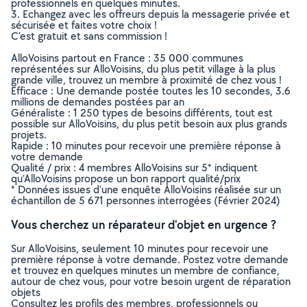
professionnels en quelques minutes.
3. Echangez avec les offreurs depuis la messagerie privée et
sécurisée et faites votre choix !
C’est gratuit et sans commission !
AlloVoisins partout en France : 35 000 communes
représentées sur AlloVoisins, du plus petit village à la plus
grande ville, trouvez un membre à proximité de chez vous !
Efficace : Une demande postée toutes les 10 secondes, 3.6
millions de demandes postées par an
Généraliste : 1 250 types de besoins différents, tout est
possible sur AlloVoisins, du plus petit besoin aux plus grands
projets.
Rapide : 10 minutes pour recevoir une première réponse à
votre demande
Qualité / prix : 4 membres AlloVoisins sur 5* indiquent
qu’AlloVoisins propose un bon rapport qualité/prix
* Données issues d’une enquête AlloVoisins réalisée sur un
échantillon de 5 671 personnes interrogées (Février 2024)
Vous cherchez un réparateur d'objet en urgence ?
Sur AlloVoisins, seulement 10 minutes pour recevoir une
première réponse à votre demande. Postez votre demande
et trouvez en quelques minutes un membre de confiance,
autour de chez vous, pour votre besoin urgent de réparation
objets
Consultez les profils des membres, professionnels ou