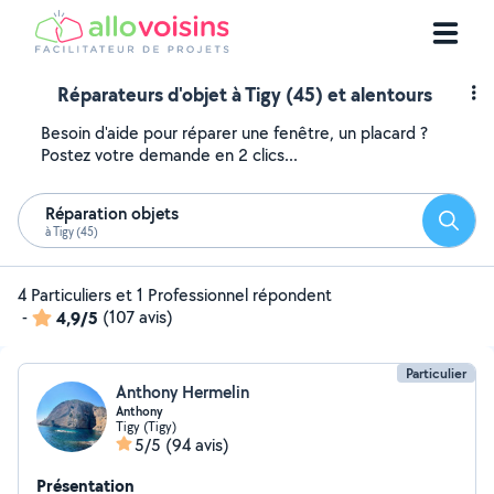
Réparateurs d'objet à Tigy (45) et alentours
Besoin d'aide pour réparer une fenêtre, un placard ?
Postez votre demande en 2 clics...
Réparation objets
Reche
à Tigy (45)
4 Particuliers et 1 Professionnel répondent
-
4,9/5
(107 avis)
Particulier
Anthony Hermelin
Anthony
Tigy (Tigy)
5/5
(94 avis)
Présentation