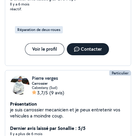
Il y a 6 mois
réactif.
Réparation de deux-roues
Voir le profil
Contacter
Particulier
Pierre verges
Carrossier
Cabestany (Sud)
3,7/5
(9 avis)
Présentation
je suis carrossier mecanicien et je peux entretenir vos
vehicules a moindre coup.
Dernier avis laissé par Sonallie : 5/5
Il y a plus de 6 mois