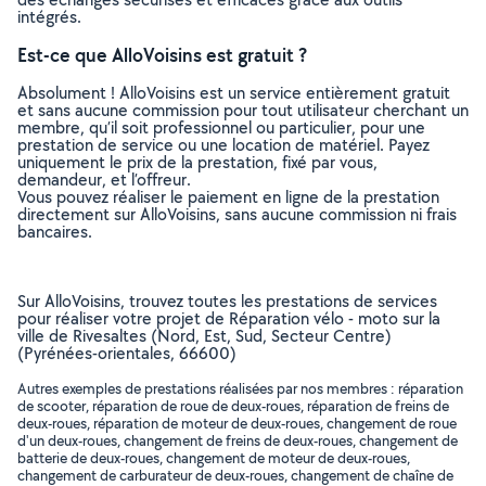
intégrés.
Est-ce que AlloVoisins est gratuit ?
Absolument ! AlloVoisins est un service entièrement gratuit
et sans aucune commission pour tout utilisateur cherchant un
membre, qu’il soit professionnel ou particulier, pour une
prestation de service ou une location de matériel. Payez
uniquement le prix de la prestation, fixé par vous,
demandeur, et l’offreur.
Vous pouvez réaliser le paiement en ligne de la prestation
directement sur AlloVoisins, sans aucune commission ni frais
bancaires.
Sur AlloVoisins, trouvez toutes les prestations de services
pour réaliser votre projet de Réparation vélo - moto sur la
ville de Rivesaltes (Nord, Est, Sud, Secteur Centre)
(Pyrénées-orientales, 66600)
Autres exemples de prestations réalisées par nos membres : réparation
de scooter, réparation de roue de deux-roues, réparation de freins de
deux-roues, réparation de moteur de deux-roues, changement de roue
d'un deux-roues, changement de freins de deux-roues, changement de
batterie de deux-roues, changement de moteur de deux-roues,
changement de carburateur de deux-roues, changement de chaîne de