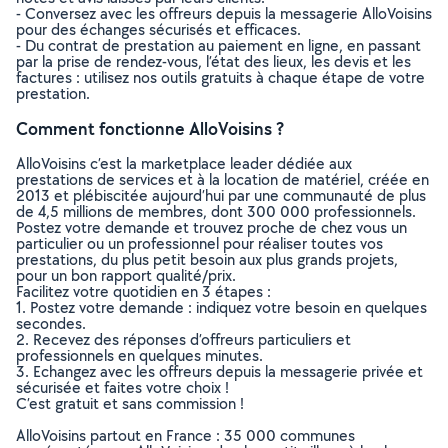
- Conversez avec les offreurs depuis la messagerie AlloVoisins
pour des échanges sécurisés et efficaces.
- Du contrat de prestation au paiement en ligne, en passant
par la prise de rendez-vous, l’état des lieux, les devis et les
factures : utilisez nos outils gratuits à chaque étape de votre
prestation.
Comment fonctionne AlloVoisins ?
AlloVoisins c’est la marketplace leader dédiée aux
prestations de services et à la location de matériel, créée en
2013 et plébiscitée aujourd’hui par une communauté de plus
de 4,5 millions de membres, dont 300 000 professionnels.
Postez votre demande et trouvez proche de chez vous un
particulier ou un professionnel pour réaliser toutes vos
prestations, du plus petit besoin aux plus grands projets,
pour un bon rapport qualité/prix.
Facilitez votre quotidien en 3 étapes :
1. Postez votre demande : indiquez votre besoin en quelques
secondes.
2. Recevez des réponses d’offreurs particuliers et
professionnels en quelques minutes.
3. Echangez avec les offreurs depuis la messagerie privée et
sécurisée et faites votre choix !
C’est gratuit et sans commission !
AlloVoisins partout en France : 35 000 communes