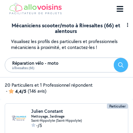
Mécaniciens scooter/moto à Rivesaltes (66) et
alentours
Visualisez les profils des particuliers et professionnels
mécaniciens à proximité, et contactez-les !
Réparation vélo - moto
Reche
à Rivesaltes (66)
20 Particuliers et 1 Professionnel répondent
-
4,4/5
(146 avis)
Particulier
Julien Constant
Nettoyage, Jardinage
Saint-Hippolyte (Saint-Hippolyte)
-/5