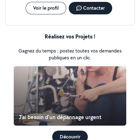
Voir le profil
Contacter
Réalisez vos Projets !
Gagnez du temps : postez toutes vos demandes
publiques en un clic.
J'ai besoin d'un dépannage urgent
Découvrir