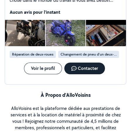
chose dans le monde du travail si vous avez besoin
n'hésitez pas
Aucun avis pour l'instant
Réparation de deux-roues
Changement de pneu d'un deux-roues
Voir le profil
Contacter
À Propos d’AlloVoisins
AlloVoisins est la plateforme dédiée aux prestations de
services et à la location de matériel à proximité de chez
vous ! Rejoignez notre communauté de 4,5 millions de
membres, professionnels et particuliers, et facilitez