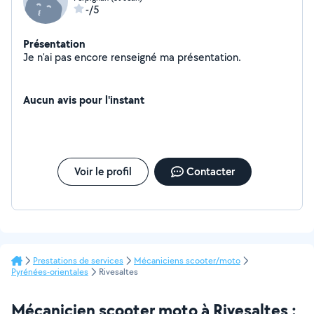
-/5
Présentation
Je n'ai pas encore renseigné ma présentation.
Aucun avis pour l'instant
Voir le profil
Contacter
Prestations de services
Mécaniciens scooter/moto
Pyrénées-orientales
Rivesaltes
Mécanicien scooter moto à Rivesaltes :