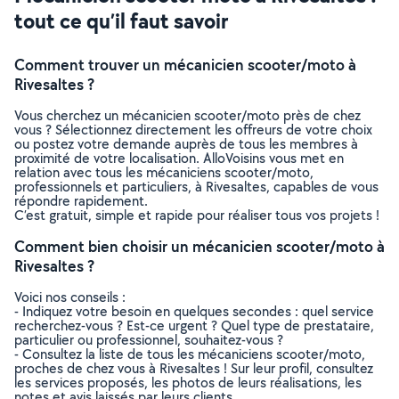
tout ce qu’il faut savoir
Comment trouver un mécanicien scooter/moto à
Rivesaltes ?
Vous cherchez un mécanicien scooter/moto près de chez
vous ? Sélectionnez directement les offreurs de votre choix
ou postez votre demande auprès de tous les membres à
proximité de votre localisation. AlloVoisins vous met en
relation avec tous les mécaniciens scooter/moto,
professionnels et particuliers, à Rivesaltes, capables de vous
répondre rapidement.
C’est gratuit, simple et rapide pour réaliser tous vos projets !
Comment bien choisir un mécanicien scooter/moto à
Rivesaltes ?
Voici nos conseils :
- Indiquez votre besoin en quelques secondes : quel service
recherchez-vous ? Est-ce urgent ? Quel type de prestataire,
particulier ou professionnel, souhaitez-vous ?
- Consultez la liste de tous les mécaniciens scooter/moto,
proches de chez vous à Rivesaltes ! Sur leur profil, consultez
les services proposés, les photos de leurs réalisations, les
notes et avis laissés par leurs clients.