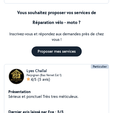
Vous souhaitez proposer vos services de
Réparation vélo - moto ?
Inscrivez-vous et répondez aux demandes près de chez
vous !
Proposer mes services
Particulier
Lyes Challal
Perpignan (Bas Vernet Est 1)
4/5
(5 avis)
Présentation
Sérieux et ponctuel Très tres méticuleux.
Dernier avis laissé par Eve : 5/5