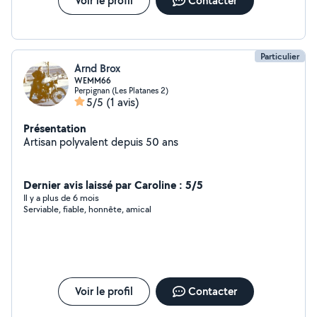
Voir le profil
Contacter
Particulier
Arnd Brox
WEMM66
Perpignan (Les Platanes 2)
5/5
(1 avis)
Présentation
Artisan polyvalent depuis 50 ans
Dernier avis laissé par Caroline : 5/5
Il y a plus de 6 mois
Serviable, fiable, honnête, amical
Voir le profil
Contacter