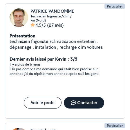
Particulier
PATRICE VANDOMME
Technicien frigoriste /clim /
Pia (Nord)
4,5/5
(27 avis)
Présentation
technicien frigoriste /climatisation entretien ,
dépannage , installation , recharge clim voitures
Dernier avis laissé par Kevin : 3/5
Il y a plus de 6 mois
il l'a pas compris ma demande qui était bien précisé sur l
annonce j'ai du répété mon annonce après sa il les gantil
Voir le profil
Contacter
Particulier