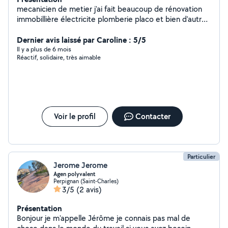
mecanicien de metier j'ai fait beaucoup de rénovation
immobillière électricite plomberie placo et bien d'autres
chose encore réparation d'électromenager etc
Dernier avis laissé par Caroline : 5/5
Il y a plus de 6 mois
Réactif, solidaire, très aimable
Voir le profil
Contacter
Particulier
Jerome Jerome
Agen polyvalent
Perpignan (Saint-Charles)
3/5
(2 avis)
Présentation
Bonjour je m'appelle Jérôme je connais pas mal de