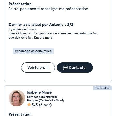
Présentation
Je n'ai pas encore renseigné ma présentation.
Dernier avis laissé par Antonio : 5/5
Il y a plus de 6 mois
Merci à François,d'un grand secours, mécanicien parfait,ne fait
que doit être fait. Encore merci
Réparation de deux-roues
Voir le profil
Contacter
Particulier
Isabelle Noiré
Services administratifs
Bompas (Centre Ville Nord)
5/5
(6 avis)
Présentation