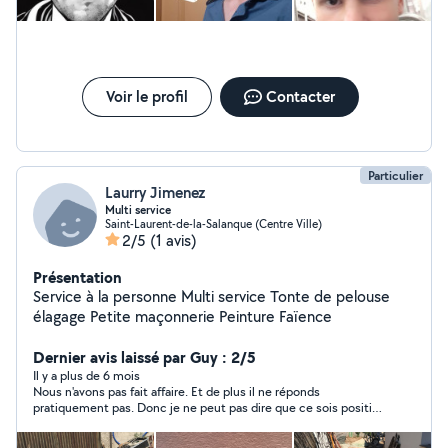
Voir le profil
Contacter
Particulier
Laurry Jimenez
Multi service
Saint-Laurent-de-la-Salanque (Centre Ville)
2/5
(1 avis)
Présentation
Service à la personne Multi service Tonte de pelouse
élagage Petite maçonnerie Peinture Faïence
Dernier avis laissé par Guy : 2/5
Il y a plus de 6 mois
Nous n'avons pas fait affaire. Et de plus il ne réponds
pratiquement pas. Donc je ne peut pas dire que ce sois positif
pour ne pas tromper les prochains