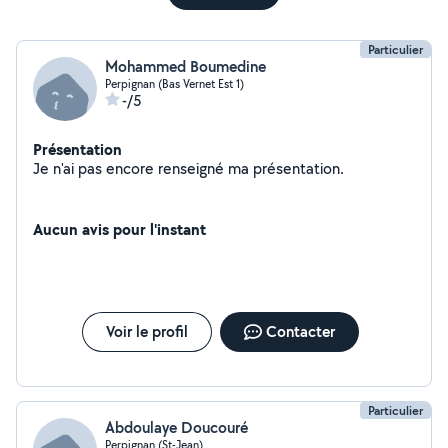
Particulier
Mohammed Boumedine
Perpignan (Bas Vernet Est 1)
-/5
Présentation
Je n'ai pas encore renseigné ma présentation.
Aucun avis pour l'instant
Voir le profil
Contacter
Particulier
Abdoulaye Doucouré
Perpignan (St-Jean)